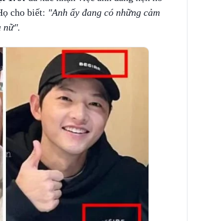
Họ cho biết:
"Anh ấy đang có những cảm
 nữ".