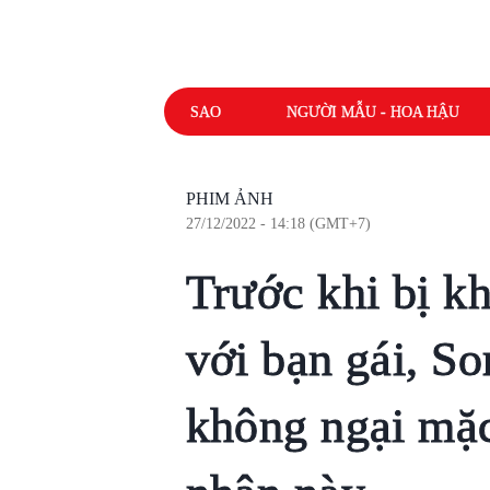
SAO
NGƯỜI MẪU - HOA HẬU
PHIM ẢNH
27/12/2022 - 14:18 (GMT+7)
Trước khi bị k
với bạn gái, S
không ngại mặc