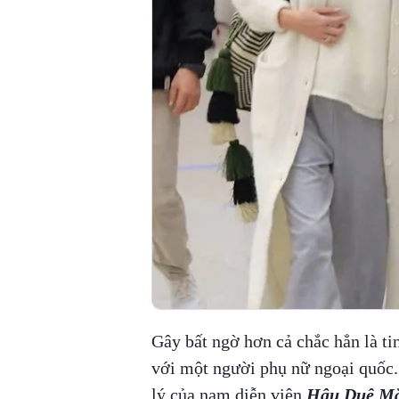
Gây bất ngờ hơn cả chắc hẳn là ti
với một người phụ nữ ngoại quốc. 
lý của
nam diễn viên
Hậu Duệ Mặ