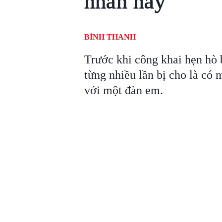
nhân này
BÌNH THANH
Trước khi công khai hẹn hò 
từng nhiều lần bị cho là có
với một đàn em.