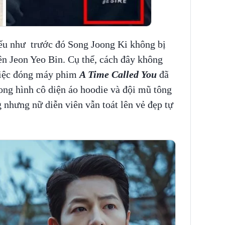
ếu như trước đó Song Joong Ki không bị
ên Jeon Yeo Bin.
Cụ thể, cách đây không
tiệc đóng máy phim
A Time Called You
đã
ong hình cô diện áo hoodie và đội mũ tông
nhưng nữ diễn viên vẫn toát lên vẻ đẹp tự