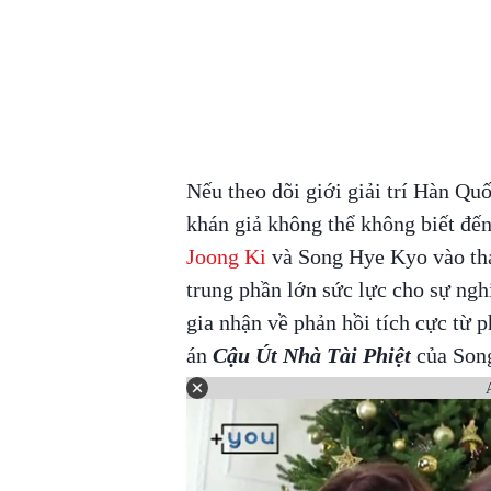
Nếu theo dõi giới giải trí Hàn Qu
khán giả không thể không biết đế
Joong Ki
và Song Hye Kyo vào thá
trung phần lớn sức lực cho sự ng
gia nhận về phản hồi tích cực từ 
án
Cậu Út Nhà Tài Phiệt
của Song