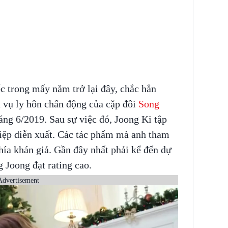
ốc trong mấy năm trở lại đây, chắc hẳn
n vụ ly hôn chấn động của cặp đôi
Song
ng 6/2019. Sau sự việc đó, Joong Ki tập
hiệp diễn xuất. Các tác phẩm mà anh tham
phía khán giả. Gần đây nhất phải kể đến dự
 Joong đạt rating cao.
Advertisement