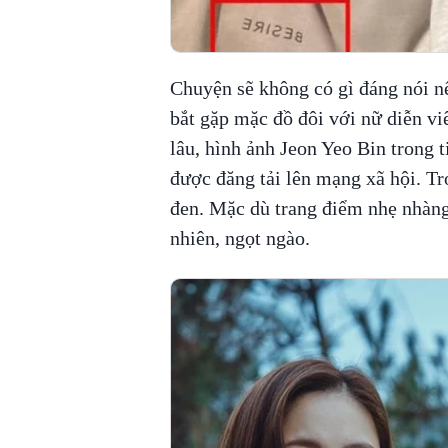
Chuyện sẽ không có gì đáng nói n
bắt gặp mặc đồ đôi với nữ diễn vi
lâu, hình ảnh Jeon Yeo Bin
trong 
được đăng tải lên mạng xã hội. Tr
đen. Mặc dù trang điểm nhẹ nhàng 
nhiên, ngọt ngào.