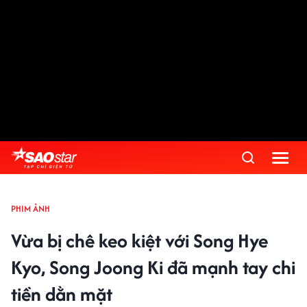
PHIM ẢNH
Vừa bị chê keo kiệt với Song Hye
Kyo, Song Joong Ki đã mạnh tay chi
tiền dằn mặt