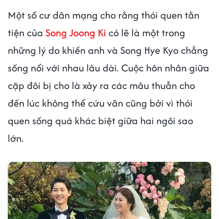
Một số cư dân mạng cho rằng thói quen tằn
tiện của
Song Joong Ki
có lẽ là một trong
những lý do khiến anh và Song Hye Kyo chẳng
sống nổi với nhau lâu dài. Cuộc hôn nhân giữa
cặp đôi bị cho là xảy ra các mâu thuẫn cho
đến lúc không thể cứu vãn cũng bởi vì thói
quen sống quá khác biệt giữa hai ngôi sao
lớn.