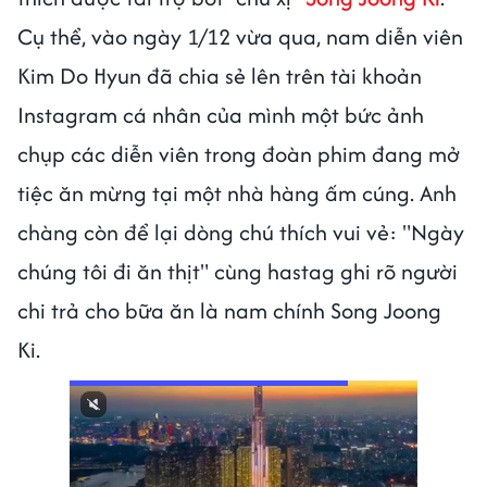
Cụ thể, vào ngày 1/12 vừa qua, nam diễn viên
Kim Do Hyun đã chia sẻ lên trên tài khoản
Instagram cá nhân của mình một bức ảnh
chụp các diễn viên trong đoàn phim đang mở
tiệc ăn mừng tại một nhà hàng ấm cúng. Anh
chàng còn để lại dòng chú thích vui vẻ: "Ngày
chúng tôi đi ăn thịt" cùng hastag ghi rõ người
chi trả cho bữa ăn là nam chính Song Joong
Ki.