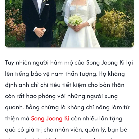
Tuy nhiên người hâm mộ của Song Joong Ki lại
lên tiếng bảo vệ nam thần tượng. Họ khẳng
định anh chỉ chi tiêu tiết kiệm cho bản thân
còn rất hào phóng với những người xung
quanh. Bằng chứng là không chỉ năng làm từ
thiện mà
Song Joong Ki
còn nhiều lần tặng
quà có giá trị cho nhân viên, quản lý, bạn bè