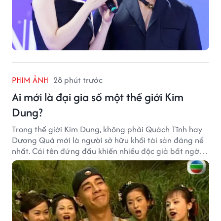
PHIM ẢNH
28 phút trước
Ai mới là đại gia số một thế giới Kim
Dung?
Trong thế giới Kim Dung, không phải Quách Tĩnh hay
Dương Quá mới là người sở hữu khối tài sản đáng nể
nhất. Cái tên đứng đầu khiến nhiều độc giả bất ngờ
bởi xuất thân của nhân vật này hoàn toàn không
giống một đại hiệp.