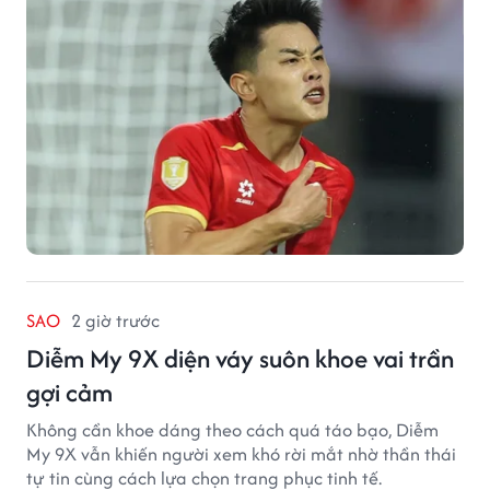
SAO
2 giờ trước
Diễm My 9X diện váy suôn khoe vai trần
gợi cảm
Không cần khoe dáng theo cách quá táo bạo, Diễm
My 9X vẫn khiến người xem khó rời mắt nhờ thần thái
tự tin cùng cách lựa chọn trang phục tinh tế.