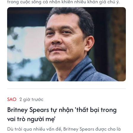
trong cuộc sống cá nhân khiến nhiều khán giả chú ý.
SAO
2 giờ trước
Britney Spears tự nhận 'thất bại trong
vai trò người mẹ'
Dù trải qua nhiều vấn đề, Britney Spears được cho là