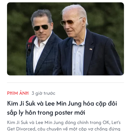
PHIM ẢNH
3 giờ trước
Kim Ji Suk và Lee Min Jung hóa cặp đôi
sắp ly hôn trong poster mới
Kim Ji Suk và Lee Min Jung đóng chính trong OK, Let's
Get Divorced, câu chuyện về một cặp vợ chồng đứng