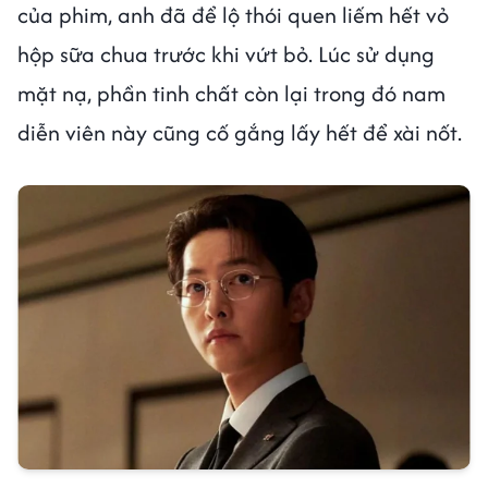
của phim, anh đã để lộ thói quen liếm hết vỏ
hộp sữa chua trước khi vứt bỏ. Lúc sử dụng
mặt nạ, phần tinh chất còn lại trong đó nam
diễn viên này cũng cố gắng lấy hết để xài nốt.