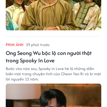
PHIM ẢNH
39 phút trước
Ong Seong Wu bộc lộ con người thật
trong Spooky In Love
Bước vào nửa sau, Spooky in Love hé lộ những diễn
biến mới trong chuyện tình của Cheon Yeo Ri và bí mật
lời nguyền 12 năm.