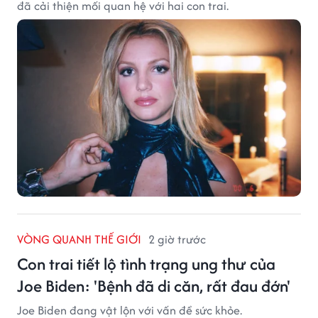
đã cải thiện mối quan hệ với hai con trai.
VÒNG QUANH THẾ GIỚI
2 giờ trước
Con trai tiết lộ tình trạng ung thư của
Joe Biden: 'Bệnh đã di căn, rất đau đớn'
Joe Biden đang vật lộn với vấn đề sức khỏe.