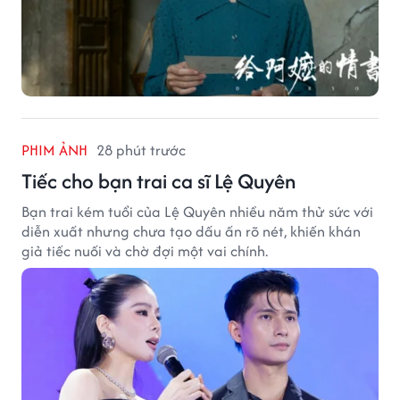
PHIM ẢNH
28 phút trước
Tiếc cho bạn trai ca sĩ Lệ Quyên
Bạn trai kém tuổi của Lệ Quyên nhiều năm thử sức với
diễn xuất nhưng chưa tạo dấu ấn rõ nét, khiến khán
giả tiếc nuối và chờ đợi một vai chính.