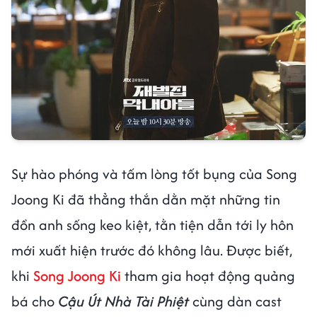
Sự hào phóng và tấm lòng tốt bụng của Song
Joong Ki đã thẳng thắn dằn mặt những tin
đồn anh sống keo kiệt, tằn tiện dẫn tới ly hôn
mới xuất hiện trước đó không lâu. Được biết,
khi
Song Joong Ki
tham gia hoạt động quảng
bá cho
Cậu Út Nhà Tài Phiệt
cùng dàn cast