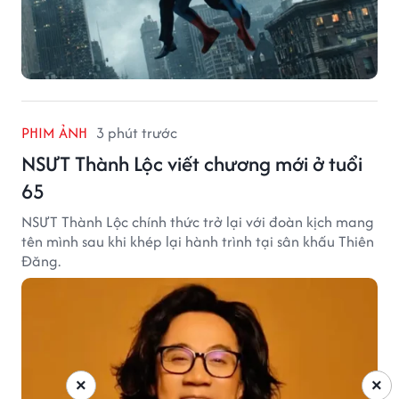
PHIM ẢNH
3 phút trước
NSƯT Thành Lộc viết chương mới ở tuổi
65
NSƯT Thành Lộc chính thức trở lại với đoàn kịch mang
tên mình sau khi khép lại hành trình tại sân khấu Thiên
Đăng.
×
×