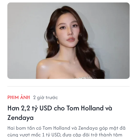
PHIM ẢNH
2 giờ trước
Hơn 2,2 tỷ USD cho Tom Holland và
Zendaya
Hai bom tấn có Tom Holland và Zendaya góp mặt đã
cùng vượt mốc 1 tỷ USD, đưa cặp đôi trở thành tâm