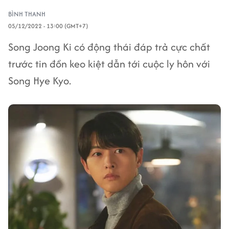
BÌNH THANH
05/12/2022 - 13:00 (GMT+7)
Song Joong Ki có động thái đáp trả cực chất
trước tin đồn keo kiệt dẫn tới cuộc ly hôn với
Song Hye Kyo.