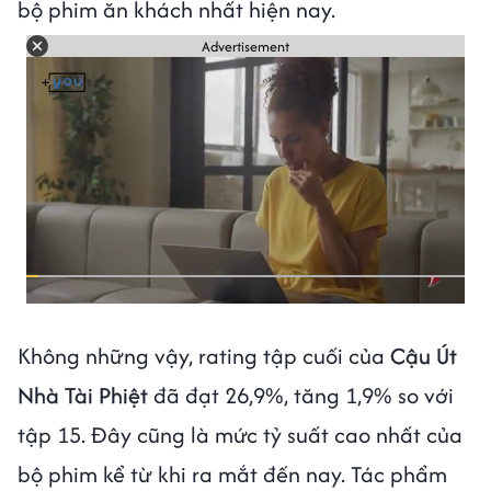
bộ phim ăn khách nhất hiện nay.
Advertisement
Không những vậy, rating tập cuối của
Cậu Út
Nhà Tài Phiệt
đã đạt 26,9%, tăng 1,9% so với
tập 15. Đây cũng là mức tỷ suất cao nhất của
bộ phim kể từ khi ra mắt đến nay. Tác phẩm