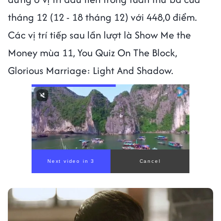
tháng 12 (12 - 18 tháng 12) với 448,0 điểm.
Các vị trí tiếp sau lần lượt là Show Me the
Money mùa 11, You Quiz On The Block,
Glorious Marriage: Light And Shadow.
Next video in 1
Cancel