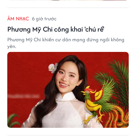
ÂM NHẠC
6 giờ trước
Phương Mỹ Chi công khai 'chú rể'
Phương Mỹ Chi khiến cư dân mạng đứng ngồi không
yên.