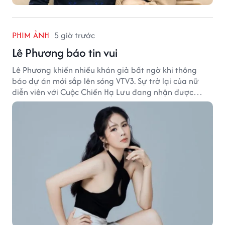
PHIM ẢNH
5 giờ trước
Lê Phương báo tin vui
Lê Phương khiến nhiều khán giả bất ngờ khi thông
báo dự án mới sắp lên sóng VTV3. Sự trở lại của nữ
diễn viên với Cuộc Chiến Hạ Lưu đang nhận được
nhiều sự quan tâm.