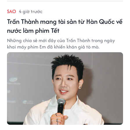
SAO
4 giờ trước
Trấn Thành mang tài sản từ Hàn Quốc về
nước làm phim Tết
Những chia sẻ mới đây của Trấn Thành trong ngày
khai máy phim Em đã khiến khán giả tò mò.