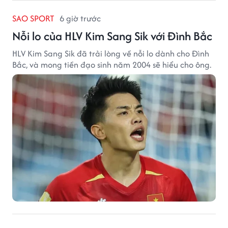
SAO SPORT
6 giờ trước
Nỗi lo của HLV Kim Sang Sik với Đình Bắc
HLV Kim Sang Sik đã trải lòng về nỗi lo dành cho Đình
Bắc, và mong tiền đạo sinh năm 2004 sẽ hiểu cho ông.