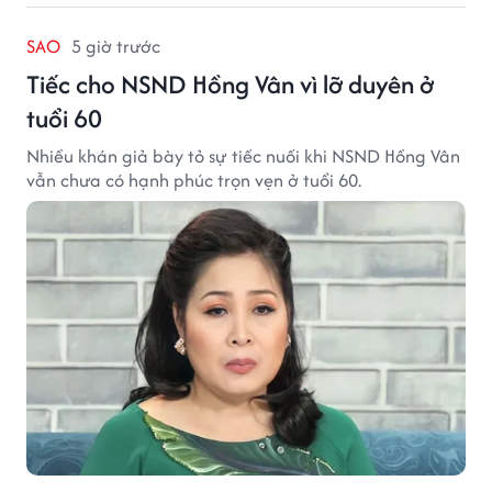
SAO
5 giờ trước
Tiếc cho NSND Hồng Vân vì lỡ duyên ở
tuổi 60
Nhiều khán giả bày tỏ sự tiếc nuối khi NSND Hồng Vân
vẫn chưa có hạnh phúc trọn vẹn ở tuổi 60.