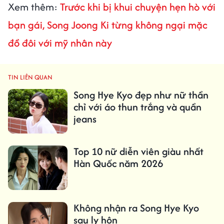
Xem thêm:
Trước khi bị khui chuyện hẹn hò với
bạn gái, Song Joong Ki từng không ngại mặc
đồ đôi với mỹ nhân này
TIN LIÊN QUAN
Song Hye Kyo đẹp như nữ thần
chỉ với áo thun trắng và quần
jeans
Top 10 nữ diễn viên giàu nhất
Hàn Quốc năm 2026
Không nhận ra Song Hye Kyo
sau ly hôn