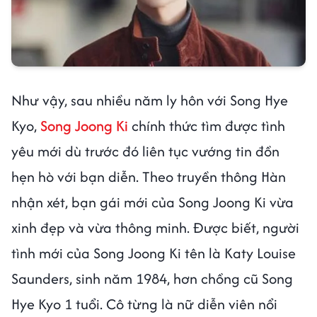
Như vậy, sau nhiều năm ly hôn với Song Hye
Kyo,
Song Joong Ki
chính thức tìm được tình
yêu mới dù trước đó liên tục vướng tin đồn
hẹn hò với bạn diễn. Theo truyền thông Hàn
nhận xét, bạn gái mới của Song Joong Ki vừa
xinh đẹp và vừa thông minh. Được biết, người
tình mới của Song Joong Ki tên là Katy Louise
Saunders, sinh năm 1984, hơn chồng cũ Song
Hye Kyo 1 tuổi. Cô từng là nữ diễn viên nổi