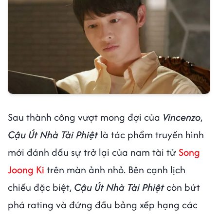
Sau thành công vượt mong đợi của
Vincenzo
,
Cậu Út Nhà Tài Phiệt
là tác phẩm truyền hình
mới đánh dấu sự trở lại của nam tài tử
Song
Joong Ki
trên màn ảnh nhỏ. Bên cạnh lịch
chiếu đặc biệt,
Cậu Út Nhà Tài Phiệt
còn bứt
phá rating và đứng đầu bảng xếp hạng các