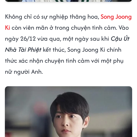
Không chỉ có sự nghiệp thăng hoa,
Song Joong
Ki
còn viên mãn ở trong chuyện tình cảm. Vào
ngày 26/12 vừa qua, một ngày sau khi
Cậu Út
Nhà Tài Phiệt
kết thúc, Song Joong Ki chính
thức xác nhận chuyện tình cảm với một phụ
nữ người Anh.