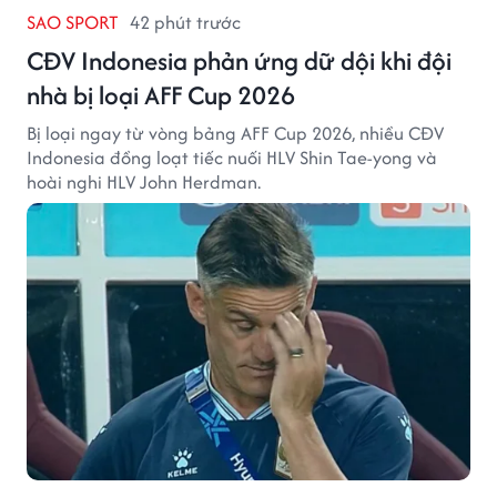
SAO SPORT
42 phút trước
CĐV Indonesia phản ứng dữ dội khi đội
nhà bị loại AFF Cup 2026
Bị loại ngay từ vòng bảng AFF Cup 2026, nhiều CĐV
Indonesia đồng loạt tiếc nuối HLV Shin Tae-yong và
hoài nghi HLV John Herdman.