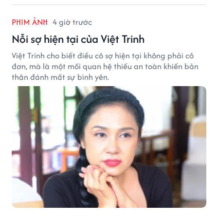
PHIM ẢNH
4 giờ trước
Nỗi sợ hiện tại của Việt Trinh
Việt Trinh cho biết điều cô sợ hiện tại không phải cô
đơn, mà là một mối quan hệ thiếu an toàn khiến bản
thân đánh mất sự bình yên.