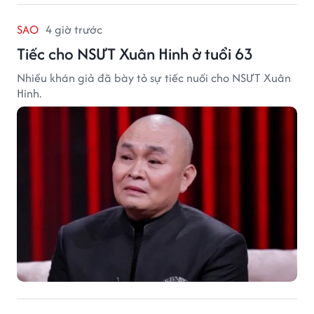
SAO
4 giờ trước
Tiếc cho NSƯT Xuân Hinh ở tuổi 63
Nhiều khán giả đã bày tỏ sự tiếc nuối cho NSƯT Xuân
Hinh.