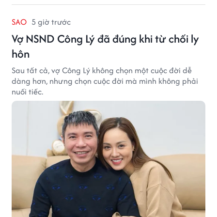
SAO
5 giờ trước
Vợ NSND Công Lý đã đúng khi từ chối ly
hôn
Sau tất cả, vợ Công Lý không chọn một cuộc đời dễ
dàng hơn, nhưng chọn cuộc đời mà mình không phải
nuối tiếc.