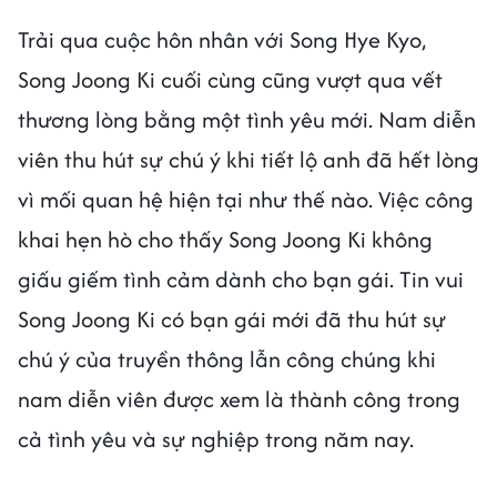
Trải qua cuộc hôn nhân với Song Hye Kyo,
Song Joong Ki cuối cùng cũng vượt qua vết
thương lòng bằng một tình yêu mới. Nam diễn
viên thu hút sự chú ý khi tiết lộ anh đã hết lòng
vì mối quan hệ hiện tại như thế nào. Việc công
khai hẹn hò cho thấy Song Joong Ki không
giấu giếm tình cảm dành cho bạn gái. Tin vui
Song Joong Ki có bạn gái mới đã thu hút sự
chú ý của truyền thông lẫn công chúng khi
nam diễn viên được xem là thành công trong
cả tình yêu và sự nghiệp trong năm nay.