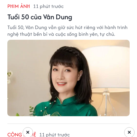
PHIM ẢNH
11 phút trước
Tuổi 50 của Vân Dung
Tuổi 50, Vân Dung vẫn giữ sức hút riêng với hành trình
nghệ thuật bền bỉ và cuộc sống bình yên, tự chủ.
×
×
CÔNG NGHỆ
11 phút trước