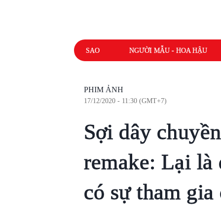
SAO
NGƯỜI MẪU - HOA HẬU
PHIM ẢNH
17/12/2020 - 11:30 (GMT+7)
Sợi dây chuyề
remake: Lại là
có sự tham gia