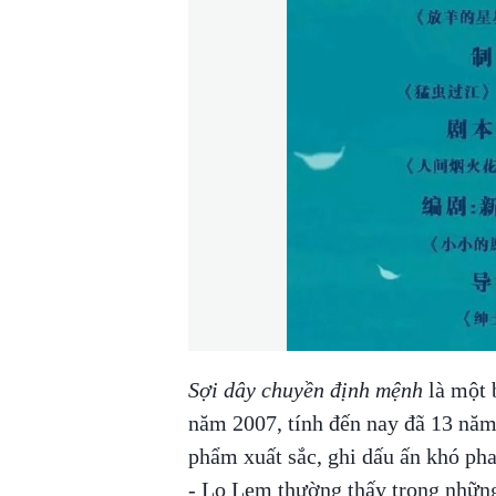
Sợi dây chuyền định mệnh
là một 
năm 2007, tính đến nay đã 13 nă
phẩm xuất sắc, ghi dấu ấn khó ph
- Lọ Lem thường thấy trong những