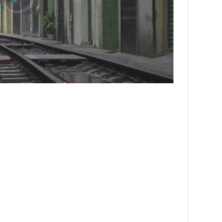
NNING VIETNAM