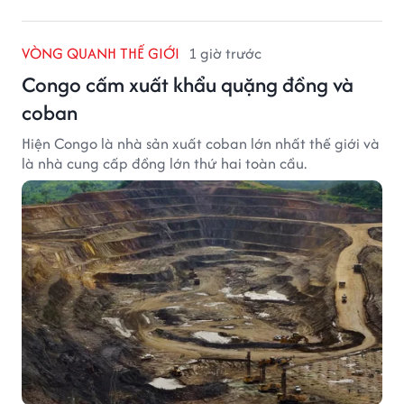
VÒNG QUANH THẾ GIỚI
1 giờ trước
Congo cấm xuất khẩu quặng đồng và
coban
Hiện Congo là nhà sản xuất coban lớn nhất thế giới và
là nhà cung cấp đồng lớn thứ hai toàn cầu.