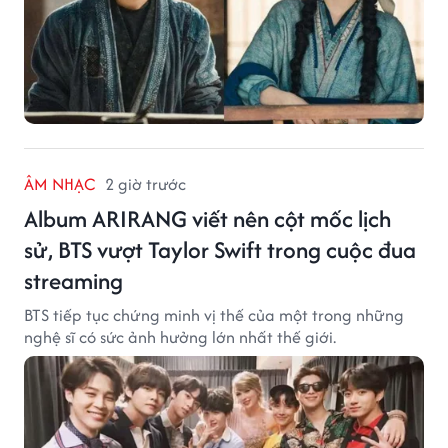
ÂM NHẠC
2 giờ trước
Album ARIRANG viết nên cột mốc lịch
sử, BTS vượt Taylor Swift trong cuộc đua
streaming
BTS tiếp tục chứng minh vị thế của một trong những
nghệ sĩ có sức ảnh hưởng lớn nhất thế giới.