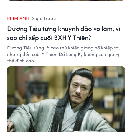
PHIM ẢNH
2 giờ trước
Dương Tiêu từng khuynh đảo võ lâm, vì
sao chỉ xếp cuối BXH Ỷ Thiên?
Dương Tiêu từng là cao thủ khiến giang hồ khiếp sợ,
nhưng đến cuối Ỷ Thiên Đồ Long Ký không còn giữ vị
thế đỉnh cao.