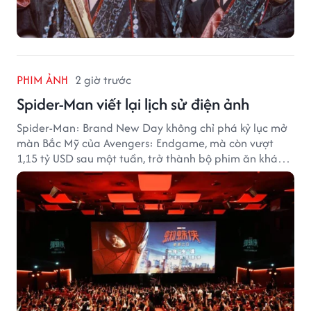
PHIM ẢNH
2 giờ trước
Spider-Man viết lại lịch sử điện ảnh
Spider-Man: Brand New Day không chỉ phá kỷ lục mở
màn Bắc Mỹ của Avengers: Endgame, mà còn vượt
1,15 tỷ USD sau một tuần, trở thành bộ phim ăn khách
nhất năm 2026.