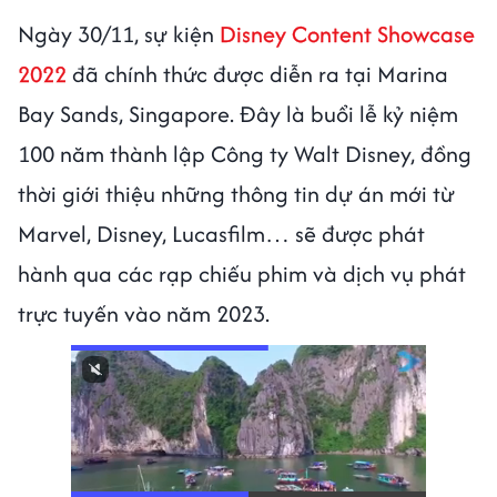
Ngày 30/11, sự kiện
Disney Content Showcase
2022
đã chính thức được diễn ra tại Marina
Bay Sands, Singapore. Đây là buổi lễ kỷ niệm
100 năm thành lập Công ty Walt Disney, đồng
thời giới thiệu những thông tin dự án mới từ
Marvel, Disney, Lucasfilm… sẽ được phát
hành qua các rạp chiếu phim và dịch vụ phát
trực tuyến vào năm 2023.