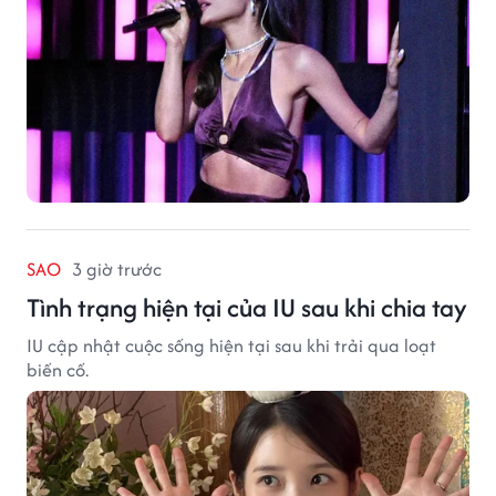
SAO
3 giờ trước
Tình trạng hiện tại của IU sau khi chia tay
IU cập nhật cuộc sống hiện tại sau khi trải qua loạt
biến cố.