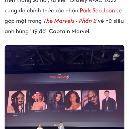
cũng đã chính thức xác nhận
Park Seo Joon
sẽ
góp mặt trong
The Marvels
- Phần 2
về nữ siêu
anh hùng "tỷ đô" Captain Marvel.