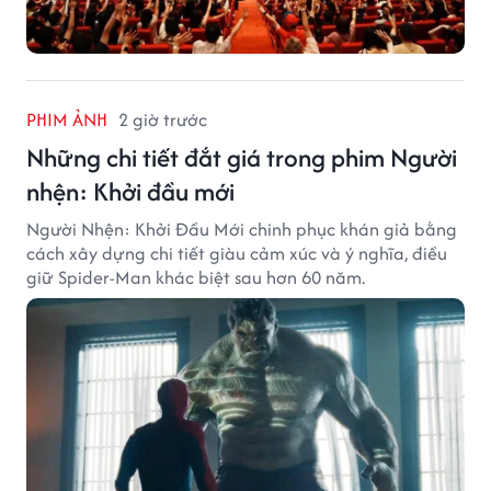
PHIM ẢNH
2 giờ trước
Những chi tiết đắt giá trong phim Người
nhện: Khởi đầu mới
Người Nhện: Khởi Đầu Mới chinh phục khán giả bằng
cách xây dựng chi tiết giàu cảm xúc và ý nghĩa, điều
giữ Spider-Man khác biệt sau hơn 60 năm.