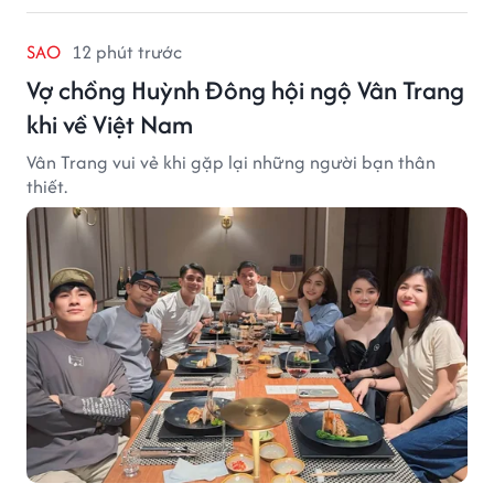
SAO
12 phút trước
Vợ chồng Huỳnh Đông hội ngộ Vân Trang
khi về Việt Nam
Vân Trang vui vẻ khi gặp lại những người bạn thân
thiết.