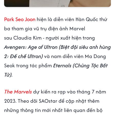
Park Seo Joon
hiện là diễn viên Hàn Quốc thứ
ba tham gia vũ trụ điện ảnh Marvel
sau Claudia Kim - người xuất hiện trong
Avengers: Age of Ultron
(Biệt đội siêu anh hùng
2: Đế chế Ultron)
và nam diễn viên Ma Dong
Seok trong tác phẩm
Eternals (Chủng Tộc Bất
Tử).
The Marvels
dự kiến ​​ra rạp vào tháng 7 năm
2023. Theo dõi SAOstar để cập nhật thêm
những thông tin mới nhất liên quan đến bộ