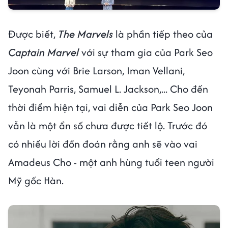
Được biết,
The Marvels
là phần tiếp theo của
Captain Marvel
với sự tham gia của Park Seo
Joon cùng với Brie Larson, Iman Vellani,
Teyonah Parris, Samuel L. Jackson,... Cho đến
thời điểm hiện tại, vai diễn của Park Seo Joon
vẫn là một ẩn số chưa được tiết lộ. Trước đó
có nhiều lời đồn đoán rằng anh sẽ vào vai
Amadeus Cho - một anh hùng tuổi teen người
Mỹ gốc Hàn.