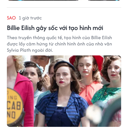
SAO
1 giờ trước
Billie Eilish gây sốc với tạo hình mới
Theo truyền thông quốc tế, tạo hình của Billie Eilish
được lấy cảm hứng từ chính hình ảnh của nhà văn
Sylvia Plath ngoài đời.