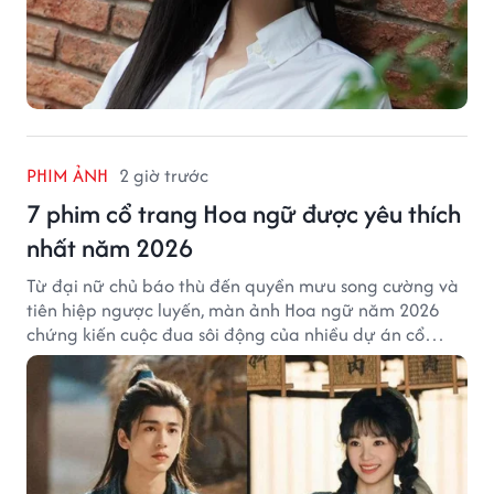
PHIM ẢNH
2 giờ trước
7 phim cổ trang Hoa ngữ được yêu thích
nhất năm 2026
Từ đại nữ chủ báo thù đến quyền mưu song cường và
tiên hiệp ngược luyến, màn ảnh Hoa ngữ năm 2026
chứng kiến cuộc đua sôi động của nhiều dự án cổ
trang có độ thảo luận cao.