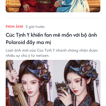
PHIM ẢNH
2 giờ trước
Cúc Tịnh Y khiến fan mê mẩn với bộ ảnh
Polaroid đầy ma mị
Loạt ảnh mới của Cúc Tịnh Y nhanh chóng nhận được
nhiều sự chú ý từ netizen.