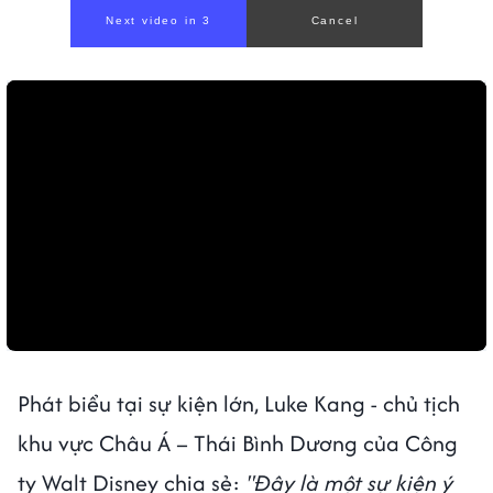
Next video in 1
Cancel
Phát biểu tại sự kiện lớn, Luke Kang - chủ tịch
khu vực Châu Á – Thái Bình Dương của Công
ty Walt Disney chia sẻ:
"Đây là một sự kiện ý