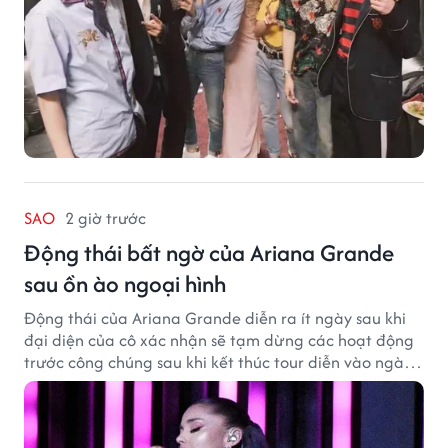
SAO
2 giờ trước
Động thái bất ngờ của Ariana Grande
sau ồn ào ngoại hình
Động thái của Ariana Grande diễn ra ít ngày sau khi
đại diện của cô xác nhận sẽ tạm dừng các hoạt động
trước công chúng sau khi kết thúc tour diễn vào ngày
1/9.