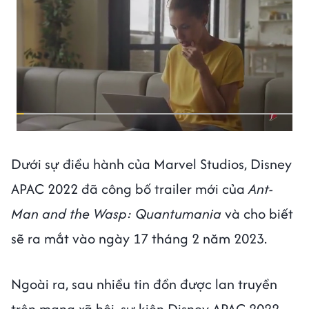
Dưới sự điều hành của Marvel Studios, Disney
APAC 2022 đã công bố trailer mới của
Ant-
Man and the Wasp: Quantumania
và cho biết
sẽ ra mắt vào ngày 17 tháng 2 năm 2023.
Ngoài ra, sau nhiều tin đồn được lan truyền
trên mạng xã hội, sự kiện Disney APAC 2022