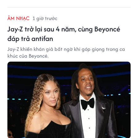
ÂM NHẠC
1 giờ trước
Jay-Z trở lại sau 4 năm, cùng Beyoncé
đáp trả antifan
Jay-Z khiến khán giả bất ngờ khi góp giọng trong ca
khúc của Beyoncé.