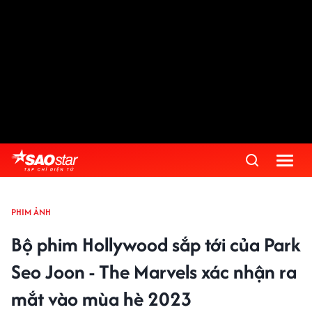
PHIM ẢNH
Bộ phim Hollywood sắp tới của Park
Seo Joon - The Marvels xác nhận ra
mắt vào mùa hè 2023