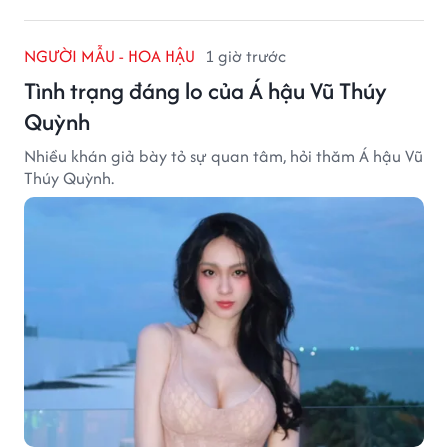
NGƯỜI MẪU - HOA HẬU
1 giờ trước
Tình trạng đáng lo của Á hậu Vũ Thúy
Quỳnh
Nhiều khán giả bày tỏ sự quan tâm, hỏi thăm Á hậu Vũ
Thúy Quỳnh.