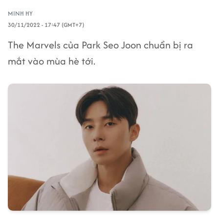
MINH HY
30/11/2022 - 17:47 (GMT+7)
The Marvels của Park Seo Joon chuẩn bị ra
mắt vào mùa hè tới.