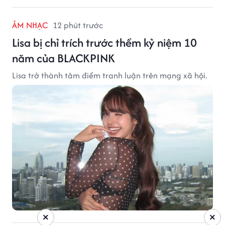
ÂM NHẠC
12 phút trước
Lisa bị chỉ trích trước thềm kỷ niệm 10
năm của BLACKPINK
Lisa trở thành tâm điểm tranh luận trên mạng xã hội.
×
×