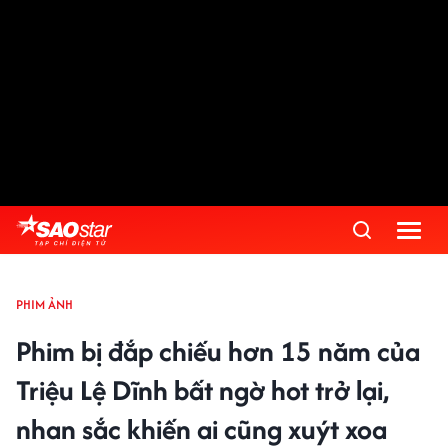
PHIM ẢNH
Phim bị đắp chiếu hơn 15 năm của
Triệu Lệ Dĩnh bất ngờ hot trở lại,
nhan sắc khiến ai cũng xuýt xoa