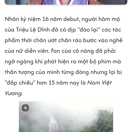
Nhân kỷ niệm 16 năm debut, người hâm mộ
của Triệu Lệ Dĩnh đã có dịp "đào lại" các tác
phẩm thời chân ướt chân ráo bước vào nghề
của nữ diễn viên. Fan của cô nàng đã phải
ngỡ ngàng khi phát hiện ra một bộ phim mà
thần tượng của mình từng đóng nhưng lại bị
"đắp chiếu" hơn 15 năm nay là
Nam Việt
Vương.