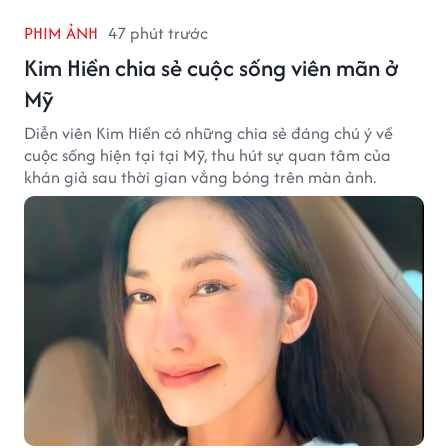
PHIM ẢNH
47 phút trước
Kim Hiền chia sẻ cuộc sống viên mãn ở
Mỹ
Diễn viên Kim Hiền có những chia sẻ đáng chú ý về
cuộc sống hiện tại tại Mỹ, thu hút sự quan tâm của
khán giả sau thời gian vắng bóng trên màn ảnh.