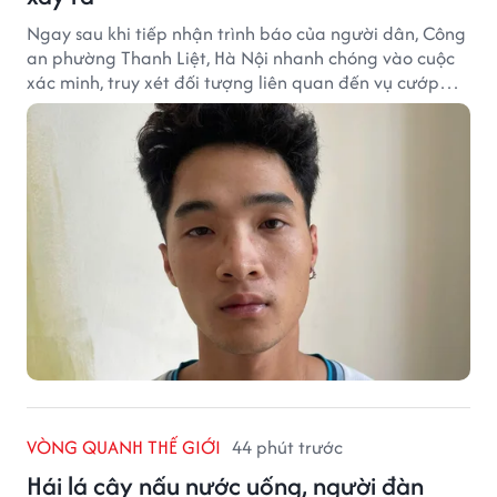
Ngay sau khi tiếp nhận trình báo của người dân, Công
an phường Thanh Liệt, Hà Nội nhanh chóng vào cuộc
xác minh, truy xét đối tượng liên quan đến vụ cướp
giật tài sản xảy ra tại một cửa hàng cầm đồ trên địa
bàn.
VÒNG QUANH THẾ GIỚI
44 phút trước
Hái lá cây nấu nước uống, người đàn