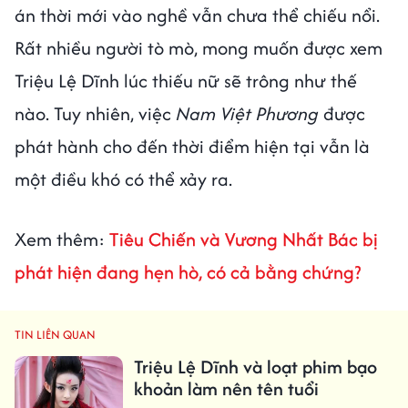
án thời mới vào nghề vẫn chưa thể chiếu nổi.
Rất nhiều người tò mò, mong muốn được xem
Triệu Lệ Dĩnh lúc thiếu nữ sẽ trông như thế
nào. Tuy nhiên, việc
Nam Việt Phương
được
phát hành cho đến thời điểm hiện tại vẫn là
một điều khó có thể xảy ra.
Xem thêm:
Tiêu Chiến và Vương Nhất Bác bị
phát hiện đang hẹn hò, có cả bằng chứng?
TIN LIÊN QUAN
Triệu Lệ Dĩnh và loạt phim bạo
khoản làm nên tên tuổi