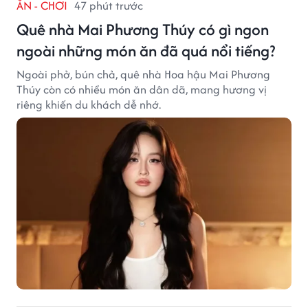
ĂN - CHƠI
47 phút trước
Quê nhà Mai Phương Thúy có gì ngon
ngoài những món ăn đã quá nổi tiếng?
Ngoài phở, bún chả, quê nhà Hoa hậu Mai Phương
Thúy còn có nhiều món ăn dân dã, mang hương vị
riêng khiến du khách dễ nhớ.