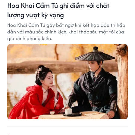
Hoa Khai Cẩm Tú ghi điểm với chất
lượng vượt kỳ vọng
Hoa Khai Cẩm Tú gây bất ngờ khi kết hợp đấu trí hấp
dẫn với màu sắc chính kịch, khai thác sâu mặt tối của
gia đình phong kiến.