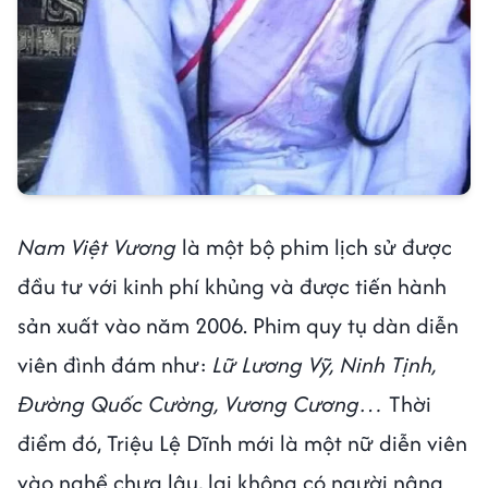
Nam Việt Vương
là một bộ phim lịch sử được
đầu tư với kinh phí khủng và được tiến hành
sản xuất vào năm 2006. Phim quy tụ dàn diễn
viên đình đám như:
Lữ Lương Vỹ, Ninh Tịnh,
Đường Quốc Cường, Vương Cương…
Thời
điểm đó, Triệu Lệ Dĩnh mới là một nữ diễn viên
vào nghề chưa lâu, lại không có người nâng