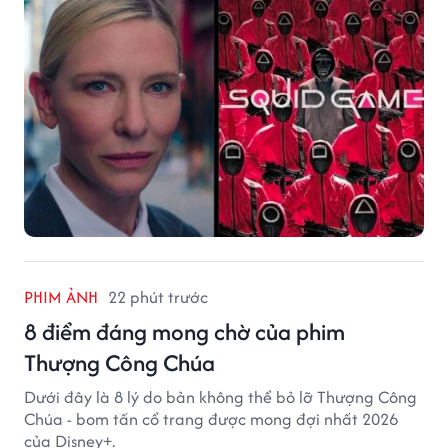
PHIM ẢNH
22 phút trước
8 điểm đáng mong chờ của phim
Thượng Công Chúa
Dưới đây là 8 lý do bản không thể bỏ lỡ Thượng Công
Chúa - bom tấn cổ trang được mong đợi nhất 2026
của Disney+.