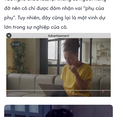
đỡ nên cô chỉ được đảm nhận vai “phụ của
phụ”. Tuy nhiên, đây cũng lại là một vinh dự
lớn trong sự nghiệp của cô.
Advertisement