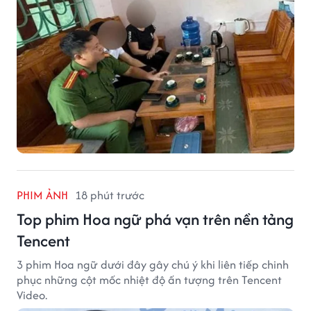
PHIM ẢNH
18 phút trước
Top phim Hoa ngữ phá vạn trên nền tảng
Tencent
3 phim Hoa ngữ dưới đây gây chú ý khi liên tiếp chinh
phục những cột mốc nhiệt độ ấn tượng trên Tencent
Video.