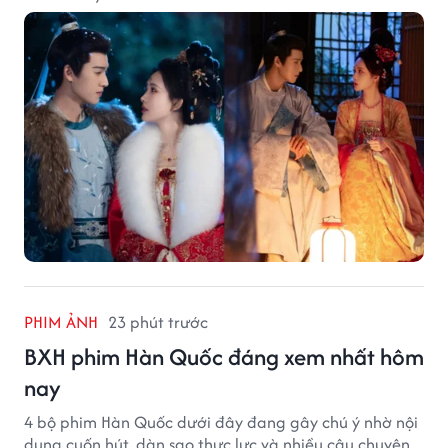
PHIM ẢNH
23 phút trước
BXH phim Hàn Quốc đáng xem nhất hôm
nay
4 bộ phim Hàn Quốc dưới đây đang gây chú ý nhờ nội
dung cuốn hút, dàn sao thực lực và nhiều câu chuyện