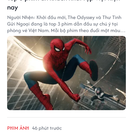
nay
Người Nhện: Khởi đầu mới, The Odyssey và Thư Tình
Gửi Ngoại đang là top 3 phim dẫn đầu sự chú ý tại
phòng vé Việt Nam. Mỗi bộ phim theo đuổi một màu
sắc khác nhau nhưng đều ghi nhận những thành tích
doanh thu đáng chú ý.
PHIM ẢNH
46 phút trước