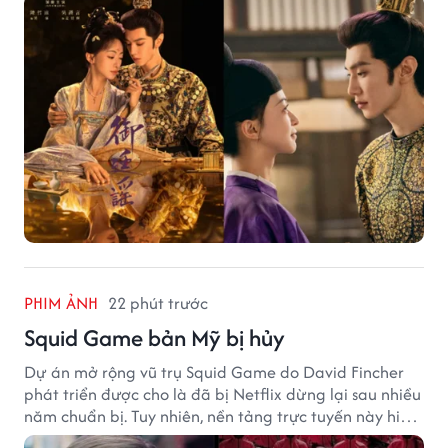
PHIM ẢNH
22 phút trước
Squid Game bản Mỹ bị hủy
Dự án mở rộng vũ trụ Squid Game do David Fincher
phát triển được cho là đã bị Netflix dừng lại sau nhiều
năm chuẩn bị. Tuy nhiên, nền tảng trực tuyến này hiện
vẫn chưa đưa ra thông báo chính thức.