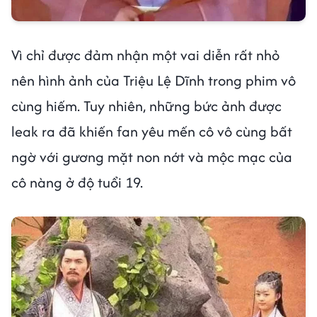
Vì chỉ được đảm nhận một vai diễn rất nhỏ
nên hình ảnh của Triệu Lệ Dĩnh trong phim vô
cùng hiếm. Tuy nhiên, những bức ảnh được
leak ra đã khiến fan yêu mến cô vô cùng bất
ngờ với gương mặt non nớt và mộc mạc của
cô nàng ở độ tuổi 19.