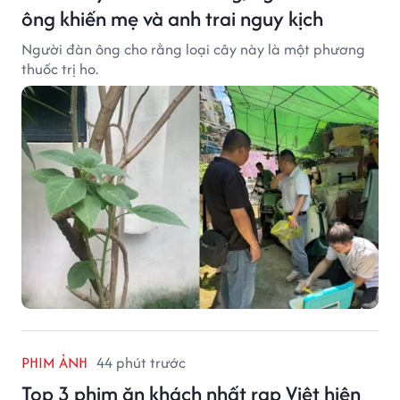
ông khiến mẹ và anh trai nguy kịch
Người đàn ông cho rằng loại cây này là một phương
thuốc trị ho.
PHIM ẢNH
44 phút trước
Top 3 phim ăn khách nhất rạp Việt hiện