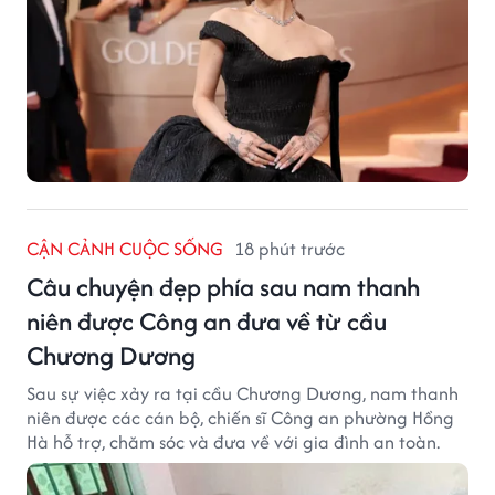
CẬN CẢNH CUỘC SỐNG
18 phút trước
Câu chuyện đẹp phía sau nam thanh
niên được Công an đưa về từ cầu
Chương Dương
Sau sự việc xảy ra tại cầu Chương Dương, nam thanh
niên được các cán bộ, chiến sĩ Công an phường Hồng
Hà hỗ trợ, chăm sóc và đưa về với gia đình an toàn.