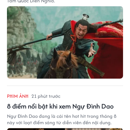
Tam Quốc Diễn Nghĩa.
PHIM ẢNH
21 phút trước
8 điểm nổi bật khi xem Ngự Đình Dao
Ngự Đình Dao đang là cái tên hot hit trong tháng 8
này với loạt điểm sáng từ diễn viên đến nội dung.