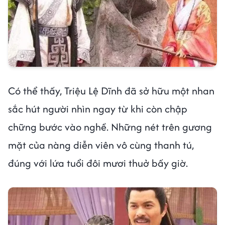
Có thể thấy, Triệu Lệ Dĩnh đã sở hữu một nhan
sắc hút người nhìn ngay từ khi còn chập
chững bước vào nghề. Những nét trên gương
mặt của nàng diễn viên vô cùng thanh tú,
đúng với lứa tuổi đôi mươi thuở bấy giờ.