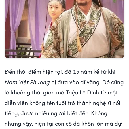
Đến thời điểm hiện tại, đã 15 năm kể từ khi
Nam Việt Phương
bị đưa vào dĩ vãng. Đó cũng
là khoảng thời gian mà Triệu Lệ Dĩnh từ một
diễn viên không tên tuổi trở thành nghệ sĩ nổi
tiếng, được nhiều người biết đến. Không
những vậy, hiện tại con cô đã khôn lớn mà dự