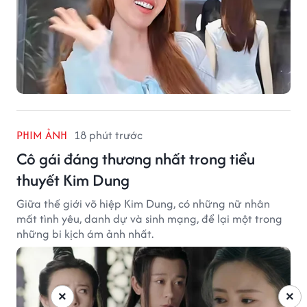
PHIM ẢNH
18 phút trước
Cô gái đáng thương nhất trong tiểu
thuyết Kim Dung
Giữa thế giới võ hiệp Kim Dung, có những nữ nhân
mất tình yêu, danh dự và sinh mạng, để lại một trong
những bi kịch ám ảnh nhất.
×
×