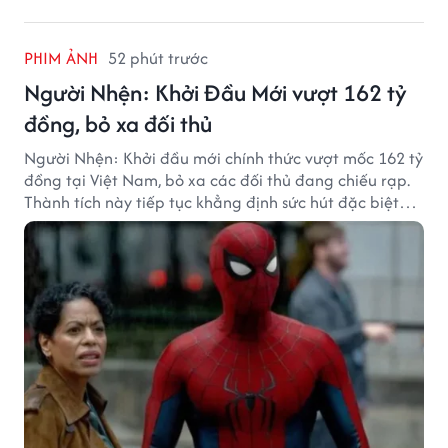
PHIM ẢNH
52 phút trước
Người Nhện: Khởi Đầu Mới vượt 162 tỷ
đồng, bỏ xa đối thủ
Người Nhện: Khởi đầu mới chính thức vượt mốc 162 tỷ
đồng tại Việt Nam, bỏ xa các đối thủ đang chiếu rạp.
Thành tích này tiếp tục khẳng định sức hút đặc biệt
của thương hiệu Người Nhện với khán giả.