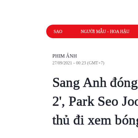
SAO
NGƯỜI MẪU - HOA HẬU
PHIM ẢNH
27/09/2021 - 00:23 (GMT+7)
Sang Anh đóng
2', Park Seo Jo
thủ đi xem bón