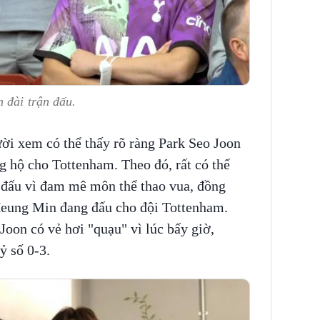
 đài trận đấu.
ười xem có thể thấy rõ ràng Park Seo Joon
g hộ cho Tottenham. Theo đó, rất có thể
 đấu vì đam mê môn thể thao vua, đồng
Heung Min đang đấu cho đội Tottenham.
Joon có vẻ hơi "quạu" vì lúc bấy giờ,
ỷ số 0-3.