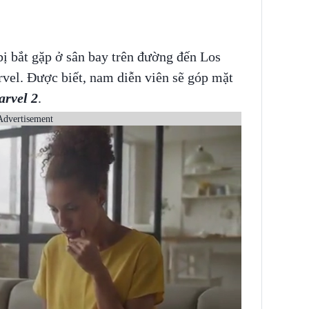
ị bắt gặp ở sân bay trên đường đến Los
vel. Được biết, nam diễn viên sẽ góp mặt
rvel 2
.
Advertisement