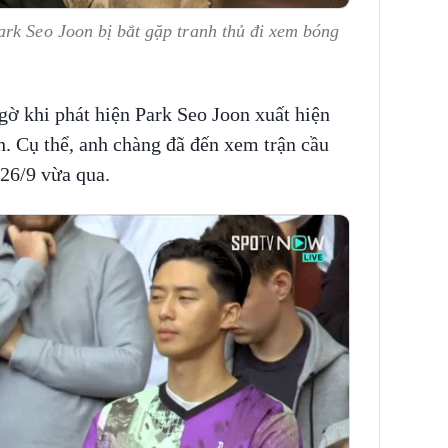
rk Seo Joon bị bắt gặp tranh thủ đi xem bóng
gờ khi phát hiện Park Seo Joon xuất hiện
h. Cụ thể, anh chàng đã đến xem trận cầu
26/9 vừa qua.