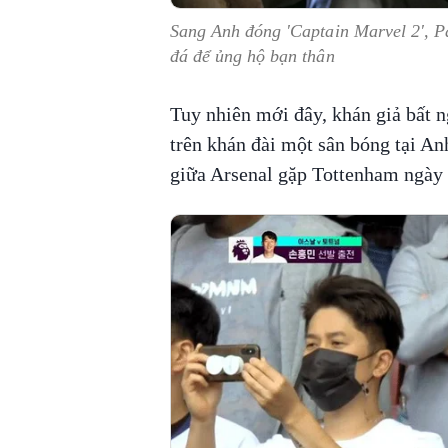
Sang Anh đóng 'Captain Marvel 2', Pa
đá để ủng hộ bạn thân
Tuy nhiên mới đây, khán giả bất n
trên khán đài một sân bóng tại An
giữa Arsenal gặp Tottenham ngày 