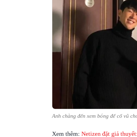
Anh chàng đến xem bóng để cổ vũ ch
Xem thêm:
Netizen đặt giả thuyết