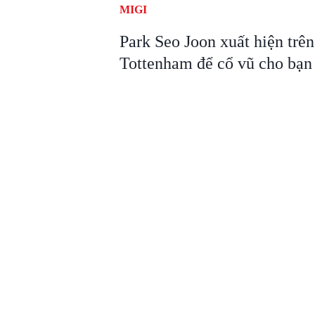
MIGI
Park Seo Joon xuất hiện trên
Tottenham để cổ vũ cho bạn