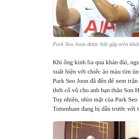
Park Seo Joon được bắt gặp trên khán
Khi ống kính lia qua khán đài, ng
xuất hiện với chiếc áo màu tím ủn
Park Seo Joon đã đến để xem trận
thời cổ vũ cho anh bạn thân Son 
Tuy nhiên, nhìn mặt của Park Seo 
Tottenham đang bị dẫn trước với t