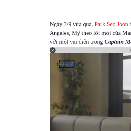
Ngày 3/9 vừa qua,
Park Seo Joon
b
Angeles, Mỹ theo lời mời của Mar
với một vai diễn trong
Captain Ma