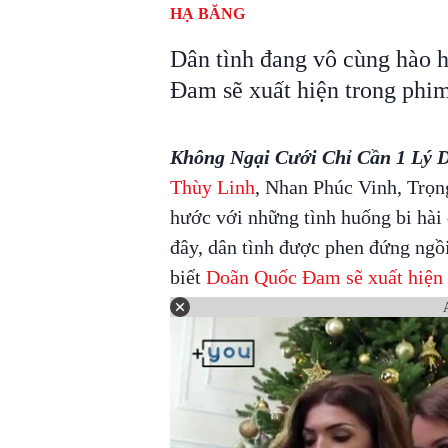
HẠ BĂNG
Dân tình đang vô cùng hào 
Đam sẽ xuất hiện trong phi
Không Ngại Cưới Chỉ Cần 1 Lý 
Thùy Linh
, Nhan Phúc Vinh, Trọ
hước với những tình huống bi hài 
đây, dân tình được phen đứng ngồi
biết
Doãn Quốc Đam sẽ xuất hiện