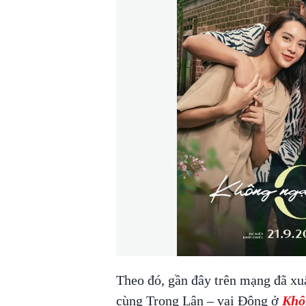
Theo đó, gần đây trên mạng đã x
cùng Trọng Lân – vai Đông ở
Khô