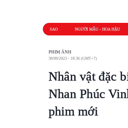
SAO
NGƯỜI MẪU - HOA HẬU
PHIM ẢNH
30/09/2023 - 18:36 (GMT+7)
Nhân vật đặc b
Nhan Phúc Vin
phim mới