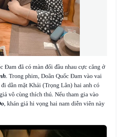
c Đam đã có màn đối đầu nhau cực căng ở
nh
. Trong phim, Doãn Quốc Đam vào vai
đi dằn mặt Khải (Trọng Lân) hai anh có
giả vô cùng thích thú. Nếu tham gia vào
Do
, khán giả hi vọng hai nam diễn viên này