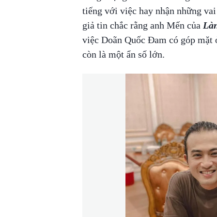
tiếng với việc hay nhận những va
giả tin chắc rằng anh Mến của
Làn
việc Doãn Quốc Đam có góp mặt
còn là một ẩn số lớn.