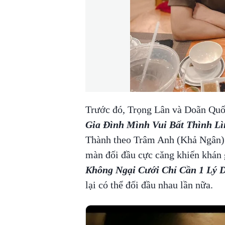
Trước đó, Trọng Lân và Doãn Quố
Gia Đình Mình Vui Bất Thình Lì
Thành theo Trâm Anh (Khả Ngân) 
màn đối đầu cực căng khiến khán 
Không Ngại Cưới Chỉ Cần 1 Lý 
lại có thể đối đầu nhau lần nữa.