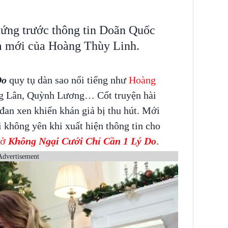
hứng trước thông tin Doãn Quốc
m mới của Hoàng Thùy Linh.
Do
quy tụ dàn sao nổi tiếng như
Hoàng
ng Lân, Quỳnh Lương… Cốt truyện hài
đan xen khiến khán giả bị thu hút. Mới
 không yên khi xuất hiện thông tin cho
 ở
Không Ngại Cưới Chỉ Cần 1 Lý Do
.
Advertisement