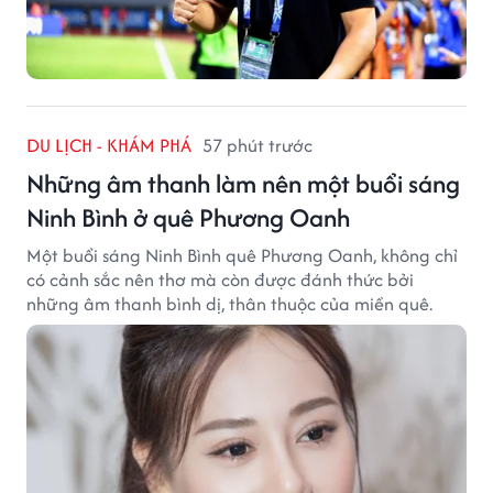
DU LỊCH - KHÁM PHÁ
57 phút trước
Những âm thanh làm nên một buổi sáng
Ninh Bình ở quê Phương Oanh
Một buổi sáng Ninh Bình quê Phương Oanh, không chỉ
có cảnh sắc nên thơ mà còn được đánh thức bởi
những âm thanh bình dị, thân thuộc của miền quê.