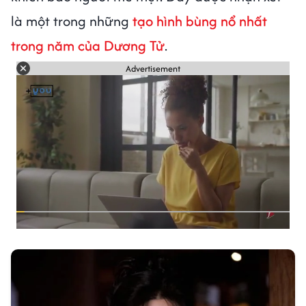
là một trong những
tạo hình bùng nổ nhất
trong năm của Dương Tử
.
Advertisement