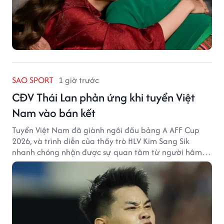
SAO SPORT
1 giờ trước
CĐV Thái Lan phản ứng khi tuyển Việt
Nam vào bán kết
Tuyển Việt Nam đã giành ngôi đầu bảng A AFF Cup
2026, và trình diễn của thầy trò HLV Kim Sang Sik
nhanh chóng nhận được sự quan tâm từ người hâm
mộ Thái Lan.