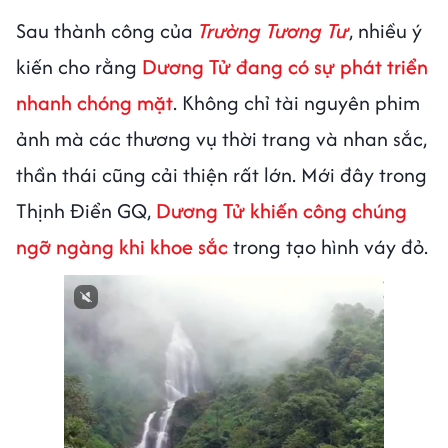
Sau thành công của
Trường Tương Tư
, nhiều ý
kiến cho rằng
Dương Tử đang có sự phát triển
nhanh chóng mặt
. Không chỉ tài nguyên phim
ảnh mà các thương vụ thời trang và nhan sắc,
thần thái cũng cải thiện rất lớn. Mới đây trong
Thịnh Điển GQ,
Dương Tử khiến công chúng
ngỡ ngàng khi khoe sắc
trong tạo hình váy đỏ.