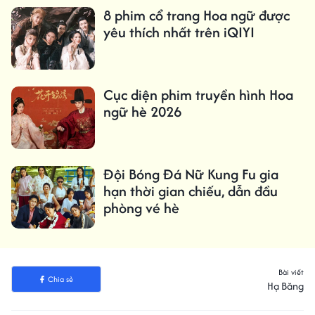
8 phim cổ trang Hoa ngữ được
yêu thích nhất trên iQIYI
Cục diện phim truyền hình Hoa
ngữ hè 2026
Đội Bóng Đá Nữ Kung Fu gia
hạn thời gian chiếu, dẫn đầu
phòng vé hè
Bài viết
Chia sẻ
Hạ Băng