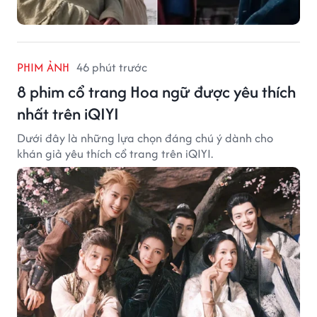
PHIM ẢNH
46 phút trước
8 phim cổ trang Hoa ngữ được yêu thích
nhất trên iQIYI
Dưới đây là những lựa chọn đáng chú ý dành cho
khán giả yêu thích cổ trang trên iQIYI.