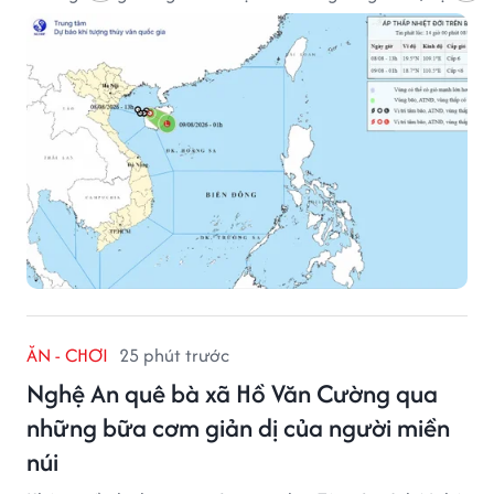
thống này suy yếu dần thành vùng áp thấp.
ĂN - CHƠI
25 phút trước
Nghệ An quê bà xã Hồ Văn Cường qua
những bữa cơm giản dị của người miền
núi