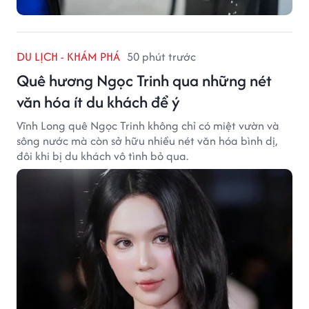
DU LỊCH - KHÁM PHÁ
50 phút trước
Quê hương Ngọc Trinh qua những nét
văn hóa ít du khách để ý
Vĩnh Long quê Ngọc Trinh không chỉ có miệt vườn và
sông nước mà còn sở hữu nhiều nét văn hóa bình dị,
đôi khi bị du khách vô tình bỏ qua.