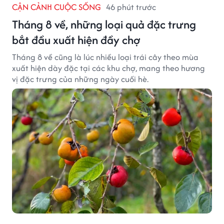
CẬN CẢNH CUỘC SỐNG
46 phút trước
Tháng 8 về, những loại quả đặc trưng
bắt đầu xuất hiện đầy chợ
Tháng 8 về cũng là lúc nhiều loại trái cây theo mùa
xuất hiện dày đặc tại các khu chợ, mang theo hương
vị đặc trưng của những ngày cuối hè.