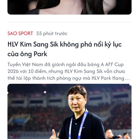
SAO SPORT
55 phút trước
HLV Kim Sang Sik không phá nổi kỷ lục
của ông Park
Tuyển Việt Nam đã giành ngôi đầu bảng A AFF Cup
2026 với 10 điểm, nhưng HLV Kim Sang Sik vẫn chưa
thể tái lập thành tích phòng ngự mà HLV Park Hang
Seo từng tạo ra.