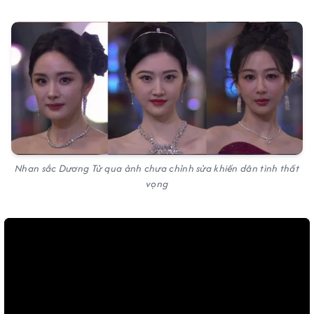
Nhan sắc Dương Tử qua ảnh chưa chỉnh sửa khiến dân tình thất
vọng