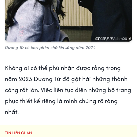
Dương Tử có loạt phim chờ lên sóng năm 2024
Không ai có thể phủ nhận được rằng trong
năm 2023 Dương Tử đã gặt hái những thành
công rất lớn. Việc liên tục diện những bộ trang
phục thiết kế riêng là minh chứng rõ ràng
nhất.
TIN LIÊN QUAN