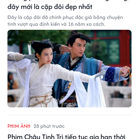
đây mới là cặp đôi đẹp nhất
Đây là cặp đôi đã chinh phục độc giả bằng chuyện
tình vượt qua định kiến và 16 năm xa cách.
PHIM ẢNH
28 phút trước
Phim Châu Tinh Trì tiếp tục gia hạn thời