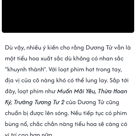
Dù vậy, nhiều ý kiến cho rằng Dương Tử vẫn là
một tiểu hoa xuất sắc dù không có nhan sắc
“khuynh thành”. Với loạt phim hot trong tay,
địa vị của cô nàng khó có thể lung lay. Sắp tới
đây, loạt phim như
Muốn Mãi Yêu, Thừa Hoan
Ký, Trường Tương Tư 2
của Dương Tử cũng
chuẩn bị được lên sóng. Nếu tiếp tục có phim
bùng nổ, chắc chắn nàng tiểu hoa sẽ càng có
vị trí cao hơn nữa.