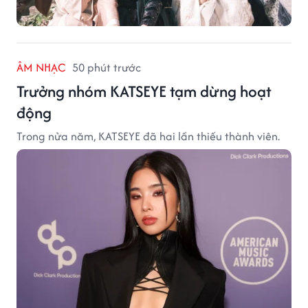
ÂM NHẠC
50 phút trước
Trưởng nhóm KATSEYE tạm dừng hoạt
động
Trong nửa năm, KATSEYE đã hai lần thiếu thành viên.