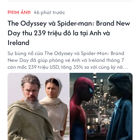
PHIM ẢNH
46 phút trước
The Odyssey và Spider-man: Brand New
Day thu 239 triệu đô la tại Anh và
Ireland
Sự bùng nổ của The Odyssey và Spider-Man: Brand
New Day đã giúp phòng vé Anh và Ireland tháng 7
cán mốc 239 triệu USD, tăng 35% so với cùng kỳ năm
ngoái.