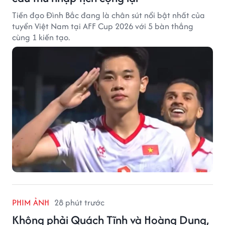
Tiền đạo Đình Bắc đang là chân sút nổi bật nhất của
tuyển Việt Nam tại AFF Cup 2026 với 5 bàn thắng
cùng 1 kiến tạo.
PHIM ẢNH
28 phút trước
Không phải Quách Tĩnh và Hoàng Dung,