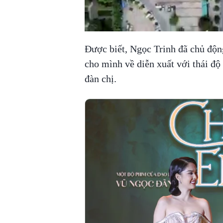
Được biết, Ngọc Trinh đã chủ độ
cho mình về diễn xuất với thái độ
đàn chị.