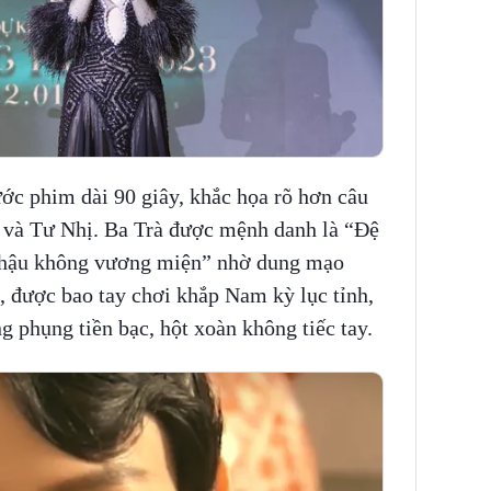
ước phim dài 90 giây, khắc họa rõ hơn câu
 và Tư Nhị. Ba Trà được mệnh danh là “Đệ
 hậu không vương miện” nhờ dung mạo
, được bao tay chơi khắp Nam kỳ lục tỉnh,
 phụng tiền bạc, hột xoàn không tiếc tay.