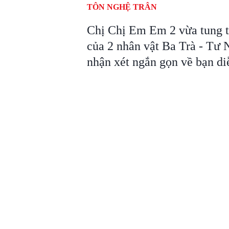
TÔN NGHỆ TRÂN
Chị Chị Em Em 2 vừa tung t
của 2 nhân vật Ba Trà - Tư 
nhận xét ngắn gọn về bạn di