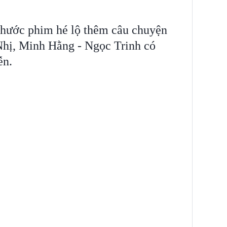
hước phim hé lộ thêm câu chuyện
Nhị, Minh Hằng - Ngọc Trinh có
ễn.