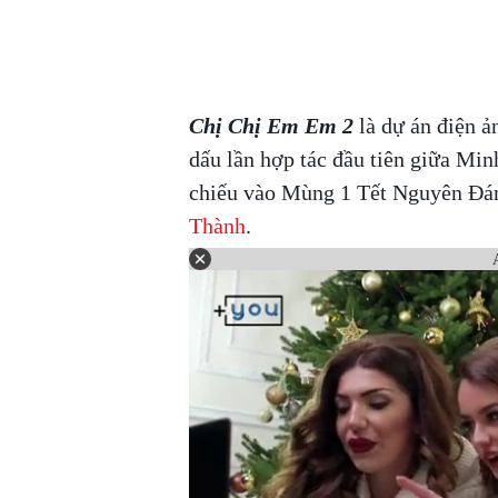
Chị Chị Em Em 2
là dự án điện 
dấu lần hợp tác đầu tiên giữa Mi
chiếu vào Mùng 1 Tết Nguyên Đán
Thành
.