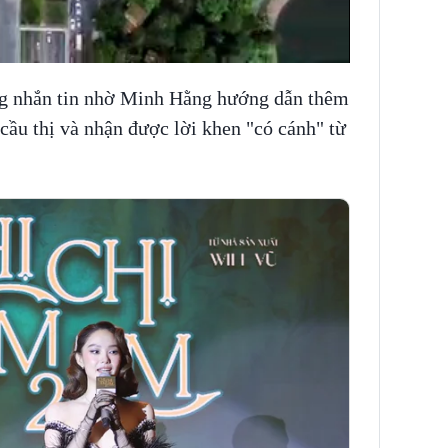
ng nhắn tin nhờ Minh Hằng hướng dẫn thêm
 cầu thị và nhận được lời khen "có cánh" từ