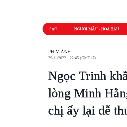
SAO
NGƯỜI MẪU - HOA HẬU
PHIM ẢNH
29/11/2022 - 22:45 (GMT+7)
Ngọc Trinh khẳ
lòng Minh Hằn
chị ấy lại dễ t