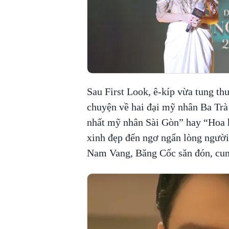
Sau First Look, ê-kíp vừa tung th
chuyện về hai đại mỹ nhân Ba Trà
nhất mỹ nhân Sài Gòn” hay “Hoa
xinh đẹp đến ngơ ngẩn lòng người
Nam Vang, Băng Cốc săn đón, cung