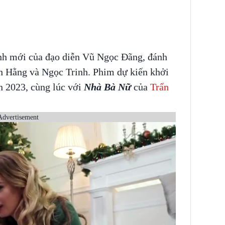
ảnh mới của đạo diễn Vũ Ngọc Đãng, đánh
nh Hằng và Ngọc Trinh. Phim dự kiến khởi
 2023, cùng lúc với
Nhà Bà Nữ
của
Trấn
Advertisement