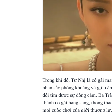
Trong khi đó, Tư Nhị là cô gái m
nhan sắc phóng khoáng và gợi cảm
đôi tìm được sự đồng cảm, Ba Trà 
thành cô gái hạng sang, thông th
mọi cuộc chơi của giới thượng lư