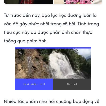
Từ trước đến nay, bạo lực học đường luôn là
vấn đề gây nhức nhối trong xã hội. Tình trạng
tiêu cực này đã được phản ánh chân thực
thông qua phim ảnh.
Next video in 1
Cancel
Nhiều tác phẩm như hồi chuông báo động về