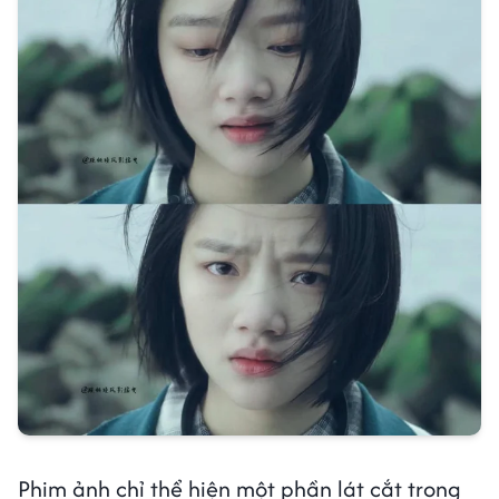
Phim ảnh chỉ thể hiện một phần lát cắt trong