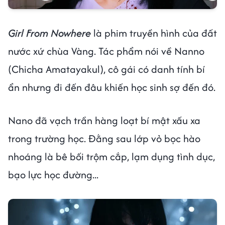
Girl From Nowhere
là phim truyền hình của đất
nước xứ chùa Vàng. Tác phẩm nói về Nanno
(Chicha Amatayakul), cô gái có danh tính bí
ẩn nhưng đi đến đâu khiến học sinh sợ đến đó.
Nano đã vạch trần hàng loạt bí mật xấu xa
trong trường học. Đằng sau lớp vỏ bọc hào
nhoáng là bê bối trộm cắp, lạm dụng tình dục,
bạo lực học đường...