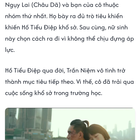
Ngụy Lai (Châu Dã) và bạn của cô thuộc
nhóm thứ nhất. Họ bày ra đủ trò tiêu khiển
khiến Hồ Tiểu Điệp khổ sở. Sau cùng, nữ sinh
này chọn cách ra đi vì không thể chịu đựng áp
lực.
Hồ Tiểu Điệp qua đời, Trần Niệm vô tình trở
thành mục tiêu tiếp theo. Vì thế, cô đã trải qua
cuộc sống khổ sở trong trường học.