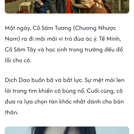
Một ngày, Cố Sâm Tương (Chương Nhược
Nam) ra đi mãi mãi vì trò đùa ác ý. Tề Minh,
Cố Sâm Tây và học sinh trong trường đều đổ
lỗi cho cô.
Dịch Dao buồn bã và bất lực. Sự mệt mỏi len
lỏi trong tim khiến cô bùng nổ. Cuối cùng, cô
đưa ra lựa chọn tàn khốc nhất dành cho bản
thân.