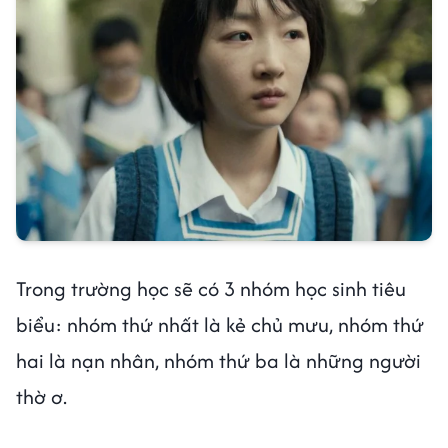
Trong trường học sẽ có 3 nhóm học sinh tiêu
biểu: nhóm thứ nhất là kẻ chủ mưu, nhóm thứ
hai là nạn nhân, nhóm thứ ba là những người
thờ ơ.