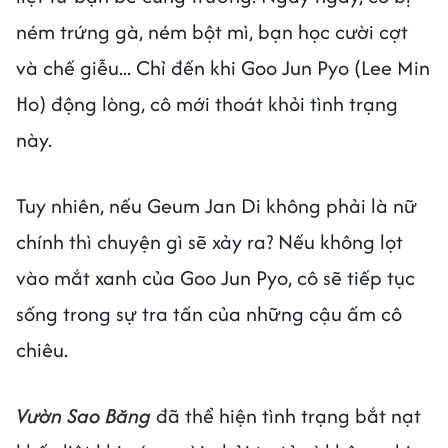
ném trứng gà, ném bột mì, bạn học cười cợt
và chế giễu... Chỉ đến khi Goo Jun Pyo (Lee Min
Ho) động lòng, cô mới thoát khỏi tình trạng
này.
Tuy nhiên, nếu Geum Jan Di không phải là nữ
chính thì chuyện gì sẽ xảy ra? Nếu không lọt
vào mắt xanh của Goo Jun Pyo, cô sẽ tiếp tục
sống trong sự tra tấn của những cậu ấm cô
chiêu.
Vườn Sao Băng
đã thể hiện tình trạng bắt nạt