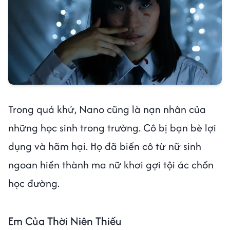
Trong quá khứ, Nano cũng là nạn nhân của
những học sinh trong trường. Cô bị bạn bè lợi
dụng và hãm hại. Họ đã biến cô từ nữ sinh
ngoan hiền thành ma nữ khơi gợi tội ác chốn
học đường.
Em Của Thời Niên Thiếu