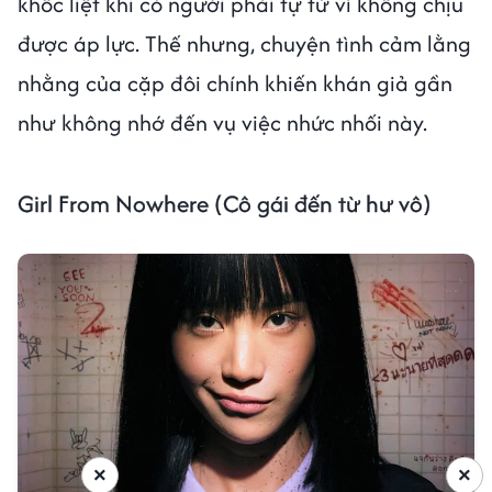
khốc liệt khi có người phải tự tử vì không chịu
được áp lực. Thế nhưng, chuyện tình cảm lằng
nhằng của cặp đôi chính khiến khán giả gần
như không nhớ đến vụ việc nhức nhối này.
Girl From Nowhere (Cô gái đến từ hư vô)
×
×