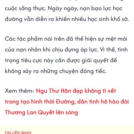
cuộc sống thực. Ngày ngày, nạn bạo lực học
đường vẫn diễn ra khiến nhiều học sinh khổ sở.
Các tác phẩm nói trên đã thể hiện sự mệt mỏi
của nạn nhân khi chịu đựng áp lực. Vì thế, tình
trạng tiêu cực này cần được giải quyết để
không xảy ra những chuyện đáng tiếc.
Xem thêm:
Ngu Thư Hân đẹp không tì vết
trong tạo hình thời Đường, dân tình hô hào đòi
Thương Lan Quyết lên sóng
TIN LIÊN QUAN