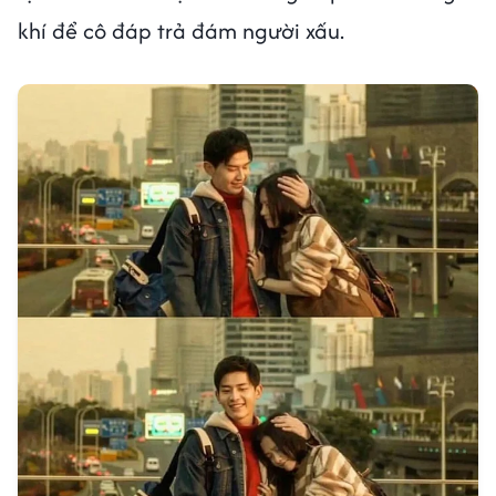
khí để cô đáp trả đám người xấu.