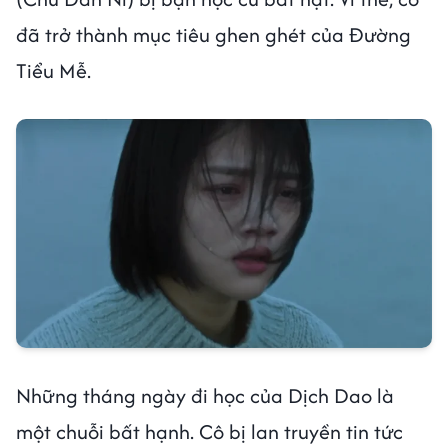
đã trở thành mục tiêu ghen ghét của Đường
Tiểu Mễ.
Những tháng ngày đi học của Dịch Dao là
một chuỗi bất hạnh. Cô bị lan truyền tin tức