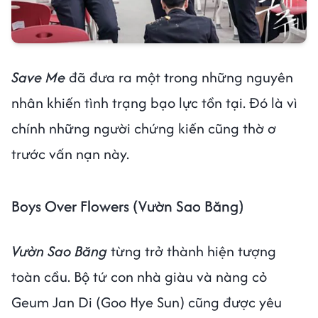
Save Me
đã đưa ra một trong những nguyên
nhân khiến tình trạng bạo lực tồn tại. Đó là vì
chính những người chứng kiến cũng thờ ơ
trước vấn nạn này.
Boys Over Flowers (Vườn Sao Băng)
Vườn Sao Băng
từng trở thành hiện tượng
toàn cầu. Bộ tứ con nhà giàu và nàng cỏ
Geum Jan Di (Goo Hye Sun) cũng được yêu