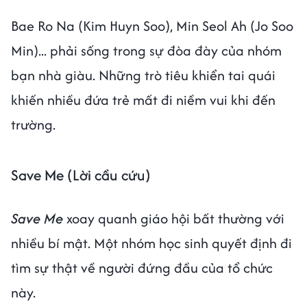
Bae Ro Na (Kim Huyn Soo), Min Seol Ah (Jo Soo
Min)... phải sống trong sự đòa đày của nhóm
bạn nhà giàu. Những trò tiêu khiển tai quái
khiến nhiều đứa trẻ mất đi niềm vui khi đến
trường.
Save Me (Lời cầu cứu)
Save Me
xoay quanh giáo hội bất thường với
nhiều bí mật. Một nhóm học sinh quyết định đi
tìm sự thật về người đứng đầu của tổ chức
này.