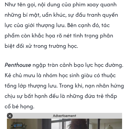
Như tên gọi, nội dung của phim xoay quanh
những bí mật, uẩn khúc, sự đấu tranh quyền
lực của giới thượng lưu. Bên cạnh đó, tác
phẩm còn khắc họa rõ nét tình trạng phân
biệt đối xử trong trường học.
Penthouse
ngập tràn cảnh bạo lực học đường.
Kẻ chủ mưu là nhóm học sinh giàu có thuộc
tầng lớp thượng lưu. Trong khi, nạn nhân hứng
chịu sự bất hạnh đều là những đứa trẻ thấp
cổ bé họng.
Advertisement