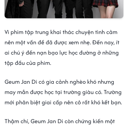
Vì phim tập trung khai thác chuyện tình cảm
nên một vấn đề đã được xem nhẹ. Đến nay, ít
ai chú ý đến nạn bạo lực học đường ở những
tập đầu của phim.
Geum Jan Di có gia cảnh nghèo khó nhưng
may mắn được học tại trường giàu có. Trường
mới phân biệt giai cấp nên cô rất khó kết bạn.
Thậm chí, Geum Jan Di còn chứng kiến một