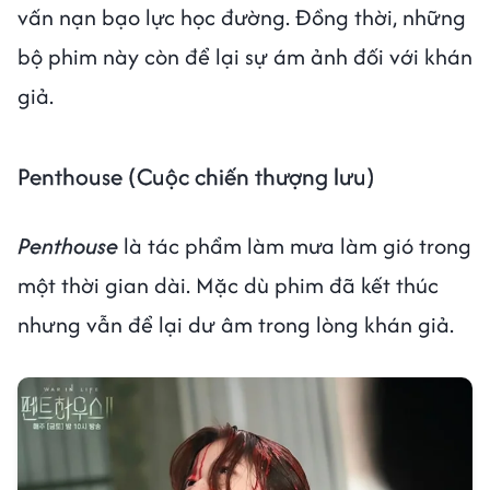
vấn nạn bạo lực học đường. Đồng thời, những
bộ phim này còn để lại sự ám ảnh đối với khán
giả.
Penthouse (Cuộc chiến thượng lưu)
Penthouse
là tác phẩm làm mưa làm gió trong
một thời gian dài. Mặc dù phim đã kết thúc
nhưng vẫn để lại dư âm trong lòng khán giả.