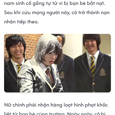
nam sinh cố gắng tự tử vì bị bạn bè bắt nạt.
Sau khi cứu mạng người này, cô trở thành nạn
nhân tiếp theo.
Nữ chính phải nhận hàng loạt hình phạt khốc
liệt từ bạn bè cùng trường. Ngày ngày, cô bị