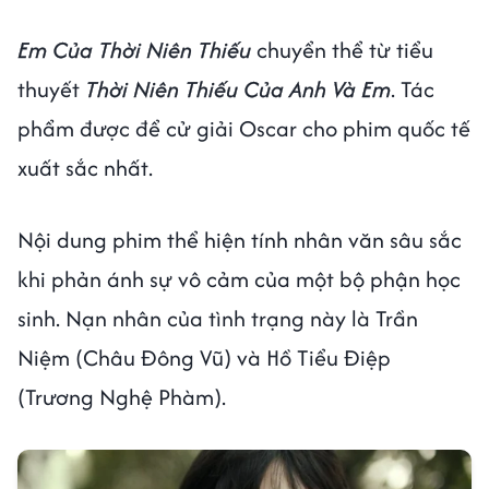
Em Của Thời Niên Thiếu
chuyển thể từ tiểu
thuyết
Thời Niên Thiếu Của Anh Và Em
. Tác
phẩm được để cử giải Oscar cho phim quốc tế
xuất sắc nhất.
Nội dung phim thể hiện tính nhân văn sâu sắc
khi phản ánh sự vô cảm của một bộ phận học
sinh. Nạn nhân của tình trạng này là Trần
Niệm (Châu Đông Vũ) và Hồ Tiểu Điệp
(Trương Nghệ Phàm).