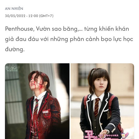
AN NHIÊN
30/05/2022 - 12:00 (GMT+7)
Penthouse, Vườn sao băng,... từng khiến khán
giả đau đáu với những phân cảnh bạo lực học
đường.