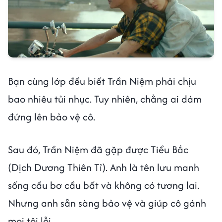
Bạn cùng lớp đều biết Trần Niệm phải chịu
bao nhiêu tủi nhục. Tuy nhiên, chẳng ai dám
đứng lên bảo vệ cô.
Sau đó, Trần Niệm đã gặp được Tiểu Bắc
(Dịch Dương Thiên Tỉ). Anh là tên lưu manh
sống cầu bơ cầu bất và không có tương lai.
Nhưng anh sẵn sàng bảo vệ và giúp cô gánh
mọi tội lỗi.