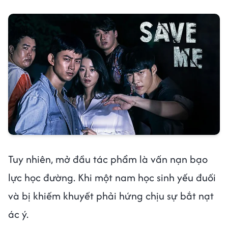
Tuy nhiên, mở đầu tác phẩm là vấn nạn bạo
lực học đường. Khi một nam học sinh yếu đuối
và bị khiếm khuyết phải hứng chịu sự bắt nạt
ác ý.