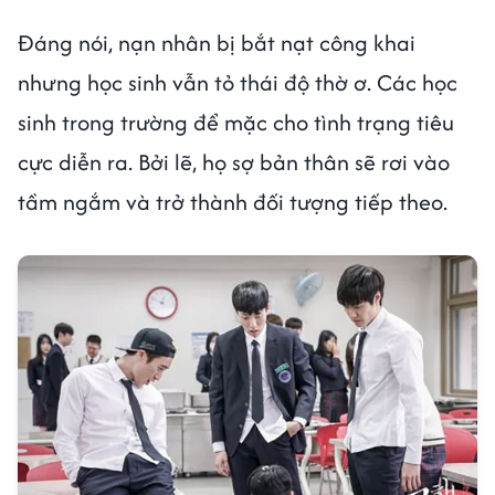
Đáng nói, nạn nhân bị bắt nạt công khai
nhưng học sinh vẫn tỏ thái độ thờ ơ. Các học
sinh trong trường để mặc cho tình trạng tiêu
cực diễn ra. Bởi lẽ, họ sợ bản thân sẽ rơi vào
tầm ngắm và trở thành đối tượng tiếp theo.