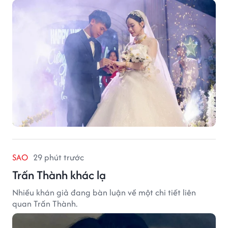
đến hương vị quê nhà, tất cả đều trở thành những
điều khiến họ luôn mong ngày trở về.
SAO
29 phút trước
Trấn Thành khác lạ
Nhiều khán giả đang bàn luận về một chi tiết liên
quan Trấn Thành.