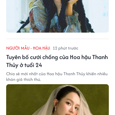
NGƯỜI MẪU - HOA HẬU
12 phút trước
Tuyên bố cưới chồng của Hoa hậu Thanh
Thủy ở tuổi 24
Chia sẻ mới nhất của Hoa hậu Thanh Thủy khiến nhiều
khán giả thích thú.