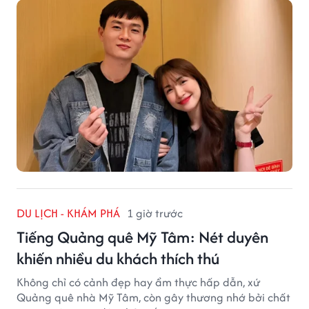
DU LỊCH - KHÁM PHÁ
1 giờ trước
Tiếng Quảng quê Mỹ Tâm: Nét duyên
khiến nhiều du khách thích thú
Không chỉ có cảnh đẹp hay ẩm thực hấp dẫn, xứ
Quảng quê nhà Mỹ Tâm, còn gây thương nhớ bởi chất