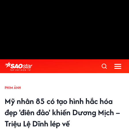
PHIM ẢNH
Mỹ nhân 85 có tạo hình hắc hóa
đẹp 'điên đảo' khiến Dương Mịch –
Triệu Lệ Dĩnh lép vế