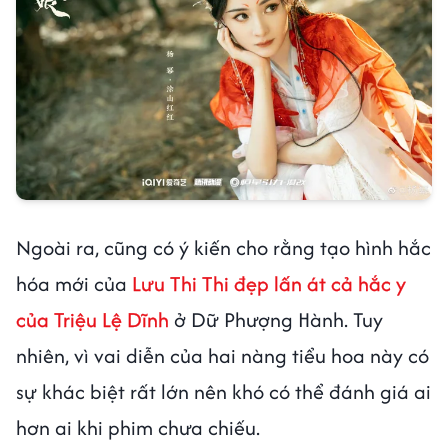
Ngoài ra, cũng có ý kiến cho rằng tạo hình hắc
hóa mới của
Lưu Thi Thi đẹp lấn át cả hắc y
của Triệu Lệ Dĩnh
ở Dữ Phượng Hành. Tuy
nhiên, vì vai diễn của hai nàng tiểu hoa này có
sự khác biệt rất lớn nên khó có thể đánh giá ai
hơn ai khi phim chưa chiếu.