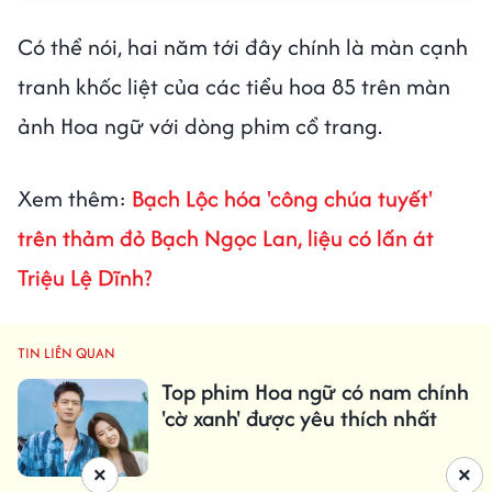
Có thể nói, hai năm tới đây chính là màn cạnh
tranh khốc liệt của các tiểu hoa 85 trên màn
ảnh Hoa ngữ với dòng phim cổ trang.
Xem thêm:
Bạch Lộc hóa 'công chúa tuyết'
trên thảm đỏ Bạch Ngọc Lan, liệu có lấn át
Triệu Lệ Dĩnh?
TIN LIÊN QUAN
Top phim Hoa ngữ có nam chính
'cờ xanh' được yêu thích nhất
×
×