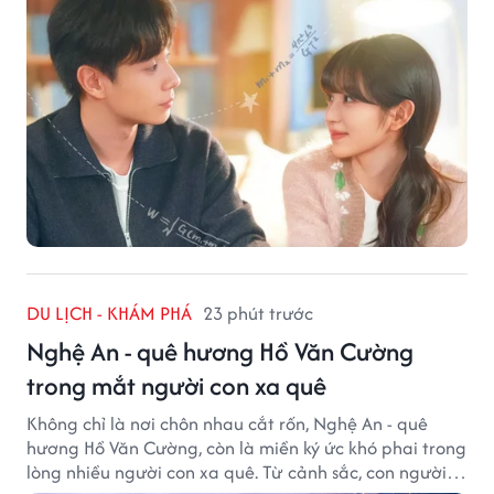
DU LỊCH - KHÁM PHÁ
23 phút trước
Nghệ An - quê hương Hồ Văn Cường
trong mắt người con xa quê
Không chỉ là nơi chôn nhau cắt rốn, Nghệ An - quê
hương Hồ Văn Cường, còn là miền ký ức khó phai trong
lòng nhiều người con xa quê. Từ cảnh sắc, con người