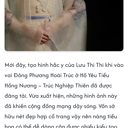
Mới đây, tạo hình hắc y của Lưu Thi Thi khi vào
vai Đông Phương Hoài Trúc ở Hồ Yêu Tiểu
Hồng Nương – Trúc Nghiệp Thiên đã được
đăng tải. Vừa xuất hiện, những hình ảnh này
đã khiến cộng đồng mạng dậy sóng. Vốn sở
hữu nét đẹp hợp cổ trang vậy nên nàng tiểu
hoa có thể dễ dàng cân được nhiều kiểu tạo