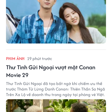
PHIM ẢNH
19 phút trước
Thư Tình Gửi Ngoại vượt mặt Conan
Movie 29
Thư Tình Gửi Ngoại đã tạo bất ngờ khi chiếm ưu thế
trước Thám Tử Lừng Danh Conan: Thiên Thần Sa Ngã
Trên Xa Lộ về doanh thu trong ngày tại phòng vé Việt.