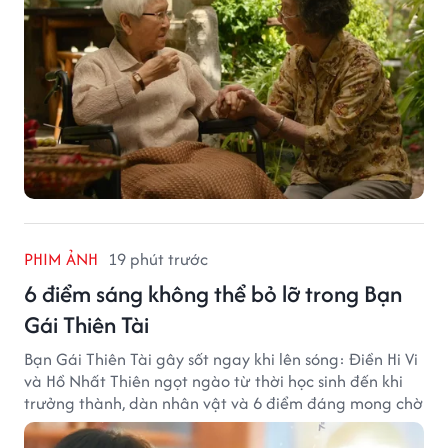
PHIM ẢNH
19 phút trước
6 điểm sáng không thể bỏ lỡ trong Bạn
Gái Thiên Tài
Bạn Gái Thiên Tài gây sốt ngay khi lên sóng: Điền Hi Vi
và Hồ Nhất Thiên ngọt ngào từ thời học sinh đến khi
trưởng thành, dàn nhân vật và 6 điểm đáng mong chờ