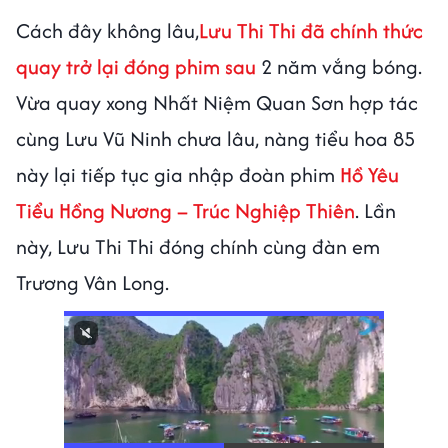
Cách đây không lâu,
Lưu Thi Thi đã chính thức
quay trở lại đóng phim sau
2 năm vắng bóng.
Vừa quay xong Nhất Niệm Quan Sơn hợp tác
cùng Lưu Vũ Ninh chưa lâu, nàng tiểu hoa 85
này lại tiếp tục gia nhập đoàn phim
Hồ Yêu
Tiểu Hồng Nương – Trúc Nghiệp Thiên
. Lần
này, Lưu Thi Thi đóng chính cùng đàn em
Trương Vân Long.