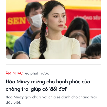
ÂM NHẠC
48 phút trước
Hòa Minzy mừng cho hạnh phúc của
chàng trai giúp cô 'đổi đời'
Hòa Minzy gây chú ý với chia sẻ dành cho chàng trai
đặc biệt.