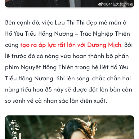
Bên cạnh đó, việc Lưu Thi Thi đẹp mê mẩn ở
Hồ Yêu Tiểu Hồng Nương – Trúc Nghiệp Thiên
cũng
tạo ra áp lực rất lớn với Dương Mịch
. Bởi
lẽ trước đó cô nàng vừa hoàn thành bộ phần
phim Nguyệt Hồng Thiên trong hệ liệt Hồ Yêu
Tiểu Hồng Nương. Khi lên sóng, chắc chắn hai
nàng tiểu hoa 85 này sẽ được đặt lên bàn cân
so sánh về cả nhan sắc lẫn diễn xuất.