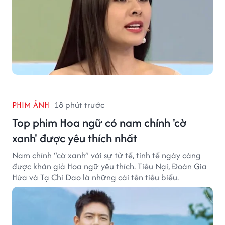
PHIM ẢNH
18 phút trước
Top phim Hoa ngữ có nam chính 'cờ
xanh' được yêu thích nhất
Nam chính “cờ xanh” với sự tử tế, tinh tế ngày càng
được khán giả Hoa ngữ yêu thích. Tiêu Nại, Đoàn Gia
Hứa và Tạ Chi Dao là những cái tên tiêu biểu.