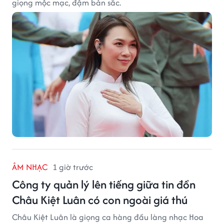
giọng mộc mạc, đậm bản sắc.
ÂM NHẠC
1 giờ trước
Công ty quản lý lên tiếng giữa tin đồn
Châu Kiệt Luân có con ngoài giá thú
Châu Kiệt Luân là giọng ca hàng đầu làng nhạc Hoa