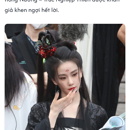
giả khen ngợi hết lời.