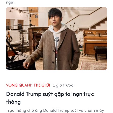
ngữ.
VÒNG QUANH THẾ GIỚI
1 giờ trước
Donald Trump suýt gặp tai nạn trực
thăng
Trực thăng chở ông Donald Trump suýt va chạm máy