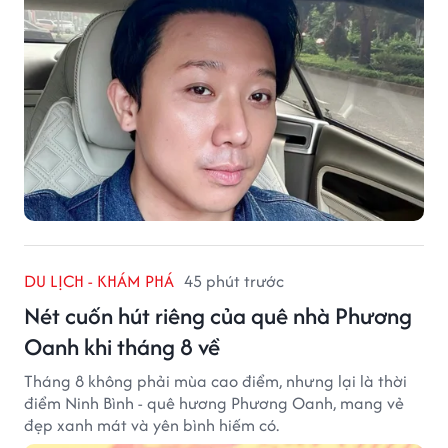
DU LỊCH - KHÁM PHÁ
45 phút trước
Nét cuốn hút riêng của quê nhà Phương
Oanh khi tháng 8 về
Tháng 8 không phải mùa cao điểm, nhưng lại là thời
điểm Ninh Bình - quê hương Phương Oanh, mang vẻ
đẹp xanh mát và yên bình hiếm có.