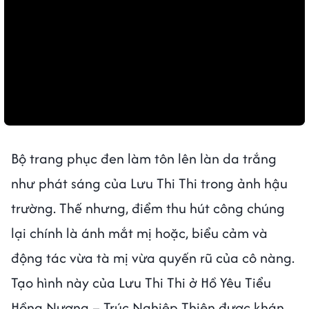
Bộ trang phục đen làm tôn lên làn da trắng
như phát sáng của Lưu Thi Thi trong ảnh hậu
trường. Thế nhưng, điểm thu hút công chúng
lại chính là ánh mắt mị hoặc, biểu cảm và
động tác vừa tà mị vừa quyến rũ của cô nàng.
Tạo hình này của Lưu Thi Thi ở Hồ Yêu Tiểu
Hồng Nương – Trúc Nghiệp Thiên được khán