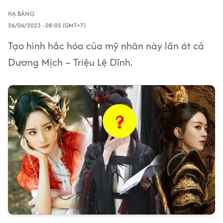
HẠ BĂNG
26/06/2023 - 08:05 (GMT+7)
Tạo hình hắc hóa của mỹ nhân này lấn át cả
Dương Mịch – Triệu Lệ Dĩnh.