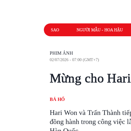
SAO
NGƯỜI MẪU - HOA HẬU
PHIM ẢNH
02/07/2026 - 07:00 (GMT+7)
Mừng cho Har
BÁ HỔ
Hari Won và Trấn Thành tiế
đồng hành trong công việc l
Hàn Quốc.