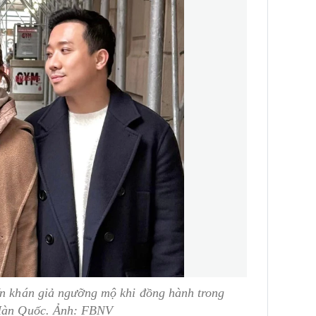
ến khán giả ngưỡng mộ khi đồng hành trong
 Hàn Quốc. Ảnh: FBNV