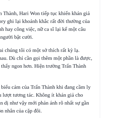
ấn Thành, Hari Won tiếp tục khiến khán giả
ory ghi lại khoảnh khắc rất đời thường của
 hay công việc, nữ ca sĩ lại kể một câu
người bật cười.
 chúng tôi có một sở thích rất kỳ lạ.
hau. Dù chỉ cần gọi thêm một phần là được,
i thấy ngon hơn. Hiện trường Trấn Thành
 biểu cảm của Trấn Thành khi đang cầm ly
lượt tương tác. Không ít khán giả cho
n dị như vậy mới phản ánh rõ nhất sự gần
ôn nhân của cặp đôi.