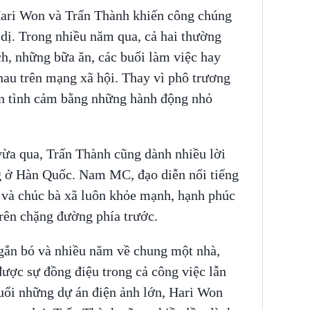
Hari Won và Trấn Thành khiến công chúng
ị. Trong nhiều năm qua, cả hai thường
h, những bữa ăn, các buổi làm việc hay
hau trên mạng xã hội. Thay vì phô trương
ện tình cảm bằng những hành động nhỏ
vừa qua, Trấn Thành cũng dành nhiều lời
g ở Hàn Quốc. Nam MC, đạo diễn nổi tiếng
n và chúc bà xã luôn khỏe mạnh, hạnh phúc
rên chặng đường phía trước.
gắn bó và nhiều năm về chung một nhà,
ược sự đồng điệu trong cả công việc lẫn
uổi những dự án điện ảnh lớn, Hari Won