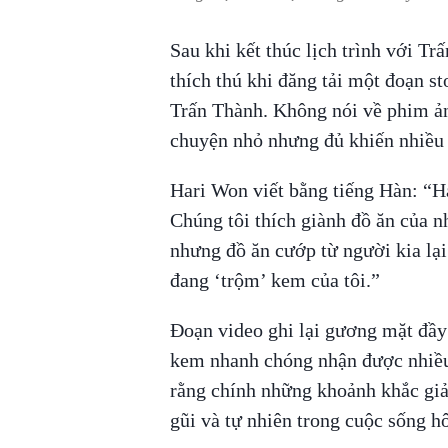
Sau khi kết thúc lịch trình với Tr
thích thú khi đăng tải một đoạn st
Trấn Thành. Không nói về phim ảnh
chuyện nhỏ nhưng đủ khiến nhiều 
Hari Won viết bằng tiếng Hàn: “Hai
Chúng tôi thích giành đồ ăn của n
nhưng đồ ăn cướp từ người kia lạ
đang ‘trộm’ kem của tôi.”
Đoạn video ghi lại gương mặt đầy
kem nhanh chóng nhận được nhiều 
rằng chính những khoảnh khắc giả
gũi và tự nhiên trong cuộc sống h