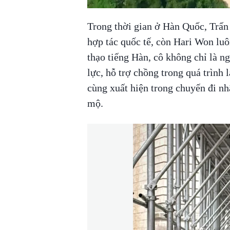
Trong thời gian ở Hàn Quốc, Trấn 
hợp tác quốc tế, còn Hari Won luô
thạo tiếng Hàn, cô không chỉ là n
lực, hỗ trợ chồng trong quá trình 
cùng xuất hiện trong chuyến đi n
mộ.