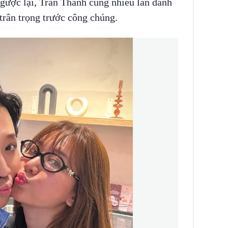
gược lại, Trấn Thành cũng nhiều lần dành
trân trọng trước công chúng.