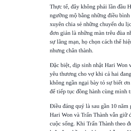
Thực tế, đây không phải lần đầu 
ngưỡng mộ bằng những điều bình d
xuyên chia sẻ những chuyến du lịc
đơn giản là những màn trêu đùa n
sự lãng mạn, họ chọn cách thể hi
nhưng chân thành.
Đặc biệt, dịp sinh nhật Hari Won 
yêu thương cho vợ khi cả hai đan
không ngần ngại bày tỏ sự biết ơ
để tiếp tục đồng hành cùng mình t
Điều đáng quý là sau gần 10 năm 
Hari Won và Trấn Thành vẫn giữ đ
cuộc sống. Khi Trấn Thành theo đ