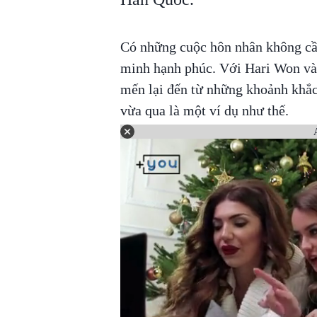
Có những cuộc hôn nhân không cầ
minh hạnh phúc. Với Hari Won và 
mến lại đến từ những khoảnh khắc
vừa qua là một ví dụ như thế.