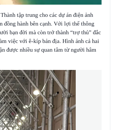
Thành tập trung cho các dự án điện ảnh
n đồng hành bên cạnh. Với lợi thế thông
gười bạn đời mà còn trở thành “trợ thủ” đắc
làm việc với ê-kíp bản địa. Hình ảnh cả hai
hận được nhiều sự quan tâm từ người hâm