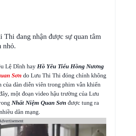
i Thi đang nhận được sự quan tâm
h nhỏ.
ệu Lệ Dĩnh hay
Hồ Yêu Tiểu Hồng Nương
Quan Sơn
do Lưu Thi Thi đóng chính không
nh của dàn diễn viên trong phim vẫn khiến
đây, một đoạn video hậu trường của Lưu
trong
Nhất Niệm Quan Sơn
được tung ra
 nhiều dân mạng.
Advertisement