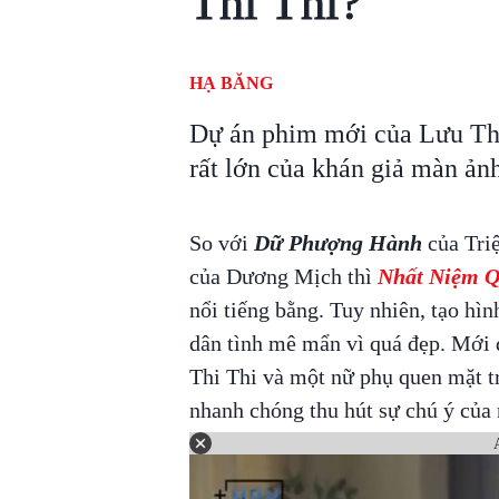
Thi Thi?
HẠ BĂNG
Dự án phim mới của Lưu Th
rất lớn của khán giả màn ản
So với
Dữ Phượng Hành
của Tri
của Dương Mịch thì
Nhất Niệm 
nổi tiếng bằng. Tuy nhiên, tạo hì
dân tình mê mẩn vì quá đẹp. Mới 
Thi Thi và một nữ phụ quen mặt 
nhanh chóng thu hút sự chú ý của