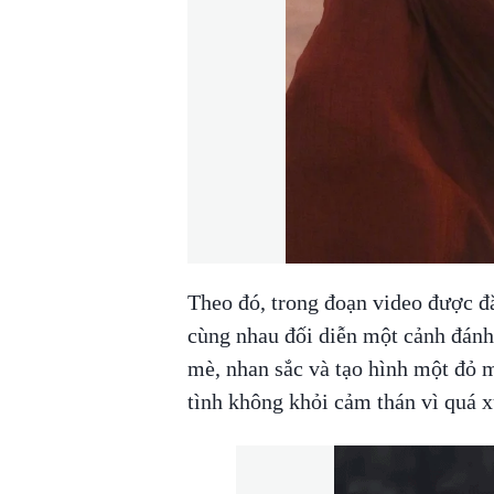
Theo đó, trong đoạn video được đ
cùng nhau đối diễn một cảnh đán
mè, nhan sắc và tạo hình một đỏ m
tình không khỏi cảm thán vì quá x