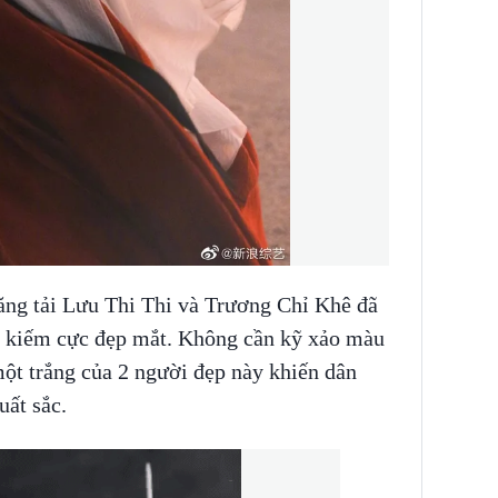
ăng tải Lưu Thi Thi và Trương Chỉ Khê đã
h kiếm cực đẹp mắt. Không cần kỹ xảo màu
ột trắng của 2 người đẹp này khiến dân
uất sắc.