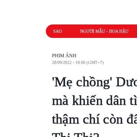
SAO
NGƯỜI MẪU - HOA HẬU
PHIM ẢNH
28/09/2022 - 10:00 (GMT+7)
'Mẹ chồng' Dư
mà khiến dân tì
thậm chí còn đ