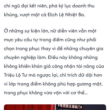
chí ngũ đại kết niên, phá kỷ lục doanh thu
khủng, vượt mặt cả Địch Lệ Nhiệt Ba.
Ở những sự kiện lớn, nữ diễn viên vẫn một
mực yêu cầu tự trang điểm cũng như phối
chọn trang phục thay vì để những chuyên gia
chuyên nghiệp làm. Điều này không những
không khiến khán giả công nhận tài năng của
Triệu Lộ Tư mà ngược lại, chỉ trích dữ dội hơn
vì lớp trang điểm không phù hợp gương mặt,
trang phục không vừa vặn với cơ thể...