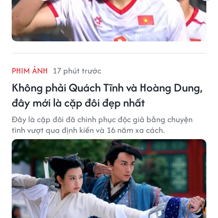
PHIM ẢNH
17 phút trước
Không phải Quách Tĩnh và Hoàng Dung,
đây mới là cặp đôi đẹp nhất
Đây là cặp đôi đã chinh phục độc giả bằng chuyện
tình vượt qua định kiến và 16 năm xa cách.