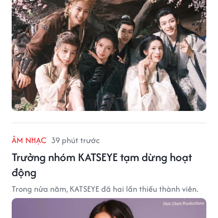
ÂM NHẠC
39 phút trước
Trưởng nhóm KATSEYE tạm dừng hoạt
động
Trong nửa năm, KATSEYE đã hai lần thiếu thành viên.