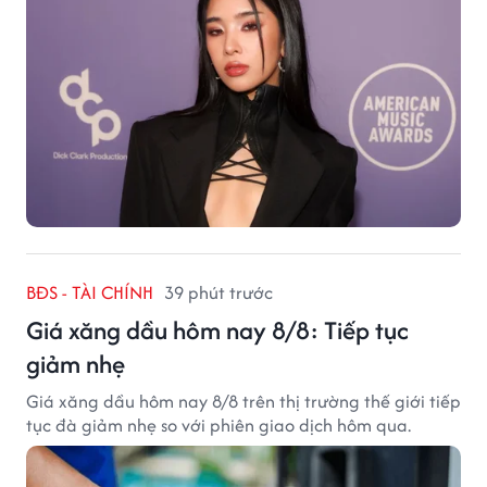
BĐS - TÀI CHÍNH
39 phút trước
Giá xăng dầu hôm nay 8/8: Tiếp tục
giảm nhẹ
Giá xăng dầu hôm nay 8/8 trên thị trường thế giới tiếp
tục đà giảm nhẹ so với phiên giao dịch hôm qua.