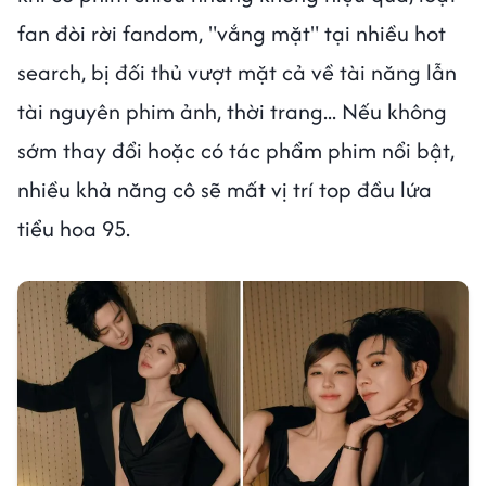
fan đòi rời fandom, "vắng mặt" tại nhiều hot
search, bị đối thủ vượt mặt cả về tài năng lẫn
tài nguyên phim ảnh, thời trang... Nếu không
sớm thay đổi hoặc có tác phẩm phim nổi bật,
nhiều khả năng cô sẽ mất vị trí top đầu lứa
tiểu hoa 95.