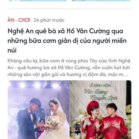
ĂN - CHƠI
14 phút trước
Nghệ An quê bà xã Hồ Văn Cường qua
những bữa cơm giản dị của người miền
núi
Không cầu kỳ, bữa cơm ở vùng phía Tây của tỉnh Nghệ
An - quê hương bà xã Hồ Văn Cường, vẫn cuốn hút bởi
những sản vật gần gũi và hương vị đậm đà, mộc mạc
của núi rừng.