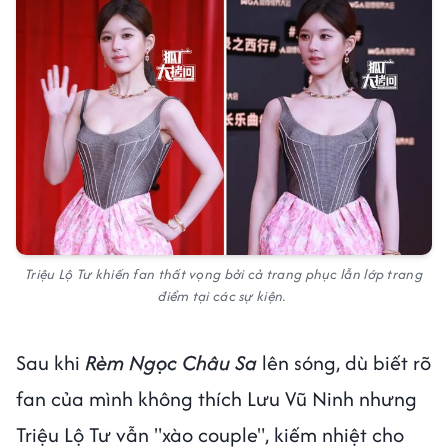
Triệu Lộ Tư khiến fan thất vọng bởi cả trang phục lẫn lớp trang
điểm tại các sự kiện.
Sau khi
Rèm Ngọc Châu Sa
lên sóng, dù biết rõ
fan của mình không thích Lưu Vũ Ninh nhưng
Triệu Lộ Tư vẫn "xào couple", kiếm nhiệt cho