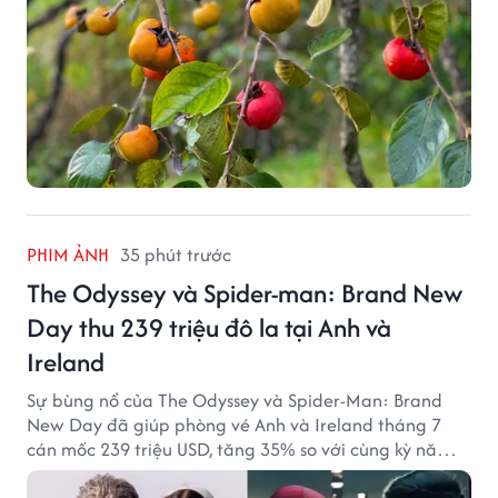
PHIM ẢNH
35 phút trước
The Odyssey và Spider-man: Brand New
Day thu 239 triệu đô la tại Anh và
Ireland
Sự bùng nổ của The Odyssey và Spider-Man: Brand
New Day đã giúp phòng vé Anh và Ireland tháng 7
cán mốc 239 triệu USD, tăng 35% so với cùng kỳ năm
ngoái.