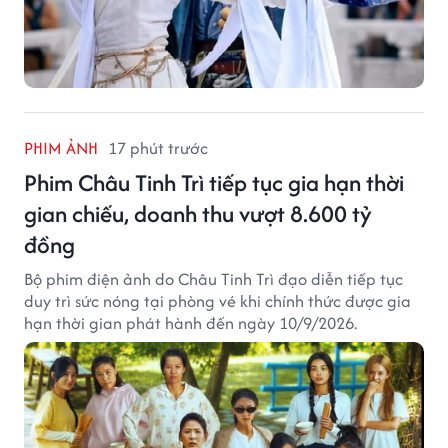
PHIM ẢNH
17 phút trước
Phim Châu Tinh Trì tiếp tục gia hạn thời
gian chiếu, doanh thu vượt 8.600 tỷ
đồng
Bộ phim điện ảnh do Châu Tinh Trì đạo diễn tiếp tục
duy trì sức nóng tại phòng vé khi chính thức được gia
hạn thời gian phát hành đến ngày 10/9/2026.