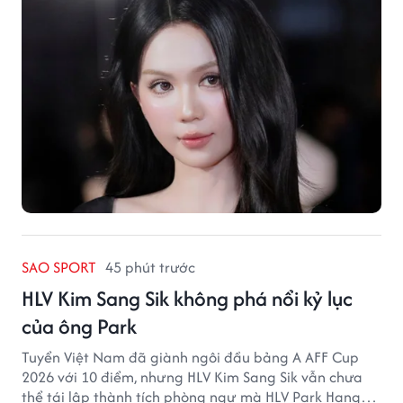
SAO SPORT
45 phút trước
HLV Kim Sang Sik không phá nổi kỷ lục
của ông Park
Tuyển Việt Nam đã giành ngôi đầu bảng A AFF Cup
2026 với 10 điểm, nhưng HLV Kim Sang Sik vẫn chưa
thể tái lập thành tích phòng ngự mà HLV Park Hang