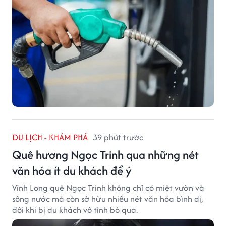
DU LỊCH - KHÁM PHÁ
39 phút trước
Quê hương Ngọc Trinh qua những nét
văn hóa ít du khách để ý
Vĩnh Long quê Ngọc Trinh không chỉ có miệt vườn và
sông nước mà còn sở hữu nhiều nét văn hóa bình dị,
đôi khi bị du khách vô tình bỏ qua.