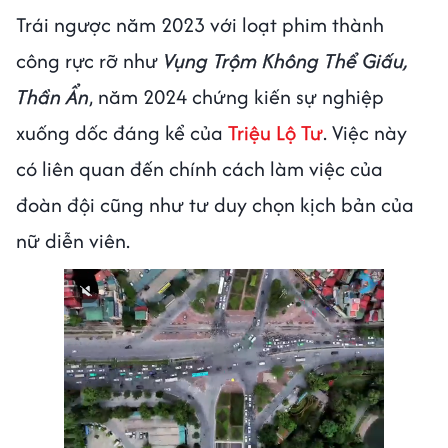
Trái ngược năm 2023 với loạt phim thành
công rực rỡ như
Vụng Trộm Không Thể Giấu,
Thần Ẩn
, năm 2024 chứng kiến sự nghiệp
xuống dốc đáng kể của
Triệu Lộ Tư
. Việc này
có liên quan đến chính cách làm việc của
đoàn đội cũng như tư duy chọn kịch bản của
nữ diễn viên.