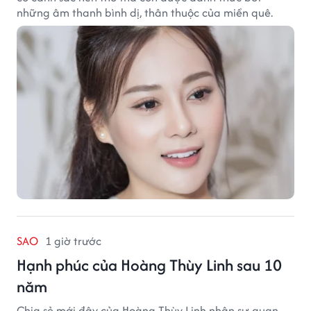
những âm thanh bình dị, thân thuộc của miền quê.
SAO
1 giờ trước
Hạnh phúc của Hoàng Thùy Linh sau 10
năm
Chia sẻ mới đây của Hoàng Thùy Linh nhận sự quan