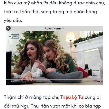
kiện của mỹ nhân 9x đều không được chỉn chu,
toát ra thần thái sang trọng mà nhãn hàng
yêu cầu.
Advertisement
Thậm chí ở mảng tạp chí,
Triệu Lộ Tư
cũng bị
đối thủ Ngu Thư Hân vượt mặt khi có bìa tạp