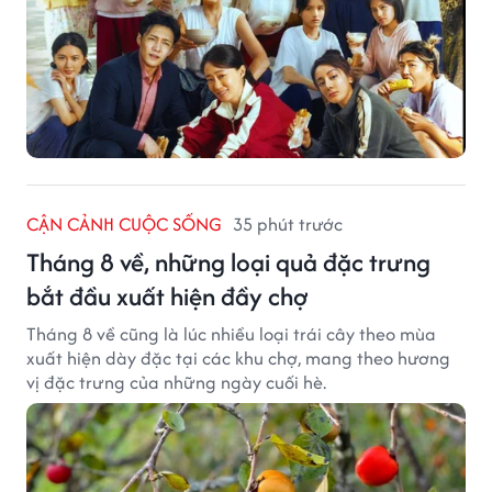
CẬN CẢNH CUỘC SỐNG
35 phút trước
Tháng 8 về, những loại quả đặc trưng
bắt đầu xuất hiện đầy chợ
Tháng 8 về cũng là lúc nhiều loại trái cây theo mùa
xuất hiện dày đặc tại các khu chợ, mang theo hương
vị đặc trưng của những ngày cuối hè.