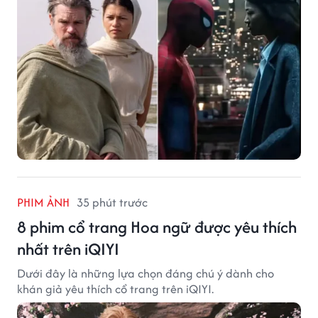
PHIM ẢNH
35 phút trước
8 phim cổ trang Hoa ngữ được yêu thích
nhất trên iQIYI
Dưới đây là những lựa chọn đáng chú ý dành cho
khán giả yêu thích cổ trang trên iQIYI.