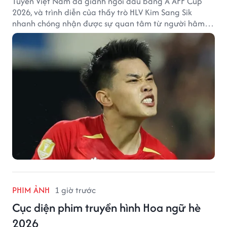
Tuyển Việt Nam đã giành ngôi đầu bảng A AFF Cup
2026, và trình diễn của thầy trò HLV Kim Sang Sik
nhanh chóng nhận được sự quan tâm từ người hâm
mộ Thái Lan.
PHIM ẢNH
1 giờ trước
Cục diện phim truyền hình Hoa ngữ hè
2026