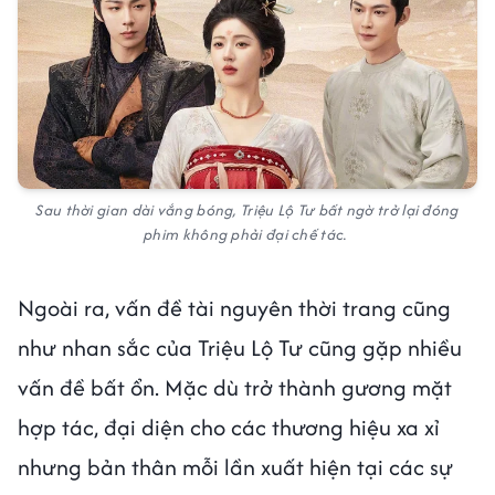
Sau thời gian dài vắng bóng, Triệu Lộ Tư bất ngờ trở lại đóng
phim không phải đại chế tác.
Ngoài ra, vấn đề tài nguyên thời trang cũng
như nhan sắc của Triệu Lộ Tư cũng gặp nhiều
vấn đề bất ổn. Mặc dù trở thành gương mặt
hợp tác, đại diện cho các thương hiệu xa xỉ
nhưng bản thân mỗi lần xuất hiện tại các sự