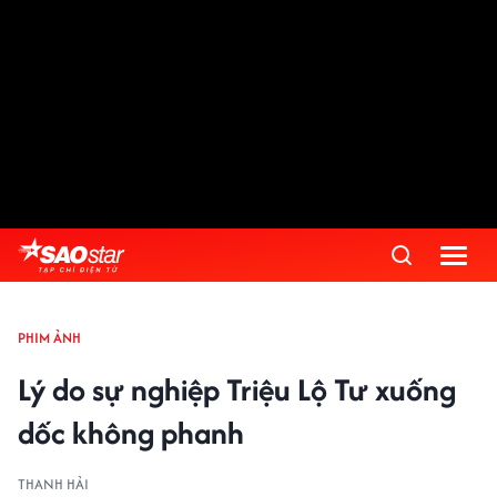
PHIM ẢNH
Lý do sự nghiệp Triệu Lộ Tư xuống
dốc không phanh
THANH HẢI