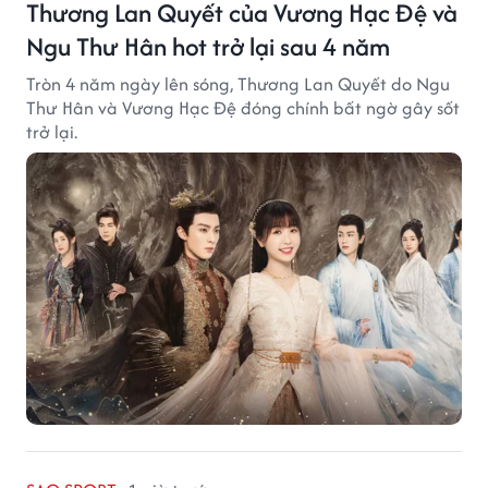
Thương Lan Quyết của Vương Hạc Đệ và
Ngu Thư Hân hot trở lại sau 4 năm
Tròn 4 năm ngày lên sóng, Thương Lan Quyết do Ngu
Thư Hân và Vương Hạc Đệ đóng chính bất ngờ gây sốt
trở lại.