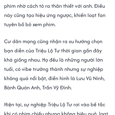
phim nhờ cách tỏ ra thân thiết với anh. Điều
này cũng tạo hiệu ứng ngược, khiến loạt fan
tuyên bố bỏ xem phim.
Cư dân mạng cũng nhận ra xu hướng chọn
bạn diễn của Triệu Lộ Tư thời gian gần đây
khá giống nhau. Họ đều là những người lớn
tuổi, có vibe trưởng thành nhưng sự nghiệp
không quá nổi bật, điển hình là Lưu Vũ Ninh,
Bành Quán Anh, Trần Vỹ Đình.
Hiện tại, sự nghiệp Triệu Lộ Tư rơi vào bế tắc
khi có phim chiếu nhưng không hiệu quả, loạt