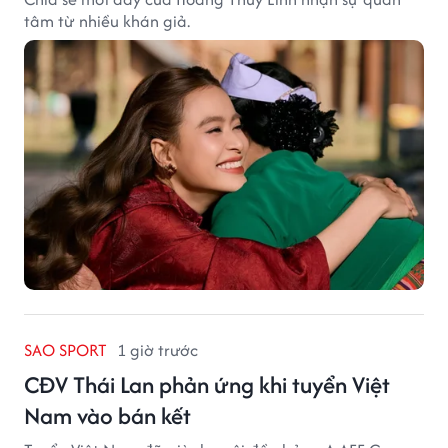
tâm từ nhiều khán giả.
SAO SPORT
1 giờ trước
CĐV Thái Lan phản ứng khi tuyển Việt
Nam vào bán kết