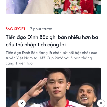
SAO SPORT
17 phút trước
Tiền đạo Đình Bắc ghi bàn nhiều hơn ba
cầu thủ nhập tịch cộng lại
Tiền đạo Đình Bắc đang là chân sút nổi bật nhất của
tuyển Việt Nam tại AFF Cup 2026 với 5 bàn thắng
cùng 1 kiến tạo.
×
×