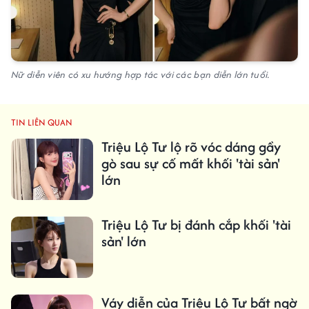
Nữ diễn viên có xu hướng hợp tác với các bạn diễn lớn tuổi.
TIN LIÊN QUAN
Triệu Lộ Tư lộ rõ vóc dáng gầy
gò sau sự cố mất khối 'tài sản'
lớn
Triệu Lộ Tư bị đánh cắp khối 'tài
sản' lớn
Váy diễn của Triệu Lộ Tư bất ngờ