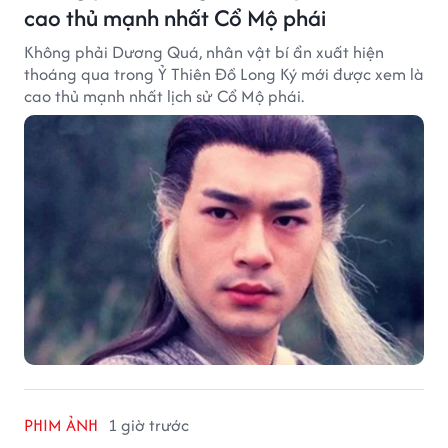
cao thủ mạnh nhất Cổ Mộ phái
Không phải Dương Quá, nhân vật bí ẩn xuất hiện
thoáng qua trong Ỷ Thiên Đồ Long Ký mới được xem là
cao thủ mạnh nhất lịch sử Cổ Mộ phái.
PHIM ẢNH
1 giờ trước