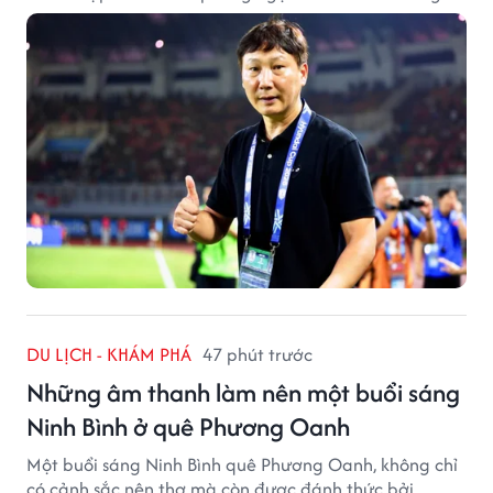
Seo từng tạo ra.
DU LỊCH - KHÁM PHÁ
47 phút trước
Những âm thanh làm nên một buổi sáng
Ninh Bình ở quê Phương Oanh
Một buổi sáng Ninh Bình quê Phương Oanh, không chỉ
có cảnh sắc nên thơ mà còn được đánh thức bởi