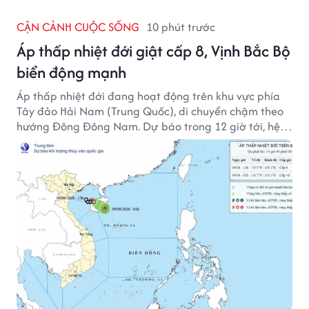
CẬN CẢNH CUỘC SỐNG
10 phút trước
Áp thấp nhiệt đới giật cấp 8, Vịnh Bắc Bộ
biển động mạnh
Áp thấp nhiệt đới đang hoạt động trên khu vực phía
Tây đảo Hải Nam (Trung Quốc), di chuyển chậm theo
hướng Đông Đông Nam. Dự báo trong 12 giờ tới, hệ
thống này suy yếu dần thành vùng áp thấp.