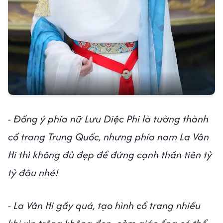
- Đồng ý phía nữ Lưu Diệc Phi là tường thành
cổ trang Trung Quốc, nhưng phía nam La Vân
Hi thì không đủ đẹp để đứng cạnh thần tiên tỷ
tỷ đâu nhé!
- La Vân Hi gầy quá, tạo hình cổ trang nhiều