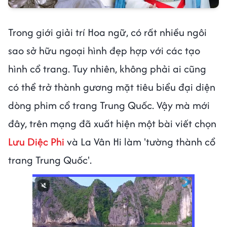
Trong giới giải trí Hoa ngữ, có rất nhiều ngôi
sao sở hữu ngoại hình đẹp hợp với các tạo
hình cổ trang. Tuy nhiên, không phải ai cũng
có thể trở thành gương mặt tiêu biểu đại diện
dòng phim cổ trang Trung Quốc. Vậy mà mới
đây, trên mạng đã xuất hiện một bài viết chọn
Lưu Diệc Phi
và La Vân Hi làm 'tường thành cổ
trang Trung Quốc'.