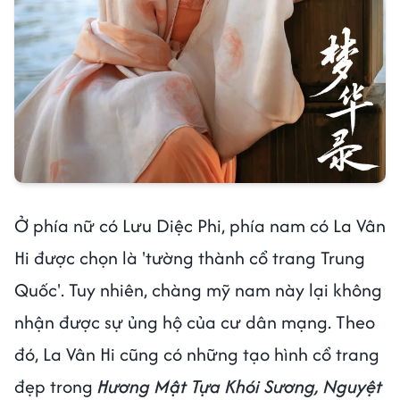
Ở phía nữ có Lưu Diệc Phi, phía nam có La Vân
Hi được chọn là 'tường thành cổ trang Trung
Quốc'. Tuy nhiên, chàng mỹ nam này lại không
nhận được sự ủng hộ của cư dân mạng. Theo
đó, La Vân Hi cũng có những tạo hình cổ trang
đẹp trong
Hương Mật Tựa Khói Sương, Nguyệt