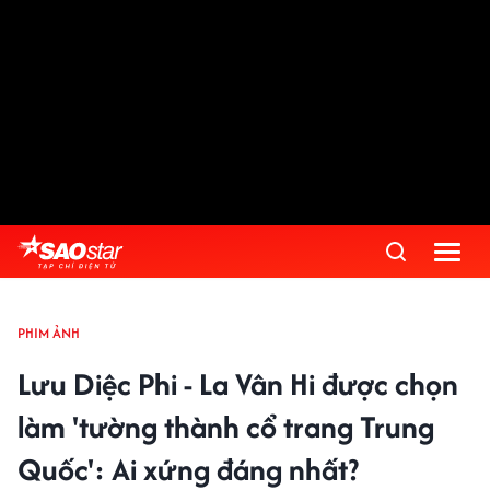
PHIM ẢNH
Lưu Diệc Phi - La Vân Hi được chọn
làm 'tường thành cổ trang Trung
Quốc': Ai xứng đáng nhất?