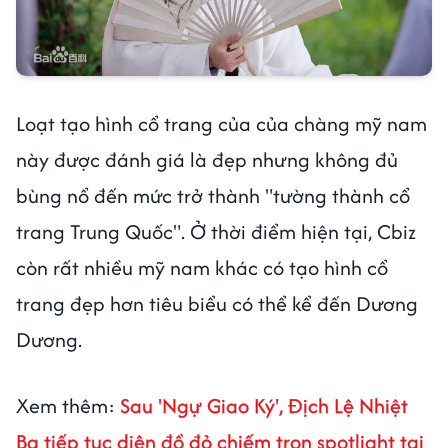
Loạt tạo hình cổ trang của của chàng mỹ nam
này được đánh giá là đẹp nhưng không đủ
bùng nổ đến mức trở thành "tường thành cổ
trang Trung Quốc". Ở thời điểm hiện tại, Cbiz
còn rất nhiều mỹ nam khác có tạo hình cổ
trang đẹp hơn tiêu biểu có thể kể đến Dương
Dương.
Xem thêm:
Sau 'Ngự Giao Ký', Địch Lệ Nhiệt
Ba tiếp tục diện đồ đỏ chiếm trọn spotlight tại