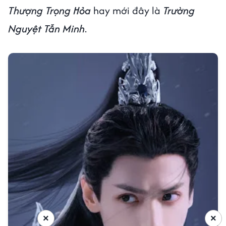
Thượng Trọng Hỏa
hay mới đây là
Trường
Nguyệt Tẫn Minh
.
×
×