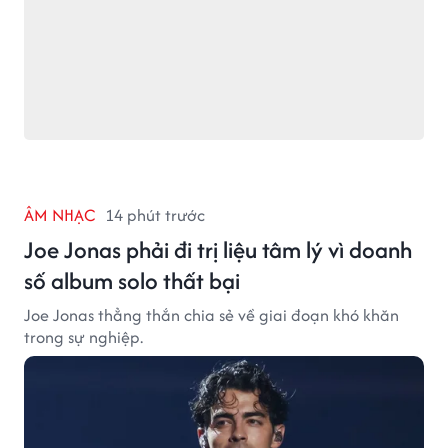
ÂM NHẠC
14 phút trước
Joe Jonas phải đi trị liệu tâm lý vì doanh
số album solo thất bại
Joe Jonas thẳng thắn chia sẻ về giai đoạn khó khăn
trong sự nghiệp.