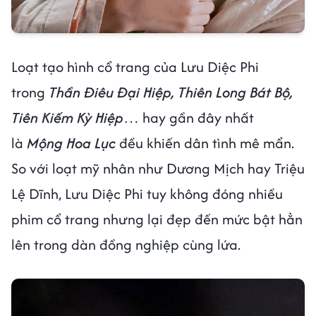
Loạt tạo hình cổ trang của Lưu Diệc Phi
trong
Thần Điêu Đại Hiệp, Thiên Long Bát Bộ,
Tiên Kiếm Kỳ Hiệp
… hay gần đây nhất
là
Mộng Hoa Lục
đều khiến dân tình mê mẩn.
So với loạt mỹ nhân như Dương Mịch hay Triệu
Lệ Dĩnh, Lưu Diệc Phi tuy không đóng nhiều
phim cổ trang nhưng lại đẹp đến mức bật hẳn
lên trong dàn đồng nghiệp cùng lứa.