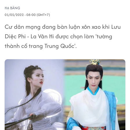
HẠ BĂNG
01/05/2022 - 08:00 (GMT+7)
Cư dân mạng đang bàn luận xôn xao khi Lưu
Diệc Phi - La Vân Hi được chọn làm 'tường
thành cổ trang Trung Quốc'.