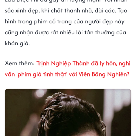
sắc xinh đẹp, khí chất thanh nhã, đài các. Tạo
hình trong phim cổ trang của người đẹp này
cũng nhận được rất nhiều lời tán thưởng của
khán giả.
Xem thêm:
Trịnh Nghiệp Thành đã ly hôn, nghi
vấn 'phim giả tình thật' với Viên Băng Nghiên?