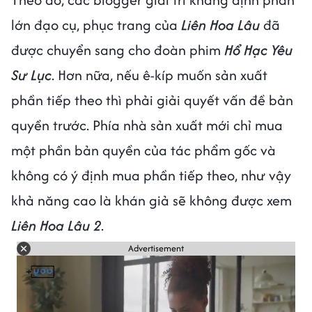
lớn đạo cụ, phục trang của
Liên Hoa Lâu
đã
được chuyển sang cho đoàn phim
Hổ Hạc Yêu
Sư Lục
. Hơn nữa, nếu ê-kíp muốn sản xuất
phần tiếp theo thì phải giải quyết vấn đề bản
quyền trước. Phía nhà sản xuất mới chỉ mua
một phần bản quyền của tác phẩm gốc và
không có ý định mua phần tiếp theo, như vậy
khả năng cao là khán giả sẽ không được xem
Liên Hoa Lâu 2
.
Advertisement