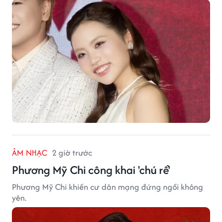
ÂM NHẠC
2 giờ trước
Phương Mỹ Chi công khai 'chú rể'
Phương Mỹ Chi khiến cư dân mạng đứng ngồi không
yên.