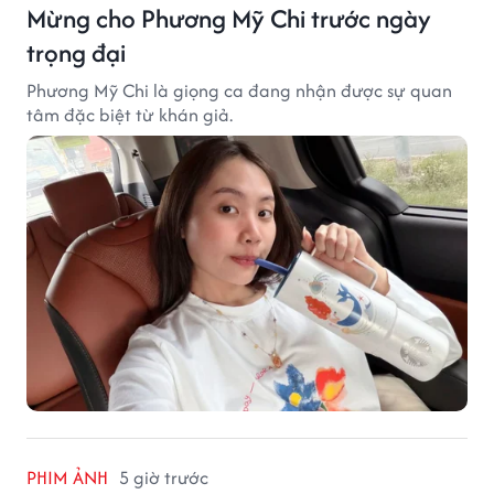
Mừng cho Phương Mỹ Chi trước ngày
trọng đại
Phương Mỹ Chi là giọng ca đang nhận được sự quan
tâm đặc biệt từ khán giả.
PHIM ẢNH
5 giờ trước