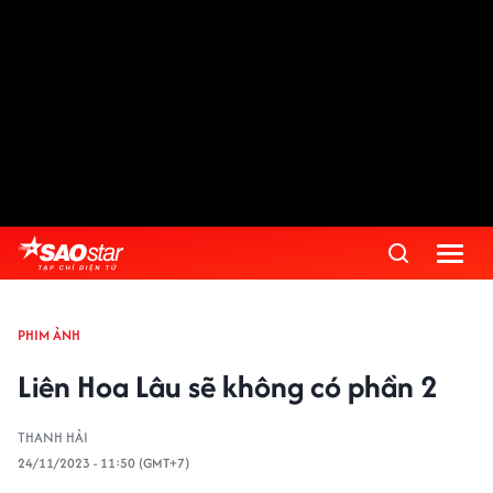
PHIM ẢNH
Liên Hoa Lâu sẽ không có phần 2
THANH HẢI
24/11/2023 - 11:50 (GMT+7)