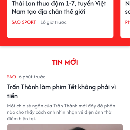
Thái Lan thua đậm 1-7, tuyển Việt
N
Nam tạo địa chấn thế giới
s
SAO SPORT
18 giờ trước
P
TIN MỚI
SAO
6 phút trước
Trấn Thành làm phim Tết không phải vì
tiền
Một chia sẻ ngắn của Trấn Thành mới đây đã phần
nào cho thấy cách anh nhìn nhận về điện ảnh thời
điểm hiện tại.