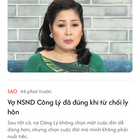
SAO
44 phút trước
Vợ NSND Công Lý đã đúng khi từ chối ly
hôn
Sau tất cả, vợ Công Lý không chọn một cuộc đời dễ
dàng hơn, nhưng chọn cuộc đời mà mình không phải
nuối tiếc.