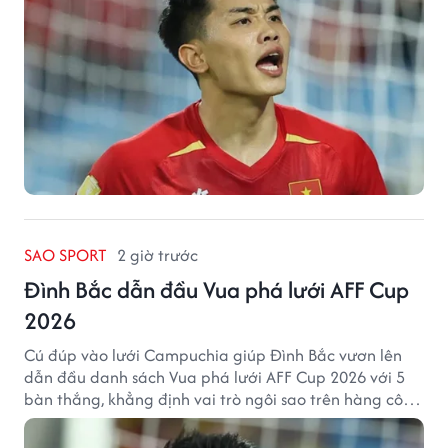
SAO SPORT
2 giờ trước
Đình Bắc dẫn đầu Vua phá lưới AFF Cup
2026
Cú đúp vào lưới Campuchia giúp Đình Bắc vươn lên
dẫn đầu danh sách Vua phá lưới AFF Cup 2026 với 5
bàn thắng, khẳng định vai trò ngôi sao trên hàng công
tuyển Việt Nam.