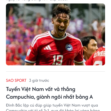
SAO SPORT
3 giờ trước
Tuyển Việt Nam vất vả thắng
Campuchia, giành ngôi nhất bảng A
Đình Bắc lập cú đúp giúp tuyển Việt Nam vượt qua
Campuchia với tỷ số 3-1, qua đó khép lại vòng bảng