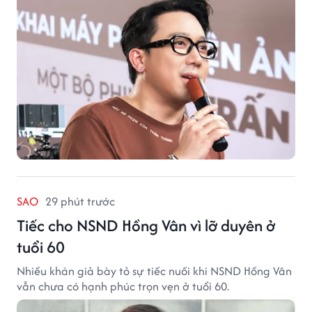
SAO
29 phút trước
Tiếc cho NSND Hồng Vân vì lỡ duyên ở
tuổi 60
Nhiều khán giả bày tỏ sự tiếc nuối khi NSND Hồng Vân
vẫn chưa có hạnh phúc trọn vẹn ở tuổi 60.