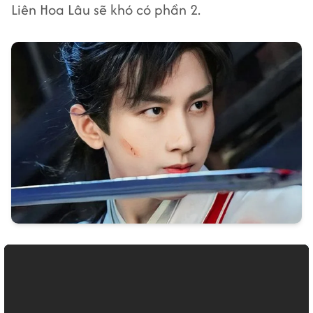
Liên Hoa Lâu sẽ khó có phần 2.