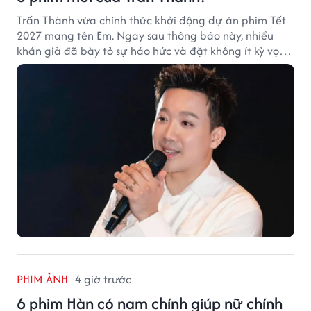
Trấn Thành vừa chính thức khởi động dự án phim Tết
2027 mang tên Em. Ngay sau thông báo này, nhiều
khán giả đã bày tỏ sự háo hức và đặt không ít kỳ vọng
vào bộ phim mới của Trấn Thành.
PHIM ẢNH
4 giờ trước
6 phim Hàn có nam chính giúp nữ chính