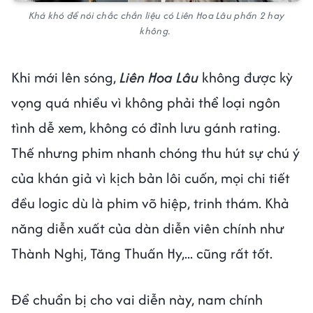
Khá khó để nói chắc chắn liệu có Liên Hoa Lâu phần 2 hay
không.
Khi mới lên sóng,
Liên Hoa Lâu
không được kỳ
vọng quá nhiều vì không phải thể loại ngôn
tình dễ xem, không có đỉnh lưu gánh rating.
Thế nhưng phim nhanh chóng thu hút sự chú ý
của khán giả vì kịch bản lôi cuốn, mọi chi tiết
đều logic dù là phim võ hiệp, trinh thám. Khả
năng diễn xuất của dàn diễn viên chính như
Thành Nghị, Tăng Thuấn Hy,... cũng rất tốt.
Để chuẩn bị cho vai diễn này, nam chính