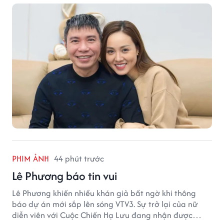
PHIM ẢNH
44 phút trước
Lê Phương báo tin vui
Lê Phương khiến nhiều khán giả bất ngờ khi thông
báo dự án mới sắp lên sóng VTV3. Sự trở lại của nữ
diễn viên với Cuộc Chiến Hạ Lưu đang nhận được