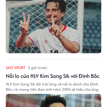
SAO SPORT
2 giờ trước
Nỗi lo của HLV Kim Sang Sik với Đình Bắc
HLV Kim Sang Sik đã trải lòng về nỗi lo dành cho Đình
Bắc, và mong tiền đạo sinh năm 2004 sẽ hiểu cho ông.