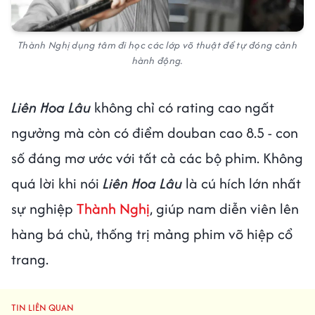
Thành Nghị dụng tâm đi học các lớp võ thuật để tự đóng cảnh
hành động.
Liên Hoa Lâu
không chỉ có rating cao ngất
ngưởng mà còn có điểm douban cao 8.5 - con
số đáng mơ ước với tất cả các bộ phim. Không
quá lời khi nói
Liên Hoa Lâu
là cú hích lớn nhất
sự nghiệp
Thành Nghị
, giúp nam diễn viên lên
hàng bá chủ, thống trị mảng phim võ hiệp cổ
trang.
TIN LIÊN QUAN