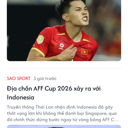
SAO SPORT
3 giờ trước
Địa chấn AFF Cup 2026 xảy ra với
Indonesia
Truyền thông Thái Lan nhận định Indonesia đã gây
thất vọng lớn khi không thể đánh bại Singapore, qua
đó chính thức dừng bước ngay từ vòng bảng AFF Cup
2026.