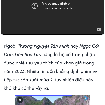
Ngoài
Trường Nguyệt Tẫn Minh
hay
Ngọc Cốt
Dao
,
Liên Hoa Lâu
cũng là bộ cổ trang nhận
được nhiều sự yêu thích của khán giả trong
năm 2023. Nhiều tin đồn khẳng định phim sẽ
tiếp tục sản xuất mùa 2, tuy nhiên điều này
khá khó có thể xảy ra.