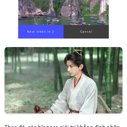
Theo đó, các blogger giải trí khẳng định phần