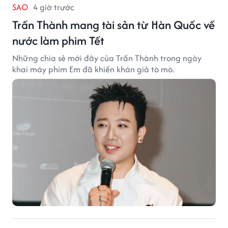
SAO
4 giờ trước
Trấn Thành mang tài sản từ Hàn Quốc về
nước làm phim Tết
Những chia sẻ mới đây của Trấn Thành trong ngày
khai máy phim Em đã khiến khán giả tò mò.