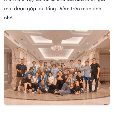
mới được gặp lại Hồng Diễm trên màn ảnh
nhỏ.