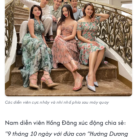
Các diễn viên cực nhây và nhí nhố phía sau máy quay
Nam diễn viên Hồng Đăng xúc động chia sẻ:
''9 tháng 10 ngày với đứa con “Hướng Dương