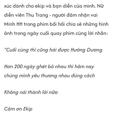
xúc dành cho ekip và bạn diễn của mình. Nữ
diễn viên Thu Trang - người đảm nhận vai
Minh HH trong phim bồi hồi chia sẻ những hình
ảnh trong ngày cuối quay phim cùng lời nhắn:
''Cuối cùng thì cũng hái được Hướng Dương
Hơn 200 ngày ghét bỏ nhau thì hôm nay
chúng mình yêu thương nhau đúng cách
Không nói thành lời nữa
Cảm ơn Ekip