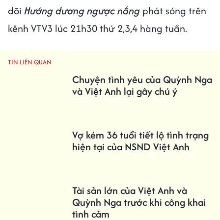
dõi
Hướng dương ngược nắng
phát sóng trên
kênh VTV3 lúc 21h30 thứ 2,3,4 hàng tuần.
TIN LIÊN QUAN
Chuyện tình yêu của Quỳnh Nga
và Việt Anh lại gây chú ý
Vợ kém 36 tuổi tiết lộ tình trạng
hiện tại của NSND Việt Anh
Tài sản lớn của Việt Anh và
Quỳnh Nga trước khi công khai
tình cảm