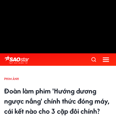
PHIM ẢNH
Đoàn làm phim 'Hướng dương
ngược nắng' chính thức đóng máy,
cái kết nào cho 3 cặp đôi chính?