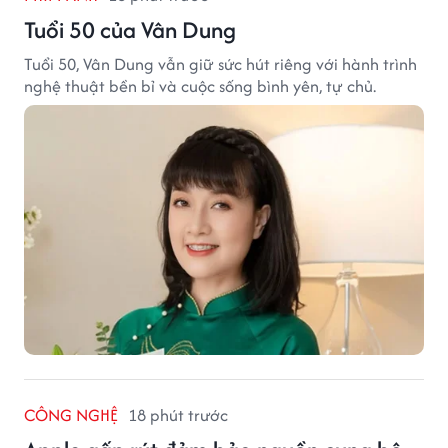
Tuổi 50 của Vân Dung
Tuổi 50, Vân Dung vẫn giữ sức hút riêng với hành trình
nghệ thuật bền bỉ và cuộc sống bình yên, tự chủ.
CÔNG NGHỆ
18 phút trước