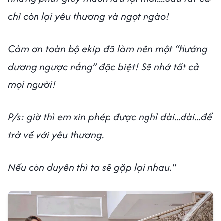
chỉ còn lại yêu thương và ngọt ngào!
Cảm ơn toàn bộ ekip đã làm nên một “Hướng
dương ngược nắng” đặc biệt! Sẽ nhớ tất cả
mọi người!
P/s: giờ thì em xin phép được nghỉ dài...dài...để
trở về với yêu thương.
Nếu còn duyên thì ta sẽ gặp lại nhau.''