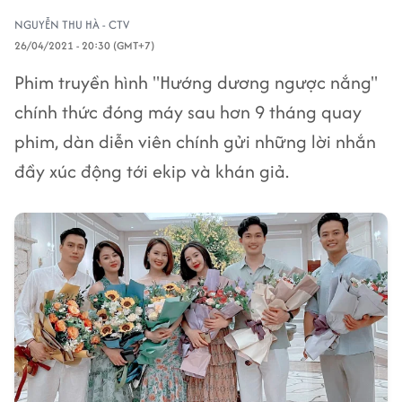
NGUYỄN THU HÀ - CTV
26/04/2021 - 20:30 (GMT+7)
Phim truyền hình ''Hướng dương ngược nắng''
chính thức đóng máy sau hơn 9 tháng quay
phim, dàn diễn viên chính gửi những lời nhắn
đầy xúc động tới ekip và khán giả.