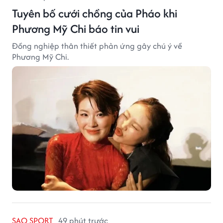
Tuyên bố cưới chồng của Pháo khi
Phương Mỹ Chi báo tin vui
Đồng nghiệp thân thiết phản ứng gây chú ý về
Phương Mỹ Chi.
SAO SPORT
49 phút trước