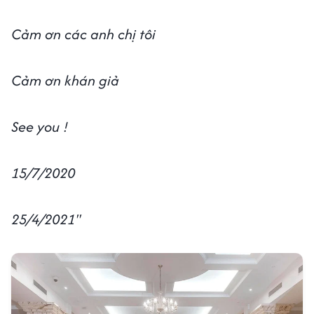
Cảm ơn các anh chị tôi
Cảm ơn khán giả
See you !
15/7/2020
25/4/2021''