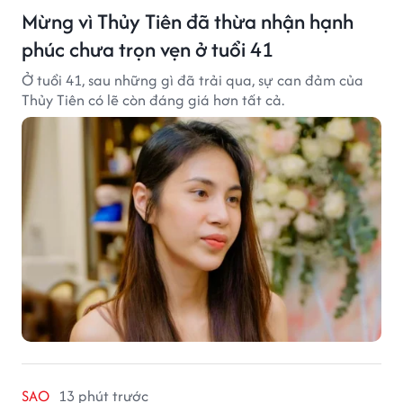
Mừng vì Thủy Tiên đã thừa nhận hạnh
phúc chưa trọn vẹn ở tuổi 41
Ở tuổi 41, sau những gì đã trải qua, sự can đảm của
Thủy Tiên có lẽ còn đáng giá hơn tất cả.
SAO
13 phút trước