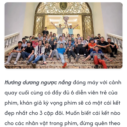
Hướng dương ngược nắng
đóng máy với cảnh
quay cuối cùng có đầy đủ 6 diễn viên trẻ của
phim, khán giả kỳ vọng phim sẽ có một cái kết
đẹp nhất cho 3 cặp đôi. Muốn biết cái kết nào
cho các nhân vật trong phim, đừng quên theo