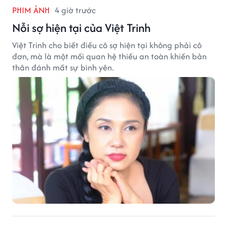
PHIM ẢNH
4 giờ trước
Nỗi sợ hiện tại của Việt Trinh
Việt Trinh cho biết điều cô sợ hiện tại không phải cô
đơn, mà là một mối quan hệ thiếu an toàn khiến bản
thân đánh mất sự bình yên.