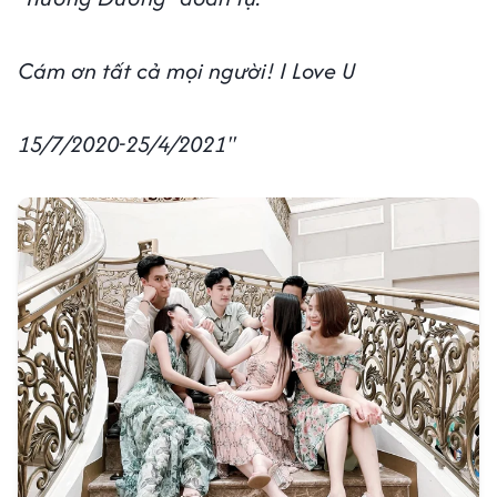
Cám ơn tất cả mọi người! I Love U
15/7/2020-25/4/2021''