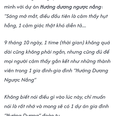
mình với dự án
Hướng dương ngược nắng
:
''Sáng mở mắt, điều đầu tiên là cảm thấy hụt
hẫng, 1 cảm giác thật khó diễn tả....
9 tháng 10 ngày, 1 time (thời gian) không quá
dài cũng không phải ngắn, nhưng cũng đủ để
mọi người cảm thấy gắn kết như những thành
viên trong 1 gia đình-gia đình “Hướng Dương
Ngược Nắng”
Không biết nói điều gì vào lúc này, chỉ muốn
nói là rất nhớ và mong sẽ có 1 dự án gia đình
“Hướng Dương” đoàn tụ.