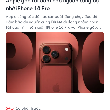
Apple gấp rút đảm bảo nguồn cung bộ
nhớ iPhone 18 Pro
Apple cùng các đối tác sản xuất đang chạy đua để
đảm bảo đủ nguồn cung DRAM di động nhằm hoàn
tất quá trình sản xuất iPhone 18 Pro và iPhone gập
đầu tiên.
SAO
18 phút trước