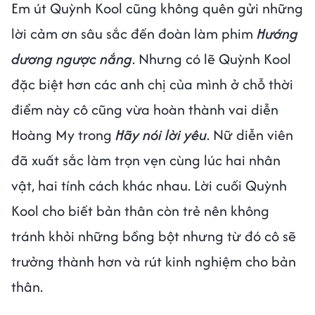
Em út Quỳnh Kool cũng không quên gửi những
lời cảm ơn sâu sắc đến đoàn làm phim
Hướng
dương ngược nắng
. Nhưng có lẽ Quỳnh Kool
đặc biệt hơn các anh chị của mình ở chỗ thời
điểm này cô cũng vừa hoàn thành vai diễn
Hoàng My trong
Hãy nói lời yêu
. Nữ diễn viên
đã xuất sắc làm trọn vẹn cùng lúc hai nhân
vật, hai tính cách khác nhau. Lời cuối Quỳnh
Kool cho biết bản thân còn trẻ nên không
tránh khỏi những bồng bột nhưng từ đó cô sẽ
trưởng thành hơn và rút kinh nghiệm cho bản
thân.