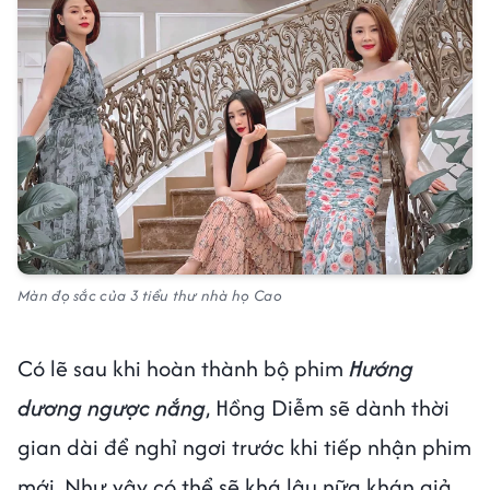
Màn đọ sắc của 3 tiểu thư nhà họ Cao
Có lẽ sau khi hoàn thành bộ phim
Hướng
dương ngược nắng
, Hồng Diễm sẽ dành thời
gian dài để nghỉ ngơi trước khi tiếp nhận phim
mới. Như vậy có thể sẽ khá lâu nữa khán giả