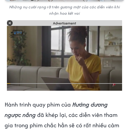
Những nụ cười rạng rỡ trên gương mặt của các diễn viên khi
nhận hoa kết vai
Advertisement
Hành trình quay phim của
Hướng dương
ngược nắng
đã khép lại, các diễn viên tham
gia trong phim chắc hẳn sẽ có rất nhiều cảm