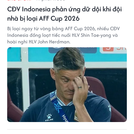
CĐV Indonesia phản ứng dữ dội khi đội
nhà bị loại AFF Cup 2026
Bị loại ngay từ vòng bảng AFF Cup 2026, nhiều CĐV
Indonesia đồng loạt tiếc nuối HLV Shin Tae-yong và
hoài nghi HLV John Herdman.