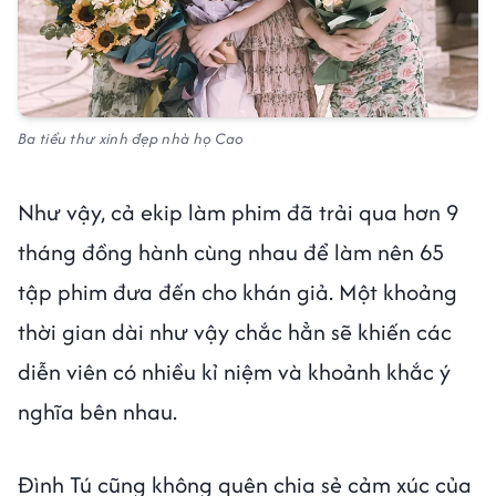
Ba tiểu thư xinh đẹp nhà họ Cao
Như vậy, cả ekip làm phim đã trải qua hơn 9
tháng đồng hành cùng nhau để làm nên 65
tập phim đưa đến cho khán giả. Một khoảng
thời gian dài như vậy chắc hẳn sẽ khiến các
diễn viên có nhiều kỉ niệm và khoảnh khắc ý
nghĩa bên nhau.
Đình Tú cũng không quên chia sẻ cảm xúc của