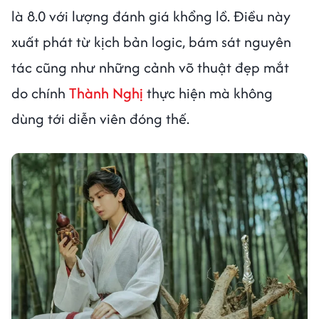
là 8.0 với lượng đánh giá khổng lồ. Điều này
xuất phát từ kịch bản logic, bám sát nguyên
tác cũng như những cảnh võ thuật đẹp mắt
do chính
Thành Nghị
thực hiện mà không
dùng tới diễn viên đóng thế.