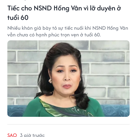
Tiếc cho NSND Hồng Vân vì lỡ duyên ở
tuổi 60
Nhiều khán giả bày tỏ sự tiếc nuối khi NSND Hồng Vân
vẫn chưa có hạnh phúc trọn vẹn ở tuổi 60.
SAO
3 giờ trước