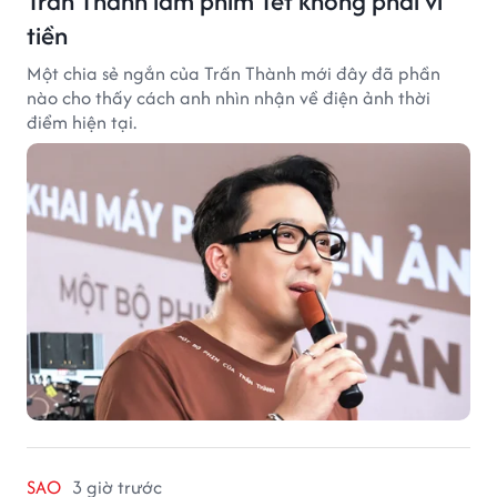
Trấn Thành làm phim Tết không phải vì
tiền
Một chia sẻ ngắn của Trấn Thành mới đây đã phần
nào cho thấy cách anh nhìn nhận về điện ảnh thời
điểm hiện tại.
SAO
3 giờ trước