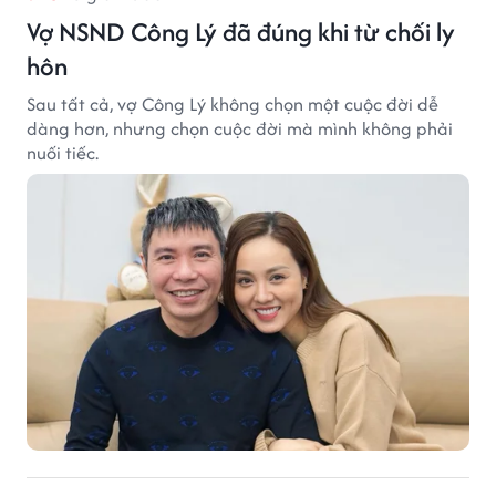
Vợ NSND Công Lý đã đúng khi từ chối ly
hôn
Sau tất cả, vợ Công Lý không chọn một cuộc đời dễ
dàng hơn, nhưng chọn cuộc đời mà mình không phải
nuối tiếc.