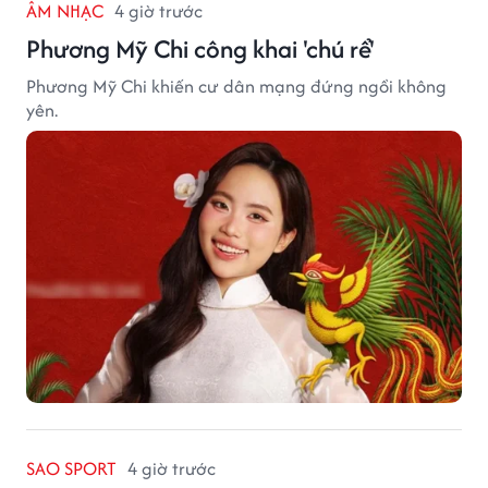
ÂM NHẠC
4 giờ trước
Phương Mỹ Chi công khai 'chú rể'
Phương Mỹ Chi khiến cư dân mạng đứng ngồi không
yên.
SAO SPORT
4 giờ trước