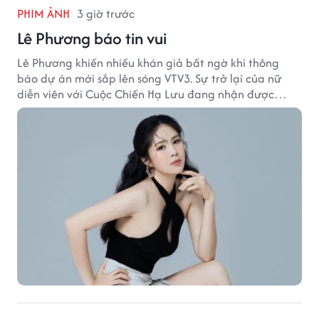
PHIM ẢNH
3 giờ trước
Lê Phương báo tin vui
Lê Phương khiến nhiều khán giả bất ngờ khi thông
báo dự án mới sắp lên sóng VTV3. Sự trở lại của nữ
diễn viên với Cuộc Chiến Hạ Lưu đang nhận được
nhiều sự quan tâm.