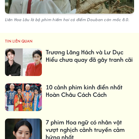
Liên Hoa Lâu là bộ phim hiếm hoi có điểm Douban cán mốc 8.0.
TIN LIÊN QUAN
Trương Lăng Hách và Lư Dục
Hiểu chưa quay đã gây tranh cãi
10 cảnh phim kinh điển nhất
Hoàn Châu Cách Cách
7 phim Hoa ngữ có nhân vật
vượt nghịch cảnh truyền cảm
hứng nhất