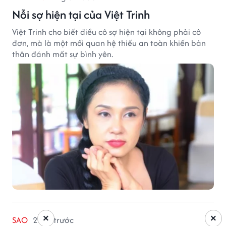
Nỗi sợ hiện tại của Việt Trinh
Việt Trinh cho biết điều cô sợ hiện tại không phải cô
đơn, mà là một mối quan hệ thiếu an toàn khiến bản
thân đánh mất sự bình yên.
×
×
SAO
2 giờ trước