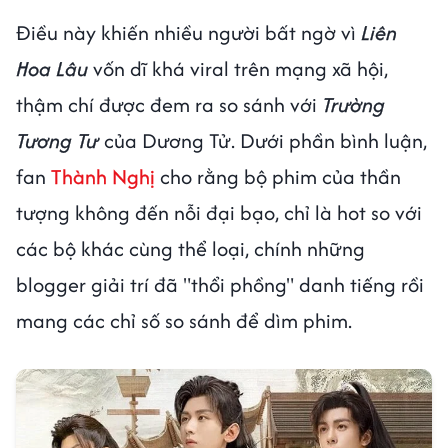
Điều này khiến nhiều người bất ngờ vì
Liên
Hoa Lâu
vốn dĩ khá viral trên mạng xã hội,
thậm chí được đem ra so sánh với
Trường
Tương Tư
của Dương Tử. Dưới phần bình luận,
fan
Thành Nghị
cho rằng bộ phim của thần
tượng không đến nỗi đại bạo, chỉ là hot so với
các bộ khác cùng thể loại, chính những
blogger giải trí đã "thổi phồng" danh tiếng rồi
mang các chỉ số so sánh để dìm phim.