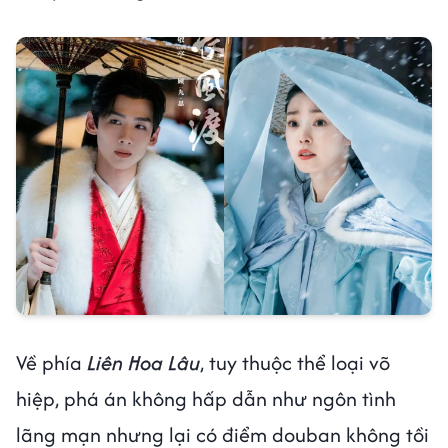
Về phía
Liên Hoa Lâu
, tuy thuộc thể loại võ
hiệp, phá án không hấp dẫn như ngôn tình
lãng mạn nhưng lại có điểm douban không tồi