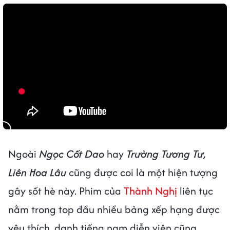
Ngoài
Ngọc Cốt Dao
hay
Trường Tương Tư,
Liên Hoa Lâu
cũng được coi là một hiện tượng
gây sốt hè này. Phim của
Thành Nghị
liên tục
nằm trong top đầu nhiều bảng xếp hạng được
yêu thích, danh tiếng nam diễn viên cũng