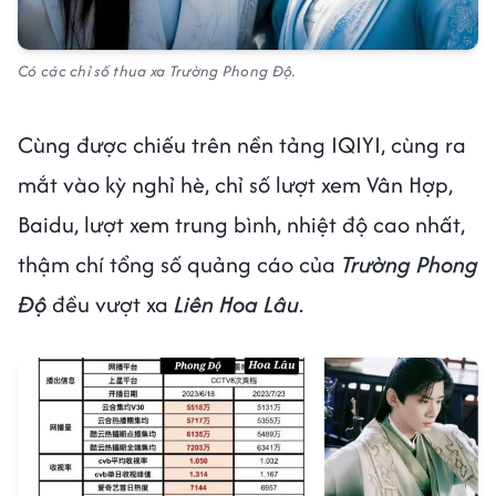
Có các chỉ số thua xa Trường Phong Độ.
Cùng được chiếu trên nền tảng IQIYI, cùng ra
mắt vào kỳ nghỉ hè, chỉ số lượt xem Vân Hợp,
Baidu, lượt xem trung bình, nhiệt độ cao nhất,
thậm chí tổng số quảng cáo của
Trường Phong
Độ
đều vượt xa
Liên Hoa Lâu
.