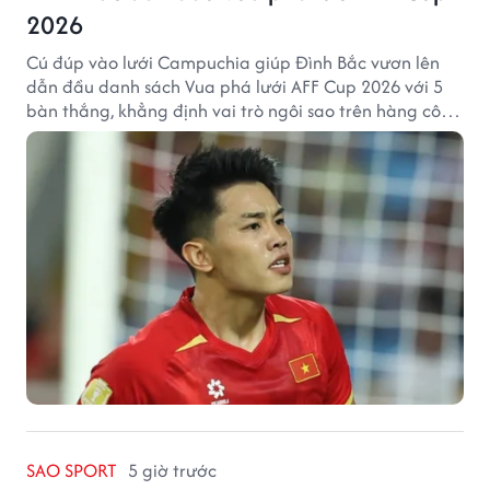
2026
Cú đúp vào lưới Campuchia giúp Đình Bắc vươn lên
dẫn đầu danh sách Vua phá lưới AFF Cup 2026 với 5
bàn thắng, khẳng định vai trò ngôi sao trên hàng công
tuyển Việt Nam.
SAO SPORT
5 giờ trước