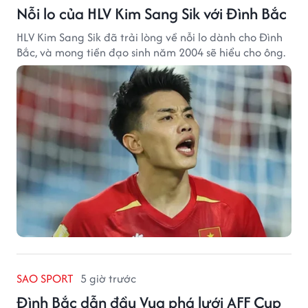
Nỗi lo của HLV Kim Sang Sik với Đình Bắc
HLV Kim Sang Sik đã trải lòng về nỗi lo dành cho Đình
Bắc, và mong tiền đạo sinh năm 2004 sẽ hiểu cho ông.
SAO SPORT
5 giờ trước
Đình Bắc dẫn đầu Vua phá lưới AFF Cup