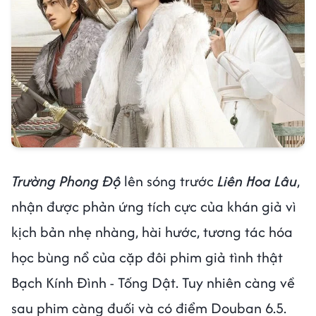
Trường Phong Độ
lên sóng trước
Liên Hoa Lâu
,
nhận được phản ứng tích cực của khán giả vì
kịch bản nhẹ nhàng, hài hước, tương tác hóa
học bùng nổ của cặp đôi phim giả tình thật
Bạch Kính Đình - Tống Dật. Tuy nhiên càng về
sau phim càng đuối và có điểm Douban 6.5.