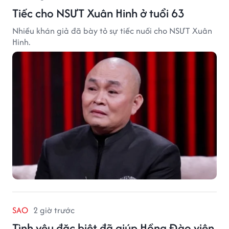
Tiếc cho NSƯT Xuân Hinh ở tuổi 63
Nhiều khán giả đã bày tỏ sự tiếc nuối cho NSƯT Xuân
Hinh.
SAO
2 giờ trước
Tình yêu đặc biệt đã giúp Hồng Đào viên