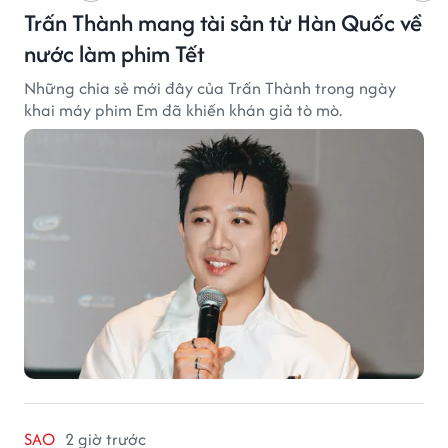
Trấn Thành mang tài sản từ Hàn Quốc về
nước làm phim Tết
Những chia sẻ mới đây của Trấn Thành trong ngày
khai máy phim Em đã khiến khán giả tò mò.
SAO
2 giờ trước