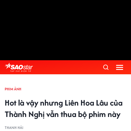
PHIM ẢNH
Hot là vậy nhưng Liên Hoa Lâu của
Thành Nghị vẫn thua bộ phim này
THANH HẢI