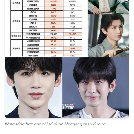
Bảng tổng hợp các chỉ số được blogger giải trí đưa ra.