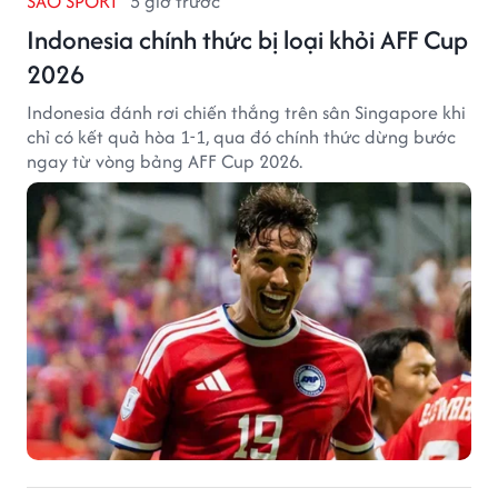
SAO SPORT
5 giờ trước
Indonesia chính thức bị loại khỏi AFF Cup
2026
Indonesia đánh rơi chiến thắng trên sân Singapore khi
chỉ có kết quả hòa 1-1, qua đó chính thức dừng bước
ngay từ vòng bảng AFF Cup 2026.