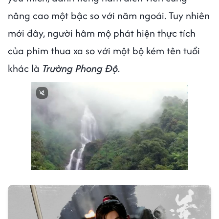
nâng cao một bậc so với năm ngoái. Tuy nhiên
mới đây, người hâm mộ phát hiện thực tích
của phim thua xa so với một bộ kém tên tuổi
khác là
Trường Phong Độ
.
Next video in 1
Cancel