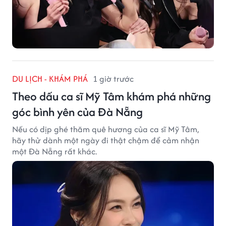
DU LỊCH - KHÁM PHÁ
1 giờ trước
Theo dấu ca sĩ Mỹ Tâm khám phá những
góc bình yên của Đà Nẵng
Nếu có dịp ghé thăm quê hương của ca sĩ Mỹ Tâm,
hãy thử dành một ngày đi thật chậm để cảm nhận
một Đà Nẵng rất khác.