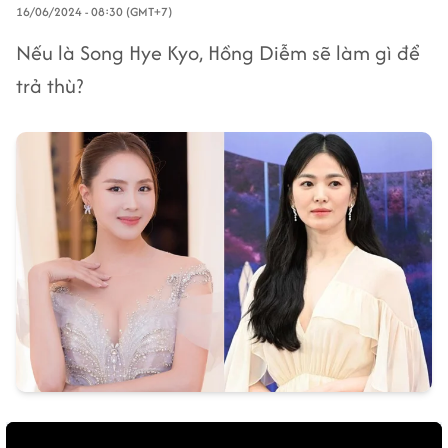
16/06/2024 - 08:30 (GMT+7)
Nếu là Song Hye Kyo, Hồng Diễm sẽ làm gì để
trả thù?