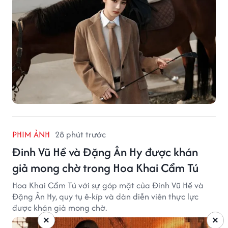
PHIM ẢNH
28 phút trước
Đinh Vũ Hề và Đặng Ân Hy được khán
giả mong chờ trong Hoa Khai Cẩm Tú
Hoa Khai Cẩm Tú với sự góp mặt của Đinh Vũ Hề và
Đặng Ân Hy, quy tụ ê-kíp và dàn diễn viên thực lực
được khán giả mong chờ.
×
×