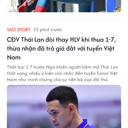
SAO SPORT
52 phút trước
CĐV Thái Lan đòi thay HLV khi thua 1-7,
thừa nhận đã trả giá đắt với tuyển Việt
Nam
Thất bại 1-7 trước Nga khiến người hâm mộ Thái Lan
thất vọng, nhiều ý kiến còn nhắc đến tuyển futsal Việt
Nam như minh chứng cho sự tiến bộ của đối thủ.