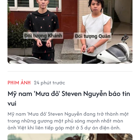
sống.
PHIM ẢNH
24 phút trước
Mỹ nam 'Mưa đỏ' Steven Nguyễn báo tin
vui
Mỹ nam 'Mưa đỏ' Steven Nguyễn đang trở thành một
trong những gương mặt phủ sóng mạnh nhất màn
ảnh Việt khi liên tiếp góp mặt ở 5 dự án điện ảnh.