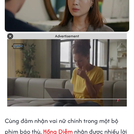
Advertisement
Cùng đảm nhận vai nữ chính trong một bộ
phim báo thù,
Hồng Diễm
nhận được nhiều lời