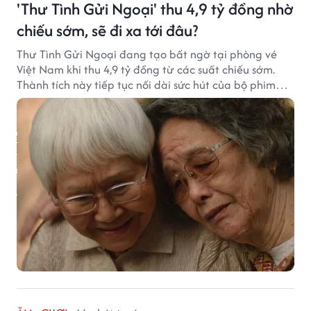
'Thư Tình Gửi Ngoại' thu 4,9 tỷ đồng nhờ
chiếu sớm, sẽ đi xa tới đâu?
Thư Tình Gửi Ngoại đang tạo bất ngờ tại phòng vé
Việt Nam khi thu 4,9 tỷ đồng từ các suất chiếu sớm.
Thành tích này tiếp tục nối dài sức hút của bộ phim
từng gây sốt với doanh thu hơn 7.300 tỷ đồng ở nước
ngoài.