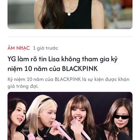
ÂM NHẠC
1 giờ trước
YG làm rõ tin Lisa không tham gia kỷ
niệm 10 năm của BLACKPINK
Kỷ niệm 10 năm của BLACKPINK là sự kiện được khán
giả trông đợi.