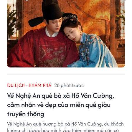
DU LỊCH - KHÁM PHÁ
28 phút trước
Về Nghệ An quê bà xã Hồ Văn Cường,
cảm nhận vẻ đẹp của miền quê giàu
truyền thống
Về Nghệ An quê hương bà xã Hồ Văn Cường, du khách
không chỉ được hòa mình vào thiên nhiên mà còn có