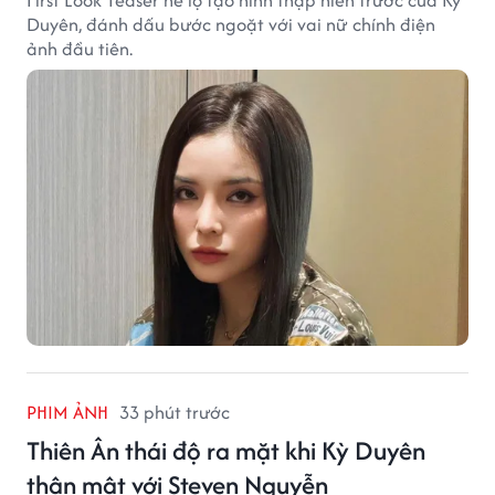
Duyên, đánh dấu bước ngoặt với vai nữ chính điện
ảnh đầu tiên.
PHIM ẢNH
33 phút trước
Thiên Ân thái độ ra mặt khi Kỳ Duyên
thân mật với Steven Nguyễn