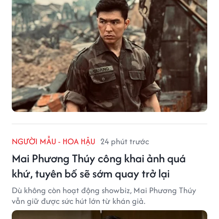
NGƯỜI MẪU - HOA HẬU
24 phút trước
Mai Phương Thúy công khai ảnh quá
khứ, tuyên bố sẽ sớm quay trở lại
Dù không còn hoạt động showbiz, Mai Phương Thúy
vẫn giữ được sức hút lớn từ khán giả.