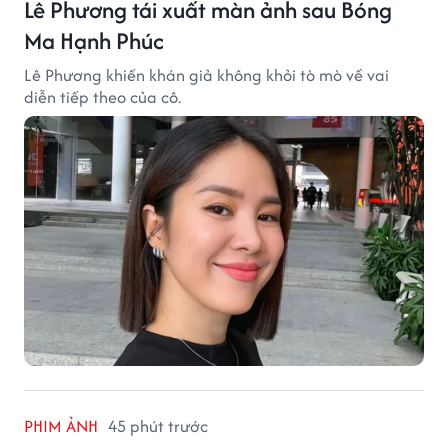
Lê Phương tái xuất màn ảnh sau Bóng
Ma Hạnh Phúc
Lê Phương khiến khán giả không khỏi tò mò về vai
diễn tiếp theo của cô.
PHIM ẢNH
45 phút trước