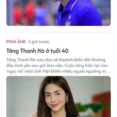
PHIM ẢNH
1 giờ trước
Tăng Thanh Hà ở tuổi 40
Tăng Thanh Hà vừa chia sẻ khoảnh khắc đời thường
đầy bình yên sau giờ làm việc. Cuộc sống hiện tại của
'ngọc nữ' màn ảnh Việt khiến nhiều người ngưỡng mộ
sau hơn một thập kỷ rời xa ánh đèn sân khấu.