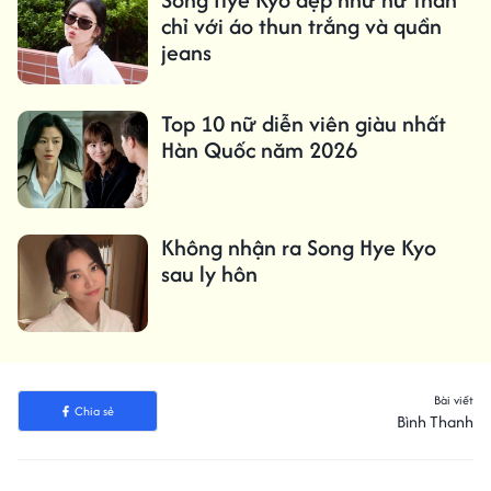
chỉ với áo thun trắng và quần
jeans
Top 10 nữ diễn viên giàu nhất
Hàn Quốc năm 2026
Không nhận ra Song Hye Kyo
sau ly hôn
Bài viết
Chia sẻ
Bình Thanh