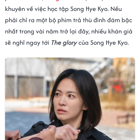
khuyên về việc học tập Song Hye Kyo. Nếu
phải chỉ ra một bộ phim trả thù đình đám bậc
nhất trong vài năm trở lại đây, nhiều khán giả
sẽ nghĩ ngay tới
The glory
của Song Hye Kyo.