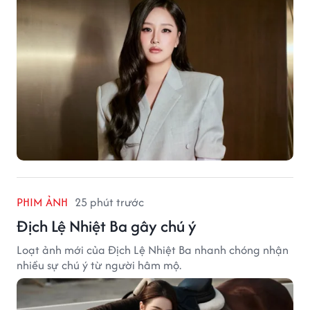
PHIM ẢNH
25 phút trước
Địch Lệ Nhiệt Ba gây chú ý
Loạt ảnh mới của Địch Lệ Nhiệt Ba nhanh chóng nhận
nhiều sự chú ý từ người hâm mộ.