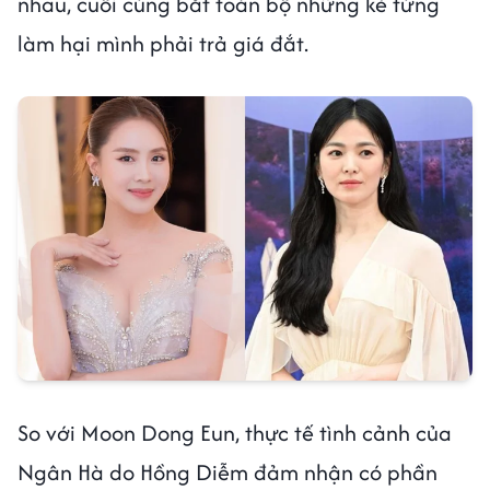
nhau, cuối cùng bắt toàn bộ những kẻ từng
làm hại mình phải trả giá đắt.
So với Moon Dong Eun, thực tế tình cảnh của
Ngân Hà do Hồng Diễm đảm nhận có phần