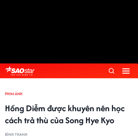
PHIM ẢNH
Hồng Diễm được khuyên nên học
cách trả thù của Song Hye Kyo
BÌNH THANH