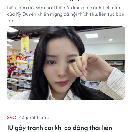
Biểu cảm đổi sắc của Thiên Ân khi xem cảnh tình cảm
của Kỳ Duyên khiến mạng xã hội thích thú, liên tục bàn
tán.
SAO
43 phút trước
IU gây tranh cãi khi có động thái liên