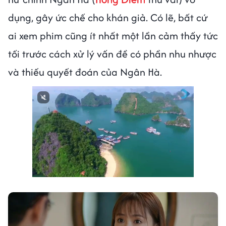
dụng, gây ức chế cho khán giả. Có lẽ, bất cứ
ai xem phim cũng ít nhất một lần cảm thấy tức
tối trước cách xử lý vấn đề có phần nhu nhược
và thiếu quyết đoán của Ngân Hà.