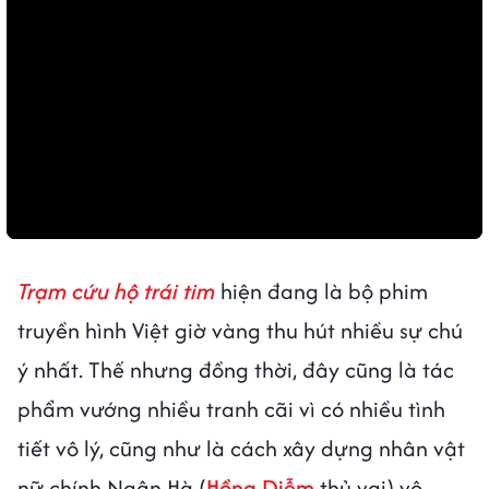
Trạm cứu hộ trái tim
hiện đang là bộ phim
truyền hình Việt giờ vàng thu hút nhiều sự chú
ý nhất. Thế nhưng đồng thời, đây cũng là tác
phẩm vướng nhiều tranh cãi vì có nhiều tình
tiết vô lý, cũng như là cách xây dựng nhân vật
nữ chính Ngân Hà (
Hồng Diễm
thủ vai) vô