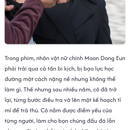
Trong phim, nhân vật nữ chính Moon Dong Eun
phải trải qua cả tấn bi kịch, bị bạo lực học
đường một cách nặng nề nhưng không thể
làm gì. Thế nhưng sau nhiều năm, cô đã trở
lại, từng bước điều tra và lên một kế hoạch tỉ
mỉ để trả thù. Cô nắm được điểm yếu của
từng người, làm cho bọn chúng đấu đá lẫn