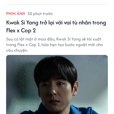
PHIM ẢNH
50 phút trước
Kwak Si Yang trở lại với vai tù nhân trong
Flex x Cop 2
Sau cú lật mặt ở mùa đầu, Kwak Si Yang sẽ tái xuất
trong Flex x Cop 2, hứa hẹn tạo bước ngoặt mới cho
câu chuyện.