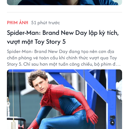
PHIM ẢNH
51 phút trước
Spider-Man: Brand New Day lập kỳ tích,
vượt mặt Toy Story 5
Spider-Man: Brand New Day đang tạo nên cơn địa
chấn phòng vé toàn cầu khi chính thức vượt qua Toy
Story 5. Chỉ sau hơn một tuần công chiếu, bộ phim đã
thu về hơn 30.000 tỷ đồng và trở thành tác phẩm ăn
khách nhất năm 2026.