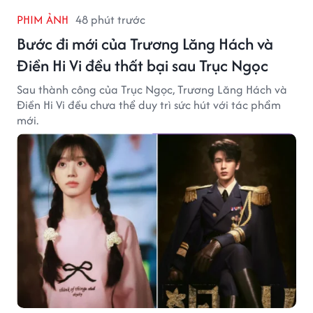
PHIM ẢNH
48 phút trước
Bước đi mới của Trương Lăng Hách và
Điền Hi Vi đều thất bại sau Trục Ngọc
Sau thành công của Trục Ngọc, Trương Lăng Hách và
Điền Hi Vi đều chưa thể duy trì sức hút với tác phẩm
mới.