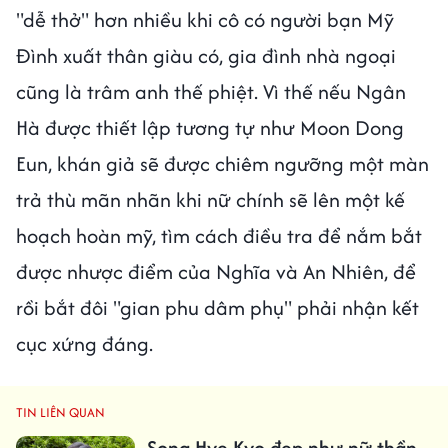
"dễ thở" hơn nhiều khi cô có người bạn Mỹ
Đình xuất thân giàu có, gia đình nhà ngoại
cũng là trâm anh thế phiệt. Vì thế nếu Ngân
Hà được thiết lập tương tự như Moon Dong
Eun, khán giả sẽ được chiêm ngưỡng một màn
trả thù mãn nhãn khi nữ chính sẽ lên một kế
hoạch hoàn mỹ, tìm cách điều tra để nắm bắt
được nhược điểm của Nghĩa và An Nhiên, để
rồi bắt đôi "gian phu dâm phụ" phải nhận kết
cục xứng đáng.
TIN LIÊN QUAN
Song Hye Kyo đẹp như nữ thần