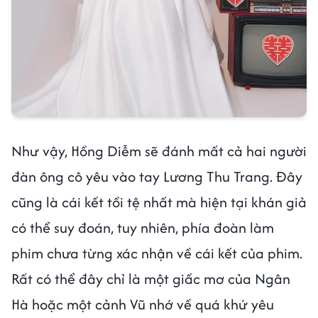
Như vậy, Hồng Diễm sẽ đánh mất cả hai người
đàn ông cô yêu vào tay Lương Thu Trang. Đây
cũng là cái kết tồi tệ nhất mà hiện tại khán giả
có thể suy đoán, tuy nhiên, phía đoàn làm
phim chưa từng xác nhận về cái kết của phim.
Rất có thể đây chỉ là một giấc mơ của Ngân
Hà hoặc một cảnh Vũ nhớ về quá khứ yêu