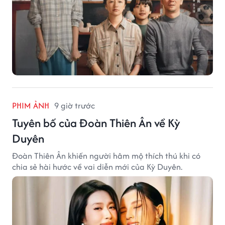
PHIM ẢNH
9 giờ trước
Tuyên bố của Đoàn Thiên Ân về Kỳ
Duyên
Đoàn Thiên Ân khiến người hâm mộ thích thú khi có
chia sẻ hài hước về vai diễn mới của Kỳ Duyên.