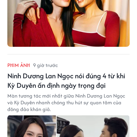
PHIM ẢNH
9 giờ trước
Ninh Dương Lan Ngọc nói đúng 4 từ khi
Kỳ Duyên ấn định ngày trọng đại
Màn tương tác mới nhất giữa Ninh Dương Lan Ngọc
và Kỳ Duyên nhanh chóng thu hút sự quan tâm của
đông đảo khán giả.