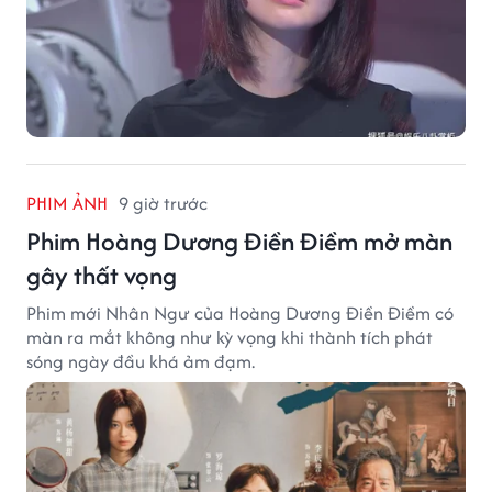
PHIM ẢNH
9 giờ trước
Phim Hoàng Dương Điền Điềm mở màn
gây thất vọng
Phim mới Nhân Ngư của Hoàng Dương Điền Điềm có
màn ra mắt không như kỳ vọng khi thành tích phát
sóng ngày đầu khá ảm đạm.