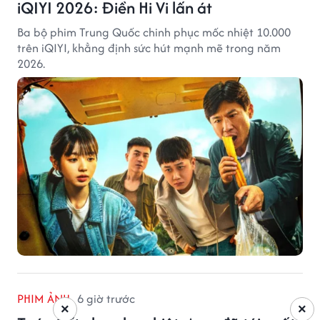
iQIYI 2026: Điền Hi Vi lấn át
Ba bộ phim Trung Quốc chinh phục mốc nhiệt 10.000
trên iQIYI, khẳng định sức hút mạnh mẽ trong năm
2026.
PHIM ẢNH
6 giờ trước
×
×