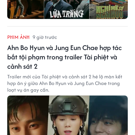
PHIM ẢNH
9 giờ trước
Ahn Bo Hyun và Jung Eun Chae hợp tác
bắt tội phạm trong trailer Tài phiệt và
cảnh sát 2
Trailer mới của Tài phiệt và cảnh sát 2 hé lộ màn kết
hợp ăn ý giữa Ahn Bo Hyun và Jung Eun Chae trong
loạt vụ án gay cấn.