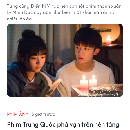
Từng cùng Điền Hi Vi tạo nên cơn sốt phim thanh xuân,
Lý Minh Đức nay gần như biến mất khỏi màn ảnh vì
nhiều ồn ào.
PHIM ẢNH
6 giờ trước
Phim Trung Quốc phá vạn trên nền tảng