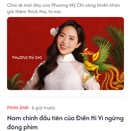
Chia sẻ mới đây của Phương Mỹ Chi càng khiến khán
giả thêm thích thú, tò mò.
PHIM ẢNH
6 giờ trước
Nam chính đầu tiên của Điền Hi Vi ngừng
đóng phim