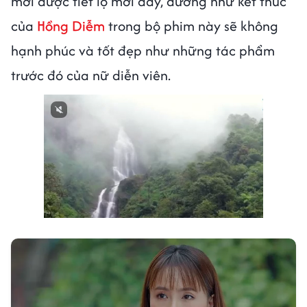
mới được tiết lộ mới đây, dường như kết thúc
của
Hồng Diễm
trong bộ phim này sẽ không
hạnh phúc và tốt đẹp như những tác phẩm
trước đó của nữ diễn viên.
Next video in 1
Cancel