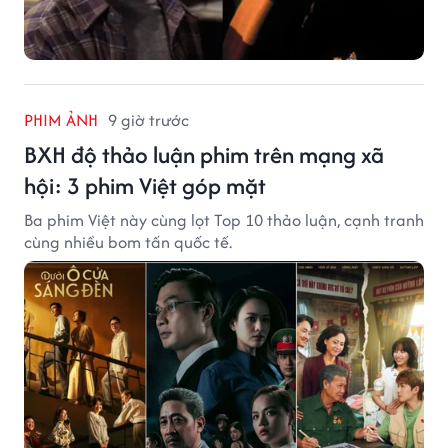
PHIM ẢNH
9 giờ trước
BXH độ thảo luận phim trên mạng xã
hội: 3 phim Việt góp mặt
Ba phim Việt này cùng lọt Top 10 thảo luận, cạnh tranh
cùng nhiều bom tấn quốc tế.