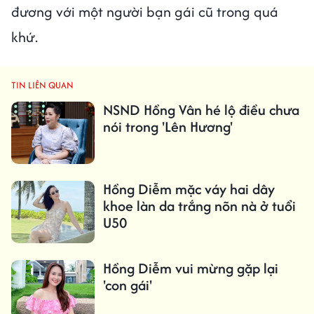
đương với một người bạn gái cũ trong quá
khứ.
TIN LIÊN QUAN
NSND Hồng Vân hé lộ điều chưa
nói trong 'Lên Hương'
Hồng Diễm mặc váy hai dây
khoe làn da trắng nõn nà ở tuổi
U50
Hồng Diễm vui mừng gặp lại
'con gái'