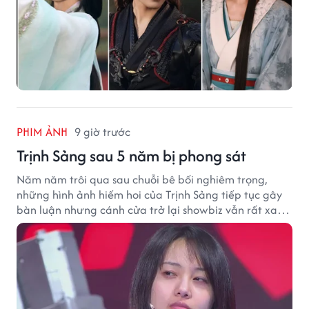
PHIM ẢNH
9 giờ trước
Trịnh Sảng sau 5 năm bị phong sát
Năm năm trôi qua sau chuỗi bê bối nghiêm trọng,
những hình ảnh hiếm hoi của Trịnh Sảng tiếp tục gây
bàn luận nhưng cánh cửa trở lại showbiz vẫn rất xa
vời.