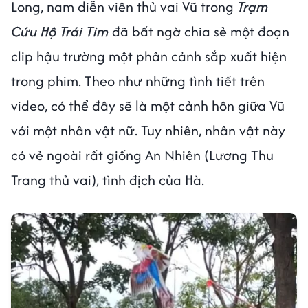
Long, nam diễn viên thủ vai Vũ trong
Trạm
Cứu Hộ Trái Tim
đã bất ngờ chia sẻ một đoạn
clip hậu trường một phân cảnh sắp xuất hiện
trong phim. Theo như những tình tiết trên
video, có thể đây sẽ là một cảnh hôn giữa Vũ
với một nhân vật nữ. Tuy nhiên, nhân vật này
có vẻ ngoài rất giống An Nhiên (Lương Thu
Trang thủ vai), tình địch của Hà.