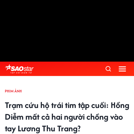
PHIM ẢNH
Trạm cứu hộ trái tim tập cuối: Hồng
Diễm mất cả hai người chồng vào
tay Lương Thu Trang?