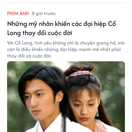
PHIM ẢNH
8 giờ trước
Những mỹ nhân khiến các đại hiệp Cổ
Long thay đổi cuộc đời
Với Cổ Long, tình yêu không chỉ là chuyện giang hồ, mà
còn là điều khiến những đại hiệp mạnh mẽ nhất phải
thay đổi cả cuộc đời.