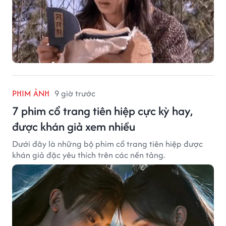
PHIM ẢNH
9 giờ trước
7 phim cổ trang tiên hiệp cực kỳ hay,
được khán giả xem nhiều
Dưới đây là những bộ phim cổ trang tiên hiệp được
khán giả đặc yêu thích trên các nền tảng.