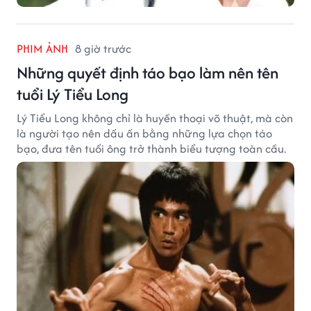
PHIM ẢNH
8 giờ trước
Những quyết định táo bạo làm nên tên
tuổi Lý Tiểu Long
Lý Tiểu Long không chỉ là huyền thoại võ thuật, mà còn
là người tạo nên dấu ấn bằng những lựa chọn táo
bạo, đưa tên tuổi ông trở thành biểu tượng toàn cầu.