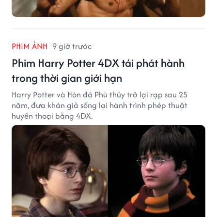
PHIM ẢNH
9 giờ trước
Phim Harry Potter 4DX tái phát hành
trong thời gian giới hạn
Harry Potter và Hòn đá Phù thủy trở lại rạp sau 25
năm, đưa khán giả sống lại hành trình phép thuật
huyền thoại bằng 4DX.