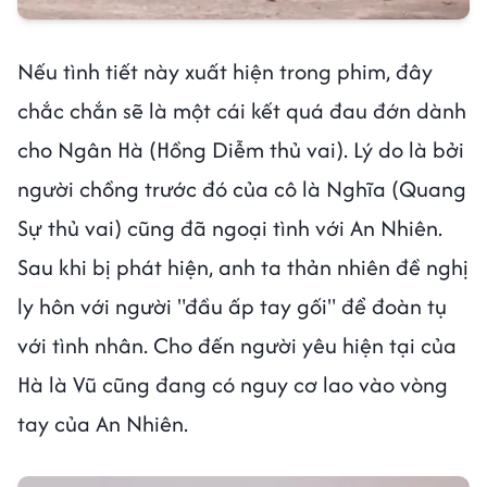
Nếu tình tiết này xuất hiện trong phim, đây
chắc chắn sẽ là một cái kết quá đau đớn dành
cho Ngân Hà (Hồng Diễm thủ vai). Lý do là bởi
người chồng trước đó của cô là Nghĩa (Quang
Sự thủ vai) cũng đã ngoại tình với An Nhiên.
Sau khi bị phát hiện, anh ta thản nhiên đề nghị
ly hôn với người "đầu ấp tay gối" để đoàn tụ
với tình nhân. Cho đến người yêu hiện tại của
Hà là Vũ cũng đang có nguy cơ lao vào vòng
tay của An Nhiên.