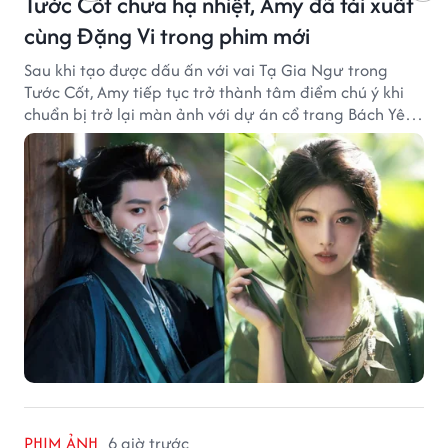
Tước Cốt chưa hạ nhiệt, Amy đã tái xuất
cùng Đặng Vi trong phim mới
Sau khi tạo được dấu ấn với vai Tạ Gia Ngư trong
Tước Cốt, Amy tiếp tục trở thành tâm điểm chú ý khi
chuẩn bị trở lại màn ảnh với dự án cổ trang Bách Yêu
Phổ.
PHIM ẢNH
6 giờ trước