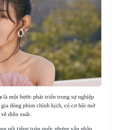
a
là một bước phát triển trong sự nghiệp
 gia dòng phim chính kịch, có cơ hội mở
về diễn xuất.
ng nổi tiếng toàn quốc nhưng vẫn nhận