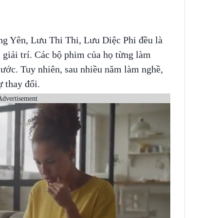
g Yên, Lưu Thi Thi, Lưu Diệc Phi đều là
 giải trí. Các bộ phim của họ từng làm
nước. Tuy nhiên, sau nhiều năm làm nghề,
 thay đổi.
Advertisement