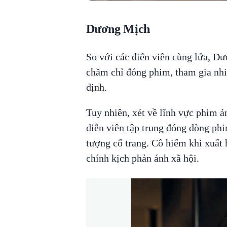
Dương Mịch
So với các diễn viên cùng lứa, Dư
chăm chỉ đóng phim, tham gia nhiề
định.
Tuy nhiên, xét về lĩnh vực phim 
diễn viên tập trung đóng dòng phi
tượng cổ trang. Cô hiếm khi xuất
chính kịch phản ánh xã hội.