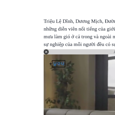
Triệu Lệ Dĩnh, Dương Mịch, Đườn
những diễn viên nổi tiếng của giới
mưa làm gió ở cả trong và ngoài 
sự nghiệp của mỗi người đều có sự