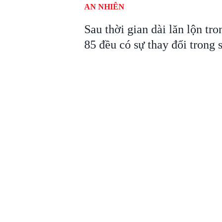
AN NHIÊN
Sau thời gian dài lăn lộn tro
85 đều có sự thay đổi trong 