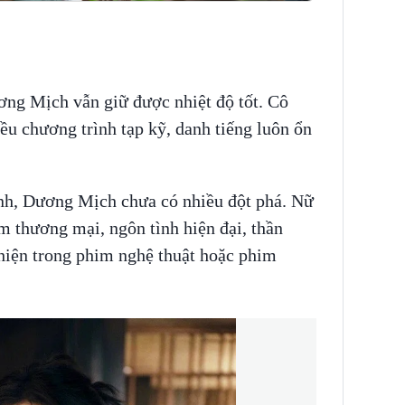
ơng Mịch vẫn giữ được nhiệt độ tốt. Cô
u chương trình tạp kỹ, danh tiếng luôn ổn
ảnh, Dương Mịch chưa có nhiều đột phá. Nữ
m thương mại, ngôn tình hiện đại, thần
 hiện trong phim nghệ thuật hoặc phim