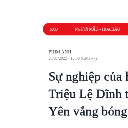
SAO
NGƯỜI MẪU - HOA HẬU
PHIM ẢNH
26/07/2022 - 12:30 (GMT+7)
Sự nghiệp của 
Triệu Lệ Dĩnh 
Yên vắng bóng