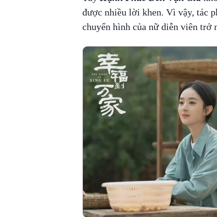
được nhiều lời khen. Vì vậy, tác p
chuyển hình của nữ diễn viên trở n