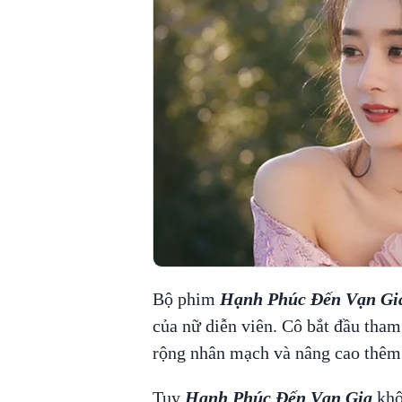
Bộ phim
Hạnh Phúc Đến Vạn Gi
của nữ diễn viên. Cô bắt đầu tham
rộng nhân mạch và nâng cao thêm 
Tuy
Hạnh Phúc Đến Vạn Gia
khô