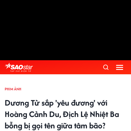
PHIM ẢNH
Dương Tử sắp 'yêu đương' với
Hoàng Cảnh Du, Địch Lệ Nhiệt Ba
bỗng bị gọi tên giữa tâm bão?