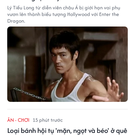
Lý Tiểu Long từ diễn viên châu Á bị giới hạn vai phụ
vươn lên thành biểu tượng Hollywood với Enter the
Dragon.
ĂN - CHƠI
15 phút trước
Loại bánh hội tụ 'mặn, ngọt và béo' ở quê