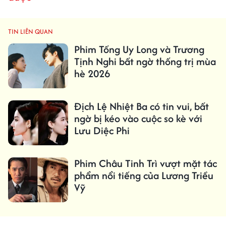
TIN LIÊN QUAN
Phim Tống Uy Long và Trương
Tịnh Nghi bất ngờ thống trị mùa
hè 2026
Địch Lệ Nhiệt Ba có tin vui, bất
ngờ bị kéo vào cuộc so kè với
Lưu Diệc Phi
Phim Châu Tinh Trì vượt mặt tác
phẩm nổi tiếng của Lương Triều
Vỹ