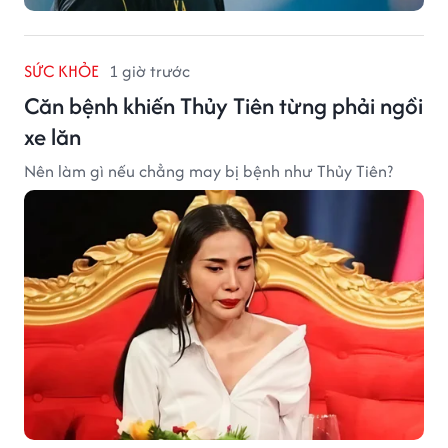
SỨC KHỎE
1 giờ trước
Căn bệnh khiến Thủy Tiên từng phải ngồi
xe lăn
Nên làm gì nếu chẳng may bị bệnh như Thủy Tiên?