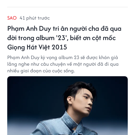
SAO
41 phút trước
Phạm Anh Duy tri ân người cha đã qua
đời trong album '23', biết ơn cột mốc
Giọng Hát Việt 2015
Phạm Anh Duy kỳ vọng album 23 sẽ được khán giả
lắng nghe như câu chuyện về một người đã đi qua
nhiều giai đoạn của cuộc sống.