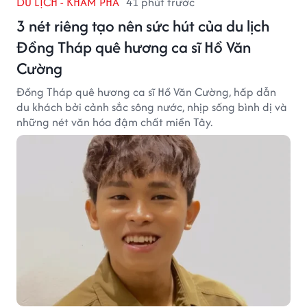
DU LỊCH - KHÁM PHÁ
41 phút trước
3 nét riêng tạo nên sức hút của du lịch
Đồng Tháp quê hương ca sĩ Hồ Văn
Cường
Đồng Tháp quê hương ca sĩ Hồ Văn Cường, hấp dẫn
du khách bởi cảnh sắc sông nước, nhịp sống bình dị và
những nét văn hóa đậm chất miền Tây.