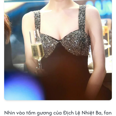
Nhìn vào tấm gương của Địch Lệ Nhiệt Ba, fan