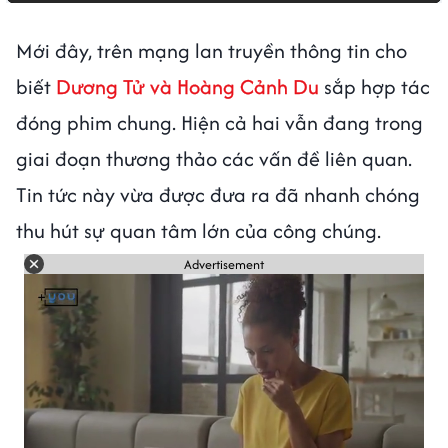
Mới đây, trên mạng lan truyền thông tin cho
biết
Dương Tử và Hoàng Cảnh Du
sắp hợp tác
đóng phim chung. Hiện cả hai vẫn đang trong
giai đoạn thương thảo các vấn đề liên quan.
Tin tức này vừa được đưa ra đã nhanh chóng
thu hút sự quan tâm lớn của công chúng.
Advertisement