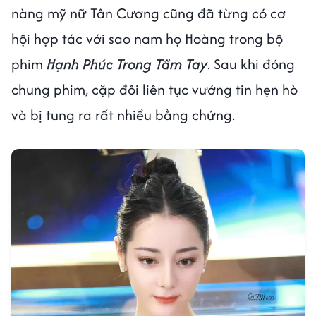
nàng mỹ nữ Tân Cương cũng đã từng có cơ
hội hợp tác với sao nam họ Hoàng trong bộ
phim
Hạnh Phúc Trong Tầm Tay
. Sau khi đóng
chung phim, cặp đôi liên tục vướng tin hẹn hò
và bị tung ra rất nhiều bằng chứng.