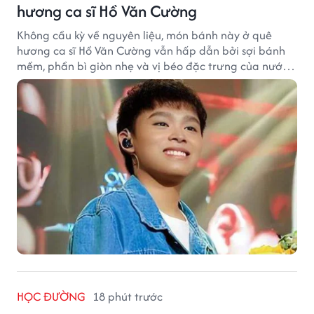
hương ca sĩ Hồ Văn Cường
Không cầu kỳ về nguyên liệu, món bánh này ở quê
hương ca sĩ Hồ Văn Cường vẫn hấp dẫn bởi sợi bánh
mềm, phần bì giòn nhẹ và vị béo đặc trưng của nước
cốt dừa.
HỌC ĐƯỜNG
18 phút trước