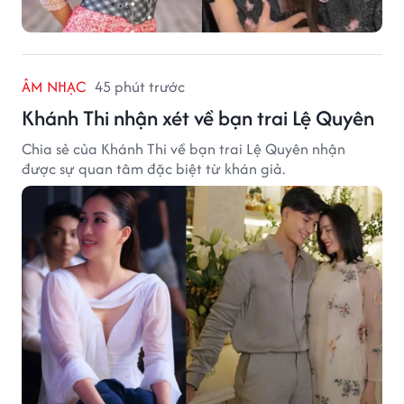
ÂM NHẠC
45 phút trước
Khánh Thi nhận xét về bạn trai Lệ Quyên
Chia sẻ của Khánh Thi về bạn trai Lệ Quyên nhận
được sự quan tâm đặc biệt từ khán giả.