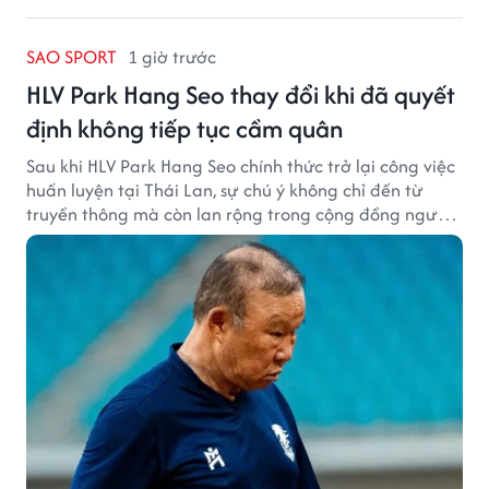
SAO SPORT
1 giờ trước
HLV Park Hang Seo thay đổi khi đã quyết
định không tiếp tục cầm quân
Sau khi HLV Park Hang Seo chính thức trở lại công việc
huấn luyện tại Thái Lan, sự chú ý không chỉ đến từ
truyền thông mà còn lan rộng trong cộng đồng người
hâm mộ bóng đá nước này.