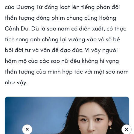
của Dương Tử đồng loạt lên tiếng phản đối
thần tượng đóng phim chung cùng Hoàng
Cảnh Du. Dù là sao nam có diễn xuất, có thực
tích song anh chàng lại vướng vào vô số bê
bối đời tư và vấn đề đạo đức. Vì vậy người
hâm mộ của các sao nữ đều không hi vọng
thần tượng của mình hợp tác với một sao nam
như vậy.
×
×