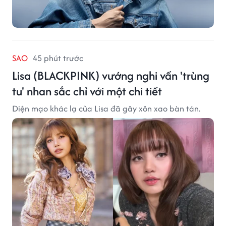
SAO
45 phút trước
Lisa (BLACKPINK) vướng nghi vấn 'trùng
tu' nhan sắc chỉ với một chi tiết
Diện mạo khác lạ của Lisa đã gây xôn xao bàn tán.