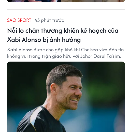
SAO SPORT
45 phút trước
Nỗi lo chấn thương khiến kế hoạch của
Xabi Alonso bị ảnh hưởng
Xabi Alonso được cho gặp khó khi Chelsea vừa đón tin
không vui trong trận giao hữu với Johor Darul Ta'zim.