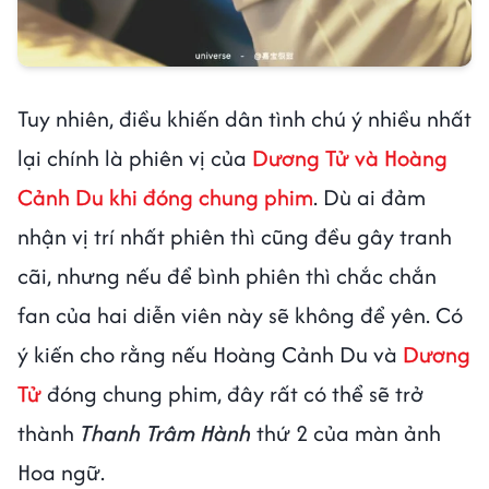
Tuy nhiên, điều khiến dân tình chú ý nhiều nhất
lại chính là phiên vị của
Dương Tử và Hoàng
Cảnh Du khi đóng chung phim
. Dù ai đảm
nhận vị trí nhất phiên thì cũng đều gây tranh
cãi, nhưng nếu để bình phiên thì chắc chắn
fan của hai diễn viên này sẽ không để yên. Có
ý kiến cho rằng nếu Hoàng Cảnh Du và
Dương
Tử
đóng chung phim, đây rất có thể sẽ trở
thành
Thanh Trâm Hành
thứ 2 của màn ảnh
Hoa ngữ.