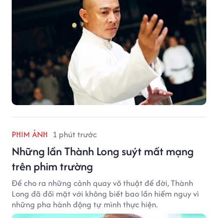
PHIM ẢNH
1 phút trước
Những lần Thành Long suýt mất mạng
trên phim trường
Để cho ra những cảnh quay võ thuật để đời, Thành
Long đã đối mặt với không biết bao lần hiểm nguy vì
những pha hành động tự mình thực hiện.