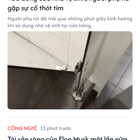
gặp sự cố thót tim
Người phụ nữ đã trải qua những phút giây kinh hoàng
khi sử dụng nhà vệ sinh tại cửa hàng.
CÔNG NGHỆ
13 phút trước
Tài sản ròng của Elon Musk một lần nữa