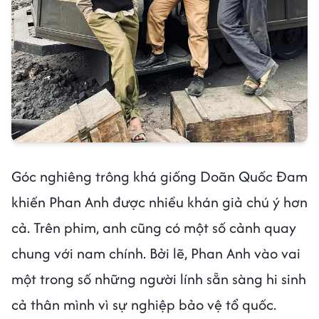
Góc nghiêng trông khá giống Doãn Quốc Đam
khiến Phan Anh được nhiều khán giả chú ý hơn
cả. Trên phim, anh cũng có một số cảnh quay
chung với nam chính. Bởi lẽ, Phan Anh vào vai
một trong số những người lính sẵn sàng hi sinh
cả thân mình vì sự nghiệp bảo vệ tổ quốc.