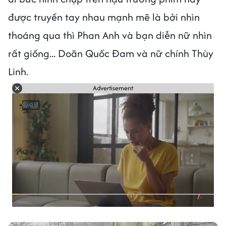
được truyền tay nhau mạnh mẽ là bởi nhìn
thoáng qua thì Phan Anh và bạn diễn nữ nhìn
rất giống... Doãn Quốc Đam và nữ chính Thùy
Linh.
Advertisement