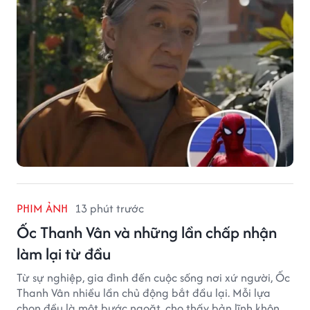
PHIM ẢNH
13 phút trước
Ốc Thanh Vân và những lần chấp nhận
làm lại từ đầu
Từ sự nghiệp, gia đình đến cuộc sống nơi xứ người, Ốc
Thanh Vân nhiều lần chủ động bắt đầu lại. Mỗi lựa
chọn đều là một bước ngoặt, cho thấy bản lĩnh không