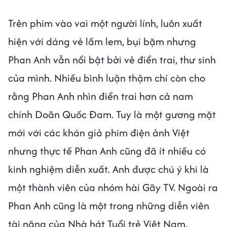
Trên phim vào vai một người lính, luôn xuất
hiện với dáng vẻ lấm lem, bụi bặm nhưng
Phan Anh vẫn nổi bật bởi vẻ điển trai, thư sinh
của mình. Nhiều bình luận thậm chí còn cho
rằng Phan Anh nhìn điển trai hơn cả nam
chính Doãn Quốc Đam. Tuy là một gương mặt
mới với các khán giả phim điện ảnh Việt
nhưng thực tế Phan Anh cũng đã ít nhiều có
kinh nghiệm diễn xuất. Anh được chú ý khi là
một thành viên của nhóm hài Gãy TV. Ngoài ra
Phan Anh cũng là một trong những diễn viên
tài năng của Nhà hát Tuổi trẻ Việt Nam.