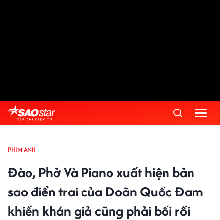
PHIM ẢNH
Đào, Phở Và Piano xuất hiện bản
sao điển trai của Doãn Quốc Đam
khiến khán giả cũng phải bối rối