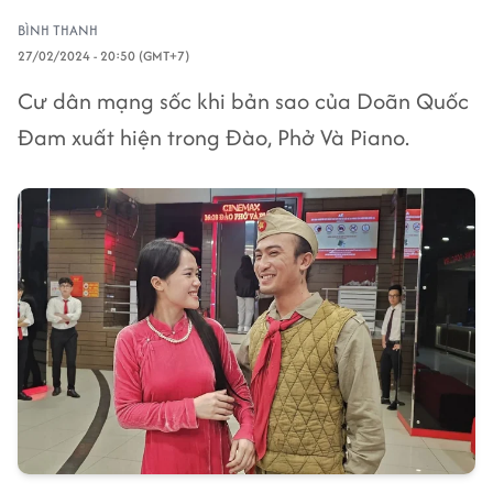
BÌNH THANH
27/02/2024 - 20:50 (GMT+7)
Cư dân mạng sốc khi bản sao của Doãn Quốc
Đam xuất hiện trong Đào, Phở Và Piano.