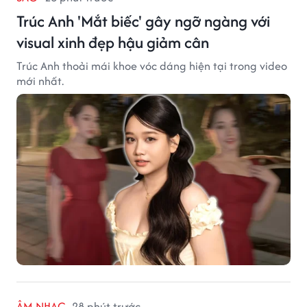
Trúc Anh 'Mắt biếc' gây ngỡ ngàng với
visual xinh đẹp hậu giảm cân
Trúc Anh thoải mái khoe vóc dáng hiện tại trong video
mới nhất.
ÂM NHẠC
28 phút trước