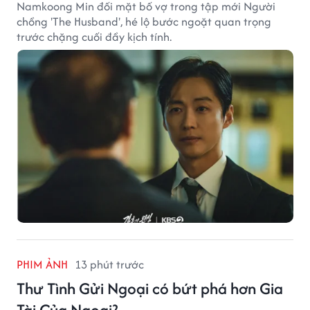
Namkoong Min đối mặt bố vợ trong tập mới Người
chồng 'The Husband', hé lộ bước ngoặt quan trọng
trước chặng cuối đầy kịch tính.
PHIM ẢNH
13 phút trước
Thư Tình Gửi Ngoại có bứt phá hơn Gia
Tài Của Ngoại?