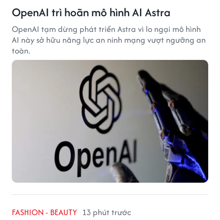
OpenAI trì hoãn mô hình AI Astra
OpenAI tạm dừng phát triển Astra vì lo ngại mô hình
AI này sở hữu năng lực an ninh mạng vượt ngưỡng an
toàn.
FASHION - BEAUTY
13 phút trước