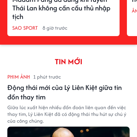
Thái Lan không cần cầu thủ nhập
Â
tịch
SAO SPORT
8 giờ trước
TIN MỚI
PHIM ẢNH
1 phút trước
Động thái mới của Lý Liên Kiệt giữa tin
đồn thay tim
Giữa lúc xuất hiện nhiều đồn đoán liên quan đến việc
thay tim, Lý Liên Kiệt đã có động thái thu hút sự chú ý
của công chúng.