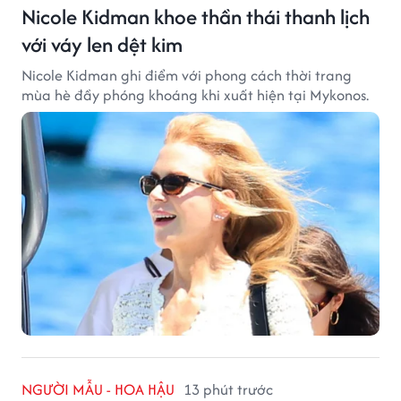
Nicole Kidman khoe thần thái thanh lịch
với váy len dệt kim
Nicole Kidman ghi điểm với phong cách thời trang
mùa hè đầy phóng khoáng khi xuất hiện tại Mykonos.
NGƯỜI MẪU - HOA HẬU
13 phút trước