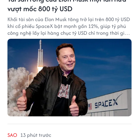
vượt mốc 800 tỷ USD
Khối tài sản của Elon Musk tăng trở lại trên 800 tỷ USD
khi cổ phiếu SpaceX bật mạnh gần 12%, giúp tỷ phú
công nghệ lấy lại hàng chục tỷ USD chỉ trong thời gian
ngắn.
SAO
13 phút trước