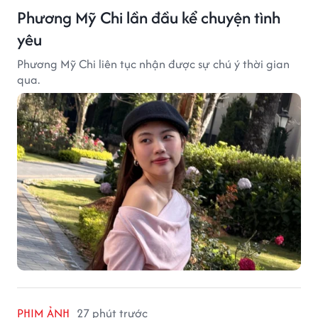
Phương Mỹ Chi lần đầu kể chuyện tình
yêu
Phương Mỹ Chi liên tục nhận được sự chú ý thời gian
qua.
PHIM ẢNH
27 phút trước