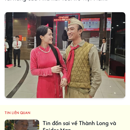
TIN LIÊN QUAN
Tin đồn sai về Thành Long và
Spider-Man