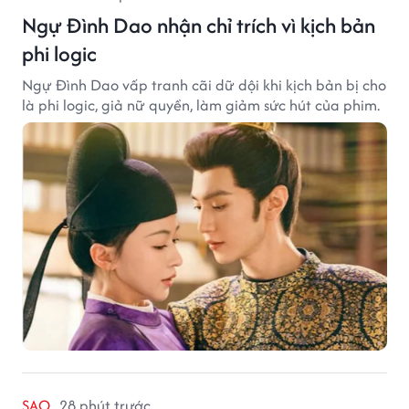
Ngự Đình Dao nhận chỉ trích vì kịch bản
phi logic
Ngự Đình Dao vấp tranh cãi dữ dội khi kịch bản bị cho
là phi logic, giả nữ quyền, làm giảm sức hút của phim.
SAO
28 phút trước