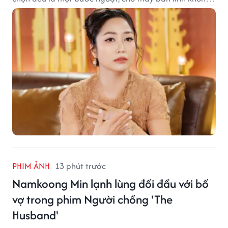
ngại thay đổi của nữ nghệ sĩ.
PHIM ẢNH
13 phút trước
Namkoong Min lạnh lùng đối đầu với bố
vợ trong phim Người chồng 'The
Husband'