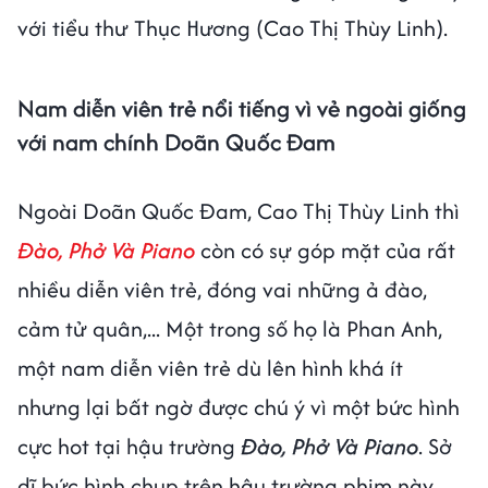
với tiểu thư Thục Hương (Cao Thị Thùy Linh).
Nam diễn viên trẻ nổi tiếng vì vẻ ngoài giống
với nam chính Doãn Quốc Đam
Ngoài Doãn Quốc Đam, Cao Thị Thùy Linh thì
Đào, Phở Và Piano
còn có sự góp mặt của rất
nhiều diễn viên trẻ, đóng vai những ả đào,
cảm tử quân,... Một trong số họ là Phan Anh,
một nam diễn viên trẻ dù lên hình khá ít
nhưng lại bất ngờ được chú ý vì một bức hình
cực hot tại hậu trường
Đào, Phở Và Piano
. Sở
dĩ bức hình chụp trên hậu trường phim này