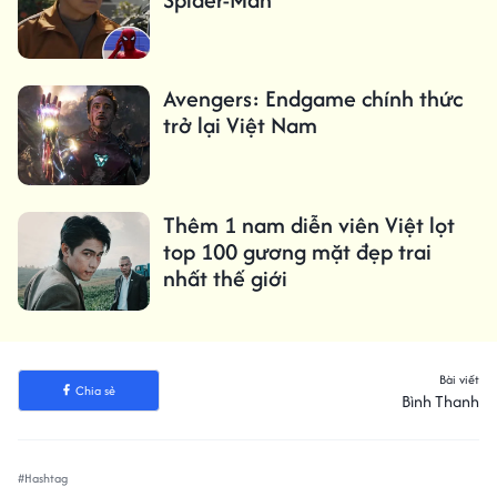
Avengers: Endgame chính thức
trở lại Việt Nam
Thêm 1 nam diễn viên Việt lọt
top 100 gương mặt đẹp trai
nhất thế giới
Bài viết
Chia sẻ
Bình Thanh
#Hashtag