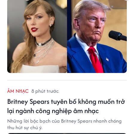
ÂM NHẠC
8 phút trước
Britney Spears tuyên bố không muốn trở
lại ngành công nghiệp âm nhạc
Những lời bộc bạch của Britney Spears nhanh chóng
thu hút sự chú ý.