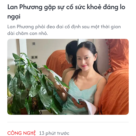
Lan Phương gặp sự cố sức khoẻ đáng lo
ngại
Lan Phương phải đeo đai cố định sau một thời gian
dài chăm con nhỏ.
CÔNG NGHỆ
13 phút trước