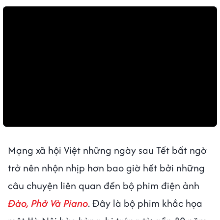
Mạng xã hội Việt những ngày sau Tết bất ngờ
trở nên nhộn nhịp hơn bao giờ hết bởi những
câu chuyện liên quan đến bộ phim điện ảnh
Đào, Phở Và Piano
. Đây là bộ phim khắc họa