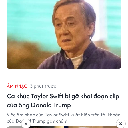
ÂM NHẠC
3 phút trước
Ca khúc Taylor Swift bị gỡ khỏi đoạn clip
của ông Donald Trump
Việc âm nhạc của Taylor Swift xuất hiện trên tài khoản
của Donald Trump gây chú ý.
×
×