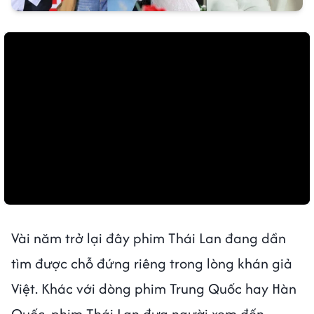
Vài năm trở lại đây phim Thái Lan đang dần
tìm được chỗ đứng riêng trong lòng khán giả
Việt. Khác với dòng phim Trung Quốc hay Hàn
Quốc, phim Thái Lan đưa người xem đến