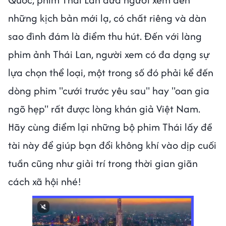
những kịch bản mới lạ, có chất riêng và dàn
sao đình đám là điểm thu hút. Đến với làng
phim ảnh Thái Lan, người xem có đa dạng sự
lựa chọn thể loại, một trong số đó phải kể đến
dòng phim "cưới trước yêu sau" hay "oan gia
ngõ hẹp" rất được lòng khán giả Việt Nam.
Hãy cùng điểm lại những bộ phim Thái lấy đề
tài này để giúp bạn đổi không khí vào dịp cuối
tuần cũng như giải trí trong thời gian giãn
cách xã hội nhé!