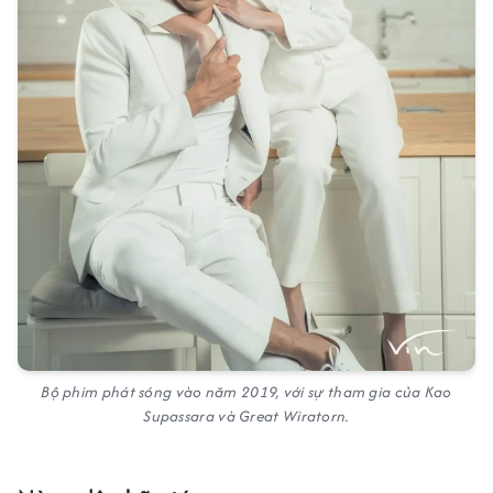
Bộ phim phát sóng vào năm 2019, với sự tham gia của Kao
Supassara và Great Wiratorn.