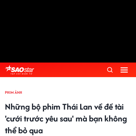
PHIM ẢNH
Những bộ phim Thái Lan về đề tài
'cưới trước yêu sau' mà bạn không
thể bỏ qua