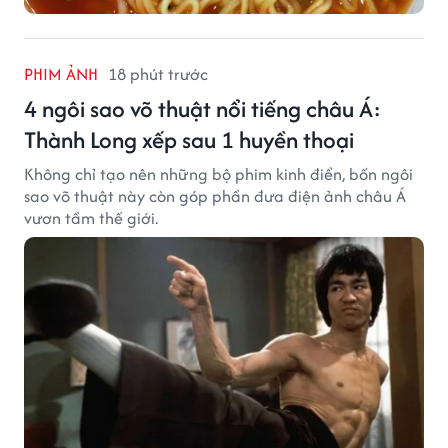
PHIM ẢNH
18 phút trước
4 ngôi sao võ thuật nổi tiếng châu Á:
Thành Long xếp sau 1 huyền thoại
Không chỉ tạo nên những bộ phim kinh điển, bốn ngôi
sao võ thuật này còn góp phần đưa điện ảnh châu Á
vươn tầm thế giới.