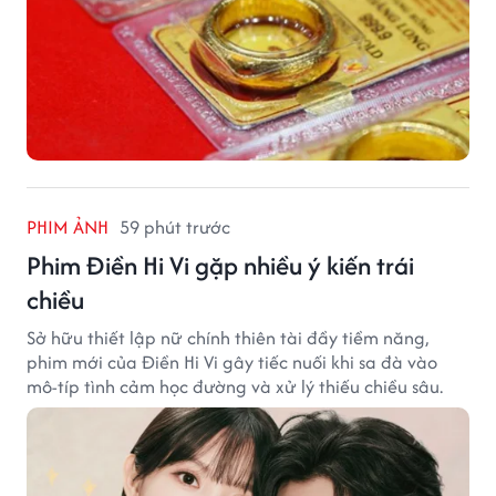
PHIM ẢNH
59 phút trước
Phim Điền Hi Vi gặp nhiều ý kiến trái
chiều
Sở hữu thiết lập nữ chính thiên tài đầy tiềm năng,
phim mới của Điền Hi Vi gây tiếc nuối khi sa đà vào
mô-típ tình cảm học đường và xử lý thiếu chiều sâu.