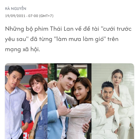
HÀ NGUYỄN
19/09/2021 - 07:00 (GMT+7)
Những bộ phim Thái Lan về đề tài "cưới trước
yêu sau" đã từng "làm mưa làm gió" trên
mạng xã hội.