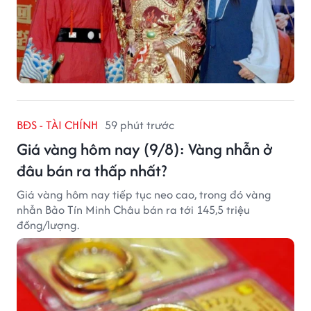
BĐS - TÀI CHÍNH
59 phút trước
Giá vàng hôm nay (9/8): Vàng nhẫn ở
đâu bán ra thấp nhất?
Giá vàng hôm nay tiếp tục neo cao, trong đó vàng
nhẫn Bảo Tín Minh Châu bán ra tới 145,5 triệu
đồng/lượng.