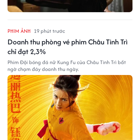
PHIM ẢNH
19 phút trước
Doanh thu phòng vé phim Châu Tinh Trì
chỉ đạt 2,3%
Phim Đội bóng đá nữ Kung Fu của Châu Tinh Trì bất
ngờ chạm đáy doanh thu ngày.