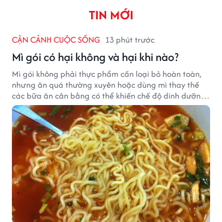
TIN MỚI
CẬN CẢNH CUỘC SỐNG
13 phút trước
Mì gói có hại không và hại khi nào?
Mì gói không phải thực phẩm cần loại bỏ hoàn toàn,
nhưng ăn quá thường xuyên hoặc dùng mì thay thế
các bữa ăn cân bằng có thể khiến chế độ dinh dưỡng
mất cân đối.