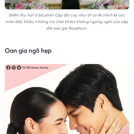
Điểm thu hút ở bộ phim Cặp đôi cay như ớt có lẽ chính là các
màn đấu khẩu, những trò chơi khăm không ngừng nghỉ của cặp
đôi oan gia RoseKorn.
Oan gia ngõ hẹp