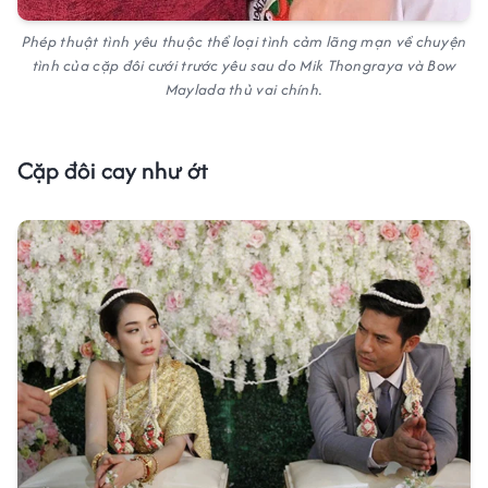
Phép thuật tình yêu thuộc thể loại tình cảm lãng mạn về chuyện
tình của cặp đôi cưới trước yêu sau do Mik Thongraya và Bow
Maylada thủ vai chính.
Cặp đôi cay như ớt