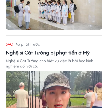
SAO
43 phút trước
Nghệ sĩ Cát Tường bị phạt tiền ở Mỹ
Nghệ sĩ Cát Tường cho biết vụ việc là bài học kinh
nghiệm đối với cô.