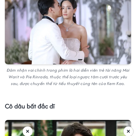
Đảm nhận vai chính trong phim là hai diễn viên trẻ tài năng Mai
Warit và Pie Rinrada, thuộc thể loại ngược tâm cưới trước yêu
sau, được chuyển thể từ tiểu thuyết cùng tên của Kem Kao.
Cô dâu bất đắc dĩ
×
×