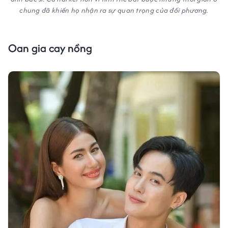
chung đã khiến họ nhận ra sự quan trọng của đối phương.
Oan gia cay nồng