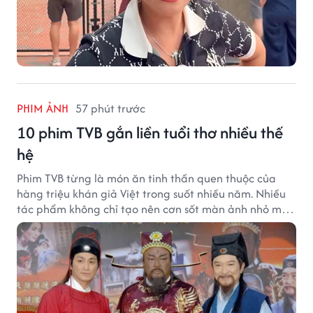
PHIM ẢNH
57 phút trước
10 phim TVB gắn liền tuổi thơ nhiều thế
hệ
Phim TVB từng là món ăn tinh thần quen thuộc của
hàng triệu khán giả Việt trong suốt nhiều năm. Nhiều
tác phẩm không chỉ tạo nên cơn sốt màn ảnh nhỏ mà
còn trở thành ký ức khó quên của cả một thế hệ.