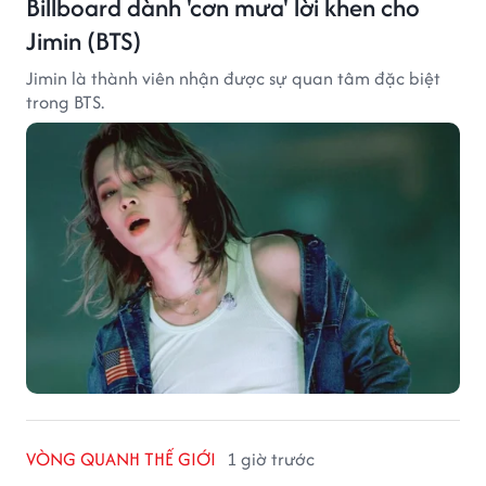
Billboard dành 'cơn mưa' lời khen cho
Jimin (BTS)
Jimin là thành viên nhận được sự quan tâm đặc biệt
trong BTS.
VÒNG QUANH THẾ GIỚI
1 giờ trước