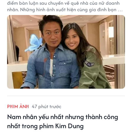
điểm bàn luận sau chuyến về quê nhà của nữ doanh
nhân. Những hình ảnh xuất hiện cùng gia đình bạn gái
Mã Cảnh Đào đang thu hút sự quan tâm trên mạng
xã hội.
PHIM ẢNH
47 phút trước
Nam nhân yếu nhất nhưng thành công
nhất trong phim Kim Dung