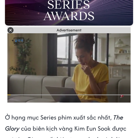
Advertisement
Ở hạng mục Series phim xuất sắc nhất,
The
Glory
của biên kịch vàng Kim Eun Sook được