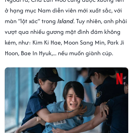
ở hạng mục Nam diễn viên mới xuất sắc, với
màn “lột xác” trong
Island
. Tuy nhiên, anh phải
vượt qua nhiều gương mặt đình đám không
kém, như: Kim Ki Hae, Moon Sang Min, Park Ji
Hoon, Bae In Hyuk,... nếu muốn giành cúp.