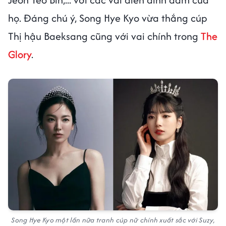
họ. Đáng chú ý, Song Hye Kyo vừa thắng cúp
Thị hậu Baeksang cũng với vai chính trong
The
Glory
.
Song Hye Kyo một lần nữa tranh cúp nữ chính xuất sắc với Suzy,