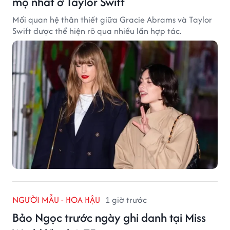
mộ nhất ở Taylor Swift
Mối quan hệ thân thiết giữa Gracie Abrams và Taylor
Swift được thể hiện rõ qua nhiều lần hợp tác.
NGƯỜI MẪU - HOA HẬU
1 giờ trước
Bảo Ngọc trước ngày ghi danh tại Miss