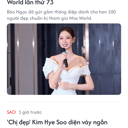
World lần thứ 73
Bảo Ngọc đã gửi gắm thông điệp dành cho hơn 100
người đẹp chuẩn bị tham gia Miss World.
SAO
1 giờ trước
'Chị đẹp' Kim Hye Soo diện váy ngắn