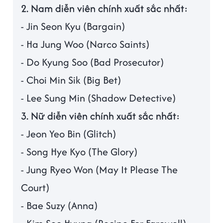
2. Nam diễn viên chính xuất sắc nhất:
- Jin Seon Kyu (Bargain)
- Ha Jung Woo (Narco Saints)
- Do Kyung Soo (Bad Prosecutor)
- Choi Min Sik (Big Bet)
- Lee Sung Min (Shadow Detective)
3. Nữ diễn viên chính xuất sắc nhất:
- Jeon Yeo Bin (Glitch)
- Song Hye Kyo (The Glory)
- Jung Ryeo Won (May It Please The
Court)
- Bae Suzy (Anna)