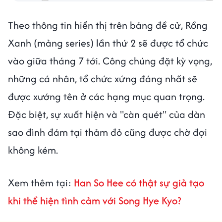
Theo thông tin hiển thị trên bảng đề cử, Rồng
Xanh (mảng series) lần thứ 2 sẽ được tổ chức
vào giữa tháng 7 tới. Công chúng đặt kỳ vọng,
những cá nhân, tổ chức xứng đáng nhất sẽ
được xướng tên ở các hạng mục quan trọng.
Đặc biệt, sự xuất hiện và "càn quét" của dàn
sao đình đám tại thảm đỏ cũng được chờ đợi
không kém.
Xem thêm tại:
Han So Hee có thật sự giả tạo
khi thể hiện tình cảm với Song Hye Kyo?