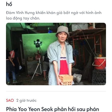
hồ
Đàm Vĩnh Hưng khiến khán giả bất ngờ với hình ảnh
lao động tay chân.
SAO
2 giờ trước
Phía Yoo Yeon Seok phản hồi sau phán