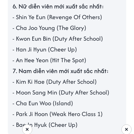
6. Nữ diễn viên mới xuất sắc nhất:
- Shin Ye Eun (Revenge Of Others)
- Cha Joo Young (The Glory)
- Kwon Eun Bin (Duty After School)
- Han Ji Hyun (Cheer Up)
- An Hee Yeon (Hit The Spot)
7. Nam diễn viên mới xuất sắc nhất:
- Kim Ki Hae (Duty After School)
- Moon Sang Min (Duty After School)
- Cha Eun Woo (Island)
- Park Ji Hoon (Weak Hero Class 1)
- Bae In Hyuk (Cheer Up)
×
×