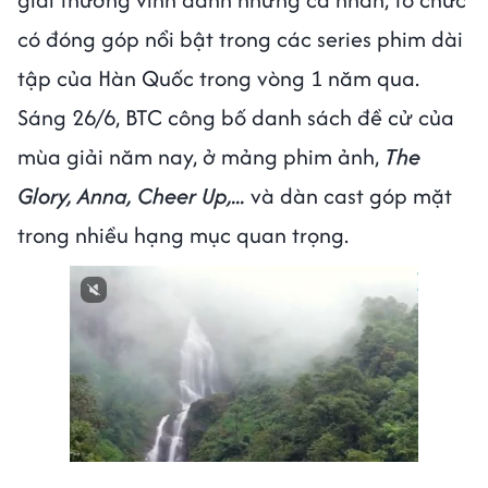
có đóng góp nổi bật trong các series phim dài
tập của Hàn Quốc trong vòng 1 năm qua.
Sáng 26/6, BTC công bố danh sách đề cử của
mùa giải năm nay, ở mảng phim ảnh,
The
Glory, Anna, Cheer Up,...
và dàn cast góp mặt
trong nhiều hạng mục quan trọng.
Next video in 3
Cancel