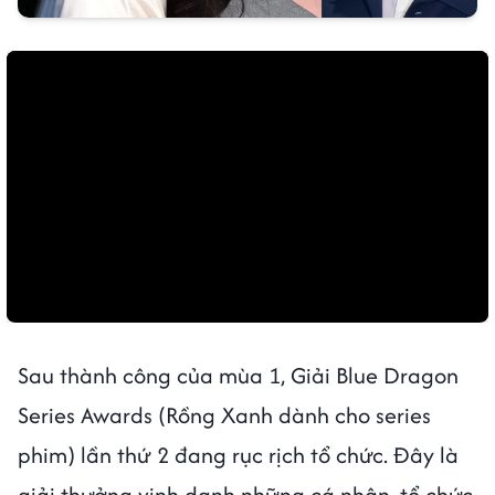
Sau thành công của mùa 1, Giải Blue Dragon
Series Awards (Rồng Xanh dành cho series
phim) lần thứ 2 đang rục rịch tổ chức. Đây là
giải thưởng vinh danh những cá nhân, tổ chức