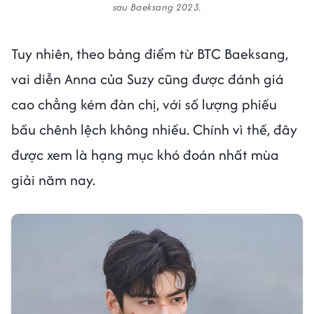
sau Baeksang 2023.
Tuy nhiên, theo bảng điểm từ BTC Baeksang,
vai diễn Anna của Suzy cũng được đánh giá
cao chẳng kém đàn chị, với số lượng phiếu
bầu chênh lệch không nhiều. Chính vì thế, đây
được xem là hạng mục khó đoán nhất mùa
giải năm nay.