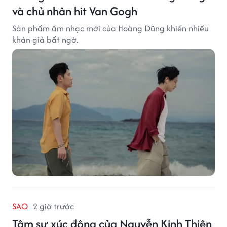
và chủ nhân hit Van Gogh
Sản phẩm âm nhạc mới của Hoàng Dũng khiến nhiều
khán giả bất ngờ.
SAO
2 giờ trước
Tâm sự xúc động của Nguyễn Kinh Thiên