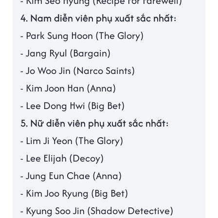
- Kim Seo Hyung (Recipe For Farewell)
4. Nam diễn viên phụ xuất sắc nhất:
- Park Sung Hoon (The Glory)
- Jang Ryul (Bargain)
- Jo Woo Jin (Narco Saints)
- Kim Joon Han (Anna)
- Lee Dong Hwi (Big Bet)
5. Nữ diễn viên phụ xuất sắc nhất:
- Lim Ji Yeon (The Glory)
- Lee Elijah (Decoy)
- Jung Eun Chae (Anna)
- Kim Joo Ryung (Big Bet)
- Kyung Soo Jin (Shadow Detective)