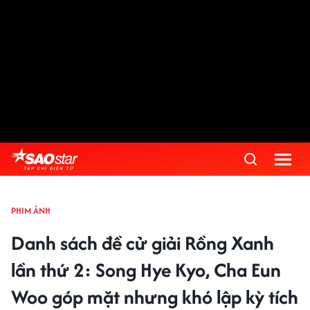
PHIM ẢNH
Danh sách đề cử giải Rồng Xanh
lần thứ 2: Song Hye Kyo, Cha Eun
Woo góp mặt nhưng khó lập kỳ tích