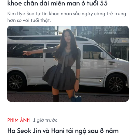
khoe chân dài miên man ở tuổi 55
Kim Hye Soo tự tin khoe nhan sắc ngày càng trẻ trung
hơn so với tuổi thật.
PHIM ẢNH
1 giờ trước
Ha Seok Jin và Hani tái ngộ sau 8 năm