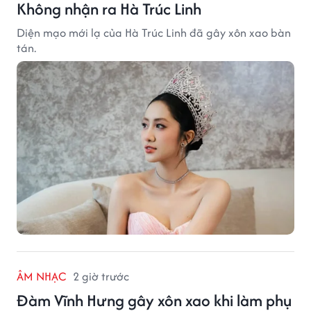
Không nhận ra Hà Trúc Linh
Diện mạo mới lạ của Hà Trúc Linh đã gây xôn xao bàn
tán.
ÂM NHẠC
2 giờ trước
Đàm Vĩnh Hưng gây xôn xao khi làm phụ