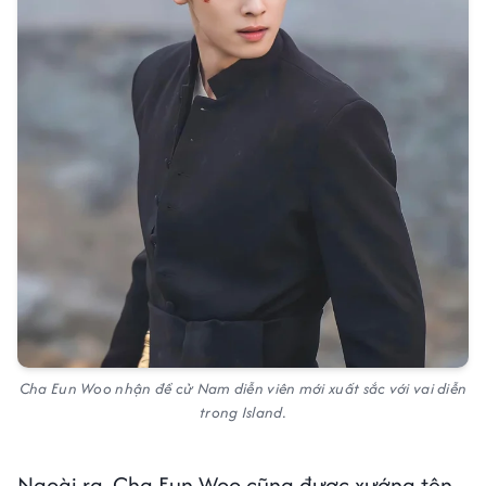
Cha Eun Woo nhận đề cử Nam diễn viên mới xuất sắc với vai diễn
trong Island.
Ngoài ra, Cha Eun Woo cũng được xướng tên