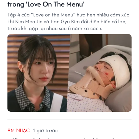
trong 'Love On The Menu'
Tập 4 của “Love on the Menu” hứa hẹn nhiều cảm xúc
khi Kim Moo Jin và Han Gyu Rim đối diện biến cố lớn,
trước khi gặp lại nhau sau 8 năm xa cách.
ÂM NHẠC
1 giờ trước