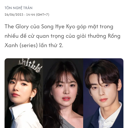
TÔN NGHỆ TRÂN
26/06/2023 - 14:44 (GMT+7)
The Glory của Song Hye Kyo góp mặt trong
nhiều đề cử quan trọng của giải thưởng Rồng
Xanh (series) lần thứ 2.