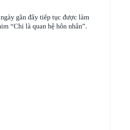
ngày gần đây tiếp tục được làm
him “Chỉ là quan hệ hôn nhân”.