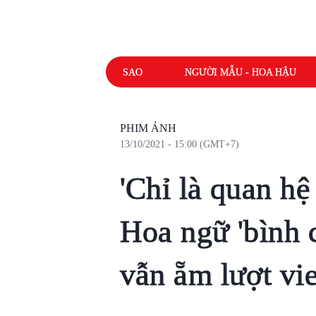
SAO
NGƯỜI MẪU - HOA HẬU
PHIM ẢNH
13/10/2021 - 15:00 (GMT+7)
'Chỉ là quan hệ
Hoa ngữ 'bình 
vẫn ẵm lượt v