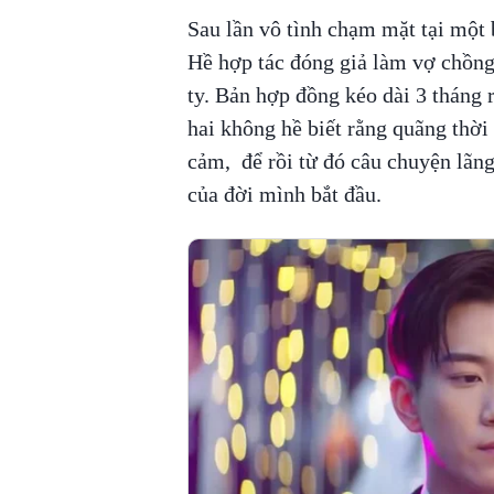
Sau lần vô tình chạm mặt tại một
Hề hợp tác đóng giả làm vợ chồng
ty. Bản hợp đồng kéo dài 3 tháng 
hai không hề biết rằng quãng thời
cảm, để rồi từ đó câu chuyện lãn
của đời mình bắt đầu.