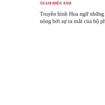
TEAM ĐIỆN ẢNH
Truyền hình Hoa ngữ những 
nóng bởi sự ra mắt của bộ p