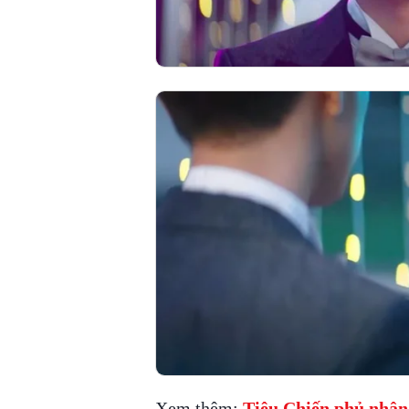
Xem thêm:
Tiêu Chiến phủ nhận 