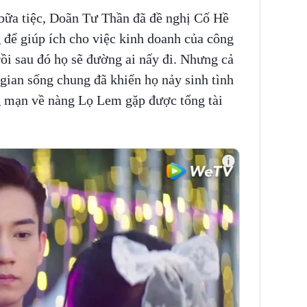
 bữa tiệc, Doãn Tư Thần đã đề nghị Cố Hề
 để giúp ích cho việc kinh doanh của công
rồi sau đó họ sẽ đường ai nấy đi. Nhưng cả
 gian sống chung đã khiến họ nảy sinh tình
g mạn về nàng Lọ Lem gặp được tổng tài