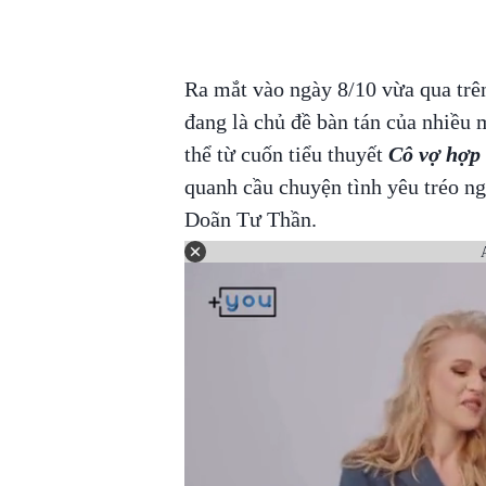
Ra mắt vào ngày 8/10 vừa qua tr
đang là chủ đề bàn tán của nhiề
thể từ cuốn tiểu thuyết
Cô vợ hợp 
quanh cầu chuyện tình yêu tréo n
Doãn Tư Thần.