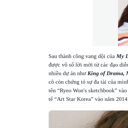
Sau thành công vang dội của
My L
được vô số lời mời từ các đạo diễn
nhiều dự án như
King of Drama, 
cô còn chứng tỏ sự đa tài của mìn
tên “Ryeo Won's sketchbook” vào
tế “Art Star Korea” vào năm 2014