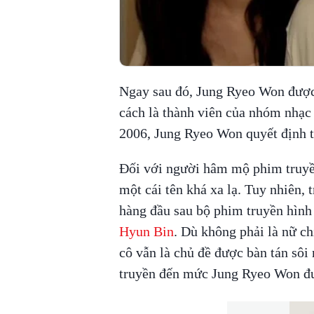
Ngay sau đó, Jung Ryeo Won được 
cách là thành viên của nhóm nhạc
2006, Jung Ryeo Won quyết định tậ
Đối với người hâm mộ phim truyền
một cái tên khá xa lạ. Tuy nhiên, 
hàng đầu sau bộ phim truyền hìn
Hyun Bin
. Dù không phải là nữ c
cô vẫn là chủ đề được bàn tán sôi 
truyền đến mức Jung Ryeo Won đượ