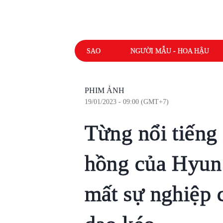
SAO
NGƯỜI MẪU - HOA HẬU
PHIM ẢNH
19/01/2023 - 09:00 (GMT+7)
Từng nổi tiếng
hồng của Hyun
mất sự nghiệp 