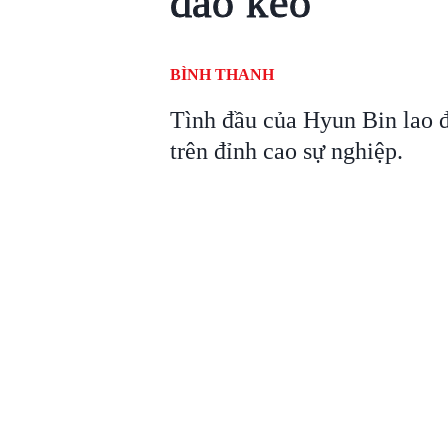
dao kéo
BÌNH THANH
Tình đầu của Hyun Bin lao 
trên đỉnh cao sự nghiệp.