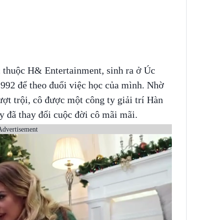
 thuộc H& Entertainment, sinh ra ở Úc
992 để theo đuổi việc học của mình. Nhờ
ợt trội, cô được một công ty giải trí Hàn
y đã thay đổi cuộc đời cô mãi mãi.
Advertisement