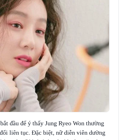
 bắt đầu để ý thấy Jung Ryeo Won thường
đổi liên tục. Đặc biệt, nữ diễn viên dường