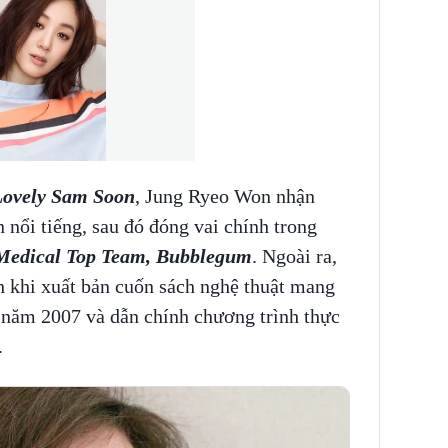
ovely Sam Soon
, Jung Ryeo Won nhận
 nổi tiếng, sau đó đóng vai chính trong
Medical Top Team, Bubblegum
. Ngoài ra,
h khi xuất bản cuốn sách nghệ thuật mang
 năm 2007 và dẫn chính chương trình thực
.