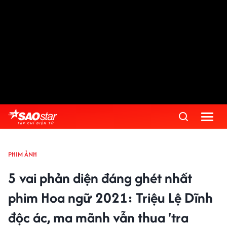
PHIM ẢNH
5 vai phản diện đáng ghét nhất
phim Hoa ngữ 2021: Triệu Lệ Dĩnh
độc ác, ma mãnh vẫn thua 'tra