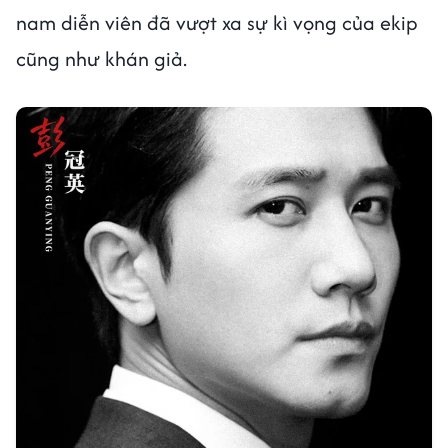
nam diễn viên đã vượt xa sự kì vọng của ekip
cũng như khán giả.