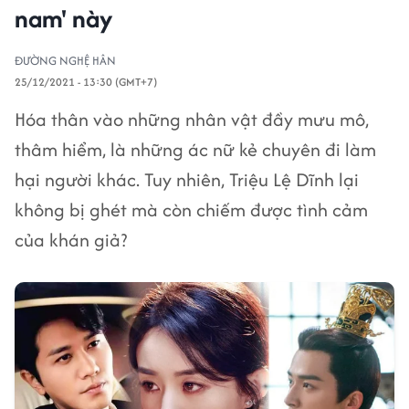
nam' này
ĐƯỜNG NGHỆ HÂN
25/12/2021 - 13:30 (GMT+7)
Hóa thân vào những nhân vật đầy mưu mô,
thâm hiểm, là những ác nữ kẻ chuyên đi làm
hại người khác. Tuy nhiên, Triệu Lệ Dĩnh lại
không bị ghét mà còn chiếm được tình cảm
của khán giả?