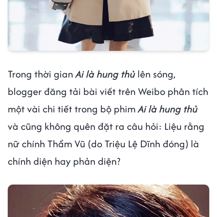
Trong thời gian
Ai là hung thủ
lên sóng,
blogger đăng tải bài viết trên Weibo phân tích
một vài chi tiết trong bộ phim
Ai là hung thủ
và cũng không quên đặt ra câu hỏi: Liệu rằng
nữ chính Thẩm Vũ (do Triệu Lệ Dĩnh đóng) là
chính diện hay phản diện?