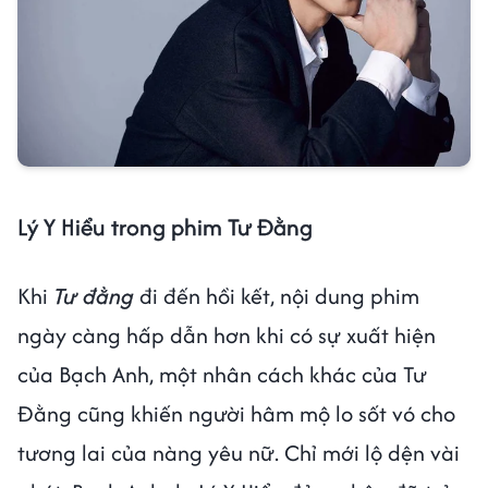
Lý Y Hiểu trong phim Tư Đằng
Khi
Tư đằng
đi đến hồi kết, nội dung phim
ngày càng hấp dẫn hơn khi có sự xuất hiện
của Bạch Anh, một nhân cách khác của Tư
Đằng cũng khiến người hâm mộ lo sốt vó cho
tương lai của nàng yêu nữ. Chỉ mới lộ dện vài