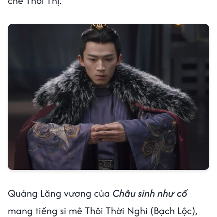
chế Thôi Thị.
Quảng Lăng vương của
Châu sinh như cố
mang tiếng si mê Thôi Thời Nghi (Bạch Lộc),