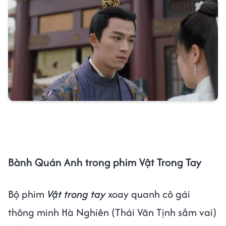
Bành Quán Anh trong phim Vật Trong Tay
Bộ phim
Vật trong tay
xoay quanh cô gái
thông minh Hà Nghiên (Thái Văn Tịnh sắm vai)