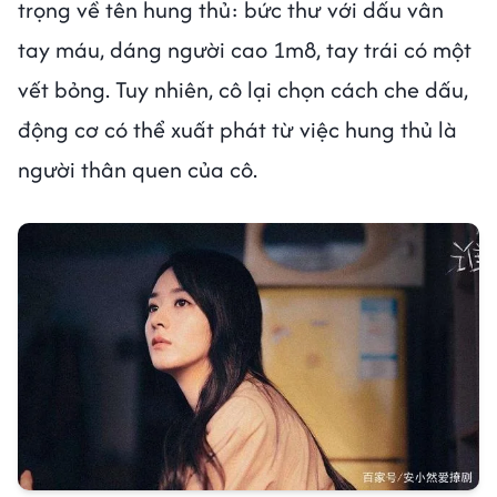
trọng về tên hung thủ: bức thư với dấu vân
tay máu, dáng người cao 1m8, tay trái có một
vết bỏng. Tuy nhiên, cô lại chọn cách che dấu,
động cơ có thể xuất phát từ việc hung thủ là
người thân quen của cô.