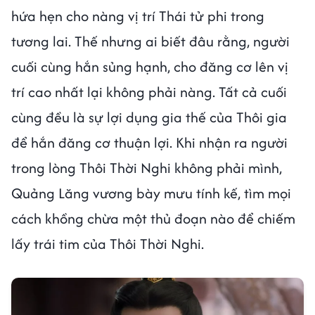
hứa hẹn cho nàng vị trí Thái tử phi trong
tương lai. Thế nhưng ai biết đâu rằng, người
cuối cùng hắn sủng hạnh, cho đăng cơ lên vị
trí cao nhất lại không phải nàng. Tất cả cuối
cùng đều là sự lợi dụng gia thế của Thôi gia
để hắn đăng cơ thuận lợi. Khi nhận ra người
trong lòng Thôi Thời Nghi không phải mình,
Quảng Lăng vương bày mưu tính kế, tìm mọi
cách khồng chừa một thủ đoạn nào để chiếm
lấy trái tim của Thôi Thời Nghi.