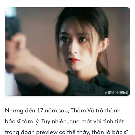
Nhưng đến 17 năm sau, Thẩm Vũ trở thành
bác sĩ tâm lý. Tuy nhiên, qua một vài tình tiết
trong đoạn preview có thể thấy, thân là bác sĩ