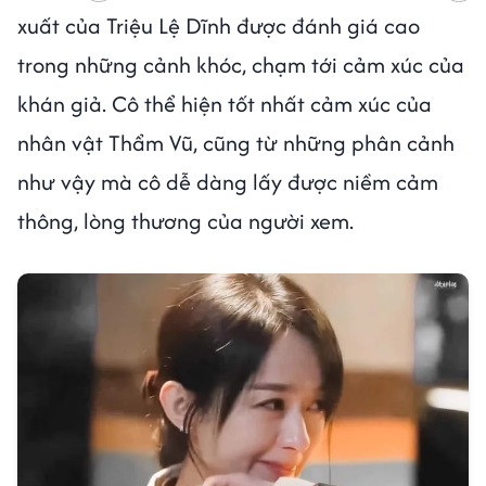
xuất của Triệu Lệ Dĩnh được đánh giá cao
trong những cảnh khóc, chạm tới cảm xúc của
khán giả. Cô thể hiện tốt nhất cảm xúc của
nhân vật Thẩm Vũ, cũng từ những phân cảnh
như vậy mà cô dễ dàng lấy được niềm cảm
thông, lòng thương của người xem.