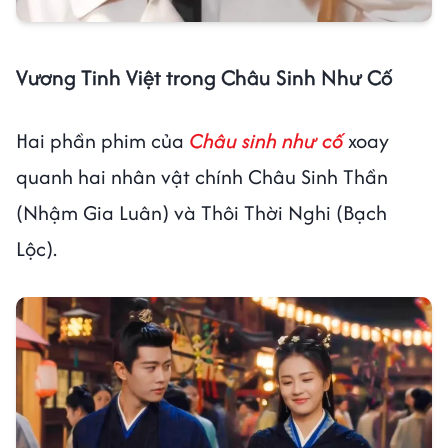
Vương Tinh Việt trong Châu Sinh Như Cố
Hai phần phim của
Châu sinh như cố
xoay
quanh hai nhân vật chính Châu Sinh Thần
(Nhậm Gia Luân) và Thôi Thời Nghi (Bạch
Lộc).