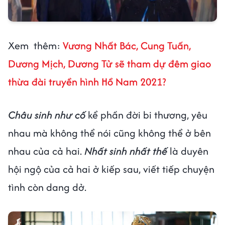
Xem thêm:
Vương Nhất Bác, Cung Tuấn,
Dương Mịch, Dương Tử sẽ tham dự đêm giao
thừa đài truyền hình Hồ Nam 2021?
Châu sinh như cố
kể phần đời bi thương, yêu
nhau mà không thể nói cũng không thể ở bên
nhau của cả hai.
Nhất sinh nhất thế
là duyên
hội ngộ của cả hai ở kiếp sau, viết tiếp chuyện
tình còn dang dở.