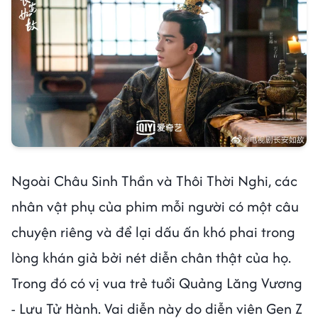
Ngoài Châu Sinh Thần và Thôi Thời Nghi, các
nhân vật phụ của phim mỗi người có một câu
chuyện riêng và để lại dấu ấn khó phai trong
lòng khán giả bởi nét diễn chân thật của họ.
Trong đó có vị vua trẻ tuổi Quảng Lăng Vương
- Lưu Tử Hành. Vai diễn này do diễn viên Gen Z