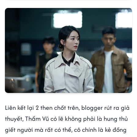
Liên kết lại 2 then chốt trên, blogger rút ra giả
thuyết, Thẩm Vũ có lẽ không phải là hung thủ
giết người mà rất có thể, cô chính là kẻ đồng