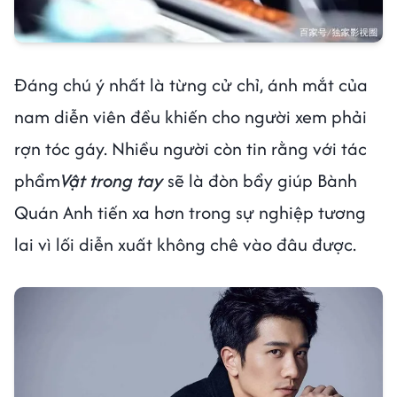
Đáng chú ý nhất là từng cử chỉ, ánh mắt của
nam diễn viên đều khiến cho người xem phải
rợn tóc gáy. Nhiều người còn tin rằng với tác
phẩm
Vật trong tay
sẽ là đòn bẩy giúp Bành
Quán Anh tiến xa hơn trong sự nghiệp tương
lai vì lối diễn xuất không chê vào đâu được.