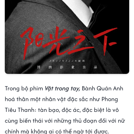
Trong bộ phim
Vật trong tay,
Bành Quán Anh
hoá thân một nhân vật đặc sắc như Phong
Tiêu Thanh: tàn bạo, độc ác, đặc biệt là vô
cùng biến thái với những thủ đoạn đối với nữ
chính mà không ai có thể ngờ tới được.