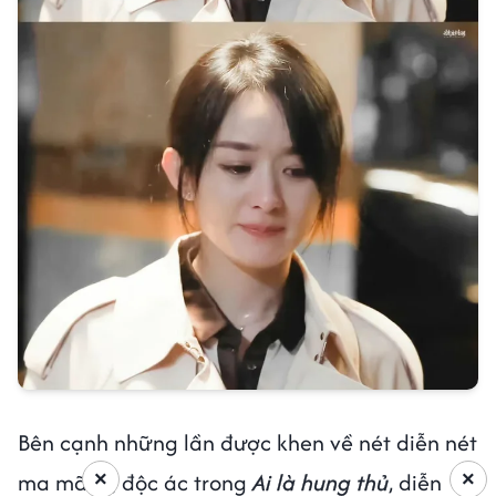
Bên cạnh những lần được khen về nét diễn nét
×
×
ma mãnh, độc ác trong
Ai là hung thủ
, diễn