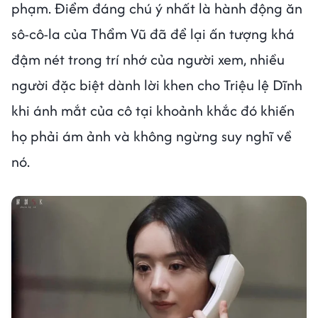
phạm. Điểm đáng chú ý nhất là hành động ăn
sô-cô-la của Thẩm Vũ đã để lại ấn tượng khá
đậm nét trong trí nhớ của người xem, nhiều
người đặc biệt dành lời khen cho Triệu lệ Dĩnh
khi ánh mắt của cô tại khoảnh khắc đó khiến
họ phải ám ảnh và không ngừng suy nghĩ về
nó.