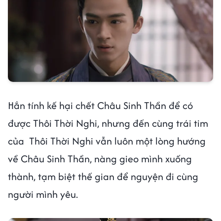
Hắn tính kế hại chết Châu Sinh Thần để có
được Thôi Thời Nghi, nhưng đến cùng trái tim
của Thôi Thời Nghi vẫn luôn một lòng hướng
về Châu Sinh Thần, nàng gieo mình xuống
thành, tạm biệt thế gian để nguyện đi cùng
người mình yêu.