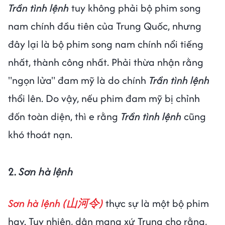
Trần tình lệnh
tuy không phải bộ phim song
nam chính đầu tiên của Trung Quốc, nhưng
đây lại là bộ phim song nam chính nổi tiếng
nhất, thành công nhất. Phải thừa nhận rằng
"ngọn lửa" đam mỹ là do chính
Trần tình lệnh
thổi lên. Do vậy, nếu phim đam mỹ bị chỉnh
đốn toàn diện, thì e rằng
Trần tình lệnh
cũng
khó thoát nạn.
2.
Sơn hà lệnh
Sơn hà lệnh (山河令)
thực sự là một bộ phim
hay. Tuy nhiên, dân mạng xứ Trung cho rằng,