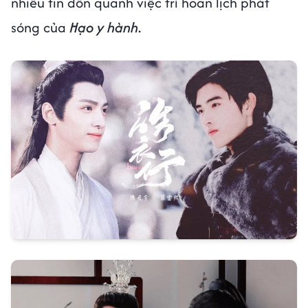
nhiều tin đồn quanh việc trì hoãn lịch phát
sóng của
Hạo y hành
.