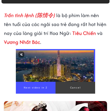
Trần tình lệnh (陈情令)
là bộ phim làm nên
tên tuổi của các ngôi sao trẻ đang rất hot hiện
nay của làng giải trí Hoa Ngữ:
Tiêu Chiến
và
Vương Nhất Bác
.