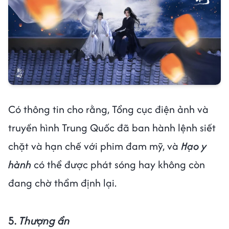
Có thông tin cho rằng, Tổng cục điện ảnh và
truyền hình Trung Quốc đã ban hành lệnh siết
chặt và hạn chế với phim đam mỹ, và
Hạo y
hành
có thể được phát sóng hay không còn
đang chờ thẩm định lại.
5.
Thượng ẩn