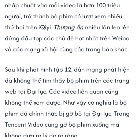
nhấp chuột vào mỗi video là hơn 100 triệu
người, trở thành bộ phim có lượt xem nhiều
thứ hai trên iQiyi.
Thượng ẩn
nhiều lần leo lên
đứng đầu top các chủ đề hot nhất trên Weibo
và các mạng xã hội cùng các trang báo khác.
Sau khi phát hình tập 12, dân mạng phát hiện
đã không thể tìm thấy bộ phim trên các trang
web tại Đại lục. Các video liên quan cũng
không thể xem được. Như vậy có nghĩa là bộ
phim đã chính thức bị gỡ bỏ tại Đại lục. Trang
Tencent Video cũng gỡ bộ phim xuống mà
không đưa ra lý do rõ ràng.