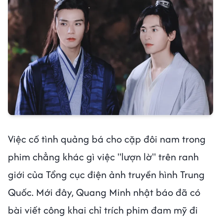
Việc cố tình quảng bá cho cặp đôi nam trong
phim chẳng khác gì việc "lượn lờ" trên ranh
giới của Tổng cục điện ảnh truyền hình Trung
Quốc. Mới đây, Quang Minh nhật báo đã có
bài viết công khai chỉ trích phim đam mỹ đi