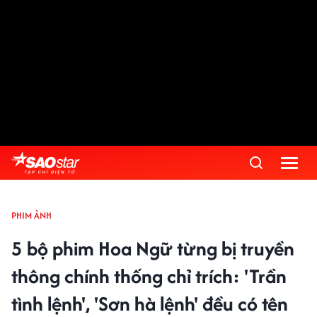
PHIM ẢNH
5 bộ phim Hoa Ngữ từng bị truyền
thông chính thống chỉ trích: 'Trần
tình lệnh', 'Sơn hà lệnh' đều có tên