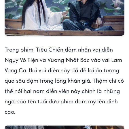
Trong phim, Tiêu Chiến đảm nhận vai diễn
Ngụy Vô Tiện và Vương Nhất Bác vào vai Lam
Vong Cơ. Hai vai diễn này đã để lại ấn tượng
quá sâu đậm trong lòng khán giả. Thậm chí có
thể nói hai nam diễn viên này chính là những
ngôi sao tên tuổi đưa phim đam mỹ lên đỉnh
cao.