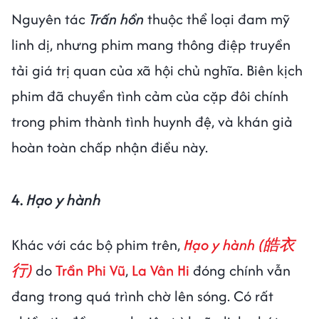
Nguyên tác
Trấn hồn
thuộc thể loại đam mỹ
linh dị, nhưng phim mang thông điệp truyền
tải giá trị quan của xã hội chủ nghĩa. Biên kịch
phim đã chuyển tình cảm của cặp đôi chính
trong phim thành tình huynh đệ, và khán giả
hoàn toàn chấp nhận điều này.
4.
Hạo y hành
Khác với các bộ phim trên,
Hạo y hành (皓衣
行)
do
Trần Phi Vũ
,
La Vân Hi
đóng chính vẫn
đang trong quá trình chờ lên sóng. Có rất