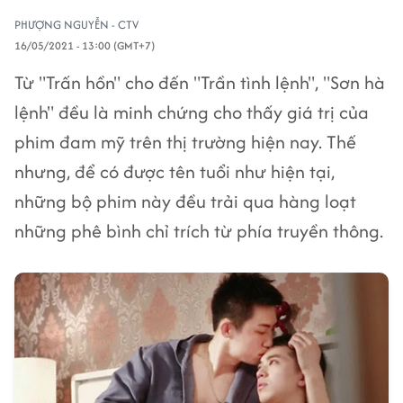
PHƯỢNG NGUYỄN - CTV
16/05/2021 - 13:00 (GMT+7)
Từ "Trấn hồn" cho đến "Trần tình lệnh", "Sơn hà
lệnh" đều là minh chứng cho thấy giá trị của
phim đam mỹ trên thị trường hiện nay. Thế
nhưng, để có được tên tuổi như hiện tại,
những bộ phim này đều trải qua hàng loạt
những phê bình chỉ trích từ phía truyền thông.