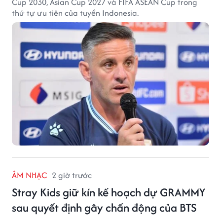
Cup 2030, Asian Cup 2027 và FIFA ASEAN Cup trong
thứ tự ưu tiên của tuyển Indonesia.
ÂM NHẠC
2 giờ trước
Stray Kids giữ kín kế hoạch dự GRAMMY
sau quyết định gây chấn động của BTS