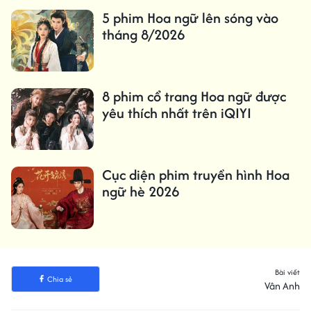
5 phim Hoa ngữ lên sóng vào
tháng 8/2026
8 phim cổ trang Hoa ngữ được
yêu thích nhất trên iQIYI
Cục diện phim truyền hình Hoa
ngữ hè 2026
Bài viết
Chia sẻ
Vân Anh