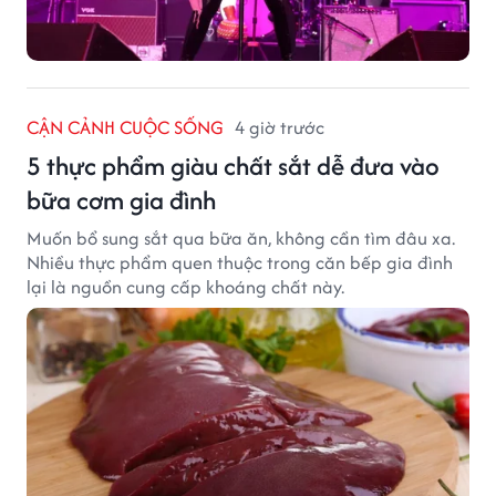
CẬN CẢNH CUỘC SỐNG
4 giờ trước
5 thực phẩm giàu chất sắt dễ đưa vào
bữa cơm gia đình
Muốn bổ sung sắt qua bữa ăn, không cần tìm đâu xa.
Nhiều thực phẩm quen thuộc trong căn bếp gia đình
lại là nguồn cung cấp khoáng chất này.