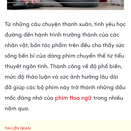
Từ những câu chuyện thanh xuân, tình yêu học
đường đến hành trình trưởng thành của các
nhân vật, bốn tác phẩm trên đều cho thấy sức
sống bền bỉ của dòng phim chuyển thể từ tiểu
thuyết ngôn tình. Thành công về độ phổ biến,
mức độ thảo luận và sức ảnh hưởng lâu dài
đã giúp các bộ phim này trở thành những dấu
mốc đáng nhớ của
phim Hoa ngữ
trong nhiều
năm qua.
TIN LIÊN QUAN