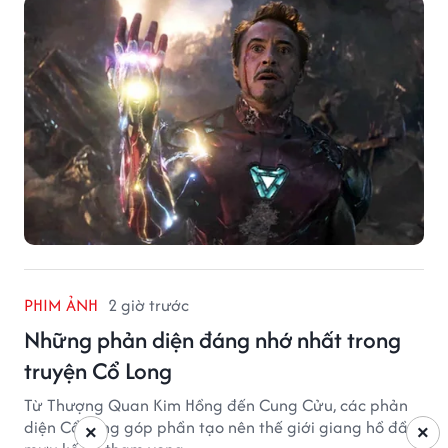
PHIM ẢNH
2 giờ trước
Những phản diện đáng nhớ nhất trong
truyện Cổ Long
Từ Thượng Quan Kim Hồng đến Cung Cửu, các phản
diện Cổ Long góp phần tạo nên thế giới giang hồ đầy
×
×