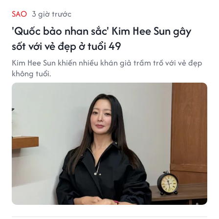
SAO
3 giờ trước
'Quốc bảo nhan sắc' Kim Hee Sun gây
sốt với vẻ đẹp ở tuổi 49
Kim Hee Sun khiến nhiều khán giả trầm trồ với vẻ đẹp
không tuổi.