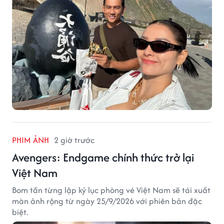
PHIM ẢNH
2 giờ trước
Avengers: Endgame chính thức trở lại
Việt Nam
Bom tấn từng lập kỷ lục phòng vé Việt Nam sẽ tái xuất
màn ảnh rộng từ ngày 25/9/2026 với phiên bản đặc
biệt.