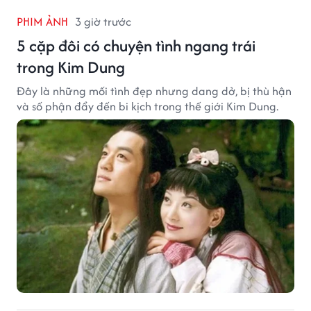
PHIM ẢNH
3 giờ trước
5 cặp đôi có chuyện tình ngang trái
trong Kim Dung
Đây là những mối tình đẹp nhưng dang dở, bị thù hận
và số phận đẩy đến bi kịch trong thế giới Kim Dung.