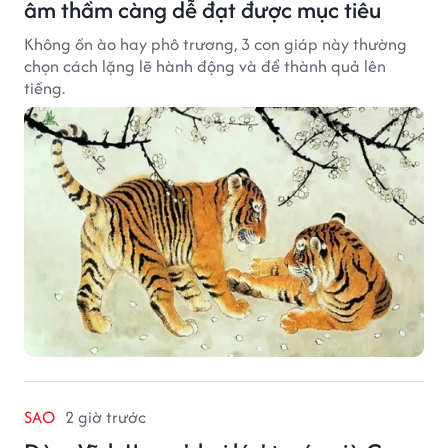
âm thầm càng dễ đạt được mục tiêu
Không ồn ào hay phô trương, 3 con giáp này thường
chọn cách lặng lẽ hành động và để thành quả lên
tiếng.
SAO
2 giờ trước