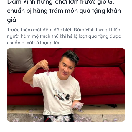
Đàm Vĩnh Hưng 'chơi lớn' trước giờ G,
chuẩn bị hàng trăm món quà tặng khán
giả
Trước thềm một đêm đặc biệt, Đàm Vĩnh Hưng khiến
người hâm mộ thích thú khi hé lộ loạt quà tặng được
chuẩn bị với số lượng lớn.