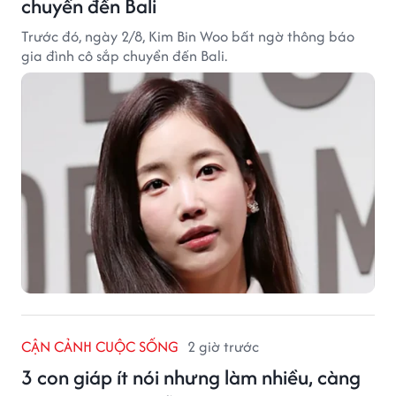
chuyển đến Bali
Trước đó, ngày 2/8, Kim Bin Woo bất ngờ thông báo
gia đình cô sắp chuyển đến Bali.
CẬN CẢNH CUỘC SỐNG
2 giờ trước
3 con giáp ít nói nhưng làm nhiều, càng