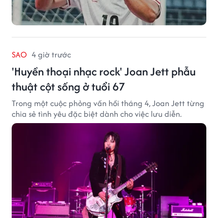
SAO
4 giờ trước
'Huyền thoại nhạc rock' Joan Jett phẫu
thuật cột sống ở tuổi 67
Trong một cuộc phỏng vấn hồi tháng 4, Joan Jett từng
chia sẻ tình yêu đặc biệt dành cho việc lưu diễn.