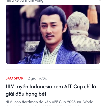
mưu kế và tham vọng.
SAO SPORT
2 giờ trước
HLV tuyển Indonesia xem AFF Cup chỉ là
giải đấu hạng bét
HLV John Herdman đã xếp AFF Cup 2026 sau World