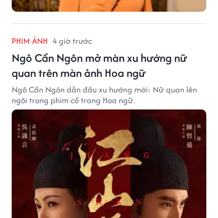
PHIM ẢNH
4 giờ trước
Ngô Cẩn Ngôn mở màn xu hướng nữ
quan trên màn ảnh Hoa ngữ
Ngô Cẩn Ngôn dẫn đầu xu hướng mới: Nữ quan lên
ngôi trong phim cổ trang Hoa ngữ.