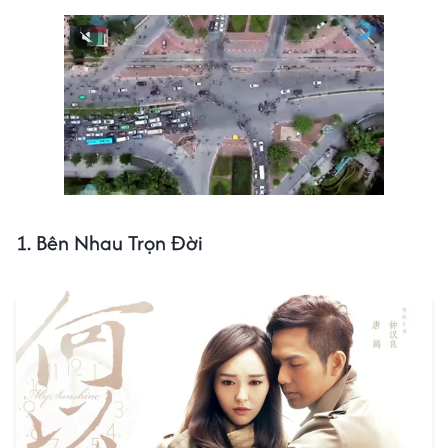
1. Bên Nhau Trọn Đời