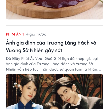
PHIM ẢNH
4 giờ trước
Ảnh gia đình của Trương Lăng Hách và
Vương Sở Nhiên gây sốt
Dù Giây Phút Ấy Vượt Quá Giới Hạn đã khép lại, loạt
ảnh gia đình của Trương Lăng Hách và Vương Sở
Nhiên vẫn tiếp tục nhận được sự quan tâm từ khán
giả.