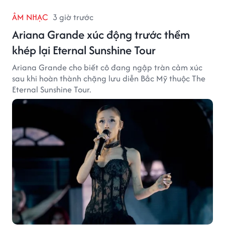
ÂM NHẠC
3 giờ trước
Ariana Grande xúc động trước thềm
khép lại Eternal Sunshine Tour
Ariana Grande cho biết cô đang ngập tràn cảm xúc
sau khi hoàn thành chặng lưu diễn Bắc Mỹ thuộc The
Eternal Sunshine Tour.