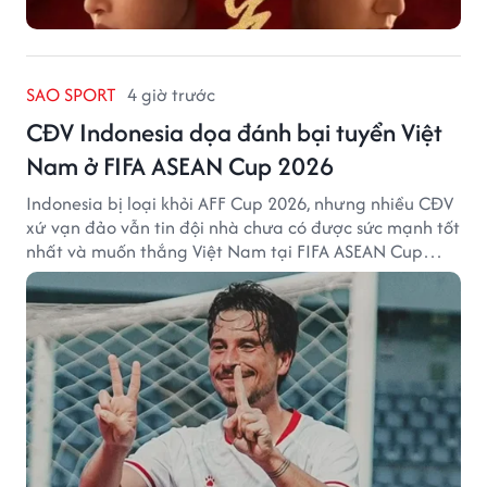
SAO SPORT
4 giờ trước
CĐV Indonesia dọa đánh bại tuyển Việt
Nam ở FIFA ASEAN Cup 2026
Indonesia bị loại khỏi AFF Cup 2026, nhưng nhiều CĐV
xứ vạn đảo vẫn tin đội nhà chưa có được sức mạnh tốt
nhất và muốn thắng Việt Nam tại FIFA ASEAN Cup
2026.