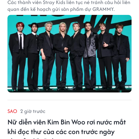
Các thành viên Stray Kids liên tục né tránh câu hỏi liên
quan đến kế hoạch gửi sản phẩm dự GRAMMY.
SAO
2 giờ trước
Nữ diễn viên Kim Bin Woo rơi nước mắt
khi đọc thư của các con trước ngày