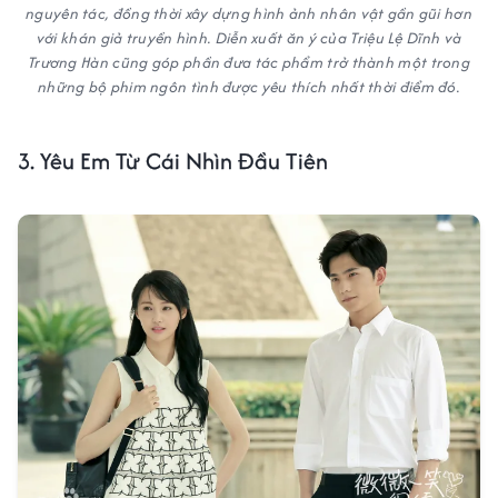
nguyên tác, đồng thời xây dựng hình ảnh nhân vật gần gũi hơn
với khán giả truyền hình. Diễn xuất ăn ý của Triệu Lệ Dĩnh và
Trương Hàn cũng góp phần đưa tác phẩm trở thành một trong
những bộ phim ngôn tình được yêu thích nhất thời điểm đó.
3. Yêu Em Từ Cái Nhìn Đầu Tiên