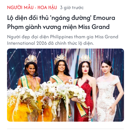
NGƯỜI MẪU - HOA HẬU
3 giờ trước
Lộ diện đối thủ 'ngáng đường' Emoura
Phạm giành vương miện Miss Grand
Người đẹp đại diện Philippines tham gia Miss Grand
International 2026 đã chính thức lộ diện.