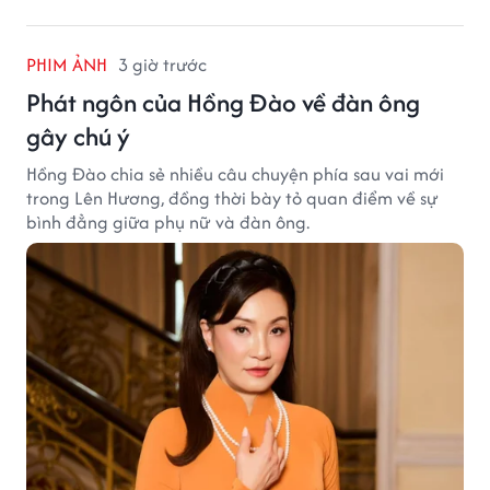
PHIM ẢNH
3 giờ trước
Phát ngôn của Hồng Đào về đàn ông
gây chú ý
Hồng Đào chia sẻ nhiều câu chuyện phía sau vai mới
trong Lên Hương, đồng thời bày tỏ quan điểm về sự
bình đẳng giữa phụ nữ và đàn ông.