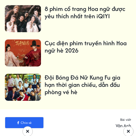
8 phim cổ trang Hoa ngữ được
yêu thích nhất trên iQIYI
Cục diện phim truyền hình Hoa
ngữ hè 2026
Đội Bóng Đá Nữ Kung Fu gia
hạn thời gian chiếu, dẫn đầu
phòng vé hè
Bài viết
Chia sẻ
Vân Anh
×
×