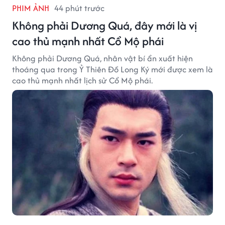
PHIM ẢNH
44 phút trước
Không phải Dương Quá, đây mới là vị
cao thủ mạnh nhất Cổ Mộ phái
Không phải Dương Quá, nhân vật bí ẩn xuất hiện
thoáng qua trong Ỷ Thiên Đồ Long Ký mới được xem là
cao thủ mạnh nhất lịch sử Cổ Mộ phái.