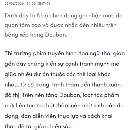
02/06/2026 - 14:00 (GMT+7)
Dưới đây là 8 bộ phim đang ghi nhận mức độ
quan tâm cao và được nhắc đến nhiều trên
bảng xếp hạng Douban.
Thị trường phim truyền hình Hoa ngữ thời gian
gần đây chứng kiến sự cạnh tranh mạnh mẽ
giữa nhiều dự án thuộc các thể loại khác
nhau, từ cổ trang, trinh thám đến thanh xuân -
đô thị. Trên nền tảng Douban, loạt tác phẩm
mới liên tục thu hút thảo luận nhờ kịch bản đa
dạng, dàn diễn viên thực lực và cách khai
thác đề tài giàu chiều sâu.