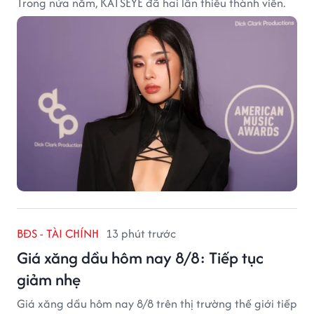
Trong nửa năm, KATSEYE đã hai lần thiếu thành viên.
BĐS - TÀI CHÍNH
13 phút trước
Giá xăng dầu hôm nay 8/8: Tiếp tục
giảm nhẹ
Giá xăng dầu hôm nay 8/8 trên thị trường thế giới tiếp