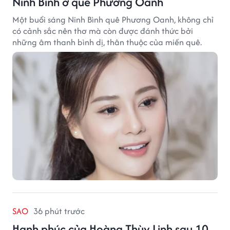
Ninh Bình ở quê Phương Oanh
Một buổi sáng Ninh Bình quê Phương Oanh, không chỉ
có cảnh sắc nên thơ mà còn được đánh thức bởi
những âm thanh bình dị, thân thuộc của miền quê.
SAO
36 phút trước
Hạnh phúc của Hoàng Thùy Linh sau 10