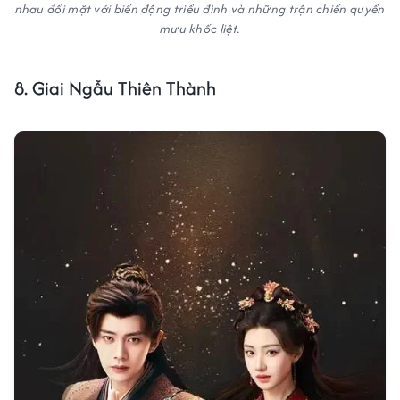
nhau đối mặt với biến động triều đình và những trận chiến quyền
mưu khốc liệt.
8. Giai Ngẫu Thiên Thành