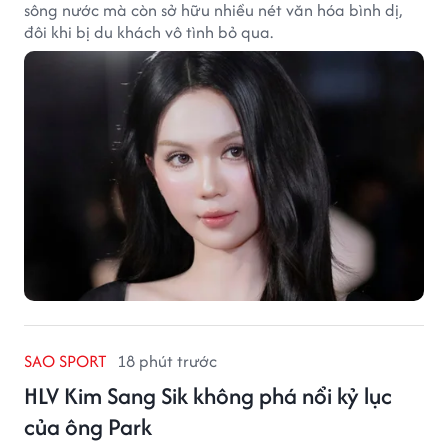
sông nước mà còn sở hữu nhiều nét văn hóa bình dị,
đôi khi bị du khách vô tình bỏ qua.
SAO SPORT
18 phút trước
HLV Kim Sang Sik không phá nổi kỷ lục
của ông Park