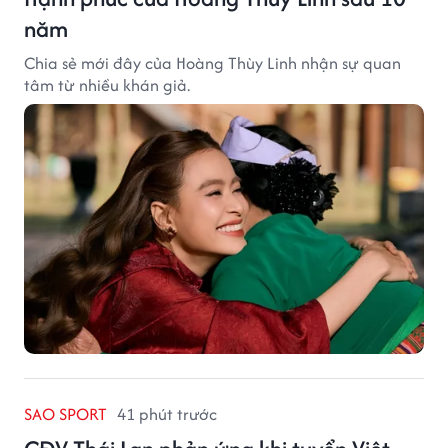
năm
Chia sẻ mới đây của Hoàng Thùy Linh nhận sự quan
tâm từ nhiều khán giả.
SAO SPORT
41 phút trước