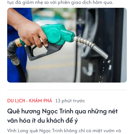
tục đà giảm nhẹ so với phiên giao dịch hôm qua.
DU LỊCH - KHÁM PHÁ
13 phút trước
Quê hương Ngọc Trinh qua những nét
văn hóa ít du khách để ý
Vĩnh Long quê Ngọc Trinh không chỉ có miệt vườn và