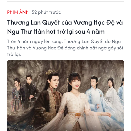
PHIM ẢNH
52 phút trước
Thương Lan Quyết của Vương Hạc Đệ và
Ngu Thư Hân hot trở lại sau 4 năm
Tròn 4 năm ngày lên sóng, Thương Lan Quyết do Ngu
Thư Hân và Vương Hạc Đệ đóng chính bất ngờ gây sốt
trở lại.