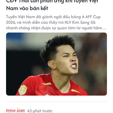
CĐV Thái Lan phản ứng khi tuyển Việt
Nam vào bán kết
Tuyển Việt Nam đã giành ngôi đầu bảng A AFF Cup
2026, và trình diễn của thầy trò HLV Kim Sang Sik
nhanh chóng nhận được sự quan tâm từ người hâm
mộ Thái Lan.
PHIM ẢNH
43 phút trước