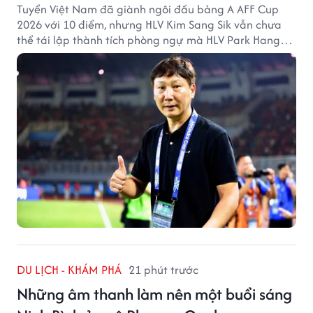
Tuyển Việt Nam đã giành ngôi đầu bảng A AFF Cup
2026 với 10 điểm, nhưng HLV Kim Sang Sik vẫn chưa
thể tái lập thành tích phòng ngự mà HLV Park Hang
Seo từng tạo ra.
DU LỊCH - KHÁM PHÁ
21 phút trước
Những âm thanh làm nên một buổi sáng