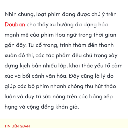
Nhìn chung, loạt phim đang được chú ý trên
Douban
cho thấy xu hướng đa dạng hóa
mạnh mẽ của phim Hoa ngữ trong thời gian
gần đây. Từ cổ trang, trinh thám đến thanh
xuân đô thị, các tác phẩm đều chú trọng xây
dựng kịch bản nhiều lớp, khai thác yếu tố cảm
xúc và bối cảnh văn hóa. Đây cũng là lý do
giúp các bộ phim nhanh chóng thu hút thảo
luận và duy trì sức nóng trên các bảng xếp
hạng và cộng đồng khán giả.
TIN LIÊN QUAN