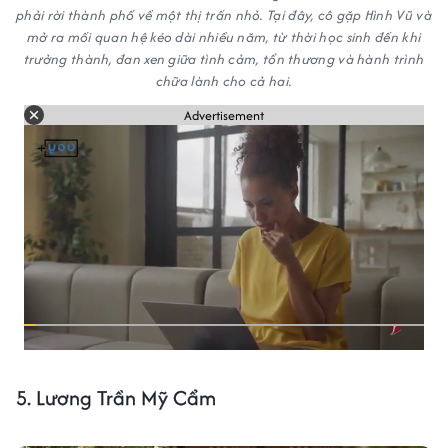
phải rời thành phố về một thị trấn nhỏ. Tại đây, cô gặp Hình Vũ và
mở ra mối quan hệ kéo dài nhiều năm, từ thời học sinh đến khi
trưởng thành, đan xen giữa tình cảm, tổn thương và hành trình
chữa lành cho cả hai.
Advertisement
5. Lương Trần Mỹ Cẩm