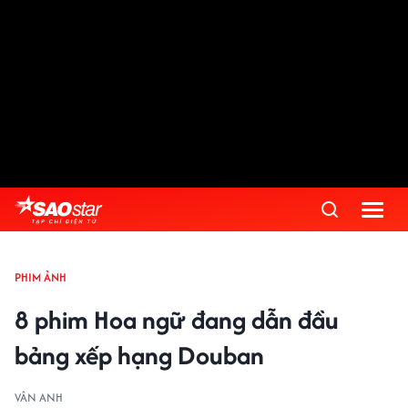
PHIM ẢNH
8 phim Hoa ngữ đang dẫn đầu
bảng xếp hạng Douban
VÂN ANH