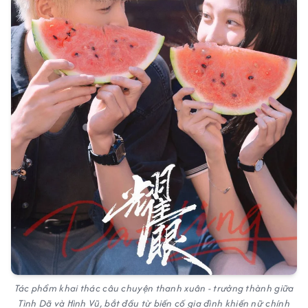
Tác phẩm khai thác câu chuyện thanh xuân - trưởng thành giữa
Tình Dã và Hình Vũ, bắt đầu từ biến cố gia đình khiến nữ chính