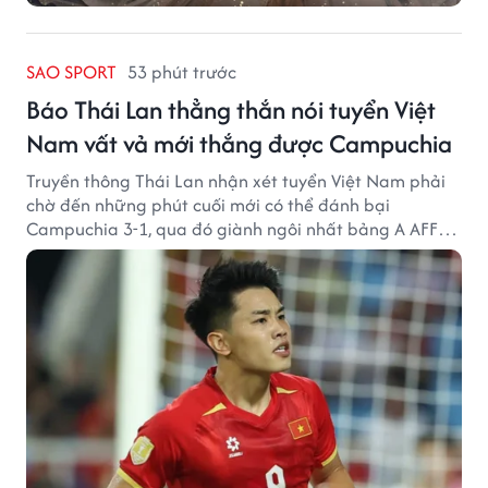
SAO SPORT
53 phút trước
Báo Thái Lan thẳng thắn nói tuyển Việt
Nam vất vả mới thắng được Campuchia
Truyền thông Thái Lan nhận xét tuyển Việt Nam phải
chờ đến những phút cuối mới có thể đánh bại
Campuchia 3-1, qua đó giành ngôi nhất bảng A AFF
Cup 2026.