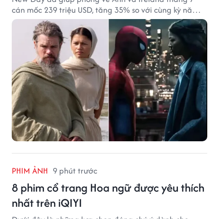
cán mốc 239 triệu USD, tăng 35% so với cùng kỳ năm
ngoái.
PHIM ẢNH
9 phút trước
8 phim cổ trang Hoa ngữ được yêu thích
nhất trên iQIYI