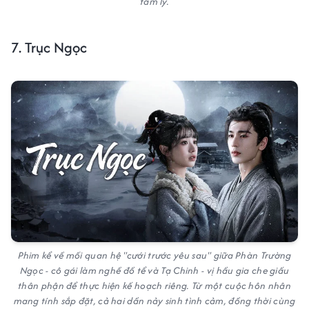
tâm lý.
7. Trục Ngọc
Phim kể về mối quan hệ "cưới trước yêu sau" giữa Phàn Trường
Ngọc - cô gái làm nghề đồ tể và Tạ Chinh - vị hầu gia che giấu
thân phận để thực hiện kế hoạch riêng. Từ một cuộc hôn nhân
mang tính sắp đặt, cả hai dần nảy sinh tình cảm, đồng thời cùng