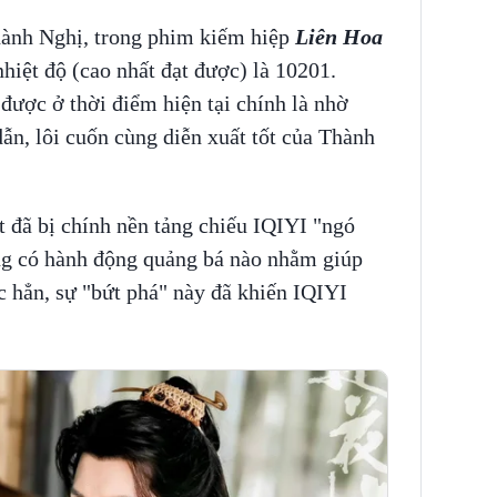
ành Nghị, trong phim kiếm hiệp
Liên Hoa
nhiệt độ (cao nhất đạt được) là 10201.
 được ở thời điểm hiện tại chính là nhờ
dẫn, lôi cuốn cùng diễn xuất tốt của Thành
 đã bị chính nền tảng chiếu IQIYI "ngó
ng có hành động quảng bá nào nhằm giúp
c hẳn, sự "bứt phá" này đã khiến IQIYI