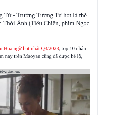
g Tử - Trường Tương Tư hot là thế
c Thời Ảnh (Tiêu Chiến, phim Ngọc
m Hoa ngữ hot nhất Q3/2023
, top 10 nhân
ăm nay trên Maoyan cũng đã được hé lộ,
Advertisement