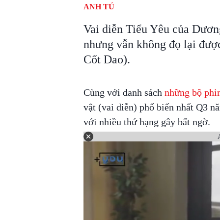
ANH TÚ
Vai diễn Tiểu Yêu của Dươn
nhưng vẫn không đọ lại đượ
Cốt Dao).
Cùng với danh sách
những bộ phi
vật (vai diễn) phổ biến nhất Q3 n
với nhiều thứ hạng gây bất ngờ.