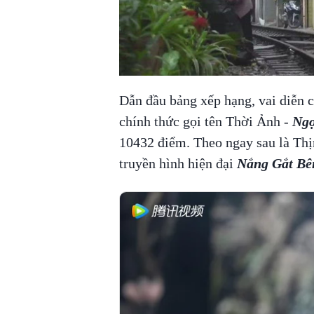
00:00
/
00:59
VIETNAM HLS
Dẫn đầu bảng xếp hạng, vai diễn 
chính thức gọi tên Thời Ảnh -
Ngọ
10432 điểm. Theo ngay sau là Thị
truyền hình hiện đại
Nắng Gắt Bê