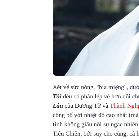
Xét về sức nóng, "bia miệng", dư
Tôi
đều có phần lép vế hơn đôi ch
Lâu
của Dương Tử và
Thành Ngh
công bố với nhiệt độ cao nhất (mà
tình không giấu nổi sự ngạc nhiên
Tiêu Chiến, bởi suy cho cùng, cả 