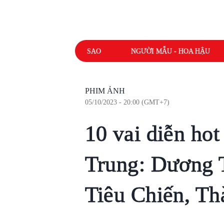
SAO
NGƯỜI MẪU - HOA HẬU
PHIM ẢNH
05/10/2023 - 20:00 (GMT+7)
10 vai diễn ho
Trung: Dương T
Tiêu Chiến, T