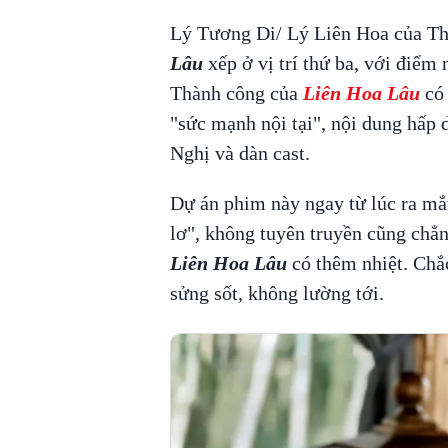
Lý Tương Di/ Lý Liên Hoa của Th
Lâu
xếp ở vị trí thứ ba, với điểm 
Thành công của
Liên Hoa Lâu
có
"sức mạnh nội tại", nội dung hấp 
Nghị và dàn cast.
Dự án phim này ngay từ lúc ra mắt
lơ", không tuyên truyền cũng chẳ
Liên Hoa Lâu
có thêm nhiệt. Chắ
sửng sốt, không lường tới.