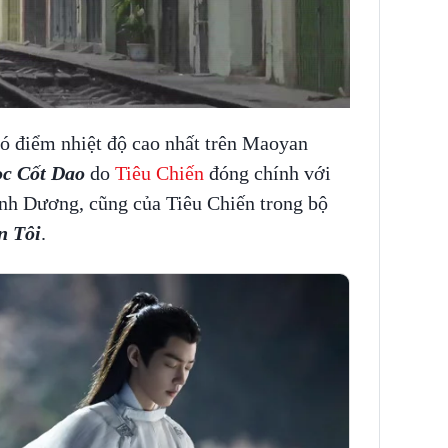
có điểm nhiệt độ cao nhất trên Maoyan
c Cốt Dao
do
Tiêu Chiến
đóng chính với
nh Dương, cũng của Tiêu Chiến trong bộ
n Tôi
.