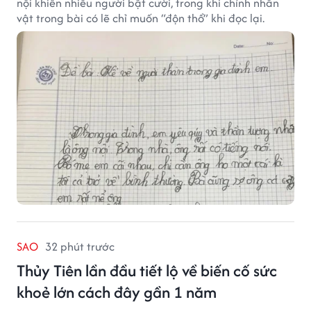
nội khiến nhiều người bật cười, trong khi chính nhân
vật trong bài có lẽ chỉ muốn “độn thổ” khi đọc lại.
SAO
32 phút trước
Thủy Tiên lần đầu tiết lộ về biến cố sức
khoẻ lớn cách đây gần 1 năm