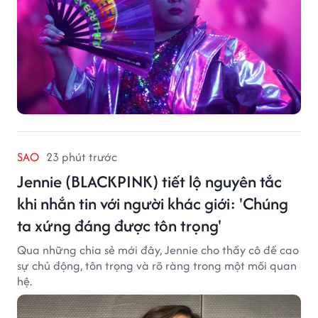
SAO
23 phút trước
Jennie (BLACKPINK) tiết lộ nguyên tắc
khi nhắn tin với người khác giới: 'Chúng
ta xứng đáng được tôn trọng'
Qua những chia sẻ mới đây, Jennie cho thấy cô đề cao
sự chủ động, tôn trọng và rõ ràng trong một mối quan
hệ.