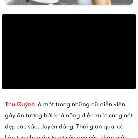
Thu Quỳnh
là một trong những nữ diễn viên
gây ấn tượng bởi khả năng diễn xuất cùng nét
đẹp sắc sảo, duyên dáng. Thời gian qua, cô
liên tục nhận được sự yêu quý của khán giả