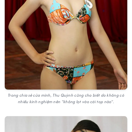
Trong chia sẻ của mình, Thu Quỳnh cũng cho biết do không có
nhiều kinh nghiệm nên "không lọt vào cái top nào".