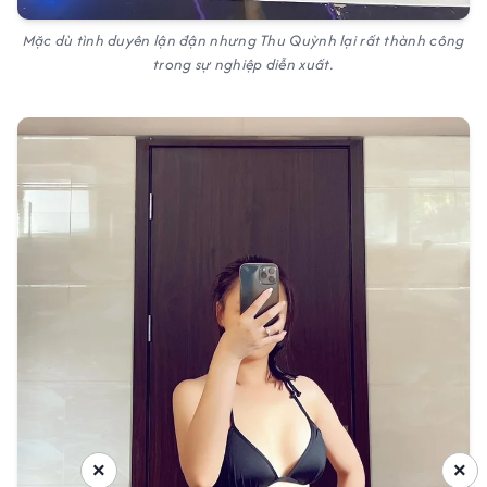
Mặc dù tình duyên lận đận nhưng Thu Quỳnh lại rất thành công
trong sự nghiệp diễn xuất.
×
×