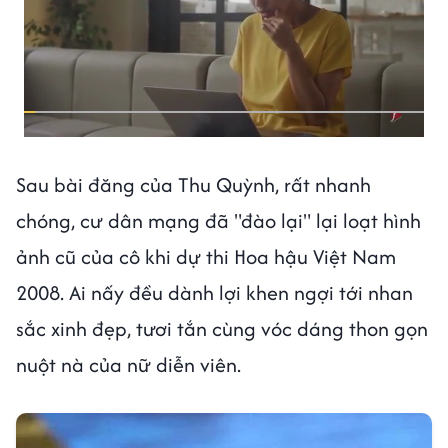
Sau bài đăng của Thu Quỳnh, rất nhanh
chóng, cư dân mạng đã "đào lại" lại loạt hình
ảnh cũ của cô khi dự thi Hoa hậu Việt Nam
2008. Ai nấy đều dành lợi khen ngợi tới nhan
sắc xinh đẹp, tươi tắn cùng vóc dáng thon gọn
nuột nà của nữ diễn viên.