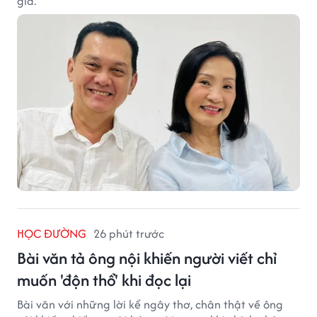
giả.
HỌC ĐƯỜNG
26 phút trước
Bài văn tả ông nội khiến người viết chỉ
muốn 'độn thổ' khi đọc lại
Bài văn với những lời kể ngây thơ, chân thật về ông