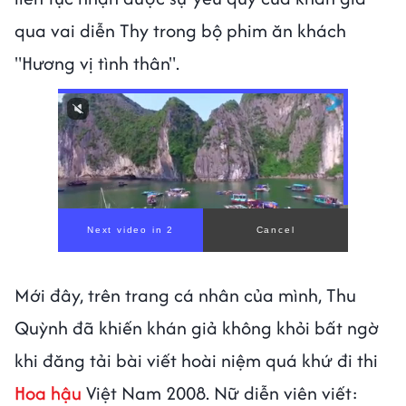
qua vai diễn Thy trong bộ phim ăn khách
"Hương vị tình thân".
Mới đây, trên trang cá nhân của mình, Thu
Quỳnh đã khiến khán giả không khỏi bất ngờ
khi đăng tải bài viết hoài niệm quá khứ đi thi
Hoa hậu
Việt Nam 2008. Nữ diễn viên viết: