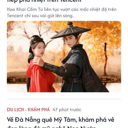
Hoa Khai Cẩm Tú liên tục vượt các mốc nhiệt độ trên
Tencent chỉ sau vài giờ lên sóng.
DU LỊCH - KHÁM PHÁ
47 phút trước
Về Đà Nẵng quê Mỹ Tâm, khám phá vẻ