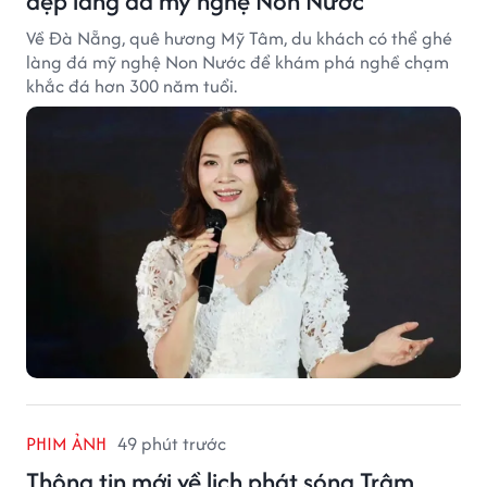
đẹp làng đá mỹ nghệ Non Nước
Về Đà Nẵng, quê hương Mỹ Tâm, du khách có thể ghé
làng đá mỹ nghệ Non Nước để khám phá nghề chạm
khắc đá hơn 300 năm tuổi.
PHIM ẢNH
49 phút trước
Thông tin mới về lịch phát sóng Trâm