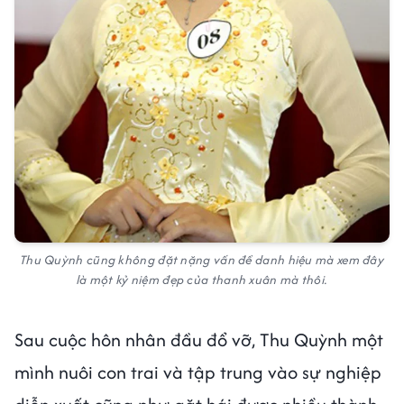
Thu Quỳnh cũng không đặt nặng vấn đề danh hiệu mà xem đây
là một kỷ niệm đẹp của thanh xuân mà thôi.
Sau cuộc hôn nhân đầu đổ vỡ, Thu Quỳnh một
mình nuôi con trai và tập trung vào sự nghiệp