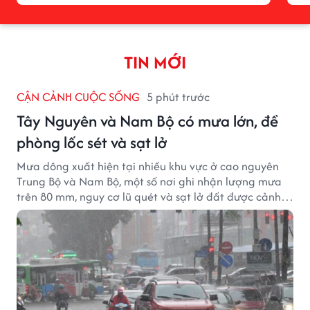
TIN MỚI
CẬN CẢNH CUỘC SỐNG
5 phút trước
Tây Nguyên và Nam Bộ có mưa lớn, đề
phòng lốc sét và sạt lở
Mưa dông xuất hiện tại nhiều khu vực ở cao nguyên
Trung Bộ và Nam Bộ, một số nơi ghi nhận lượng mưa
trên 80 mm, nguy cơ lũ quét và sạt lở đất được cảnh
báo.