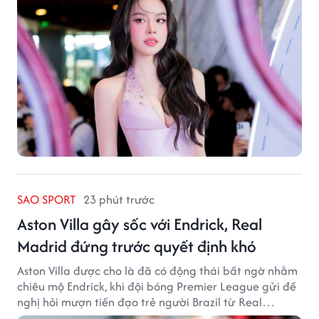
SAO SPORT
23 phút trước
Aston Villa gây sốc với Endrick, Real
Madrid đứng trước quyết định khó
Aston Villa được cho là đã có động thái bất ngờ nhằm
chiêu mộ Endrick, khi đội bóng Premier League gửi đề
nghị hỏi mượn tiền đạo trẻ người Brazil từ Real
Madrid.