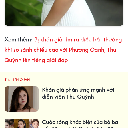
Xem thêm:
Bị khán giả tìm ra điều bất thường
khi so sánh chiều cao với Phương Oanh, Thu
Quỳnh lên tiếng giải đáp
TIN LIÊN QUAN
Khán giả phản ứng mạnh với
diễn viên Thu Quỳnh
Cuộc sống khác biệt của bộ ba