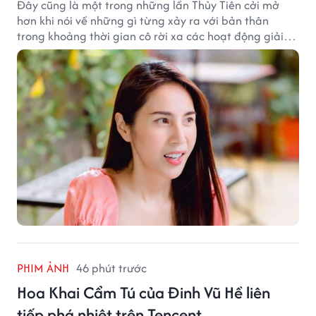
Đây cũng là một trong những lần Thủy Tiên cởi mở
hơn khi nói về những gì từng xảy ra với bản thân
trong khoảng thời gian cô rời xa các hoạt động giải
trí.
PHIM ẢNH
46 phút trước
Hoa Khai Cẩm Tú của Đinh Vũ Hề liên
tiếp phá nhiệt trên Tencent