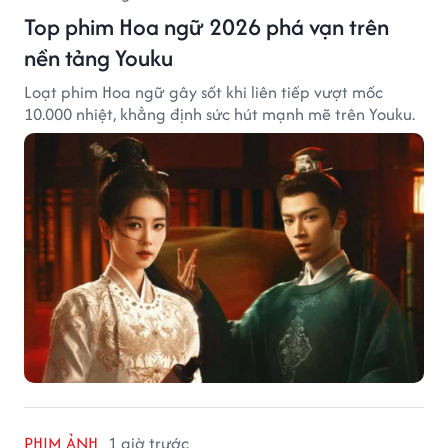
Top phim Hoa ngữ 2026 phá vạn trên
nền tảng Youku
Loạt phim Hoa ngữ gây sốt khi liên tiếp vượt mốc
10.000 nhiệt, khẳng định sức hút mạnh mẽ trên Youku.
PHIM ẢNH
1 giờ trước