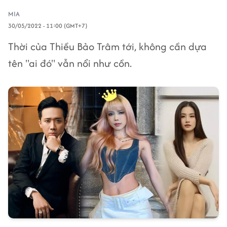
MIA
30/05/2022 - 11:00 (GMT+7)
Thời của Thiều Bảo Trâm tới, không cần dựa
tên "ai đó" vẫn nổi như cồn.