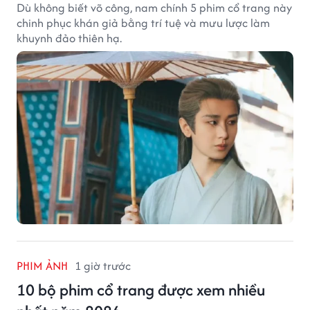
Dù không biết võ công, nam chính 5 phim cổ trang này
chinh phục khán giả bằng trí tuệ và mưu lược làm
khuynh đảo thiên hạ.
PHIM ẢNH
1 giờ trước
10 bộ phim cổ trang được xem nhiều