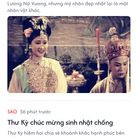
Lương Nữ Vương, nhưng mỹ nhân đẹp nhất lại là một
nhân vật khác.
SAO
56 phút trước
Thư Kỳ chúc mừng sinh nhật chồng
Thư Kỳ hiếm hoi chia sẻ khoảnh khắc hạnh phúc bên