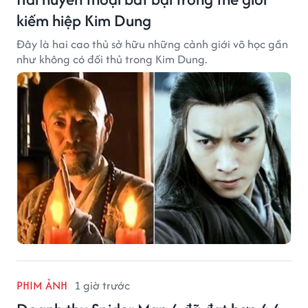
kiếm hiệp Kim Dung
Đây là hai cao thủ sở hữu những cảnh giới võ học gần
như không có đối thủ trong Kim Dung.
PHIM ẢNH
1 giờ trước