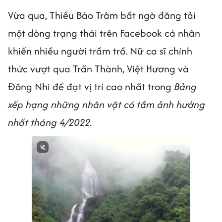
Vừa qua, Thiều Bảo Trâm bất ngờ đăng tải
một dòng trạng thái trên Facebook cá nhân
khiến nhiều người trầm trồ. Nữ ca sĩ chính
thức vượt qua Trấn Thành, Việt Hương và
Đông Nhi để đạt vị trí cao nhất trong
Bảng
xếp hạng những nhân vật có tầm ảnh hưởng
nhất tháng 4/2022.
Next video in 1
Cancel