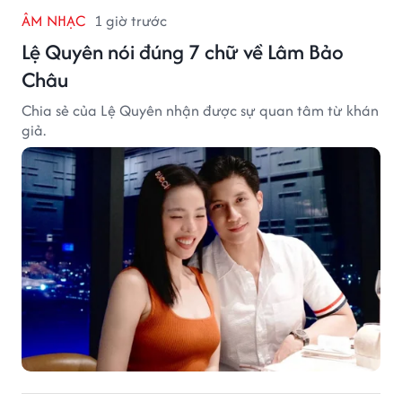
ÂM NHẠC
1 giờ trước
Lệ Quyên nói đúng 7 chữ về Lâm Bảo
Châu
Chia sẻ của Lệ Quyên nhận được sự quan tâm từ khán
giả.