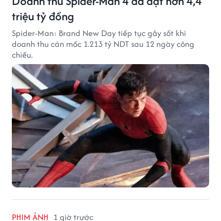
Doanh thu Spider-Man 4 đã đạt hơn 4,4
triệu tỷ đồng
Spider-Man: Brand New Day tiếp tục gây sốt khi
doanh thu cán mốc 1.213 tỷ NDT sau 12 ngày công
chiếu.
PHIM ẢNH
1 giờ trước