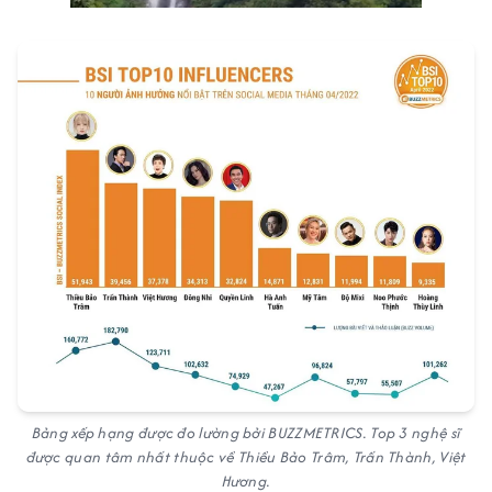
Bảng xếp hạng được đo lường bởi BUZZMETRICS. Top 3 nghệ sĩ
được quan tâm nhất thuộc về Thiều Bảo Trâm, Trấn Thành, Việt
Hương.