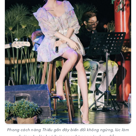
Phong cách nàng Thiều gần đây biến đổi không ngừng, lúc làm