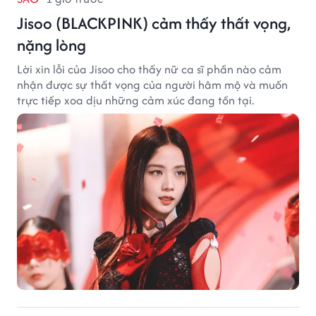
Jisoo (BLACKPINK) cảm thấy thất vọng,
nặng lòng
Lời xin lỗi của Jisoo cho thấy nữ ca sĩ phần nào cảm
nhận được sự thất vọng của người hâm mộ và muốn
trực tiếp xoa dịu những cảm xúc đang tồn tại.