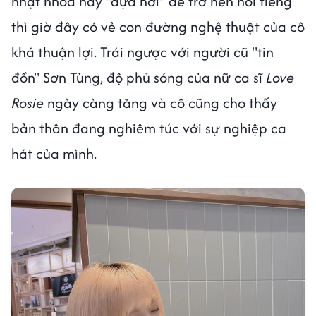
nhạt nhoà hay "dựa hơi" để trở nên nổi tiếng
thì giờ đây có vẻ con đường nghệ thuật của cô
khá thuận lợi. Trái ngược với người cũ "tin
đồn" Sơn Tùng, độ phủ sóng của nữ ca sĩ
Love
Rosie
ngày càng tăng và cô cũng cho thấy
bản thân đang nghiêm túc với sự nghiệp ca
hát của mình.