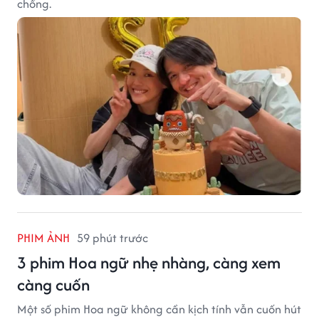
chồng.
PHIM ẢNH
59 phút trước
3 phim Hoa ngữ nhẹ nhàng, càng xem
càng cuốn
Một số phim Hoa ngữ không cần kịch tính vẫn cuốn hút