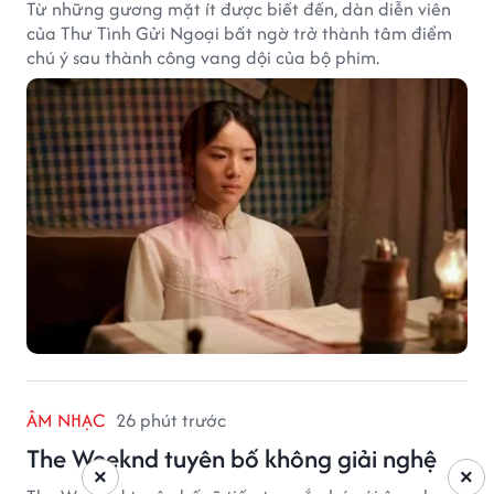
Từ những gương mặt ít được biết đến, dàn diễn viên
của Thư Tình Gửi Ngoại bất ngờ trở thành tâm điểm
chú ý sau thành công vang dội của bộ phim.
ÂM NHẠC
26 phút trước
The Weeknd tuyên bố không giải nghệ
×
×