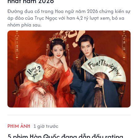
nhất năm 2026
Đường đua cổ trang Hoa ngữ năm 2026 chứng kiến sự
áp đảo của Trục Ngọc với hơn 4,2 tỷ lượt xem, bỏ xa
nhóm phía sau.
PHIM ẢNH
1 giờ trước
5 phim Hàn Quốc đang dẫn đầu rating