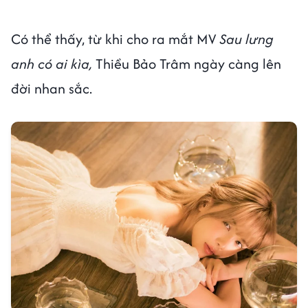
Có thể thấy, từ khi cho ra mắt MV
Sau lưng
anh có ai kìa,
Thiều Bảo Trâm ngày càng lên
đời nhan sắc.