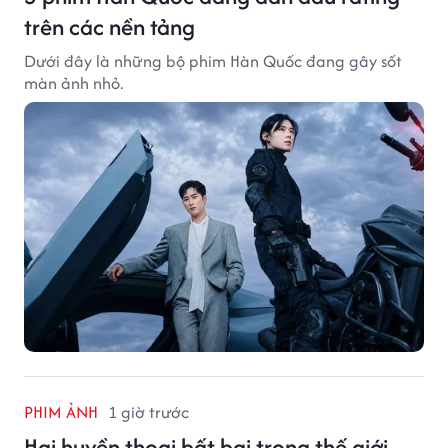
trên các nền tảng
Dưới đây là những bộ phim Hàn Quốc đang gây sốt
màn ảnh nhỏ.
PHIM ẢNH
1 giờ trước
Hai huyền thoại bất bại trong thế giới