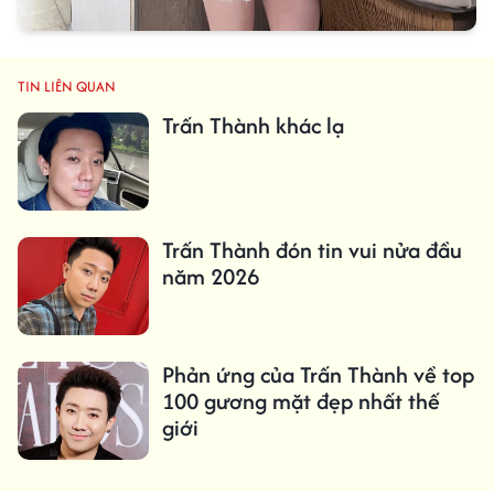
TIN LIÊN QUAN
Trấn Thành khác lạ
Trấn Thành đón tin vui nửa đầu
năm 2026
Phản ứng của Trấn Thành về top
100 gương mặt đẹp nhất thế
giới