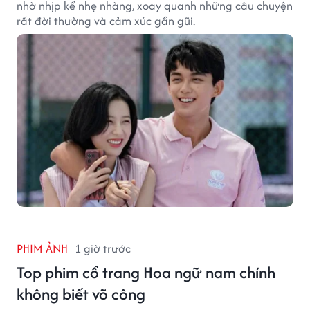
nhờ nhịp kể nhẹ nhàng, xoay quanh những câu chuyện
rất đời thường và cảm xúc gần gũi.
PHIM ẢNH
1 giờ trước
Top phim cổ trang Hoa ngữ nam chính
không biết võ công