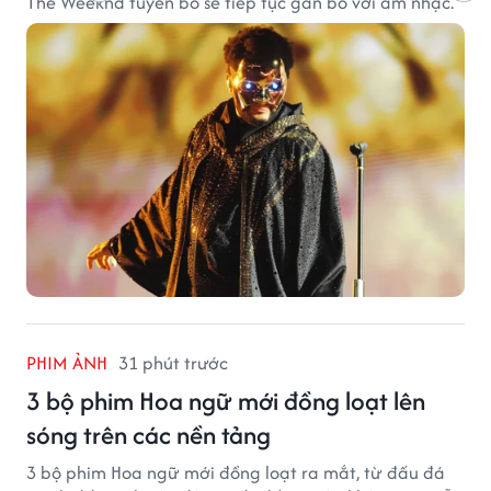
The Weeknd tuyên bố sẽ tiếp tục gắn bó với âm nhạc.
PHIM ẢNH
31 phút trước
3 bộ phim Hoa ngữ mới đồng loạt lên
sóng trên các nền tảng
3 bộ phim Hoa ngữ mới đồng loạt ra mắt, từ đấu đá