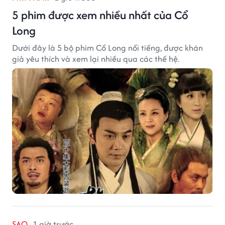
5 phim được xem nhiều nhất của Cổ
Long
Dưới đây là 5 bộ phim Cổ Long nổi tiếng, được khán
giả yêu thích và xem lại nhiều qua các thế hệ.
SAO
1 giờ trước