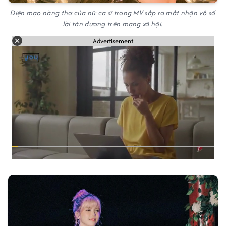
Diện mạo nàng thơ của nữ ca sĩ trong MV sắp ra mắt nhận vô số
lời tán dương trên mạng xã hội.
Advertisement