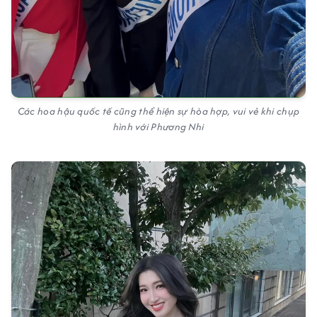
Các hoa hậu quốc tế cũng thể hiện sự hòa hợp, vui vẻ khi chụp
hình với Phương Nhi