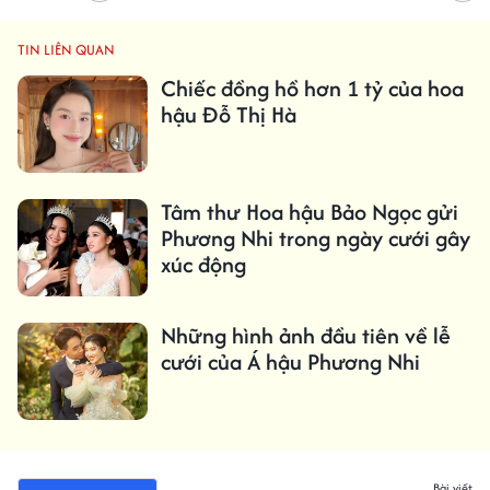
TIN LIÊN QUAN
Chiếc đồng hồ hơn 1 tỷ của hoa
hậu Đỗ Thị Hà
Tâm thư Hoa hậu Bảo Ngọc gửi
Phương Nhi trong ngày cưới gây
xúc động
Những hình ảnh đầu tiên về lễ
cưới của Á hậu Phương Nhi
Bài viết