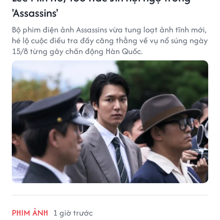
'Assassins'
Bộ phim điện ảnh Assassins vừa tung loạt ảnh tĩnh mới,
hé lộ cuộc điều tra đầy căng thẳng về vụ nổ súng ngày
15/8 từng gây chấn động Hàn Quốc.
PHIM ẢNH
1 giờ trước