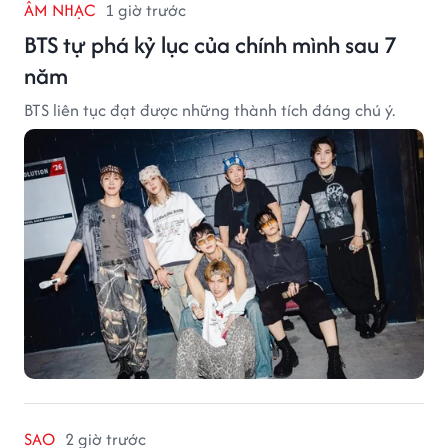
ÂM NHẠC
1 giờ trước
BTS tự phá kỷ lục của chính mình sau 7
năm
BTS liên tục đạt được những thành tích đáng chú ý.
SAO
2 giờ trước