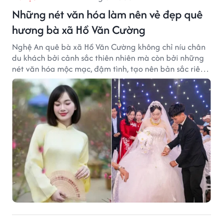
Những nét văn hóa làm nên vẻ đẹp quê
hương bà xã Hồ Văn Cường
Nghệ An quê bà xã Hồ Văn Cường không chỉ níu chân
du khách bởi cảnh sắc thiên nhiên mà còn bởi những
nét văn hóa mộc mạc, đậm tình, tạo nên bản sắc riêng
của vùng đất xứ Nghệ.