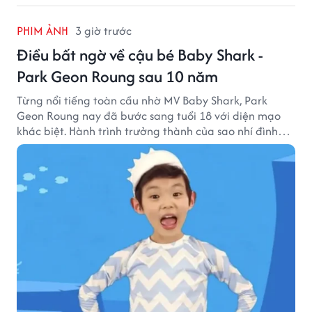
PHIM ẢNH
3 giờ trước
Điều bất ngờ về cậu bé Baby Shark -
Park Geon Roung sau 10 năm
Từng nổi tiếng toàn cầu nhờ MV Baby Shark, Park
Geon Roung nay đã bước sang tuổi 18 với diện mạo
khác biệt. Hành trình trưởng thành của sao nhí đình
đám một thời đang thu hút sự quan tâm của nhiều
khán giả.