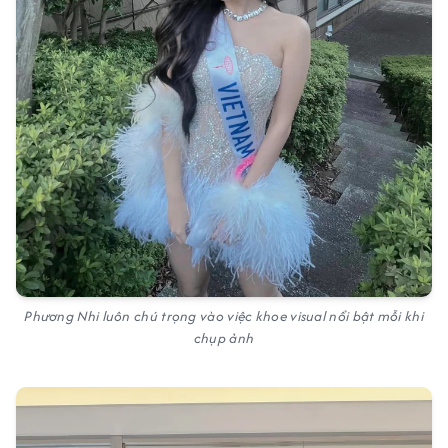
Phương Nhi luôn chú trọng vào việc khoe visual nổi bật mỗi khi
chụp ảnh