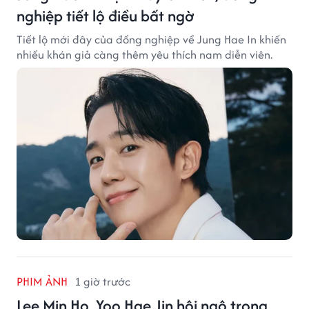
nghiệp tiết lộ điều bất ngờ
Tiết lộ mới đây của đồng nghiệp về Jung Hae In khiến
nhiều khán giả càng thêm yêu thích nam diễn viên.
PHIM ẢNH
1 giờ trước
Lee Min Ho, Yoo Hae Jin hội ngộ trong