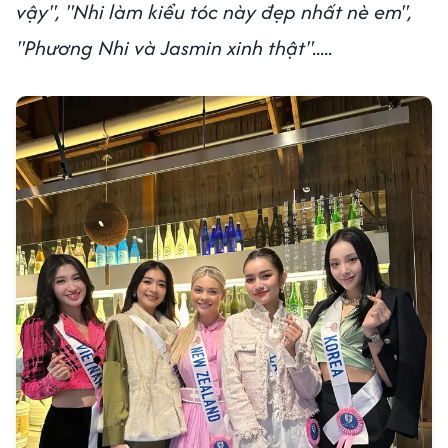
vậy", "Nhi làm kiểu tóc này đẹp nhất nè em",
"Phương Nhi và Jasmin xinh thật".....