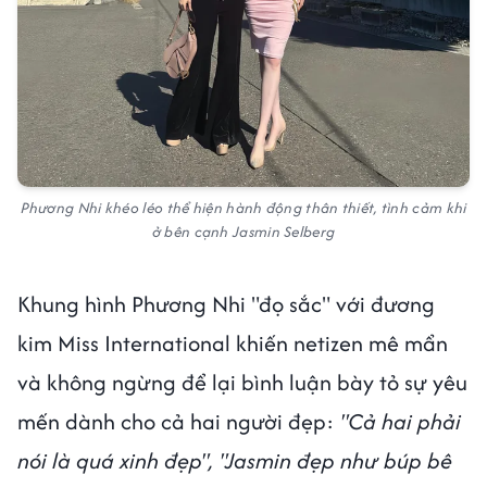
Phương Nhi khéo léo thể hiện hành động thân thiết, tình cảm khi
ở bên cạnh Jasmin Selberg
Khung hình Phương Nhi "đọ sắc" với đương
kim Miss International khiến netizen mê mẩn
và không ngừng để lại bình luận bày tỏ sự yêu
mến dành cho cả hai người đẹp:
"Cả hai phải
nói là quá xinh đẹp", "Jasmin đẹp như búp bê