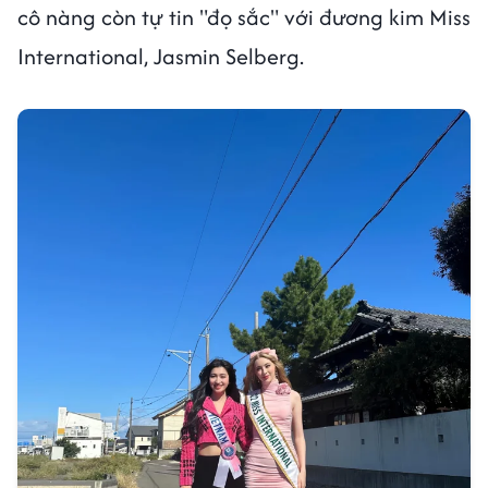
cô nàng còn tự tin "đọ sắc" với đương kim Miss
International, Jasmin Selberg.