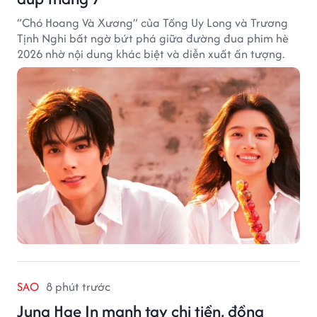
“Chó Hoang Và Xương” của Tống Uy Long và Trương
Tịnh Nghi bất ngờ bứt phá giữa đường đua phim hè
2026 nhờ nội dung khác biệt và diễn xuất ấn tượng.
SAO
8 phút trước
Jung Hae In mạnh tay chi tiền, đồng