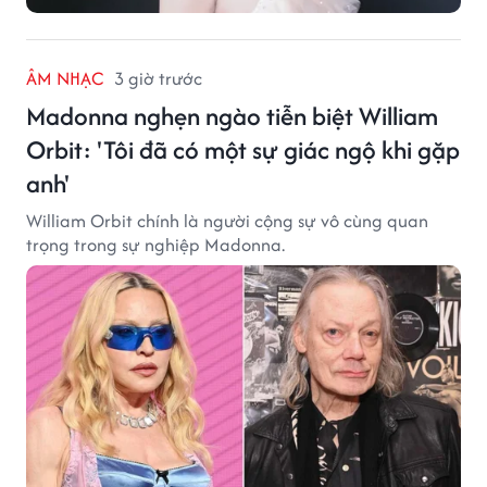
ÂM NHẠC
3 giờ trước
Madonna nghẹn ngào tiễn biệt William
Orbit: 'Tôi đã có một sự giác ngộ khi gặp
anh'
William Orbit chính là người cộng sự vô cùng quan
trọng trong sự nghiệp Madonna.