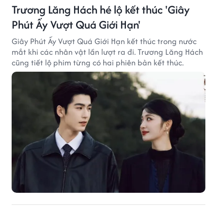
Trương Lăng Hách hé lộ kết thúc 'Giây
Phút Ấy Vượt Quá Giới Hạn'
Giây Phút Ấy Vượt Quá Giới Hạn kết thúc trong nước
mắt khi các nhân vật lần lượt ra đi. Trương Lăng Hách
cũng tiết lộ phim từng có hai phiên bản kết thúc.