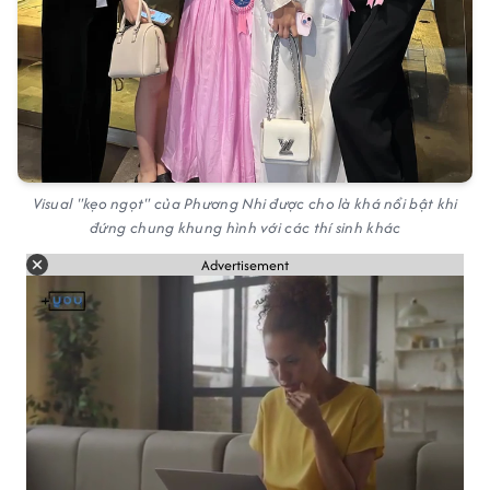
Visual "kẹo ngọt" của Phương Nhi được cho là khá nổi bật khi
đứng chung khung hình với các thí sinh khác
Advertisement