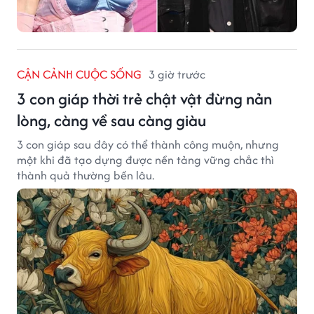
CẬN CẢNH CUỘC SỐNG
3 giờ trước
3 con giáp thời trẻ chật vật đừng nản
lòng, càng về sau càng giàu
3 con giáp sau đây có thể thành công muộn, nhưng
một khi đã tạo dựng được nền tảng vững chắc thì
thành quả thường bền lâu.