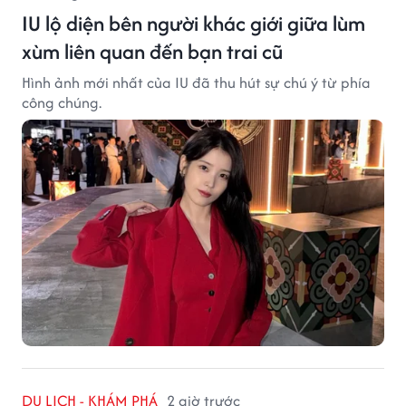
IU lộ diện bên người khác giới giữa lùm
xùm liên quan đến bạn trai cũ
Hình ảnh mới nhất của IU đã thu hút sự chú ý từ phía
công chúng.
DU LỊCH - KHÁM PHÁ
2 giờ trước