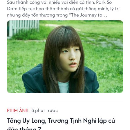
Sau thành công với nhiều vai diễn cá tính, Park So
Dam tiếp tục hóa thân thành cô gái thông minh, lý trí
nhưng đầy tổn thương trong “The Journey to
Gyeongju”.
PHIM ẢNH
8 phút trước
Tống Uy Long, Trương Tịnh Nghi lập cú
đúp tháng 7