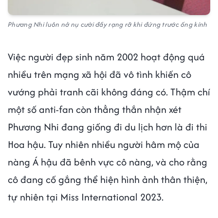
Phương Nhi luôn nở nụ cười đầy rạng rỡ khi đứng trước ống kính
Việc người đẹp sinh năm 2002 hoạt động quá
nhiều trên mạng xã hội đã vô tình khiến cô
vướng phải tranh cãi không đáng có. Thậm chí
một số anti-fan còn thẳng thắn nhận xét
Phương Nhi đang giống đi du lịch hơn là đi thi
Hoa hậu. Tuy nhiên nhiều người hâm mộ của
nàng Á hậu đã bênh vực cô nàng, và cho rằng
cô đang cố gắng thể hiện hình ảnh thân thiện,
tự nhiên tại Miss International 2023.