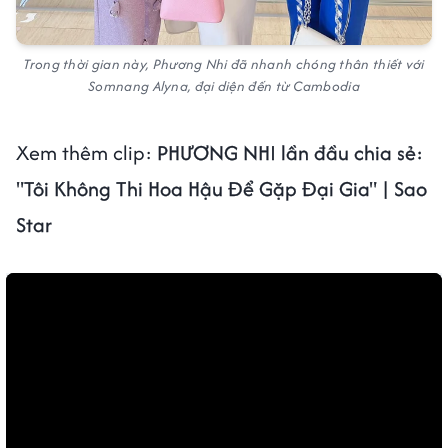
Trong thời gian này, Phương Nhi đã nhanh chóng thân thiết với
Somnang Alyna, đại diện đến từ Cambodia
Xem thêm clip:
PHƯƠNG NHI lần đầu chia sẻ:
"Tôi Không Thi Hoa Hậu Để Gặp Đại Gia" | Sao
Star