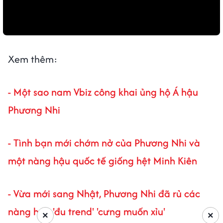
Xem thêm:
-
Một sao nam Vbiz công khai ủng hộ Á hậu
Phương Nhi
-
Tình bạn mới chớm nở của Phương Nhi và
một nàng hậu quốc tế giống hệt Minh Kiên
-
Vừa mới sang Nhật, Phương Nhi đã rủ các
nàng hậu 'đu trend' 'cưng muốn xỉu'
×
×