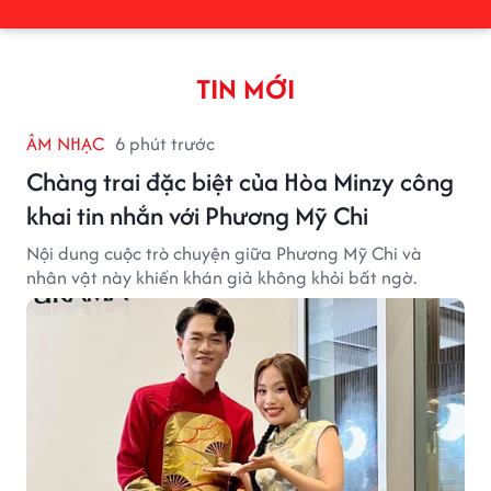
TIN MỚI
ÂM NHẠC
6 phút trước
Chàng trai đặc biệt của Hòa Minzy công
khai tin nhắn với Phương Mỹ Chi
Nội dung cuộc trò chuyện giữa Phương Mỹ Chi và
nhân vật này khiến khán giả không khỏi bất ngờ.