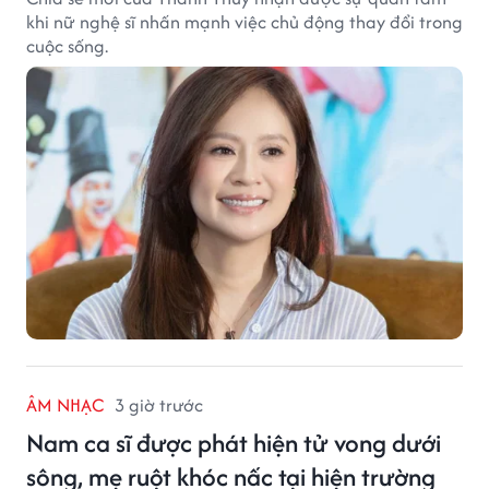
khi nữ nghệ sĩ nhấn mạnh việc chủ động thay đổi trong
cuộc sống.
ÂM NHẠC
3 giờ trước
Nam ca sĩ được phát hiện tử vong dưới
sông, mẹ ruột khóc nấc tại hiện trường