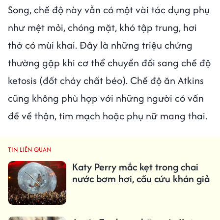
Song, chế độ này vẫn có một vài tác dụng phụ
như mệt mỏi, chóng mặt, khó tập trung, hơi
thở có mùi khai. Đây là những triệu chứng
thường gặp khi cơ thể chuyển đổi sang chế độ
ketosis (đốt cháy chất béo). Chế độ ăn Atkins
cũng không phù hợp với những người có vấn
đề về thận, tim mạch hoặc phụ nữ mang thai.
TIN LIÊN QUAN
Katy Perry mắc kẹt trong chai
nước bơm hơi, cầu cứu khán giả