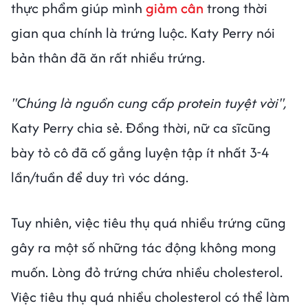
thực phẩm giúp mình
giảm cân
trong thời
gian qua chính là trứng luộc. Katy Perry nói
bản thân đã ăn rất nhiều trứng.
"Chúng là nguồn cung cấp protein tuyệt vời",
Katy Perry chia sẻ. Đồng thời, nữ ca sĩcũng
bày tỏ cô đã cố gắng luyện tập ít nhất 3-4
lần/tuần để duy trì vóc dáng.
Tuy nhiên, việc tiêu thụ quá nhiều trứng cũng
gây ra một số những tác động không mong
muốn. Lòng đỏ trứng chứa nhiều cholesterol.
Việc tiêu thụ quá nhiều cholesterol có thể làm