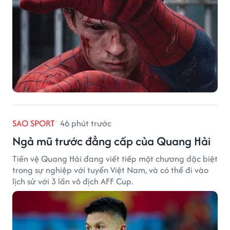
SAO SPORT
46 phút trước
Ngả mũ trước đẳng cấp của Quang Hải
Tiền vệ Quang Hải đang viết tiếp một chương đặc biệt
trong sự nghiệp với tuyển Việt Nam, và có thể đi vào
lịch sử với 3 lần vô địch AFF Cup.