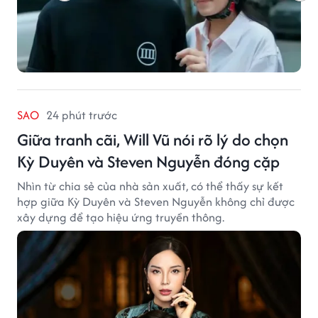
SAO
24 phút trước
Giữa tranh cãi, Will Vũ nói rõ lý do chọn
Kỳ Duyên và Steven Nguyễn đóng cặp
Nhìn từ chia sẻ của nhà sản xuất, có thể thấy sự kết
hợp giữa Kỳ Duyên và Steven Nguyễn không chỉ được
xây dựng để tạo hiệu ứng truyền thông.