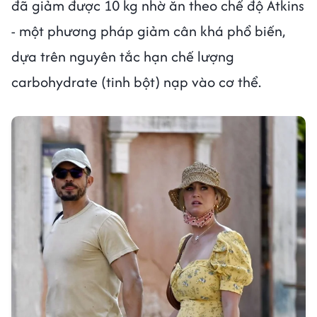
đã giảm được 10 kg nhờ ăn theo chế độ Atkins
- một phương pháp giảm cân khá phổ biến,
dựa trên nguyên tắc hạn chế lượng
carbohydrate (tinh bột) nạp vào cơ thể.