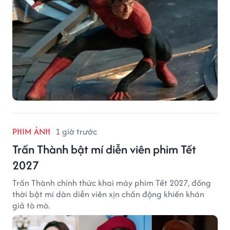
PHIM ẢNH
1 giờ trước
Trấn Thành bật mí diễn viên phim Tết
2027
Trấn Thành chính thức khai máy phim Tết 2027, đồng
thời bật mí dàn diễn viên xịn chấn động khiến khán
giả tò mò.