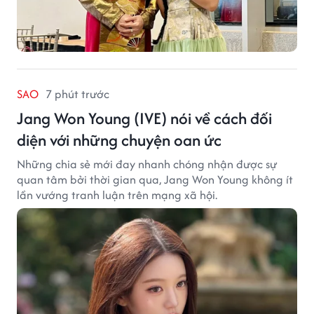
SAO
7 phút trước
Jang Won Young (IVE) nói về cách đối
diện với những chuyện oan ức
Những chia sẻ mới đay nhanh chóng nhận được sự
quan tâm bởi thời gian qua, Jang Won Young không ít
lần vướng tranh luận trên mạng xã hội.