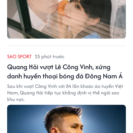
SAO SPORT
25 phút trước
Quang Hải vượt Lê Công Vinh, xứng
danh huyền thoại bóng đá Đông Nam Á
Sau khi vượt Công Vinh với 84 lần khoác áo tuyển Việt
Nam, Quang Hải tiếp tục khẳng định vị thế ngôi sao
khu vực.