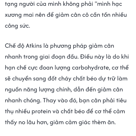
tạng người của mình không phải "mình hạc
xương mai nên để giảm cân cô cần tốn nhiều
công sức.
Chế độ Atkins là phương pháp giảm cân
nhanh trong giai đoạn đầu. Điều này là do khi
hạn chế cực đoan lượng carbohydrate, cơ thể
sẽ chuyển sang đốt cháy chất béo dự trữ làm
nguồn năng lượng chính, dẫn đến giảm cân
nhanh chóng. Thay vào đó, bạn cân phải tiêu
thụ nhiều protein và chất béo để cơ thể cảm
thấy no lâu hơn, giảm cảm giác thèm ăn.