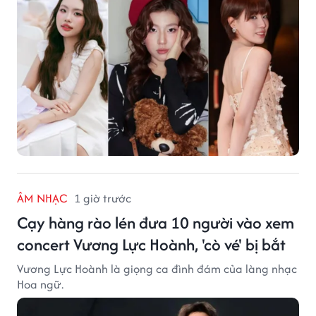
ÂM NHẠC
1 giờ trước
Cạy hàng rào lén đưa 10 người vào xem
concert Vương Lực Hoành, 'cò vé' bị bắt
Vương Lực Hoành là giọng ca đình đám của làng nhạc
Hoa ngữ.