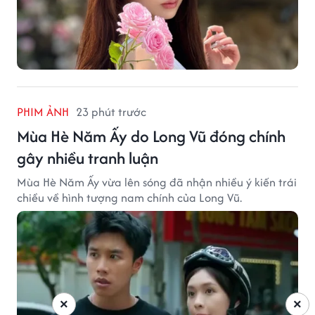
PHIM ẢNH
23 phút trước
Mùa Hè Năm Ấy do Long Vũ đóng chính
gây nhiều tranh luận
Mùa Hè Năm Ấy vừa lên sóng đã nhận nhiều ý kiến trái
chiều về hình tượng nam chính của Long Vũ.
×
×