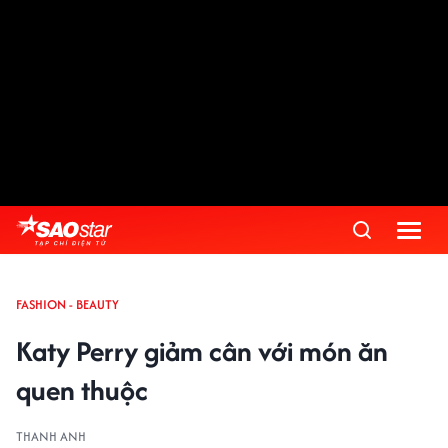
FASHION - BEAUTY
Katy Perry giảm cân với món ăn
quen thuộc
THANH ANH