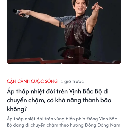
CẬN CẢNH CUỘC SỐNG
1 giờ trước
Áp thấp nhiệt đới trên Vịnh Bắc Bộ di
chuyển chậm, có khả năng thành bão
không?
Áp thấp nhiệt đới trên vùng biển phía Đông Vịnh Bắc
Bộ đang di chuyển chậm theo hướng Đông Đông Nam