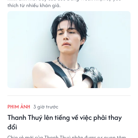
thích từ nhiều khán giả.
PHIM ẢNH
3 giờ trước
Thanh Thuý lên tiếng về việc phải thay
đổi
Chia sẻ mới của Thanh Thuý nhận được sự quan tâm