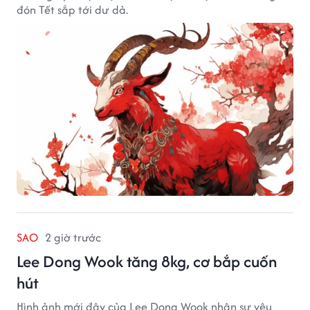
đón Tết sắp tới dư dả.
SAO
2 giờ trước
Lee Dong Wook tăng 8kg, cơ bắp cuốn
hút
Hình ảnh mới đây của Lee Dong Wook nhận sự yêu