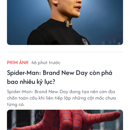
PHIM ẢNH
46 phút trước
Spider-Man: Brand New Day còn phá
bao nhiêu kỷ lục?
Spider-Man: Brand New Day đang tạo nên cơn địa
chấn toàn cầu khi liên tiếp lập những cột mốc chưa
từng có.