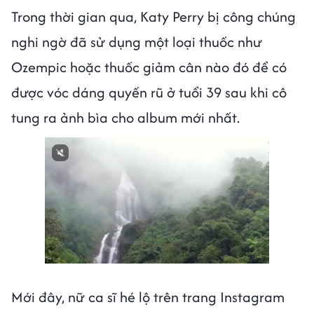
Trong thời gian qua, Katy Perry bị công chúng
nghi ngờ đã sử dụng một loại thuốc như
Ozempic hoặc thuốc giảm cân nào đó để có
được vóc dáng quyến rũ ở tuổi 39 sau khi cô
tung ra ảnh bìa cho album mới nhất.
Mới đây, nữ ca sĩ hé lộ trên trang Instagram