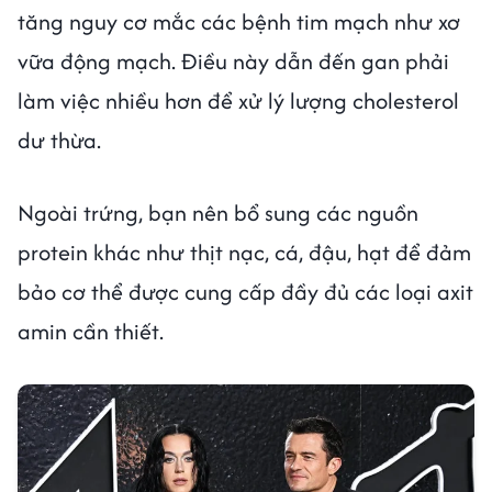
tăng nguy cơ mắc các bệnh tim mạch như xơ
vữa động mạch. Điều này dẫn đến gan phải
làm việc nhiều hơn để xử lý lượng cholesterol
dư thừa.
Ngoài trứng, bạn nên bổ sung các nguồn
protein khác như thịt nạc, cá, đậu, hạt để đảm
bảo cơ thể được cung cấp đầy đủ các loại axit
amin cần thiết.