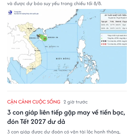
và được dự báo suy yếu trong chiều tối 8/8.
CẬN CẢNH CUỘC SỐNG
2 giờ trước
3 con giáp liên tiếp gặp may về tiền bạc,
đón Tết 2027 dư dả
3 con giáp được dự đoán có vận tài lộc hanh thông,