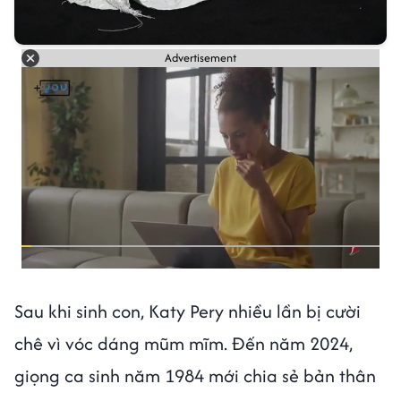
Advertisement
Sau khi sinh con, Katy Pery nhiều lần bị cười
chê vì vóc dáng mũm mĩm. Đến năm 2024,
giọng ca sinh năm 1984 mới chia sẻ bản thân