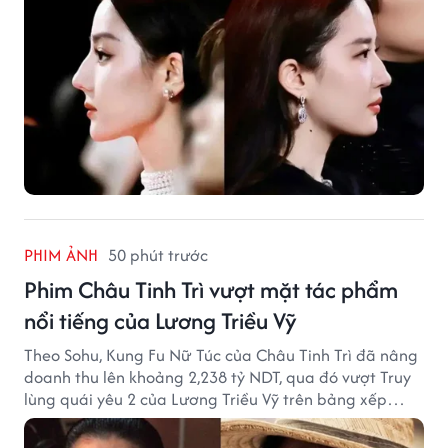
PHIM ẢNH
50 phút trước
Phim Châu Tinh Trì vượt mặt tác phẩm
nổi tiếng của Lương Triều Vỹ
Theo Sohu, Kung Fu Nữ Túc của Châu Tinh Trì đã nâng
doanh thu lên khoảng 2,238 tỷ NDT, qua đó vượt Truy
lùng quái yêu 2 của Lương Triều Vỹ trên bảng xếp
hạng phòng vé Trung Quốc.