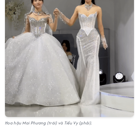
Hoa hậu Mai Phương (trái) và Tiểu Vy (phải).