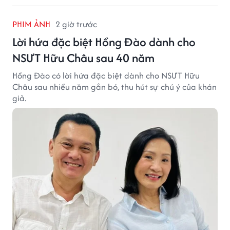
PHIM ẢNH
2 giờ trước
Lời hứa đặc biệt Hồng Đào dành cho
NSƯT Hữu Châu sau 40 năm
Hồng Đào có lời hứa đặc biệt dành cho NSƯT Hữu
Châu sau nhiều năm gắn bó, thu hút sự chú ý của khán
giả.