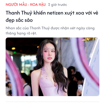
NGƯỜI MẪU - HOA HẬU
2 giờ trước
Thanh Thuỷ khiến netizen xuýt xoa với vẻ
đẹp sắc sảo
Nhan sắc của Thanh Thuỷ được nhận xét ngày càng
thăng hạng rõ rệt.