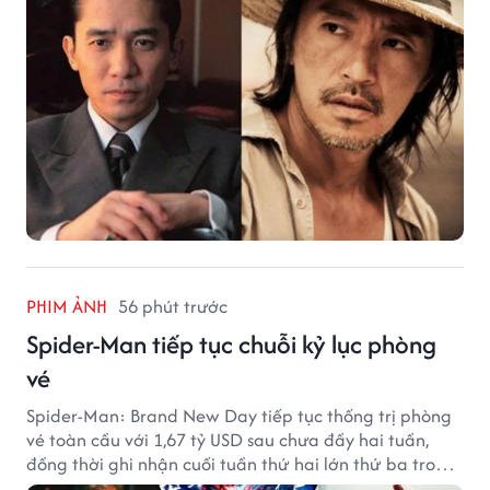
PHIM ẢNH
56 phút trước
Spider-Man tiếp tục chuỗi kỷ lục phòng
vé
Spider-Man: Brand New Day tiếp tục thống trị phòng
vé toàn cầu với 1,67 tỷ USD sau chưa đầy hai tuần,
đồng thời ghi nhận cuối tuần thứ hai lớn thứ ba trong
lịch sử Bắc Mỹ.