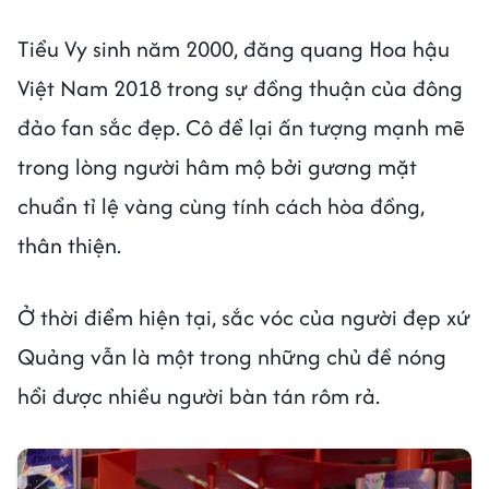
Tiểu Vy sinh năm 2000, đăng quang Hoa hậu
Việt Nam 2018 trong sự đồng thuận của đông
đảo fan sắc đẹp. Cô để lại ấn tượng mạnh mẽ
trong lòng người hâm mộ bởi gương mặt
chuẩn tỉ lệ vàng cùng tính cách hòa đồng,
thân thiện.
Ở thời điểm hiện tại, sắc vóc của người đẹp xứ
Quảng vẫn là một trong những chủ đề nóng
hổi được nhiều người bàn tán rôm rả.