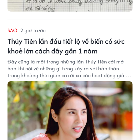
SAO
2 giờ trước
Thủy Tiên lần đầu tiết lộ về biến cố sức
khoẻ lớn cách đây gần 1 năm
Đây cũng là một trong những lần Thủy Tiên cởi mở
hơn khi nói về những gì từng xảy ra với bản thân
trong khoảng thời gian cô rời xa các hoạt động giải
trí.