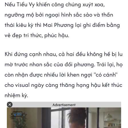
Nếu Tiểu Vy khiến công chúng xuýt xoa,
ngưỡng mộ bởi ngoại hình sắc sảo và thần
thái kiêu kỳ thì Mai Phương lại ghi điểm bằng
vẻ đẹp tri thức, phúc hậu.
Khi đứng cạnh nhau, cả hai đều không hề bị lu
mờ trước nhan sắc của đối phương. Trái lại, họ
còn nhận được nhiều lời khen ngợi "có cánh"
cho visual ngày càng thăng hạng hậu kết thúc
nhiệm kỳ.
Advertisement