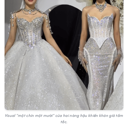
Visual "một chín một mười" của hai nàng hậu khiến khán giả tấm
tắc.