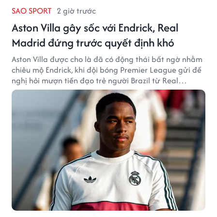
SAO SPORT
2 giờ trước
Aston Villa gây sốc với Endrick, Real
Madrid đứng trước quyết định khó
Aston Villa được cho là đã có động thái bất ngờ nhằm
chiêu mộ Endrick, khi đội bóng Premier League gửi đề
nghị hỏi mượn tiền đạo trẻ người Brazil từ Real
Madrid.