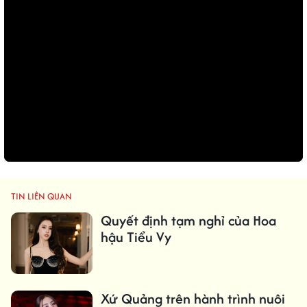
TIN LIÊN QUAN
Quyết định tạm nghỉ của Hoa
hậu Tiểu Vy
Xứ Quảng trên hành trình nuôi