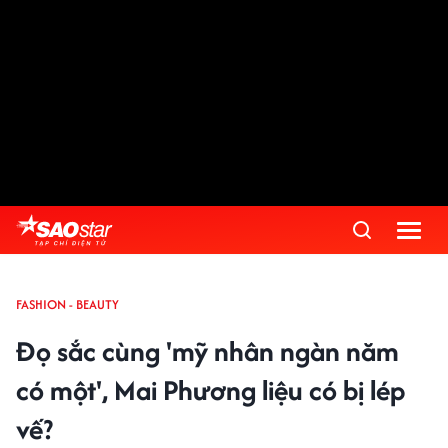
FASHION - BEAUTY
Đọ sắc cùng 'mỹ nhân ngàn năm
có một', Mai Phương liệu có bị lép
vế?