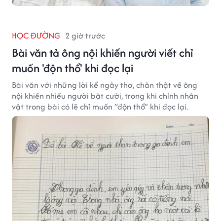
HỌC ĐƯỜNG
2 giờ trước
Bài văn tả ông nội khiến người viết chỉ
muốn 'độn thổ' khi đọc lại
Bài văn với những lời kể ngây thơ, chân thật về ông
nội khiến nhiều người bật cười, trong khi chính nhân
vật trong bài có lẽ chỉ muốn “độn thổ” khi đọc lại.