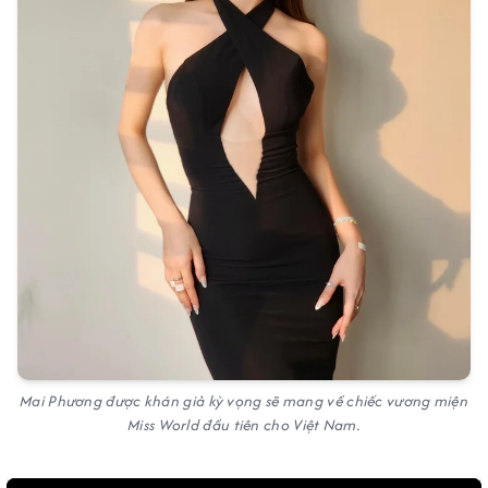
Mai Phương được khán giả kỳ vọng sẽ mang về chiếc vương miện
Miss World đầu tiên cho Việt Nam.