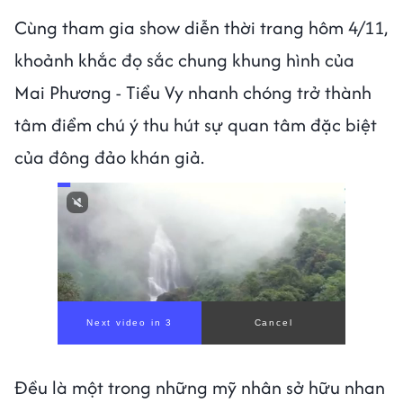
Cùng tham gia show diễn thời trang hôm 4/11,
khoảnh khắc đọ sắc chung khung hình của
Mai Phương - Tiểu Vy nhanh chóng trở thành
tâm điểm chú ý thu hút sự quan tâm đặc biệt
của đông đảo khán giả.
Next video in 1
Cancel
Đều là một trong những mỹ nhân sở hữu nhan