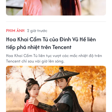
PHIM ẢNH
2 giờ trước
Hoa Khai Cẩm Tú của Đinh Vũ Hề liên
tiếp phá nhiệt trên Tencent
Hoa Khai Cẩm Tú liên tục vượt các mốc nhiệt độ trên
Tencent chỉ sau vài giờ lên sóng.