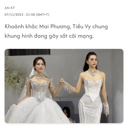
AN KỲ
07/11/2023 - 21:08 (GMT+7)
Khoảnh khắc Mai Phương, Tiểu Vy chung
khung hình đang gây sốt cõi mạng.