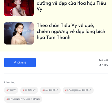
dưỡng vẻ đẹp của Hoa hậu Tiểu
Vy
Theo chân Tiểu Vy về quê,
chiêm ngưỡng vẻ đẹp làng bích
họa Tam Thanh
Bài viết
Chia sẻ
An Kỳ
#Hashtag
#
TIỂU VY
#
HH TIỂU VY
#
MAI PHƯƠNG
#
HOA HẬU MAI PHƯƠNG
#
HUỲNH NGUYỄN MAI PHƯƠNG