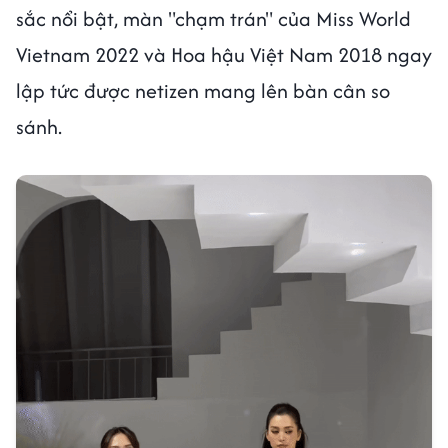
sắc nổi bật, màn "chạm trán" của Miss World
Vietnam 2022 và Hoa hậu Việt Nam 2018 ngay
lập tức được netizen mang lên bàn cân so
sánh.