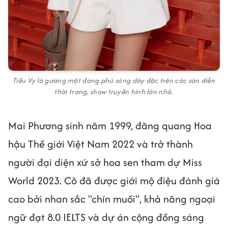
Tiểu Vy là gương mặt đang phủ sóng dày đặc trên các sàn diễn
thời trang, show truyền hình lớn nhỏ.
Mai Phương sinh năm 1999, đăng quang Hoa
hậu Thế giới Việt Nam 2022 và trở thành
người đại diện xứ sở hoa sen tham dự Miss
World 2023. Cô đã được giới mộ điệu đánh giá
cao bởi nhan sắc "chín muồi", khả năng ngoại
ngữ đạt 8.0 IELTS và dự án cộng đồng sáng