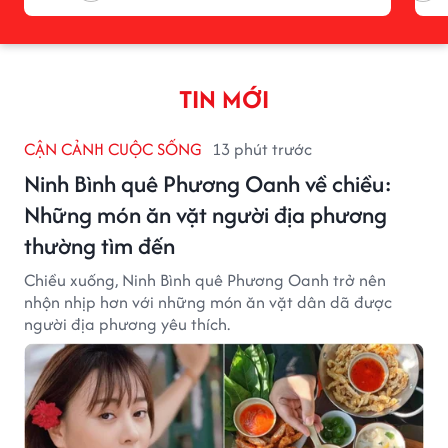
TIN MỚI
CẬN CẢNH CUỘC SỐNG
13 phút trước
Ninh Bình quê Phương Oanh về chiều:
Những món ăn vặt người địa phương
thường tìm đến
Chiều xuống, Ninh Bình quê Phương Oanh trở nên
nhộn nhịp hơn với những món ăn vặt dân dã được
người địa phương yêu thích.