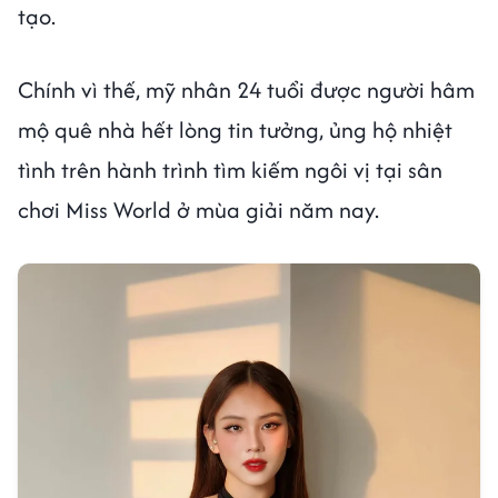
tạo.
Chính vì thế, mỹ nhân 24 tuổi được người hâm
mộ quê nhà hết lòng tin tưởng, ủng hộ nhiệt
tình trên hành trình tìm kiếm ngôi vị tại sân
chơi Miss World ở mùa giải năm nay.