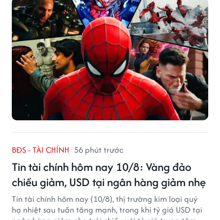
BĐS - TÀI CHÍNH
56 phút trước
Tin tài chính hôm nay 10/8: Vàng đảo
chiều giảm, USD tại ngân hàng giảm nhẹ
Tin tài chính hôm nay (10/8), thị trường kim loại quý
hạ nhiệt sau tuần tăng mạnh, trong khi tỷ giá USD tại