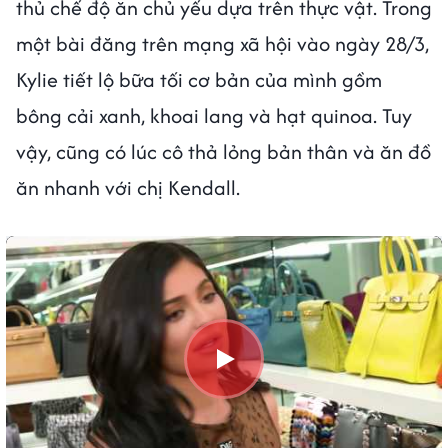
thủ chế độ ăn chủ yếu dựa trên thực vật. Trong
một bài đăng trên mạng xã hội vào ngày 28/3,
Kylie tiết lộ bữa tối cơ bản của mình gồm
bông cải xanh, khoai lang và hạt quinoa. Tuy
vậy, cũng có lúc cô thả lỏng bản thân và ăn đồ
ăn nhanh với chị Kendall.