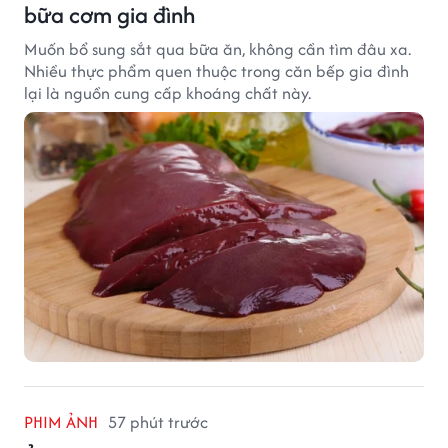
bữa cơm gia đình
Muốn bổ sung sắt qua bữa ăn, không cần tìm đâu xa.
Nhiều thực phẩm quen thuộc trong căn bếp gia đình
lại là nguồn cung cấp khoáng chất này.
PHIM ẢNH
57 phút trước