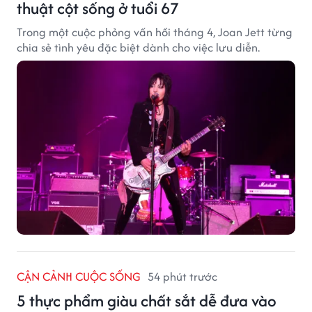
thuật cột sống ở tuổi 67
Trong một cuộc phỏng vấn hồi tháng 4, Joan Jett từng
chia sẻ tình yêu đặc biệt dành cho việc lưu diễn.
CẬN CẢNH CUỘC SỐNG
54 phút trước
5 thực phẩm giàu chất sắt dễ đưa vào