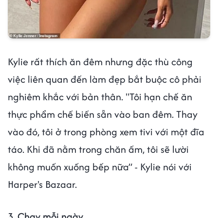
Kylie rất thích ăn đêm nhưng đặc thù công
việc liên quan đến làm đẹp bắt buộc cô phải
nghiêm khắc với bản thân. "Tôi hạn chế ăn
thực phẩm chế biến sẵn vào ban đêm. Thay
vào đó, tôi ở trong phòng xem tivi với một đĩa
táo. Khi đã nằm trong chăn ấm, tôi sẽ lười
không muốn xuống bếp nữa” - Kylie nói với
Harper's Bazaar.
3. Chạy mỗi ngày