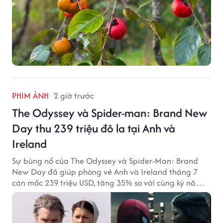
PHIM ẢNH
2 giờ trước
The Odyssey và Spider-man: Brand New
Day thu 239 triệu đô la tại Anh và
Ireland
Sự bùng nổ của The Odyssey và Spider-Man: Brand
New Day đã giúp phòng vé Anh và Ireland tháng 7
cán mốc 239 triệu USD, tăng 35% so với cùng kỳ năm
ngoái.