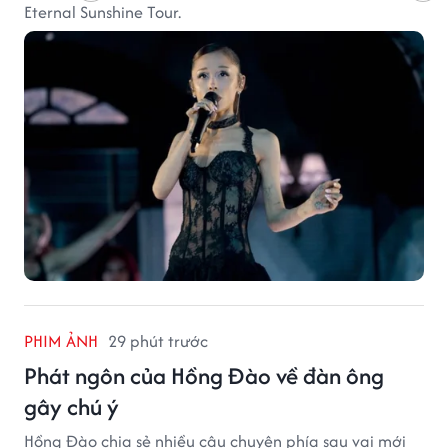
Eternal Sunshine Tour.
PHIM ẢNH
29 phút trước
Phát ngôn của Hồng Đào về đàn ông
gây chú ý
Hồng Đào chia sẻ nhiều câu chuyện phía sau vai mới