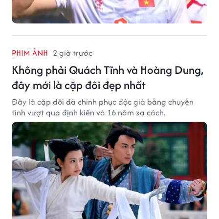
PHIM ẢNH
2 giờ trước
Không phải Quách Tĩnh và Hoàng Dung,
đây mới là cặp đôi đẹp nhất
Đây là cặp đôi đã chinh phục độc giả bằng chuyện
tình vượt qua định kiến và 16 năm xa cách.