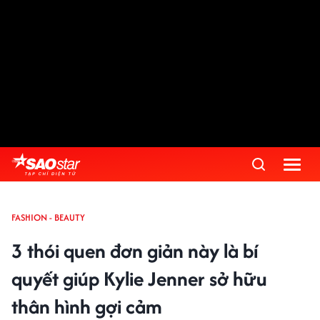
FASHION - BEAUTY
3 thói quen đơn giản này là bí
quyết giúp Kylie Jenner sở hữu
thân hình gợi cảm