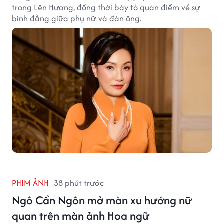
trong Lên Hương, đồng thời bày tỏ quan điểm về sự
bình đẳng giữa phụ nữ và đàn ông.
PHIM ẢNH
38 phút trước
Ngô Cẩn Ngôn mở màn xu hướng nữ
quan trên màn ảnh Hoa ngữ