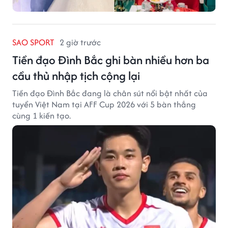
SAO SPORT
2 giờ trước
Tiền đạo Đình Bắc ghi bàn nhiều hơn ba
cầu thủ nhập tịch cộng lại
Tiền đạo Đình Bắc đang là chân sút nổi bật nhất của
tuyển Việt Nam tại AFF Cup 2026 với 5 bàn thắng
cùng 1 kiến tạo.