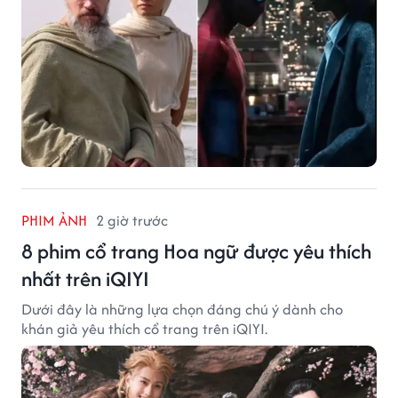
PHIM ẢNH
2 giờ trước
8 phim cổ trang Hoa ngữ được yêu thích
nhất trên iQIYI
Dưới đây là những lựa chọn đáng chú ý dành cho
khán giả yêu thích cổ trang trên iQIYI.