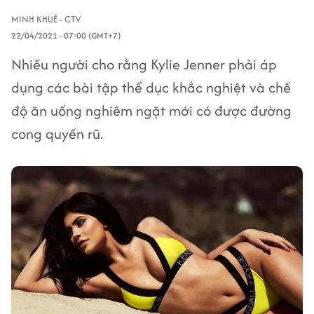
MINH KHUÊ - CTV
22/04/2021 - 07:00 (GMT+7)
Nhiều người cho rằng Kylie Jenner phải áp
dụng các bài tập thể dục khắc nghiệt và chế
độ ăn uống nghiêm ngặt mới có được đường
cong quyến rũ.