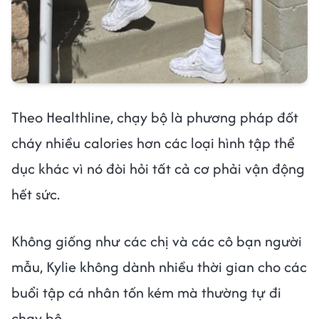
Theo Healthline, chạy bộ là phương pháp đốt
cháy nhiều calories hơn các loại hình tập thể
dục khác vì nó đòi hỏi tất cả cơ phải vận động
hết sức.
Không giống như các chị và các cô bạn người
mẫu, Kylie không dành nhiều thời gian cho các
buổi tập cá nhân tốn kém mà thường tự đi
chạy bộ.