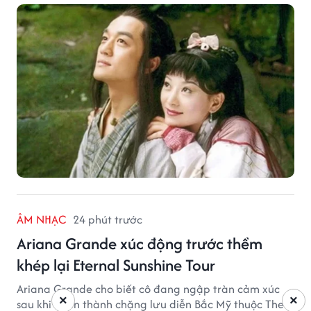
ÂM NHẠC
24 phút trước
Ariana Grande xúc động trước thềm
khép lại Eternal Sunshine Tour
Ariana Grande cho biết cô đang ngập tràn cảm xúc
×
×
sau khi hoàn thành chặng lưu diễn Bắc Mỹ thuộc The