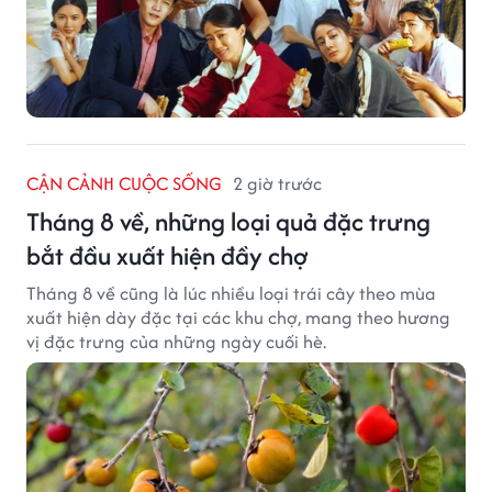
CẬN CẢNH CUỘC SỐNG
2 giờ trước
Tháng 8 về, những loại quả đặc trưng
bắt đầu xuất hiện đầy chợ
Tháng 8 về cũng là lúc nhiều loại trái cây theo mùa
xuất hiện dày đặc tại các khu chợ, mang theo hương
vị đặc trưng của những ngày cuối hè.