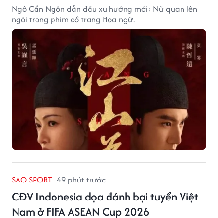
Ngô Cẩn Ngôn dẫn đầu xu hướng mới: Nữ quan lên
ngôi trong phim cổ trang Hoa ngữ.
SAO SPORT
49 phút trước
CĐV Indonesia dọa đánh bại tuyển Việt
Nam ở FIFA ASEAN Cup 2026