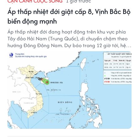
CẬN CẢNH CUỘC SỐNG
1 giờ trước
Áp thấp nhiệt đới giật cấp 8, Vịnh Bắc Bộ
biển động mạnh
Áp thấp nhiệt đới đang hoạt động trên khu vực phía
Tây đảo Hải Nam (Trung Quốc), di chuyển chậm theo
hướng Đông Đông Nam. Dự báo trong 12 giờ tới, hệ
thống này suy yếu dần thành vùng áp thấp.