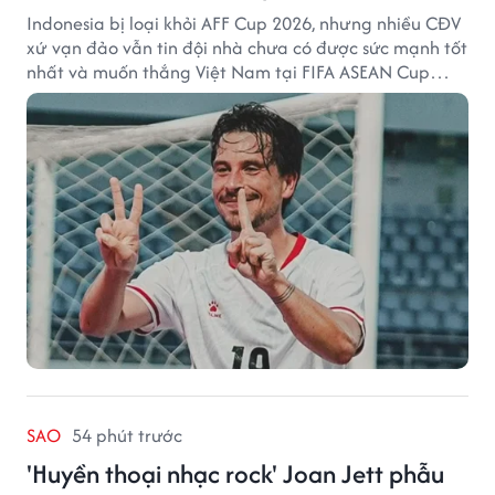
Indonesia bị loại khỏi AFF Cup 2026, nhưng nhiều CĐV
xứ vạn đảo vẫn tin đội nhà chưa có được sức mạnh tốt
nhất và muốn thắng Việt Nam tại FIFA ASEAN Cup
2026.
SAO
54 phút trước
'Huyền thoại nhạc rock' Joan Jett phẫu