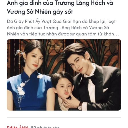
Ảnh gia đình của Trương Lăng Hách và
Vương Sở Nhiên gây sốt
Dù Giây Phút Ấy Vượt Quá Giới Hạn đã khép lại, loạt
ảnh gia đình của Trương Lăng Hách và Vương Sở
Nhiên vẫn tiếp tục nhận được sự quan tâm từ khán
giả.
PHIM ẢNH
59 phút trước