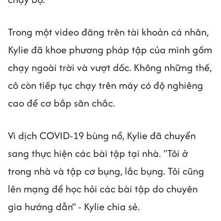
Trong một video đăng trên tài khoản cá nhân,
Kylie đã khoe phương pháp tập của mình gồm
chạy ngoài trời và vượt dốc. Không những thế,
cô còn tiếp tục chạy trên máy có độ nghiêng
cao để cơ bắp săn chắc.
Vì dịch COVID-19 bùng nổ, Kylie đã chuyển
sang thực hiện các bài tập tại nhà. "Tôi ở
trong nhà và tập cơ bụng, lắc bụng. Tôi cũng
lên mạng để học hỏi các bài tập do chuyên
gia hướng dẫn” - Kylie chia sẻ.