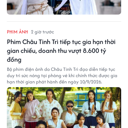
PHIM ẢNH
2 giờ trước
Phim Châu Tinh Trì tiếp tục gia hạn thời
gian chiếu, doanh thu vượt 8.600 tỷ
đồng
Bộ phim điện ảnh do Châu Tinh Trì đạo diễn tiếp tục
duy trì sức nóng tại phòng vé khi chính thức được gia
hạn thời gian phát hành đến ngày 10/9/2026.