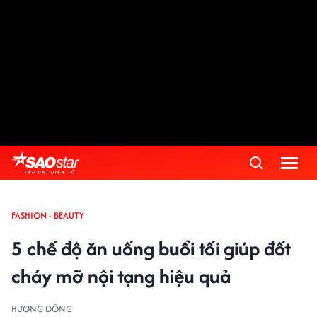
FASHION - BEAUTY
5 chế độ ăn uống buổi tối giúp đốt
cháy mỡ nội tạng hiệu quả
HƯƠNG ĐÔNG