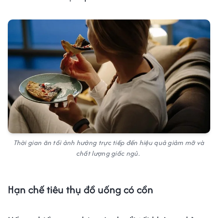
Thời gian ăn tối ảnh hưởng trực tiếp đến hiệu quả giảm mỡ và
chất lượng giấc ngủ.
Hạn chế tiêu thụ đồ uống có cồn