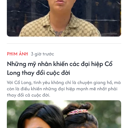
PHIM ẢNH
3 giờ trước
Những mỹ nhân khiến các đại hiệp Cổ
Long thay đổi cuộc đời
Với Cổ Long, tình yêu không chỉ là chuyện giang hồ, mà
còn là điều khiến những đại hiệp mạnh mẽ nhất phải
thay đổi cả cuộc đời.