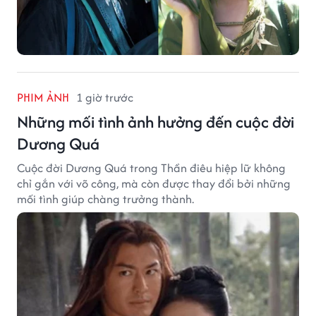
PHIM ẢNH
1 giờ trước
Những mối tình ảnh hưởng đến cuộc đời
Dương Quá
Cuộc đời Dương Quá trong Thần điêu hiệp lữ không
chỉ gắn với võ công, mà còn được thay đổi bởi những
mối tình giúp chàng trưởng thành.