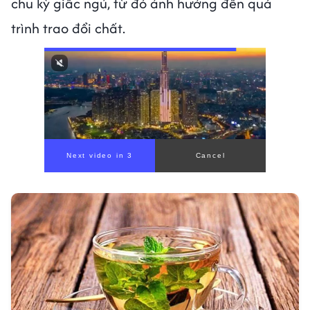
chu kỳ giấc ngủ, từ đó ảnh hưởng đến quá
trình trao đổi chất.