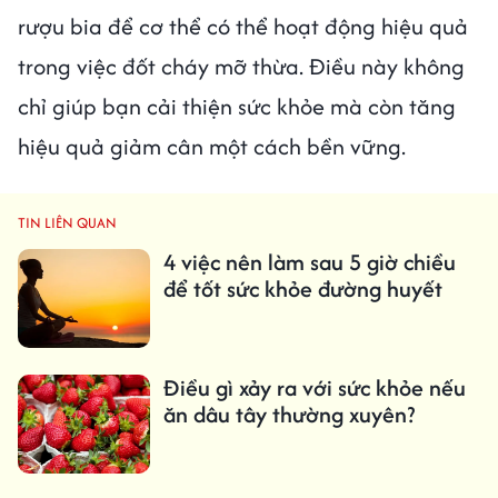
rượu bia để cơ thể có thể hoạt động hiệu quả
trong việc đốt cháy mỡ thừa. Điều này không
chỉ giúp bạn cải thiện sức khỏe mà còn tăng
hiệu quả giảm cân một cách bền vững.
TIN LIÊN QUAN
4 việc nên làm sau 5 giờ chiều
để tốt sức khỏe đường huyết
Điều gì xảy ra với sức khỏe nếu
ăn dâu tây thường xuyên?