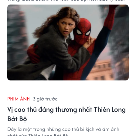
PHIM ẢNH
3 giờ trước
Vị cao thủ đáng thương nhất Thiên Long
Bát Bộ
Đây là một trong những cao thủ bi kịch và ám ảnh
nhất của Thiên Long Bát Bộ.