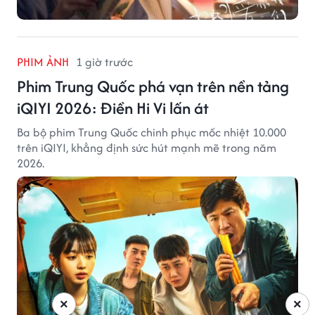
PHIM ẢNH
1 giờ trước
Phim Trung Quốc phá vạn trên nền tảng
iQIYI 2026: Điền Hi Vi lấn át
Ba bộ phim Trung Quốc chinh phục mốc nhiệt 10.000
trên iQIYI, khẳng định sức hút mạnh mẽ trong năm
2026.
×
×