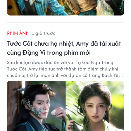
PHIM ẢNH
1 giờ trước
Tước Cốt chưa hạ nhiệt, Amy đã tái xuất
cùng Đặng Vi trong phim mới
Sau khi tạo được dấu ấn với vai Tạ Gia Ngư trong
Tước Cốt, Amy tiếp tục trở thành tâm điểm chú ý khi
chuẩn bị trở lại màn ảnh với dự án cổ trang Bách Yêu
Phổ.