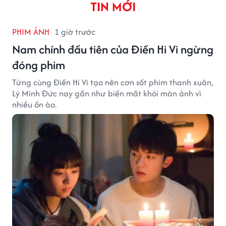
TIN MỚI
PHIM ẢNH
1 giờ trước
Nam chính đầu tiên của Điền Hi Vi ngừng
đóng phim
Từng cùng Điền Hi Vi tạo nên cơn sốt phim thanh xuân,
Lý Minh Đức nay gần như biến mất khỏi màn ảnh vì
nhiều ồn ào.