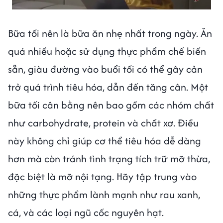
Bữa tối nên là bữa ăn nhẹ nhất trong ngày. Ăn
quá nhiều hoặc sử dụng thực phẩm chế biến
sẵn, giàu đường vào buổi tối có thể gây cản
trở quá trình tiêu hóa, dẫn đến tăng cân. Một
bữa tối cân bằng nên bao gồm các nhóm chất
như carbohydrate, protein và chất xơ. Điều
này không chỉ giúp cơ thể tiêu hóa dễ dàng
hơn mà còn tránh tình trạng tích trữ mỡ thừa,
đặc biệt là mỡ nội tạng. Hãy tập trung vào
những thực phẩm lành mạnh như rau xanh,
cá, và các loại ngũ cốc nguyên hạt.