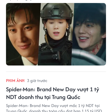
PHIM ẢNH
3 giờ trước
Spider-Man: Brand New Day vượt 1 tỷ
NDT doanh thu tại Trung Quốc
Spider-Man: Brand New Day vượt mốc 1 tỷ NDT tại
Trung Quốc, doanh thu toàn cầu đạt hơn 1,15 tỷ USD.