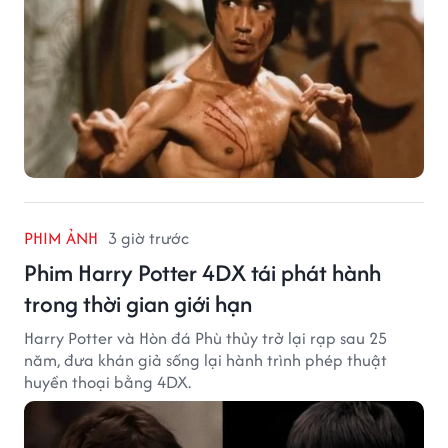
PHIM ẢNH
3 giờ trước
Phim Harry Potter 4DX tái phát hành
trong thời gian giới hạn
Harry Potter và Hòn đá Phù thủy trở lại rạp sau 25
năm, đưa khán giả sống lại hành trình phép thuật
huyền thoại bằng 4DX.