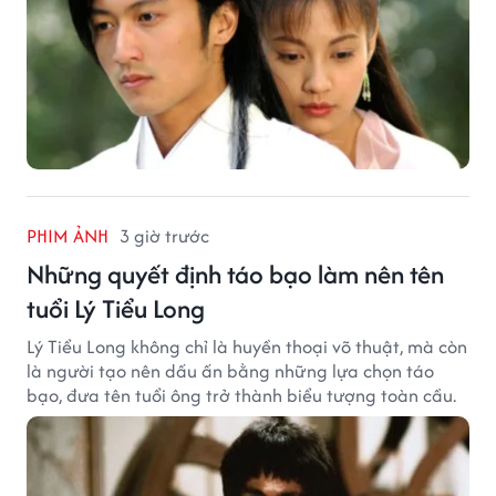
PHIM ẢNH
3 giờ trước
Những quyết định táo bạo làm nên tên
tuổi Lý Tiểu Long
Lý Tiểu Long không chỉ là huyền thoại võ thuật, mà còn
là người tạo nên dấu ấn bằng những lựa chọn táo
bạo, đưa tên tuổi ông trở thành biểu tượng toàn cầu.