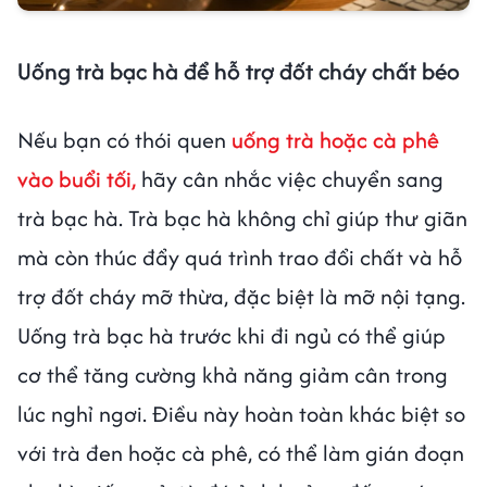
Uống trà bạc hà để hỗ trợ đốt cháy chất béo
Nếu bạn có thói quen
uống trà hoặc cà phê
vào buổi tối,
hãy cân nhắc việc chuyển sang
trà bạc hà. Trà bạc hà không chỉ giúp thư giãn
mà còn thúc đẩy quá trình trao đổi chất và hỗ
trợ đốt cháy mỡ thừa, đặc biệt là mỡ nội tạng.
Uống trà bạc hà trước khi đi ngủ có thể giúp
cơ thể tăng cường khả năng giảm cân trong
lúc nghỉ ngơi. Điều này hoàn toàn khác biệt so
với trà đen hoặc cà phê, có thể làm gián đoạn