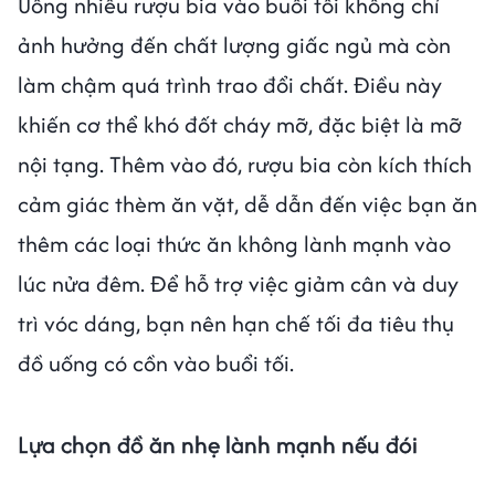
Uống nhiều rượu bia vào buổi tối không chỉ
ảnh hưởng đến chất lượng giấc ngủ mà còn
làm chậm quá trình trao đổi chất. Điều này
khiến cơ thể khó đốt cháy mỡ, đặc biệt là mỡ
nội tạng. Thêm vào đó, rượu bia còn kích thích
cảm giác thèm ăn vặt, dễ dẫn đến việc bạn ăn
thêm các loại thức ăn không lành mạnh vào
lúc nửa đêm. Để hỗ trợ việc giảm cân và duy
trì vóc dáng, bạn nên hạn chế tối đa tiêu thụ
đồ uống có cồn vào buổi tối.
Lựa chọn đồ ăn nhẹ lành mạnh nếu đói