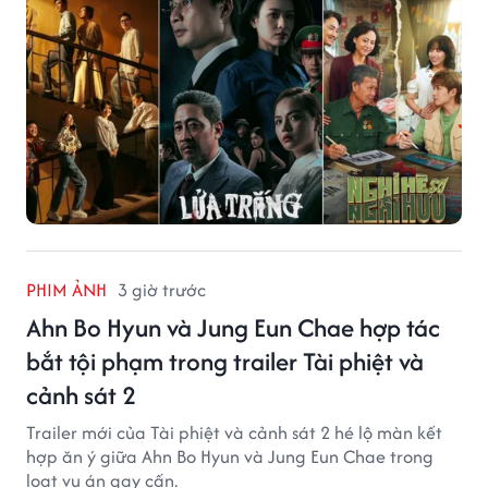
PHIM ẢNH
3 giờ trước
Ahn Bo Hyun và Jung Eun Chae hợp tác
bắt tội phạm trong trailer Tài phiệt và
cảnh sát 2
Trailer mới của Tài phiệt và cảnh sát 2 hé lộ màn kết
hợp ăn ý giữa Ahn Bo Hyun và Jung Eun Chae trong
loạt vụ án gay cấn.