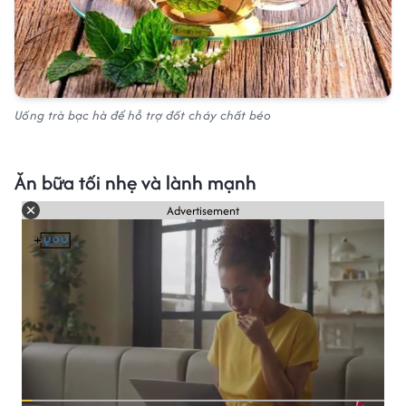
Uống trà bạc hà để hỗ trợ đốt cháy chất béo
Ăn bữa tối nhẹ và lành mạnh
Advertisement