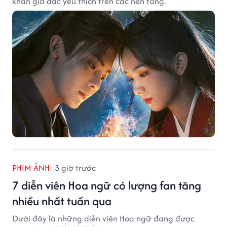
khán giả đặc yêu thích trên các nền tảng.
PHIM ẢNH
3 giờ trước
7 diễn viên Hoa ngữ có lượng fan tăng
nhiều nhất tuần qua
Dưới đây là những diễn viên Hoa ngữ đang được