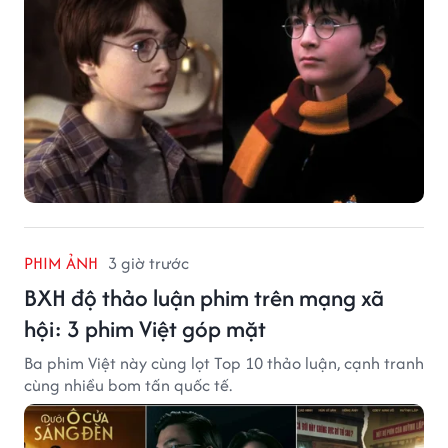
PHIM ẢNH
3 giờ trước
BXH độ thảo luận phim trên mạng xã
hội: 3 phim Việt góp mặt
Ba phim Việt này cùng lọt Top 10 thảo luận, cạnh tranh
cùng nhiều bom tấn quốc tế.