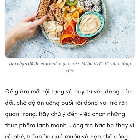
Lựa chọn đồ ăn nhẹ lành mạnh nếu đói buổi tối để tránh tăng
cân.
Để giảm mỡ nội tạng và duy trì vóc dáng cân
đối, chế độ ăn uống buổi tối đóng vai trò rất
quan trọng. Hãy chú ý đến việc chọn những
thực phẩm lành mạnh, uống trà bạc hà thay vì
cà phê, tránh ăn quá muộn và hạn chế uống