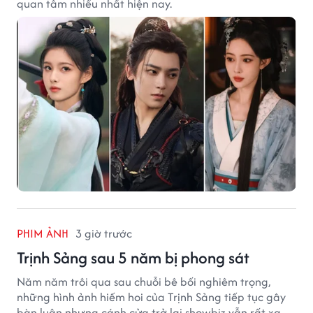
quan tâm nhiều nhất hiện nay.
PHIM ẢNH
3 giờ trước
Trịnh Sảng sau 5 năm bị phong sát
Năm năm trôi qua sau chuỗi bê bối nghiêm trọng,
những hình ảnh hiếm hoi của Trịnh Sảng tiếp tục gây
bàn luận nhưng cánh cửa trở lại showbiz vẫn rất xa