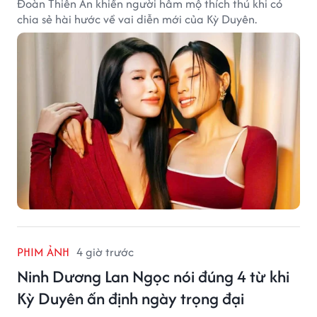
Đoàn Thiên Ân khiến người hâm mộ thích thú khi có
chia sẻ hài hước về vai diễn mới của Kỳ Duyên.
PHIM ẢNH
4 giờ trước
Ninh Dương Lan Ngọc nói đúng 4 từ khi
Kỳ Duyên ấn định ngày trọng đại