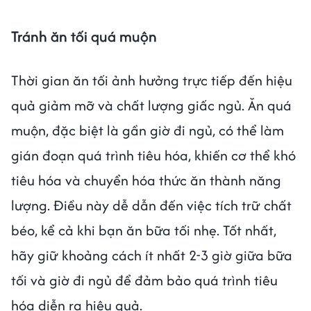
Tránh ăn tối quá muộn
Thời gian ăn tối ảnh hưởng trực tiếp đến hiệu
quả giảm mỡ và chất lượng giấc ngủ. Ăn quá
muộn, đặc biệt là gần giờ đi ngủ, có thể làm
gián đoạn quá trình tiêu hóa, khiến cơ thể khó
tiêu hóa và chuyển hóa thức ăn thành năng
lượng. Điều này dễ dẫn đến việc tích trữ chất
béo, kể cả khi bạn ăn bữa tối nhẹ. Tốt nhất,
hãy giữ khoảng cách ít nhất 2-3 giờ giữa bữa
tối và giờ đi ngủ để đảm bảo quá trình tiêu
hóa diễn ra hiệu quả.