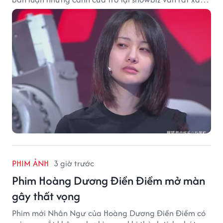
vời.
PHIM ẢNH
3 giờ trước
Phim Hoàng Dương Điền Điềm mở màn
gây thất vọng
Phim mới Nhân Ngư của Hoàng Dương Điền Điềm có