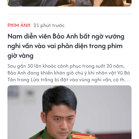
PHIM ẢNH
21 phút trước
Nam diễn viên Bảo Anh bất ngờ vướng
nghi vấn vào vai phản diện trong phim
giờ vàng
Sau gần 30 lần khoác cảnh phục trong suốt 20 năm,
Bảo Anh đang khiến khán giả chú ý khi nhân vật Vũ Bá
Tân trong Lửa trắng bị đặt vào vùng nghi vấn, có thể
trở thành cú đảo chiều lớn của phim giờ vàng.