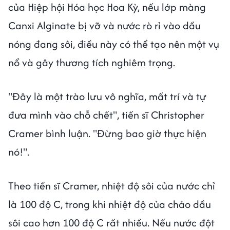
của Hiệp hội Hóa học Hoa Kỳ, nếu lớp màng
Canxi Alginate bị vỡ và nước rò rỉ vào dầu
nóng đang sôi, điều này có thể tạo nên một vụ
nổ và gây thương tích nghiêm trọng.
"Đây là một trào lưu vô nghĩa, mất trí và tự
đưa mình vào chỗ chết", tiến sĩ Christopher
Cramer bình luận. "Đừng bao giờ thực hiện
nó!".
Theo tiến sĩ Cramer, nhiệt độ sôi của nước chỉ
là 100 độ C, trong khi nhiệt độ của chảo dầu
sôi cao hơn 100 độ C rất nhiều. Nếu nước đột