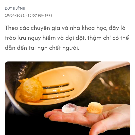
DUY HUỲNH
19/04/2021 - 15:57 (GMT+7)
Theo các chuyên gia và nhà khoa học, đây là
trào lưu nguy hiểm và dại dột, thậm chí có thể
dẫn đến tai nạn chết người.