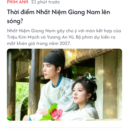
PHIM ẢNH
21 phút trước
Thời điểm Nhất Niệm Giang Nam lên
sóng?
Nhất Niệm Giang Nam gây chú ý với màn kết hợp của
Triệu Kim Mạch và Vương An Vũ. Bộ phim dự kiến ra
mắt khán giả trong năm 2027.