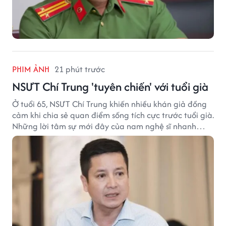
PHIM ẢNH
21 phút trước
NSƯT Chí Trung 'tuyên chiến' với tuổi già
Ở tuổi 65, NSƯT Chí Trung khiến nhiều khán giả đồng
cảm khi chia sẻ quan điểm sống tích cực trước tuổi già.
Những lời tâm sự mới đây của nam nghệ sĩ nhanh
chóng nhận được sự quan tâm trên mạng xã hội.