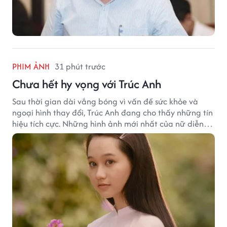
PHIM ẢNH
31 phút trước
Chưa hết hy vọng với Trúc Anh
Sau thời gian dài vắng bóng vì vấn đề sức khỏe và
ngoại hình thay đổi, Trúc Anh đang cho thấy những tín
hiệu tích cực. Những hình ảnh mới nhất của nữ diễn
viên khiến nhiều khán giả tin rằng hành trình trở lại
của cô vẫn còn nhiều hy vọng.