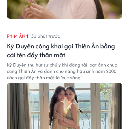
PHIM ẢNH
51 phút trước
Kỳ Duyên công khai gọi Thiên Ân bằng
cái tên đầy thân mật
Kỳ Duyên thu hút sự chú ý khi đăng tải loạt ảnh chụp
cùng Thiên Ân và dành cho nàng hậu sinh năm 2000
cách gọi đầy thân mật là 'cục vàng'.