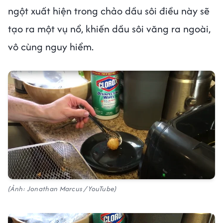
ngột xuất hiện trong chảo dầu sôi điều này sẽ
tạo ra một vụ nổ, khiến dầu sôi văng ra ngoài,
vô cùng nguy hiểm.
(Ảnh: Jonathan Marcus / YouTube)