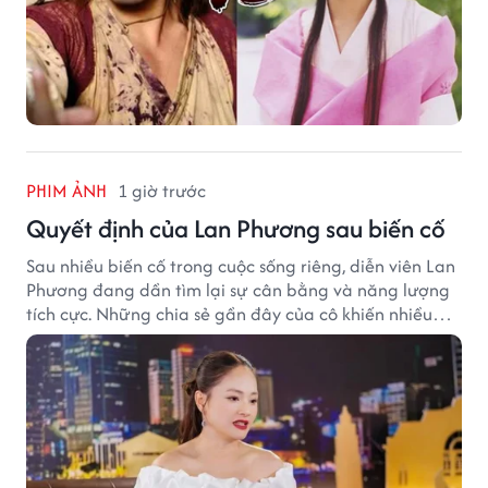
PHIM ẢNH
1 giờ trước
Quyết định của Lan Phương sau biến cố
Sau nhiều biến cố trong cuộc sống riêng, diễn viên Lan
Phương đang dần tìm lại sự cân bằng và năng lượng
tích cực. Những chia sẻ gần đây của cô khiến nhiều
khán giả thêm yêu mến và dành sự đồng cảm.