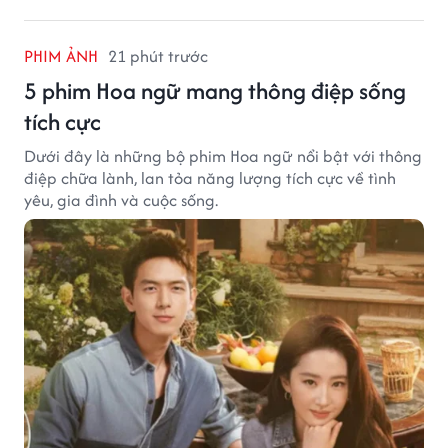
PHIM ẢNH
21 phút trước
5 phim Hoa ngữ mang thông điệp sống
tích cực
Dưới đây là những bộ phim Hoa ngữ nổi bật với thông
điệp chữa lành, lan tỏa năng lượng tích cực về tình
yêu, gia đình và cuộc sống.