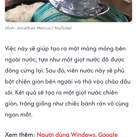
(Ảnh: Jonathan Marcus / YouTube)
Việc này sẽ giúp tạo ra một màng mỏng bên
ngoài nước, tựa như một giọt nước đã được
đông cứng lại. Sau đó, viên nước này sẽ phủ
bột chiên giòn bên ngoài và thả vào chảo dầu
sôi. Kết quả sẽ tạo ra một giọt nước chiên
giòn, trông giống như chiếc bánh rán vô cùng
ngon mắt.
Xem thêm:
Người dùng Windows, Google