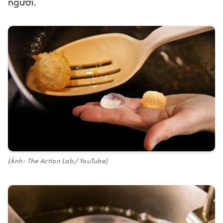
người.
(Ảnh: The Action Lab / YouTube)