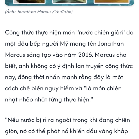
(Ảnh: Jonathan Marcus / YouTube)
Công thức thực hiện món "nước chiên giòn" do
một đầu bếp người Mỹ mang tên Jonathan
Marcus sáng tạo vào năm 2016. Marcus cho
biết, anh không có ý định lan truyền công thức
này, đồng thời nhấn mạnh rằng đây là một
cách chế biến nguy hiểm và "là món chiên
nhạt nhẽo nhất từng thực hiện."
"Nếu nước bị rỉ ra ngoài trong khi đang chiên
giòn, nó có thể phát nổ khiến dầu văng khắp