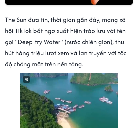
The Sun đưa tin, thời gian gần đây, mạng xã
hội TikTok bất ngờ xuất hiện trào lưu với tên
gọi "Deep Fry Water" (nước chiên giòn), thu
hút hàng triệu lượt xem và lan truyền với tốc
độ chóng mặt trên nền tảng.