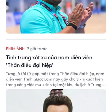
PHIM ẢNH
2 giờ trước
Tình trạng xót xa của nam diễn viên
'Thần điêu đại hiệp'
Từng là tài tử góp mặt trong Thần điêu đại hiệp, nam
diễn viên Trịnh Quốc Lâm nay gây chú ý khi xuất hiện
trong công việc mưu sinh tại một khu du lịch ở Trung
Quốc.