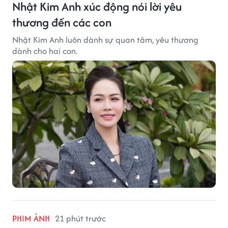
Nhật Kim Anh xúc động nói lời yêu
thương đến các con
Nhật Kim Anh luôn dành sự quan tâm, yêu thương
dành cho hai con.
PHIM ẢNH
21 phút trước