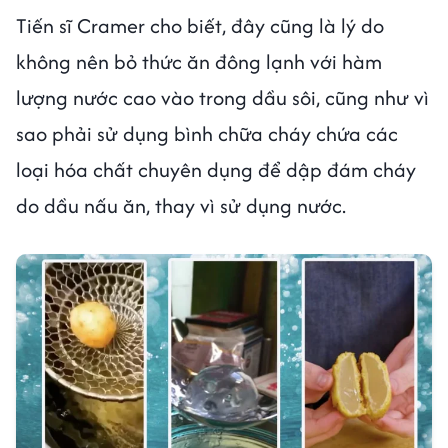
Tiến sĩ Cramer cho biết, đây cũng là lý do
không nên bỏ thức ăn đông lạnh với hàm
lượng nước cao vào trong dầu sôi, cũng như vì
sao phải sử dụng bình chữa cháy chứa các
loại hóa chất chuyên dụng để dập đám cháy
do dầu nấu ăn, thay vì sử dụng nước.