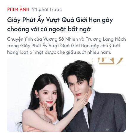
PHIM ẢNH
21 phút trước
Giây Phút Ấy Vượt Quá Giới Hạn gây
choáng với cú ngoặt bất ngờ
Chuyện tình của Vương Sở Nhiên và Trương Lăng Hách
trong Giây Phút Ấy Vượt Quá Giới Hạn gây chú ý bởi
hàng loạt bí mật được che giấu suốt nhiều năm.