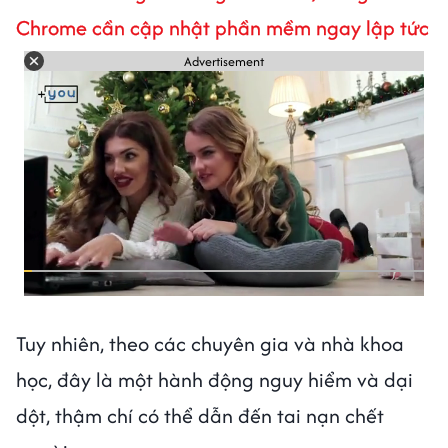
Chrome cần cập nhật phần mềm ngay lập tức
Advertisement
Tuy nhiên, theo các chuyên gia và nhà khoa
học, đây là một hành động nguy hiểm và dại
dột, thậm chí có thể dẫn đến tai nạn chết