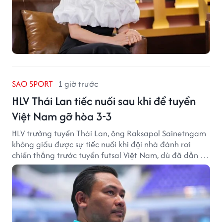
SAO SPORT
1 giờ trước
HLV Thái Lan tiếc nuối sau khi để tuyển
Việt Nam gỡ hòa 3-3
HLV trưởng tuyển Thái Lan, ông Raksapol Sainetngam
không giấu được sự tiếc nuối khi đội nhà đánh rơi
chiến thắng trước tuyển futsal Việt Nam, dù đã dẫn tới
3-0 sau hiệp một.