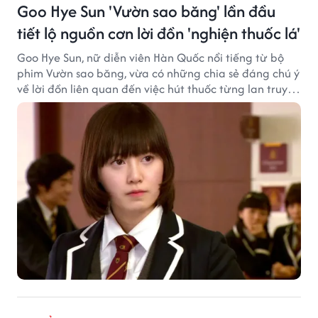
Goo Hye Sun 'Vườn sao băng' lần đầu
tiết lộ nguồn cơn lời đồn 'nghiện thuốc lá'
Goo Hye Sun, nữ diễn viên Hàn Quốc nổi tiếng từ bộ
phim Vườn sao băng, vừa có những chia sẻ đáng chú ý
về lời đồn liên quan đến việc hút thuốc từng lan truyền
trong giới sinh viên và trên mạng xã hội suốt nhiều
năm qua.