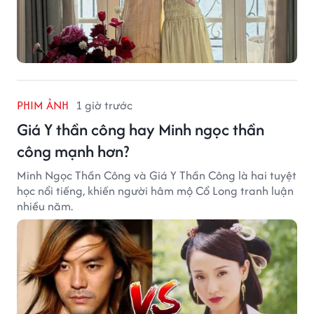
PHIM ẢNH
1 giờ trước
Giá Y thần công hay Minh ngọc thần
công mạnh hơn?
Minh Ngọc Thần Công và Giá Y Thần Công là hai tuyệt
học nổi tiếng, khiến người hâm mộ Cổ Long tranh luận
nhiều năm.