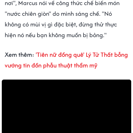
nơi", Marcus nói về công thức chế biến món
"nước chiên giòn" do mình sáng chế. "Nó
không có mùi vị gì đặc biệt, đừng thử thực
hiện nó nếu bạn không muốn bị bỏng."
Xem thêm:
'Tiên nữ đồng quê' Lý Tử Thất bỗng
vướng tin đồn phẫu thuật thẩm mỹ