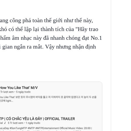
ang công phá toàn thế giới như thế này,
ó có thể lập lại thành tích của "Hãy trao
 phẩm âm nhạc này đã nhanh chóng đạt No.1
i gian ngắn ra mắt. Vậy nhưng nhận định