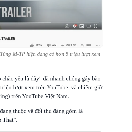
 Tùng M-TP hiện đang có hơn 5 triệu lượt xem
Có chắc yêu là đây" đã nhanh chóng gây bão
 triệu lượt xem trên YouTube, và chiếm giữ
nding) trên YouTube Việt Nam.
g đang thuộc về đối thủ đáng gờm là
 That".