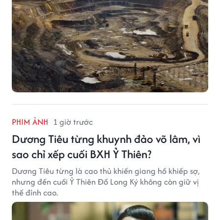
PHIM ẢNH
1 giờ trước
Dương Tiêu từng khuynh đảo võ lâm, vì
sao chỉ xếp cuối BXH Ỷ Thiên?
Dương Tiêu từng là cao thủ khiến giang hồ khiếp sợ,
nhưng đến cuối Ỷ Thiên Đồ Long Ký không còn giữ vị
thế đỉnh cao.