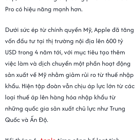
Pro có hiệu năng mạnh hơn.
Dưới sức ép từ chính quyền Mỹ, Apple đã tăng
vốn đầu tư tại thị trường nội địa lên 600 tỷ
USD trong 4 năm tới, với mục tiêu tạo thêm
việc làm và dịch chuyển một phần hoạt động
sản xuất về Mỹ nhằm giảm rủi ro từ thuế nhập
khẩu. Hiện tập đoàn vẫn chịu áp lực lớn từ các
loại thuế áp lên hàng hóa nhập khẩu từ
những quốc gia sản xuất chủ lực như Trung
Quốc và Ấn Độ.