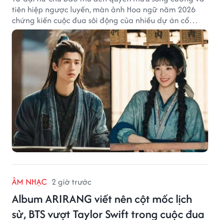
tiên hiệp ngược luyến, màn ảnh Hoa ngữ năm 2026
chứng kiến cuộc đua sôi động của nhiều dự án cổ
trang có độ thảo luận cao.
ÂM NHẠC
2 giờ trước
Album ARIRANG viết nên cột mốc lịch
sử, BTS vượt Taylor Swift trong cuộc đua