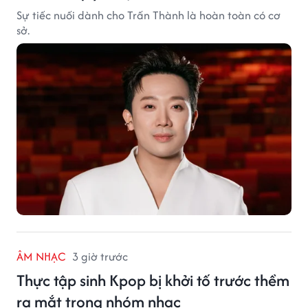
Sự tiếc nuối dành cho Trấn Thành là hoàn toàn có cơ
sở.
ÂM NHẠC
3 giờ trước
Thực tập sinh Kpop bị khởi tố trước thềm
ra mắt trong nhóm nhạc