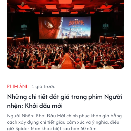
PHIM ẢNH
1 giờ trước
Những chi tiết đắt giá trong phim Người
nhện: Khởi đầu mới
Người Nhện: Khởi Đầu Mới chinh phục khán giả bằng
cách xây dựng chi tiết giàu cảm xúc và ý nghĩa, điều
giữ Spider-Man khác biệt sau hơn 60 năm.