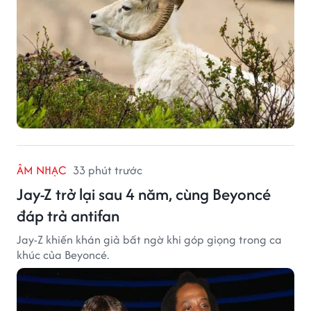
ÂM NHẠC
33 phút trước
Jay-Z trở lại sau 4 năm, cùng Beyoncé
đáp trả antifan
Jay-Z khiến khán giả bất ngờ khi góp giọng trong ca
khúc của Beyoncé.