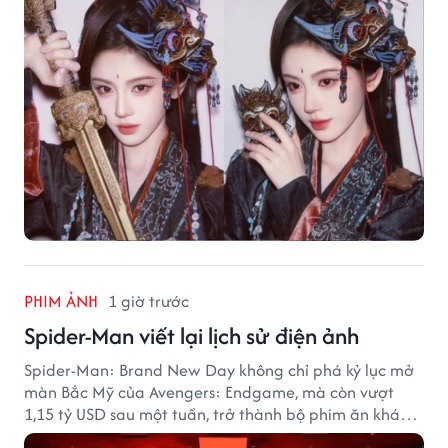
PHIM ẢNH
1 giờ trước
Spider-Man viết lại lịch sử điện ảnh
Spider-Man: Brand New Day không chỉ phá kỷ lục mở
màn Bắc Mỹ của Avengers: Endgame, mà còn vượt
1,15 tỷ USD sau một tuần, trở thành bộ phim ăn khách
nhất năm 2026.