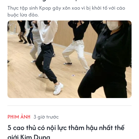
Thực tập sinh Kpop gây xôn xao vì bị khởi tố với cáo
buộc lừa đảo.
PHIM ẢNH
3 giờ trước
5 cao thủ có nội lực thâm hậu nhất thế
giới Kim Dung