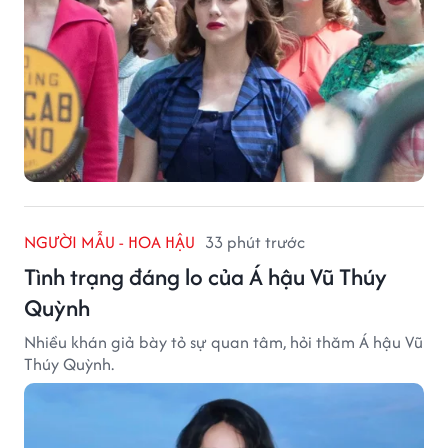
NGƯỜI MẪU - HOA HẬU
33 phút trước
Tình trạng đáng lo của Á hậu Vũ Thúy
Quỳnh
Nhiều khán giả bày tỏ sự quan tâm, hỏi thăm Á hậu Vũ
Thúy Quỳnh.