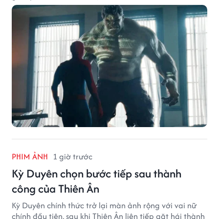
PHIM ẢNH
1 giờ trước
Kỳ Duyên chọn bước tiếp sau thành
công của Thiên Ân
Kỳ Duyên chính thức trở lại màn ảnh rộng với vai nữ
chính đầu tiên, sau khi Thiên Ân liên tiếp gặt hái thành