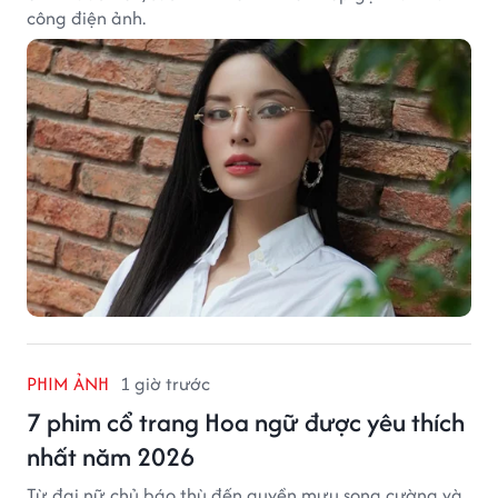
công điện ảnh.
PHIM ẢNH
1 giờ trước
7 phim cổ trang Hoa ngữ được yêu thích
nhất năm 2026
Từ đại nữ chủ báo thù đến quyền mưu song cường và