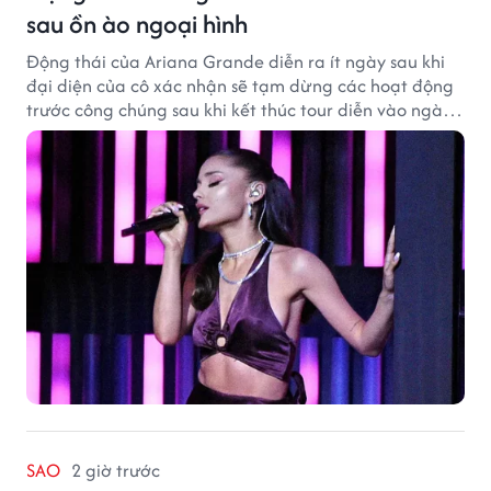
sau ồn ào ngoại hình
Động thái của Ariana Grande diễn ra ít ngày sau khi
đại diện của cô xác nhận sẽ tạm dừng các hoạt động
trước công chúng sau khi kết thúc tour diễn vào ngày
1/9.
SAO
2 giờ trước