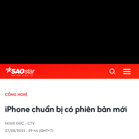
Advertisement
CÔNG NGHỆ
iPhone chuẩn bị có phiên bản mới
MINH ĐỨC - CTV
27/08/2025 - 09:44 (GMT+7)