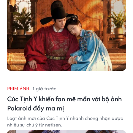
PHIM ẢNH
1 giờ trước
Cúc Tịnh Y khiến fan mê mẩn với bộ ảnh
Polaroid đầy ma mị
Loạt ảnh mới của Cúc Tịnh Y nhanh chóng nhận được
nhiều sự chú ý từ netizen.