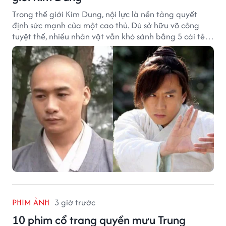
Trong thế giới Kim Dung, nội lực là nền tảng quyết
định sức mạnh của một cao thủ. Dù sở hữu võ công
tuyệt thế, nhiều nhân vật vẫn khó sánh bằng 5 cái tên
dưới đây về độ thâm hậu của chân khí.
PHIM ẢNH
3 giờ trước
10 phim cổ trang quyền mưu Trung