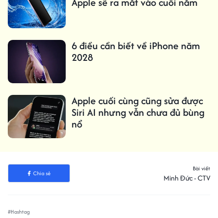
Apple sẽ ra mắt vào cuối năm
6 điều cần biết về iPhone năm
2028
Apple cuối cùng cũng sửa được
Siri AI nhưng vẫn chưa đủ bùng
nổ
Bài viết
Chia sẻ
Minh Đức - CTV
#Hashtag