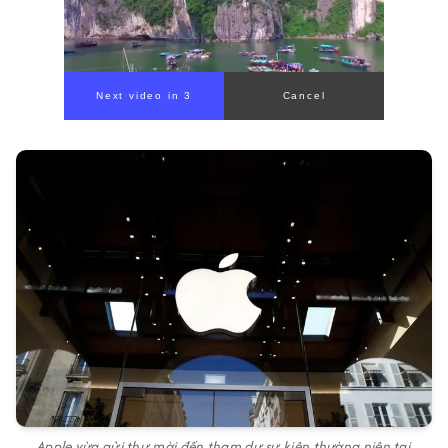
Next video in 1
Cancel
Apple vừa gửi thư mời đến tham dự sự kiện thường niên tại