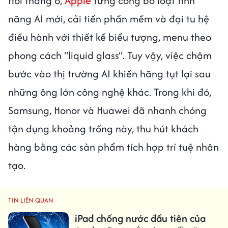
Hồi tháng 6,
Apple
từng công bố loạt tính
năng AI mới, cải tiến phần mềm và đại tu hệ
điều hành với thiết kế biểu tượng, menu theo
phong cách “liquid glass”. Tuy vậy, việc chậm
bước vào thị trường AI khiến hãng tụt lại sau
những ông lớn công nghệ khác. Trong khi đó,
Samsung, Honor và Huawei đã nhanh chóng
tận dụng khoảng trống này, thu hút khách
hàng bằng các sản phẩm tích hợp trí tuệ nhân
tạo.
TIN LIÊN QUAN
iPad chống nước đầu tiên của