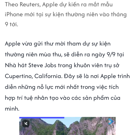
Theo Reuters, Apple dự kiến ra mắt mẫu
iPhone mới tại sự kiện thường niên vào tháng
9 tới.
Apple vừa gửi thư mời tham dự sự kiện
thường niên mùa thu, sẽ diễn ra ngày 9/9 tại
Nhà hát Steve Jobs trong khuôn viên trụ sở
Cupertino, California. Đây sẽ là nơi Apple trình
diễn những nỗ lực mới nhất trong việc tích
hợp trí tuệ nhân tạo vào các sản phẩm của
mình.