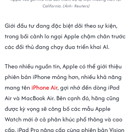
California.
(Ảnh: Reuters)
Giới đầu tư đang đặc biệt dõi theo sự kiện,
trong bối cảnh lo ngại Apple chậm chân trước
các đối thủ đang chạy đua triển khai AI.
Theo nhiều nguồn tin, Apple có thể giới thiệu
phiên bản iPhone mỏng hơn, nhiều khả năng
mang tên
iPhone Air
, gợi nhớ đến dòng iPad
Air và MacBook Air. Bên cạnh đó, hãng cũng
được kỳ vọng sẽ công bố các mẫu Apple
Watch mới ở cả phân khúc phổ thông và cao
cấp, iPad Pro nâng cấp cùng phiên bản Vision