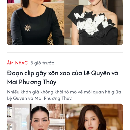
ÂM NHẠC
3 giờ trước
Đoạn clip gây xôn xao của Lệ Quyên và
Mai Phương Thúy
Nhiều khán giả không khỏi tò mò về mối quan hệ giữa
Lệ Quyên và Mai Phương Thúy.