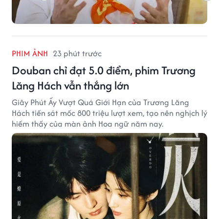
PHIM ẢNH
23 phút trước
Douban chỉ đạt 5.0 điểm, phim Trương
Lăng Hách vẫn thắng lớn
Giây Phút Ấy Vượt Quá Giới Hạn của Trương Lăng
Hách tiến sát mốc 800 triệu lượt xem, tạo nên nghịch lý
hiếm thấy của màn ảnh Hoa ngữ năm nay.