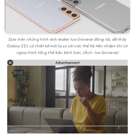
Dựa trên những hình ảnh leaker Ice Universe đăng tải, dễ thấy
Galaxy S21 có thiết kế mới lạ so với các thế hệ tiền nhiệm khi có
ngoại hình tổng thể bầu bĩnh hơn. (Ảnh: Ice Universe)
Advertisement