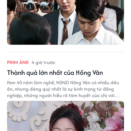
PHIM ẢNH
4 giờ trước
Thành quả lớn nhất của Hồng Vân
Hơn 40 năm làm nghề, NSND Hồng Vân có nhiều dấu
ấn, nhưng đáng quý nhất là sự kính trọng từ đồng
nghiệp, những người hiểu rõ tâm huyết của chị với
nghệ thuật.