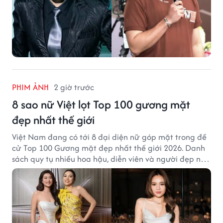
PHIM ẢNH
2 giờ trước
8 sao nữ Việt lọt Top 100 gương mặt
đẹp nhất thế giới
Việt Nam đang có tới 8 đại diện nữ góp mặt trong đề
cử Top 100 Gương mặt đẹp nhất thế giới 2026. Danh
sách quy tụ nhiều hoa hậu, diễn viên và người đẹp nổi
tiếng của showbiz Việt.