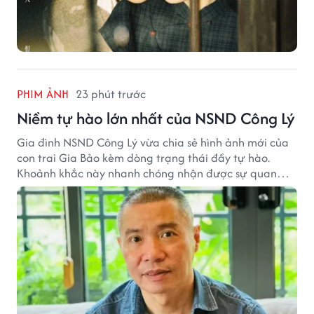
PHIM ẢNH
23 phút trước
Niềm tự hào lớn nhất của NSND Công Lý
Gia đình NSND Công Lý vừa chia sẻ hình ảnh mới của
con trai Gia Bảo kèm dòng trạng thái đầy tự hào.
Khoảnh khắc này nhanh chóng nhận được sự quan
tâm từ đông đảo khán giả.