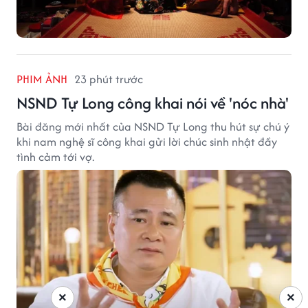
PHIM ẢNH
23 phút trước
NSND Tự Long công khai nói về 'nóc nhà'
Bài đăng mới nhất của NSND Tự Long thu hút sự chú ý
khi nam nghệ sĩ công khai gửi lời chúc sinh nhật đầy
tình cảm tới vợ.
×
×