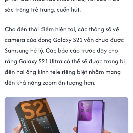
sắc trông trẻ trung, cuốn hút.
Cho đến thời điểm hiện tại, các thông số về
camera của dòng Galaxy S21 vẫn chưa được
Samsung hé lộ. Các báo cáo trước đây cho
rằng Galaxy S21 Ultra có thể sẽ được trang bị
đến hai ống kính tele riêng biệt nhằm mang
đến khả năng zoom ấn tượng hơn.