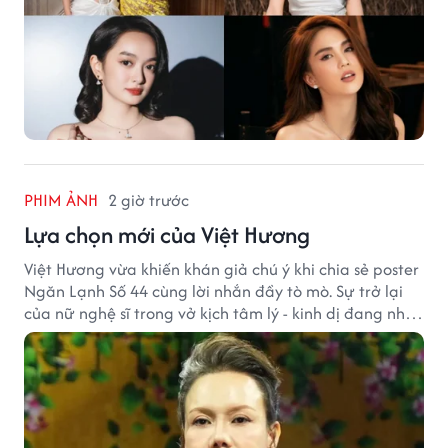
PHIM ẢNH
2 giờ trước
Lựa chọn mới của Việt Hương
Việt Hương vừa khiến khán giả chú ý khi chia sẻ poster
Ngăn Lạnh Số 44 cùng lời nhắn đầy tò mò. Sự trở lại
của nữ nghệ sĩ trong vở kịch tâm lý - kinh dị đang nhận
được nhiều quan tâm từ công chúng.