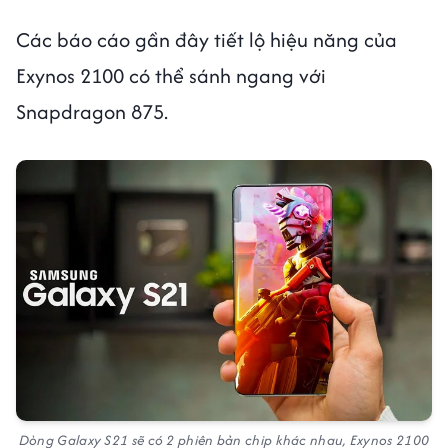
Các báo cáo gần đây tiết lộ hiệu năng của
Exynos 2100 có thể sánh ngang với
Snapdragon 875.
Dòng Galaxy S21 sẽ có 2 phiên bản chip khác nhau, Exynos 2100