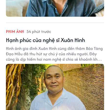
PHIM ẢNH
54 phút trước
Hạnh phúc của nghệ sĩ Xuân Hinh
Hình ảnh gia đình Xuân Hinh cùng đến thăm Bảo Tàng
Đạo Mẫu đã thu hút sự chú ý của nhiều người. Đây
cũng là dịp hiếm hoi nam nghệ sĩ chia sẻ khoảnh khắc
sum họp bên người thân tại công trình văn hóa tâm
huyết của mình.