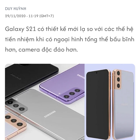
DUY HUỲNH
29/11/2020 - 11:19 (GMT+7)
Galaxy S21 có thiết kế mới lạ so với các thế hệ
tiền nhiệm khi có ngoại hình tổng thể bầu bĩnh
hơn, camera độc đáo hơn.