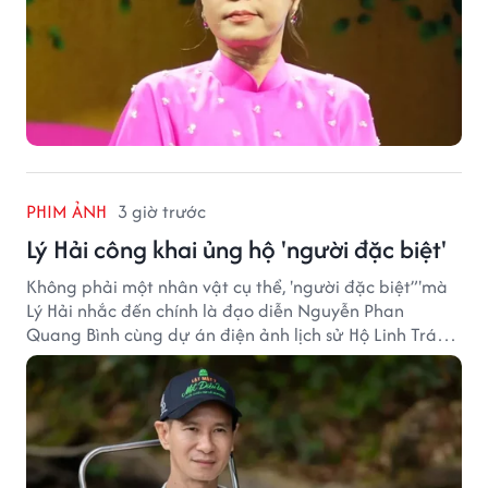
PHIM ẢNH
3 giờ trước
Lý Hải công khai ủng hộ 'người đặc biệt'
Không phải một nhân vật cụ thể, 'người đặc biệt”'mà
Lý Hải nhắc đến chính là đạo diễn Nguyễn Phan
Quang Bình cùng dự án điện ảnh lịch sử Hộ Linh Tráng
Sĩ: Bí Ẩn Mộ Vua Đinh.