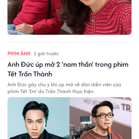
PHIM ẢNH
1 giờ trước
Anh Đức úp mở 2 'nam thần' trong phim
Tết Trấn Thành
Anh Đức gây chú ý khi úp mở về dàn diễn viên của
phim Tết 'Em' do Trấn Thành thực hiện.