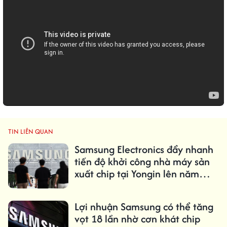
TIN LIÊN QUAN
Samsung Electronics đẩy nhanh
tiến độ khởi công nhà máy sản
xuất chip tại Yongin lên năm
2029
Lợi nhuận Samsung có thể tăng
vọt 18 lần nhờ cơn khát chip