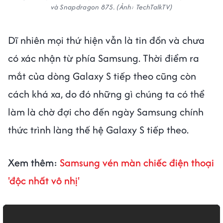
và Snapdragon 875. (Ảnh: TechTalkTV)
Dĩ nhiên mọi thứ hiện vẫn là tin đồn và chưa
có xác nhận từ phía Samsung. Thời điểm ra
mắt của dòng Galaxy S tiếp theo cũng còn
cách khá xa, do đó những gì chúng ta có thể
làm là chờ đợi cho đến ngày Samsung chính
thức trình làng thế hệ Galaxy S tiếp theo.
Xem thêm:
Samsung vén màn chiếc điện thoại
'độc nhất vô nhị'