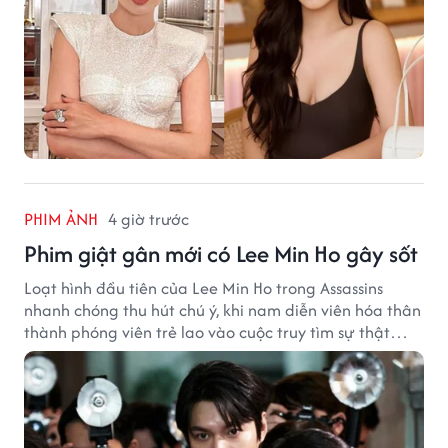
PHIM ẢNH
4 giờ trước
Phim giật gân mới có Lee Min Ho gây sốt
Loạt hình đầu tiên của Lee Min Ho trong Assassins
nhanh chóng thu hút chú ý, khi nam diễn viên hóa thân
thành phóng viên trẻ lao vào cuộc truy tìm sự thật
phía sau một vụ ám sát gây chấn động Hàn Quốc.