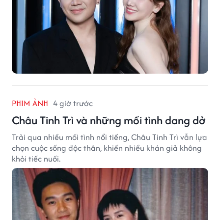
PHIM ẢNH
4 giờ trước
Châu Tinh Trì và những mối tình dang dở
Trải qua nhiều mối tình nổi tiếng, Châu Tinh Trì vẫn lựa
chọn cuộc sống độc thân, khiến nhiều khán giả không
khỏi tiếc nuối.