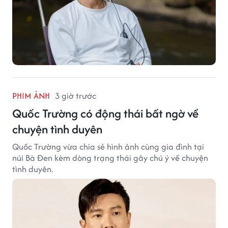
PHIM ẢNH
3 giờ trước
Quốc Trường có động thái bất ngờ về
chuyện tình duyên
Quốc Trường vừa chia sẻ hình ảnh cùng gia đình tại
núi Bà Đen kèm dòng trạng thái gây chú ý về chuyện
tình duyên.