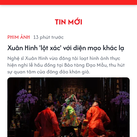
TIN MỚI
PHIM ẢNH
13 phút trước
Xuân Hinh 'lột xác' với diện mạo khác lạ
Nghệ sĩ Xuân Hinh vừa đăng tải loạt hình ảnh thực
hiện nghi lễ hầu đồng tại Bảo tàng Đạo Mẫu, thu hút
sự quan tâm của đông đảo khán giả.