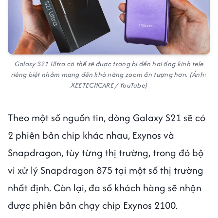
Galaxy S21 Ultra có thể sẽ được trang bị đến hai ống kính tele
riêng biệt nhằm mang đến khả năng zoom ấn tượng hơn. (Ảnh:
XEETECHCARE / YouTube)
Theo một số nguồn tin, dòng Galaxy S21 sẽ có
2 phiên bản chip khác nhau, Exynos và
Snapdragon, tùy từng thị trường, trong đó bộ
vi xử lý Snapdragon 875 tại một số thị trường
nhất định. Còn lại, đa số khách hàng sẽ nhận
được phiên bản chạy chip Exynos 2100.