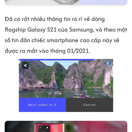
Đã có rất nhiều thông tin rò rỉ về dòng
flagship Galaxy S21 của Samsung, và theo một
số tin đồn chiếc smartphone cao cấp này sẽ
được ra mắt vào tháng 01/2021.
Next video in 1
Cancel