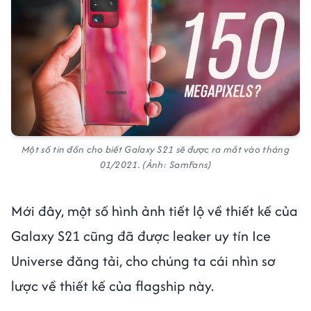
Một số tin đồn cho biết Galaxy S21 sẽ được ra mắt vào tháng
01/2021. (Ảnh: SamFans)
Mới đây, một số hình ảnh tiết lộ về thiết kế của
Galaxy S21 cũng đã được leaker uy tín Ice
Universe đăng tải, cho chúng ta cái nhìn sơ
lược về thiết kế của flagship này.