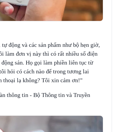
i tự động và các sản phẩm như bộ hẹn giờ,
ôi làm đơn vị này thì có rất nhiều số điện
t động sản. Họ gọi làm phiền liên tục từ
ôi hỏi có cách nào để trong tương lai
n thoại lạ không? Tôi xin cảm ơn!"
oàn thông tin - Bộ Thông tin và Truyền