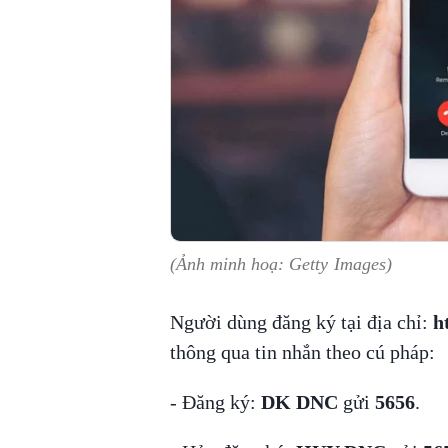
(Ảnh minh hoạ: Getty Images)
Người dùng đăng ký tại địa chỉ:
h
thông qua tin nhắn theo cú pháp:
- Đăng ký:
DK DNC
gửi
5656
.