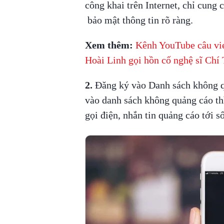
công khai trên Internet, chỉ cung 
bảo mật thông tin rõ ràng.
Xem thêm:
Kênh YouTube câu vie
Hoài Linh gọi hồn cố nghệ sĩ Chí 
2.
Đăng ký vào Danh sách không q
vào danh sách không quảng cáo th
gọi điện, nhắn tin quảng cáo tới s