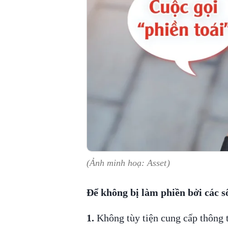
(Ảnh minh hoạ: Asset)
Để không bị làm phiền bởi các số
1.
Không tùy tiện cung cấp thông t