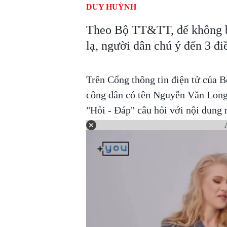
DUY HUỲNH
Theo Bộ TT&TT, để không bị
lạ, người dân chú ý đến 3 đi
Trên Cổng thông tin điện tử của 
công dân có tên Nguyễn Văn Long 
"Hỏi - Đáp" câu hỏi với nội dung 