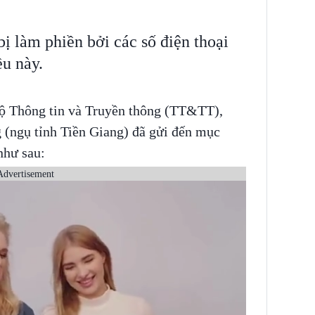
 làm phiền bởi các số điện thoại
ều này.
Bộ Thông tin và Truyền thông (TT&TT),
(ngụ tỉnh Tiền Giang) đã gửi đến mục
như sau:
Advertisement