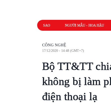
SAO
NGƯỜI MẪU - HOA HẬU
CÔNG NGHỆ
17/12/2020 - 14:48 (GMT+7)
Bộ TT&TT chia
không bị làm p
điện thoại lạ