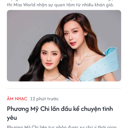
thi Miss World nhận sự quan tâm từ nhiều khán giả.
ÂM NHẠC
12 phút trước
Phương Mỹ Chi lần đầu kể chuyện tình
yêu
Phương Mỹ Chi liên tục nhận được sự chú ý thời gian