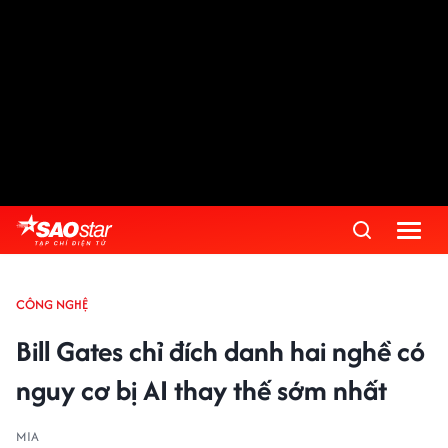
CÔNG NGHỆ
Bill Gates chỉ đích danh hai nghề có
nguy cơ bị AI thay thế sớm nhất
MIA