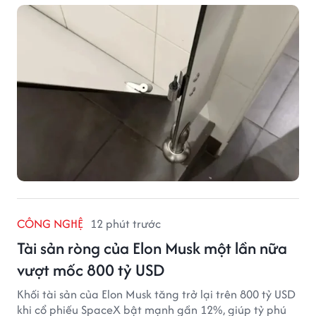
CÔNG NGHỆ
12 phút trước
Tài sản ròng của Elon Musk một lần nữa
vượt mốc 800 tỷ USD
Khối tài sản của Elon Musk tăng trở lại trên 800 tỷ USD
khi cổ phiếu SpaceX bật mạnh gần 12%, giúp tỷ phú