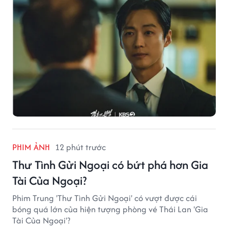
PHIM ẢNH
12 phút trước
Thư Tình Gửi Ngoại có bứt phá hơn Gia
Tài Của Ngoại?
Phim Trung 'Thư Tình Gửi Ngoại' có vượt được cái
bóng quá lớn của hiện tượng phòng vé Thái Lan 'Gia
Tài Của Ngoại'?