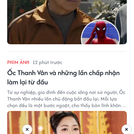
PHIM ẢNH
12 phút trước
Ốc Thanh Vân và những lần chấp nhận
làm lại từ đầu
Từ sự nghiệp, gia đình đến cuộc sống nơi xứ người, Ốc
Thanh Vân nhiều lần chủ động bắt đầu lại. Mỗi lựa
chọn đều là một bước ngoặt, cho thấy bản lĩnh không
ngại thay đổi của nữ nghệ sĩ.
×
×