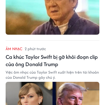
ÂM NHẠC
2 phút trước
Ca khúc Taylor Swift bị gỡ khỏi đoạn clip
của ông Donald Trump
Việc âm nhạc của Taylor Swift xuất hiện trên tài khoản
của Donald Trump gây chú ý.