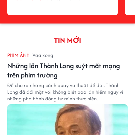
TIN MỚI
PHIM ẢNH
Vừa xong
Những lần Thành Long suýt mất mạng
trên phim trường
Để cho ra những cảnh quay võ thuật để đời, Thành
Long đã đối mặt với không biết bao lần hiểm nguy vì
những pha hành động tự mình thực hiện.