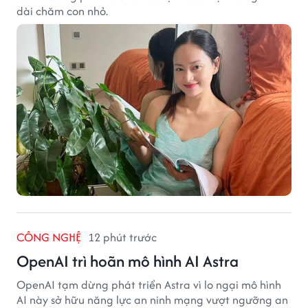
dài chăm con nhỏ.
CÔNG NGHỆ
12 phút trước
OpenAI trì hoãn mô hình AI Astra
OpenAI tạm dừng phát triển Astra vì lo ngại mô hình
AI này sở hữu năng lực an ninh mạng vượt ngưỡng an