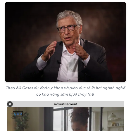
Theo Bill Gates dự đoán y khoa và giáo dục sẽ là hai ngành nghề
có khả năng sớm bị AI thay thế.
Advertisement