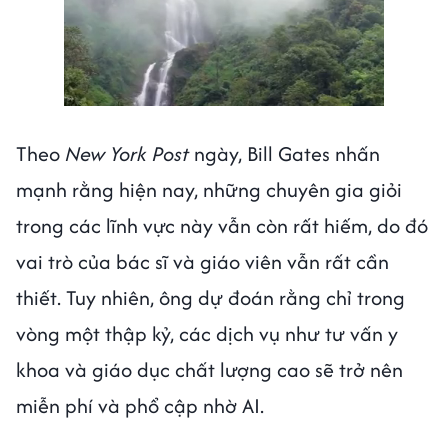
Next video in 1
Cancel
Theo
New York Post
ngày, Bill Gates nhấn
mạnh rằng hiện nay, những chuyên gia giỏi
trong các lĩnh vực này vẫn còn rất hiếm, do đó
vai trò của bác sĩ và giáo viên vẫn rất cần
thiết. Tuy nhiên, ông dự đoán rằng chỉ trong
vòng một thập kỷ, các dịch vụ như tư vấn y
khoa và giáo dục chất lượng cao sẽ trở nên
miễn phí và phổ cập nhờ AI.