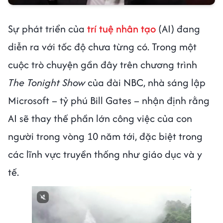
Sự phát triển của
trí tuệ nhân tạo
(AI) đang
diễn ra với tốc độ chưa từng có. Trong một
cuộc trò chuyện gần đây trên chương trình
The Tonight Show
của đài NBC, nhà sáng lập
Microsoft – tỷ phú Bill Gates – nhận định rằng
AI sẽ thay thế phần lớn công việc của con
người trong vòng 10 năm tới, đặc biệt trong
các lĩnh vực truyền thống như giáo dục và y
tế.