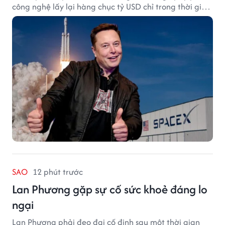
công nghệ lấy lại hàng chục tỷ USD chỉ trong thời gian
ngắn.
SAO
12 phút trước
Lan Phương gặp sự cố sức khoẻ đáng lo
ngại
Lan Phương phải đeo đai cố định sau một thời gian