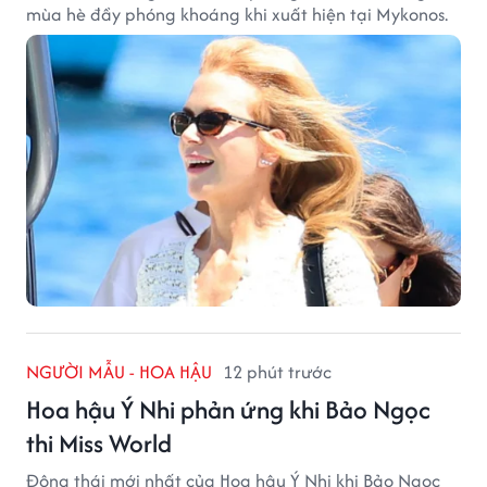
mùa hè đầy phóng khoáng khi xuất hiện tại Mykonos.
NGƯỜI MẪU - HOA HẬU
12 phút trước
Hoa hậu Ý Nhi phản ứng khi Bảo Ngọc
thi Miss World
Động thái mới nhất của Hoa hậu Ý Nhi khi Bảo Ngọc