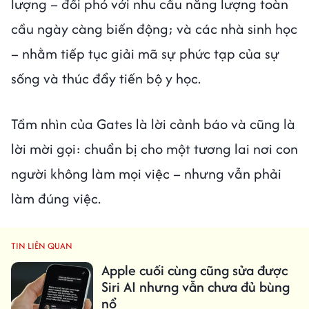
lượng – đối phó với nhu cầu năng lượng toàn
cầu ngày càng biến động; và các nhà sinh học
– nhằm tiếp tục giải mã sự phức tạp của sự
sống và thúc đẩy tiến bộ y học.
Tầm nhìn của Gates là lời cảnh báo và cũng là
lời mời gọi: chuẩn bị cho một tương lai nơi con
người không làm mọi việc – nhưng vẫn phải
làm đúng việc.
TIN LIÊN QUAN
Apple cuối cùng cũng sửa được
Siri AI nhưng vẫn chưa đủ bùng
nổ