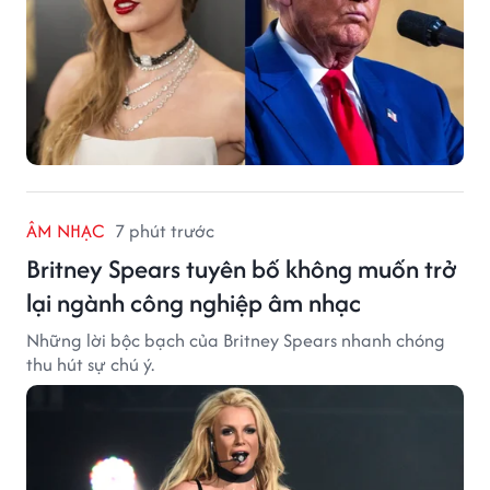
ÂM NHẠC
7 phút trước
Britney Spears tuyên bố không muốn trở
lại ngành công nghiệp âm nhạc
Những lời bộc bạch của Britney Spears nhanh chóng
thu hút sự chú ý.