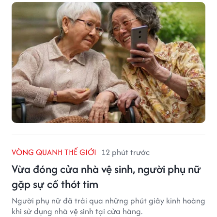
VÒNG QUANH THẾ GIỚI
12 phút trước
Vừa đóng cửa nhà vệ sinh, người phụ nữ
gặp sự cố thót tim
Người phụ nữ đã trải qua những phút giây kinh hoàng
khi sử dụng nhà vệ sinh tại cửa hàng.