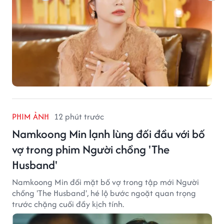
PHIM ẢNH
12 phút trước
Namkoong Min lạnh lùng đối đầu với bố
vợ trong phim Người chồng 'The
Husband'
Namkoong Min đối mặt bố vợ trong tập mới Người
chồng 'The Husband', hé lộ bước ngoặt quan trọng
trước chặng cuối đầy kịch tính.