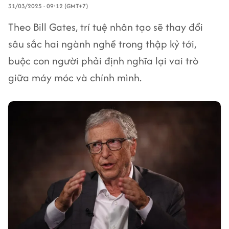
31/03/2025 - 09:12 (GMT+7)
Theo Bill Gates, trí tuệ nhân tạo sẽ thay đổi
sâu sắc hai ngành nghề trong thập kỷ tới,
buộc con người phải định nghĩa lại vai trò
giữa máy móc và chính mình.