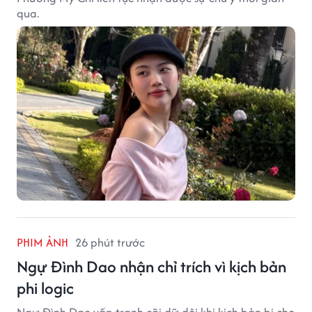
qua.
PHIM ẢNH
26 phút trước
Ngự Đình Dao nhận chỉ trích vì kịch bản
phi logic