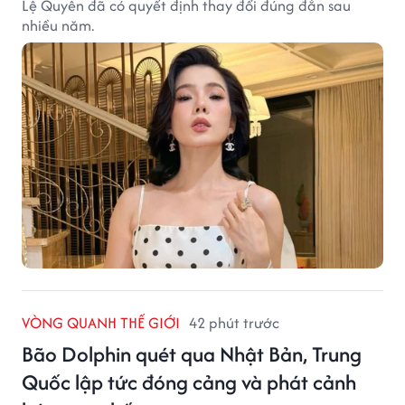
Lệ Quyên đã có quyết định thay đổi đúng đắn sau
nhiều năm.
VÒNG QUANH THẾ GIỚI
42 phút trước
Bão Dolphin quét qua Nhật Bản, Trung
Quốc lập tức đóng cảng và phát cảnh