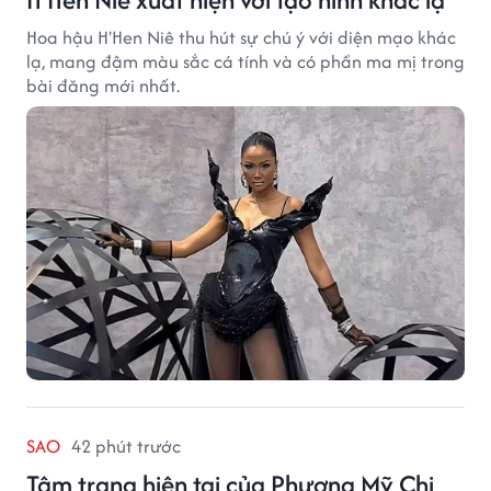
Hoa hậu H'Hen Niê thu hút sự chú ý với diện mạo khác
lạ, mang đậm màu sắc cá tính và có phần ma mị trong
bài đăng mới nhất.
SAO
42 phút trước
Tâm trạng hiện tại của Phương Mỹ Chi