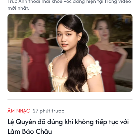
Trúc Anh thoải mái khoe vóc dáng hiện tại trong video
mới nhất.
ÂM NHẠC
27 phút trước
Lệ Quyên đã đúng khi không tiếp tục với
Lâm Bảo Châu