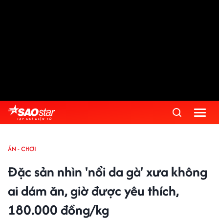
ĂN - CHƠI
Đặc sản nhìn 'nổi da gà' xưa không
ai dám ăn, giờ được yêu thích,
180.000 đồng/kg