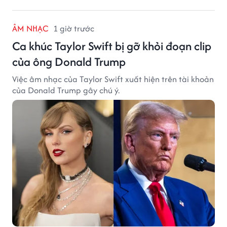
ÂM NHẠC
1 giờ trước
Ca khúc Taylor Swift bị gỡ khỏi đoạn clip
của ông Donald Trump
Việc âm nhạc của Taylor Swift xuất hiện trên tài khoản
của Donald Trump gây chú ý.