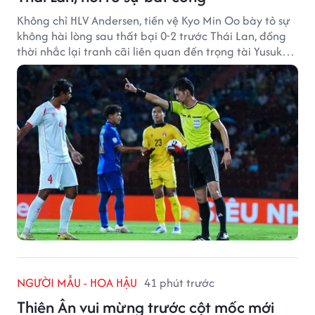
Không chỉ HLV Andersen, tiền vệ Kyo Min Oo bày tỏ sự
không hài lòng sau thất bại 0-2 trước Thái Lan, đồng
thời nhắc lại tranh cãi liên quan đến trọng tài Yusuke
Ohashi.
NGƯỜI MẪU - HOA HẬU
41 phút trước
Thiên Ân vui mừng trước cột mốc mới