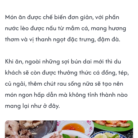
Món ăn được chế biến đơn giản, với phần
nước lèo được nấu từ mắm cá, mang hương
thơm và vị thanh ngọt đặc trưng, đậm đà.
Khi ăn, ngoài những sợi bún dai mới thì du
khách sẽ còn được thưởng thức cá đồng, tép,
củ ngải, thêm chút rau sống nữa sẽ tạo nên
món ngon hấp dẫn mà không tỉnh thành nào
mang lại như ở đây.