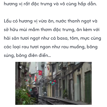
hương vị rất đặc trưng và vô cùng hấp dẫn.
Lẩu có hương vị vừa ăn, nước thanh ngọt và
sở hữu mùi mắm thơm đặc trưng, ăn kèm với
hải sản tươi ngọt như cá basa, tôm, mực cùng
các loại rau tươi ngon như rau muống, bông
súng, bông điên điển...