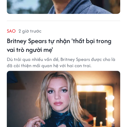
SAO
2 giờ trước
Britney Spears tự nhận 'thất bại trong
vai trò người mẹ'
Dù trải qua nhiều vấn đề, Britney Spears được cho là
đã cải thiện mối quan hệ với hai con trai.