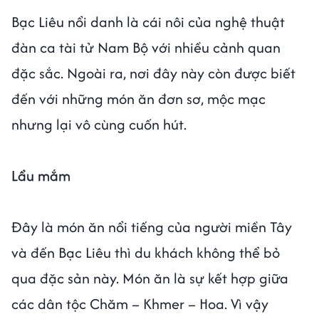
Bạc Liêu nổi danh là cái nôi của nghệ thuật
đàn ca tài tử Nam Bộ với nhiều cảnh quan
đặc sắc. Ngoài ra, nơi đây này còn được biết
đến với những món ăn đơn sơ, mộc mạc
nhưng lại vô cùng cuốn hút.
Lẩu mắm
Đây là món ăn nổi tiếng của người miền Tây
và đến Bạc Liêu thì du khách không thể bỏ
qua đặc sản này. Món ăn là sự kết hợp giữa
các dân tộc Chăm – Khmer – Hoa. Vì vậy