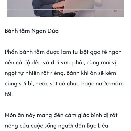
Bánh tằm Ngan Dừa
Phần bánh tằm được làm từ bột gạo tẻ ngon
nên có độ dẻo và dai vừa phải, cùng mùi vị
ngọt tự nhiên rất riêng. Bánh khi ăn sẽ kèm
cùng sợi bì, nước sốt cà chua hoặc nước mắm
tỏi.
Món ăn này mang đến cảm giác bình dị rất
riêng của cuộc sống người dân Bạc Liêu