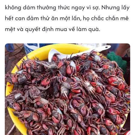
không dám thưởng thức ngay vì sợ. Nhưng lấy
hết can đảm thử ăn một lần, họ chắc chắn mê
mệt và quyết định mua về làm quà.