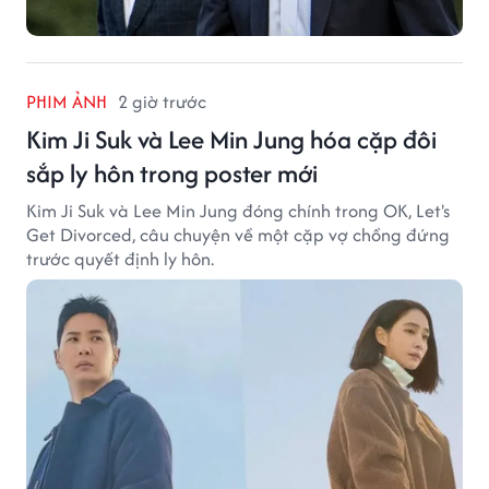
PHIM ẢNH
2 giờ trước
Kim Ji Suk và Lee Min Jung hóa cặp đôi
sắp ly hôn trong poster mới
Kim Ji Suk và Lee Min Jung đóng chính trong OK, Let's
Get Divorced, câu chuyện về một cặp vợ chồng đứng
trước quyết định ly hôn.