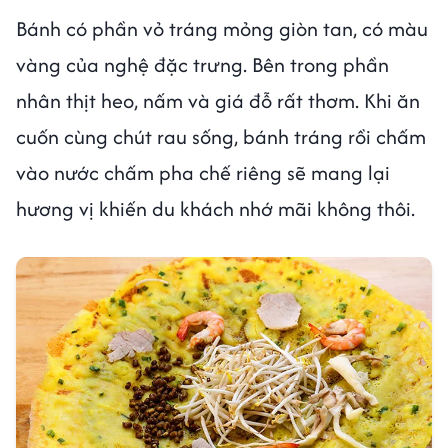
Bánh có phần vỏ tráng mỏng giòn tan, có màu
vàng của nghệ đặc trưng. Bên trong phần
nhân thịt heo, nấm và giá đỗ rất thơm. Khi ăn
cuốn cùng chút rau sống, bánh tráng rồi chấm
vào nước chấm pha chế riêng sẽ mang lại
hương vị khiến du khách nhớ mãi không thôi.