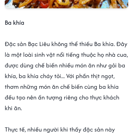
Ba khía
Đặc sản Bạc Liêu không thể thiếu Ba khía. Đây
là một loài sinh vật nổi tiếng thuộc họ nhà cua,
được dùng chế biến nhiều món ăn như gỏi ba
khía, ba khía cháy tỏi... Với phần thịt ngọt,
thơm những món ăn chế biến cùng ba khía
đều tạo nên ấn tượng riêng cho thực khách
khi ăn.
Thực tế, nhiều người khi thấy đặc sản này