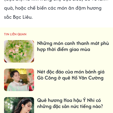
quà, hoặc chế biến các món ăn đậm hương
sắc Bạc Liêu.
TIN LIÊN QUAN
Những món canh thanh mát phù
hợp thời điểm giao mùa
Nét độc đáo của món bánh giá
Gò Công ở quê Hồ Văn Cường
Quê hương Hoa hậu Ý Nhi có
những đặc sản nức tiếng nào?