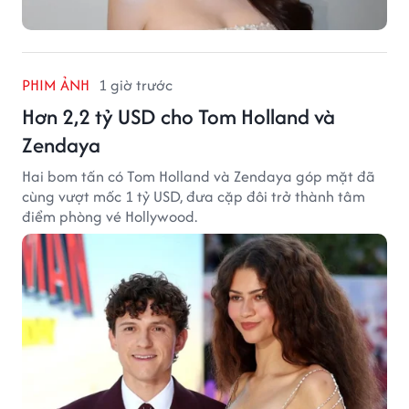
PHIM ẢNH
1 giờ trước
Hơn 2,2 tỷ USD cho Tom Holland và
Zendaya
Hai bom tấn có Tom Holland và Zendaya góp mặt đã
cùng vượt mốc 1 tỷ USD, đưa cặp đôi trở thành tâm
điểm phòng vé Hollywood.