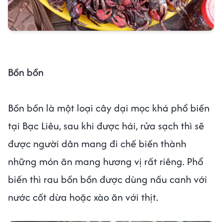
Bồn bồn
Bồn bồn là một loại cây dại mọc khá phổ biến
tại Bạc Liêu, sau khi được hái, rửa sạch thì sẽ
được người dân mang đi chế biến thành
những món ăn mang hương vị rất riêng. Phổ
biến thì rau bồn bồn được dùng nấu canh với
nước cốt dừa hoặc xào ăn với thịt.