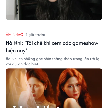
ÂM NHẠC
2 giờ trước
Hà Nhi: 'Tôi chê khi xem các gameshow
hiện nay'
Hà Nhi có những góc nhìn thẳng thắn trong lần trở lại
với dự án đặc biệt.