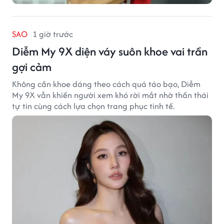
SAO
1 giờ trước
Diễm My 9X diện váy suôn khoe vai trần
gợi cảm
Không cần khoe dáng theo cách quá táo bạo, Diễm
My 9X vẫn khiến người xem khó rời mắt nhờ thần thái
tự tin cùng cách lựa chọn trang phục tinh tế.