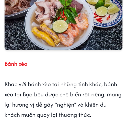
Bánh xèo
Khác với bánh xèo tại những tỉnh khác, bánh
xèo tại Bạc Liêu được chế biến rất riêng, mang
lại hương vị dễ gây “nghiện” và khiến du
khách muốn quay lại thưởng thức.