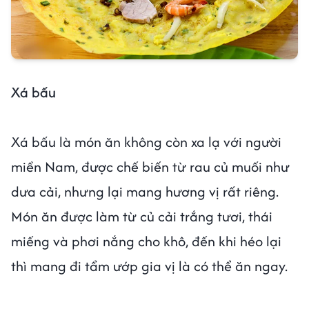
Xá bấu
Xá bấu là món ăn không còn xa lạ với người
miền Nam, được chế biến từ rau củ muối như
dưa cải, nhưng lại mang hương vị rất riêng.
Món ăn được làm từ củ cải trắng tươi, thái
miếng và phơi nắng cho khô, đến khi héo lại
thì mang đi tẩm ướp gia vị là có thể ăn ngay.