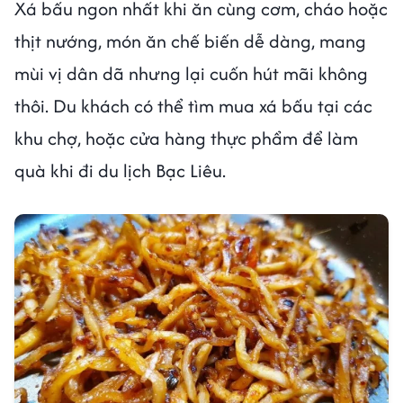
Xá bấu ngon nhất khi ăn cùng cơm, cháo hoặc
thịt nướng, món ăn chế biến dễ dàng, mang
mùi vị dân dã nhưng lại cuốn hút mãi không
thôi. Du khách có thể tìm mua xá bấu tại các
khu chợ, hoặc cửa hàng thực phẩm để làm
quà khi đi du lịch Bạc Liêu.