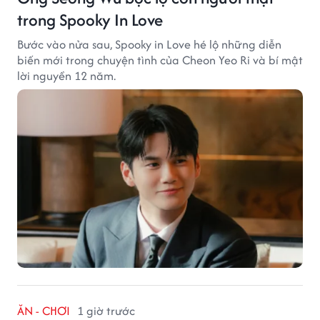
trong Spooky In Love
Bước vào nửa sau, Spooky in Love hé lộ những diễn
biến mới trong chuyện tình của Cheon Yeo Ri và bí mật
lời nguyền 12 năm.
ĂN - CHƠI
1 giờ trước