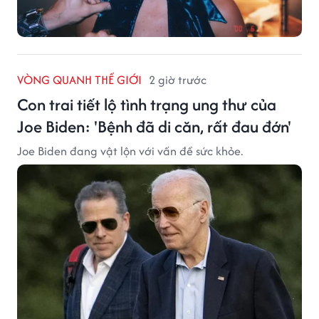
VÒNG QUANH THẾ GIỚI
2 giờ trước
Con trai tiết lộ tình trạng ung thư của
Joe Biden: 'Bệnh đã di căn, rất đau đớn'
Joe Biden đang vật lộn với vấn đề sức khỏe.