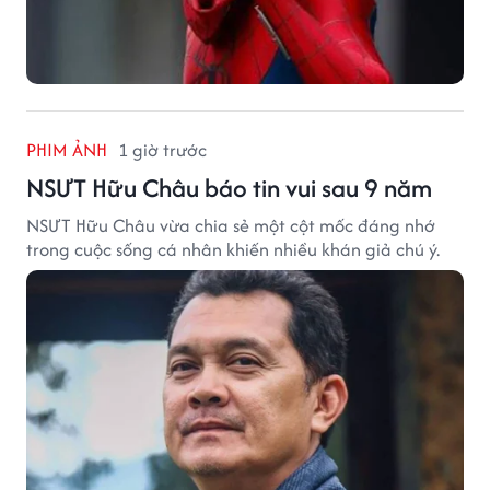
PHIM ẢNH
1 giờ trước
NSƯT Hữu Châu báo tin vui sau 9 năm
NSƯT Hữu Châu vừa chia sẻ một cột mốc đáng nhớ
trong cuộc sống cá nhân khiến nhiều khán giả chú ý.