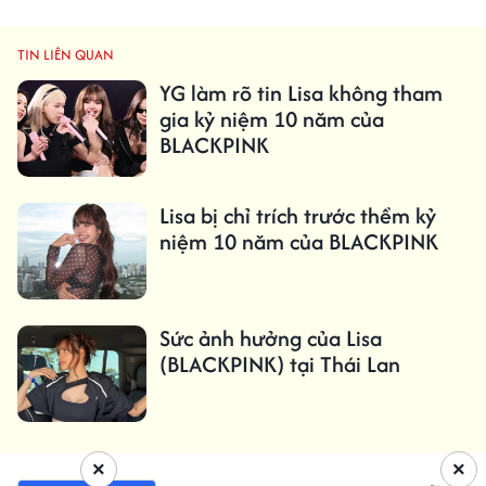
TIN LIÊN QUAN
YG làm rõ tin Lisa không tham
gia kỷ niệm 10 năm của
BLACKPINK
Lisa bị chỉ trích trước thềm kỷ
niệm 10 năm của BLACKPINK
Sức ảnh hưởng của Lisa
(BLACKPINK) tại Thái Lan
×
×