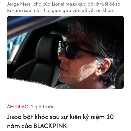
Jorge Messi, cha của Lionel Messi qua đời ở tuổi 68 tại
Rosario sau một thời gian gặp vấn đề về sức khỏe.
ÂM NHẠC
1 giờ trước
Jisoo bật khóc sau sự kiện kỷ niệm 10
năm của BLACKPINK