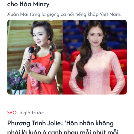
cho Hòa Minzy
Xuân Mai từng là giọng ca nổi tiếng khắp Việt Nam.
SAO
3 giờ trước
Phương Trinh Jolie: 'Hôn nhân không
phải là luôn ở cạnh nhau mỗi phút mỗi