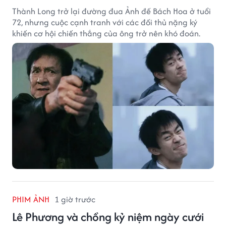
Thành Long trở lại đường đua Ảnh đế Bách Hoa ở tuổi
72, nhưng cuộc cạnh tranh với các đối thủ nặng ký
khiến cơ hội chiến thắng của ông trở nên khó đoán.
PHIM ẢNH
1 giờ trước
Lê Phương và chồng kỷ niệm ngày cưới