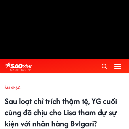
ÂM NHẠC
Sau loạt chỉ trích thậm tệ, YG cuối
cùng đã chịu cho Lisa tham dự sự
kiện với nhãn hàng Bvlgari?