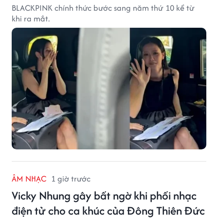
BLACKPINK chính thức bước sang năm thứ 10 kể từ
khi ra mắt.
ÂM NHẠC
1 giờ trước
Vicky Nhung gây bất ngờ khi phối nhạc
điện tử cho ca khúc của Đông Thiên Đức