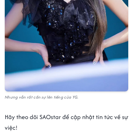
Nhưng vẫn rất cần sự lên tiếng của YG.
Hãy theo dõi SAOstar để cập nhật tin tức về sự
việc!