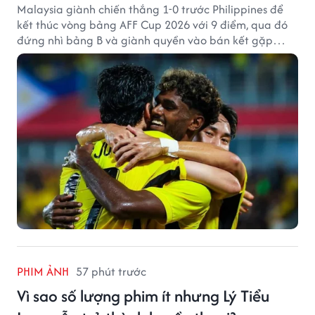
Malaysia giành chiến thắng 1-0 trước Philippines để
kết thúc vòng bảng AFF Cup 2026 với 9 điểm, qua đó
đứng nhì bảng B và giành quyền vào bán kết gặp
tuyển Việt Nam.
PHIM ẢNH
57 phút trước
Vì sao số lượng phim ít nhưng Lý Tiểu