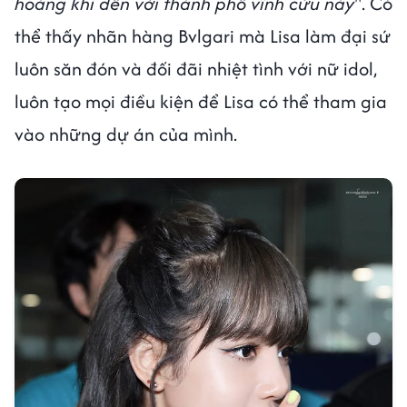
hoàng khi đến với thành phố vĩnh cửu này
". Có
thể thấy nhãn hàng Bvlgari mà Lisa làm đại sứ
luôn săn đón và đối đãi nhiệt tình với nữ idol,
luôn tạo mọi điều kiện để Lisa có thể tham gia
vào những dự án của mình.