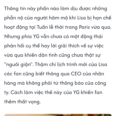
Thông tin này phần nào làm dịu được những
phẫn nộ của người hâm mộ khi Lisa bị hạn chế
hoạt động tại Tuần lễ thời trang Paris vừa qua.
Nhưng phía YG vẫn chưa có một động thái
phản hồi cụ thể hay lời giải thích về sự việc
vừa qua khiến dân tình cũng chưa thật sự
"nguôi giận". Thậm chí lịch trình mới của Lisa
các fan cũng biết thông qua CEO của nhãn
hàng mà không phải từ thông báo của công
ty. Cách làm việc thế này của YG khiến fan
thêm thất vọng.