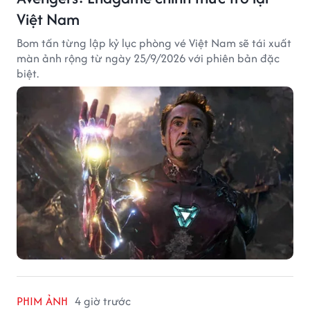
Việt Nam
Bom tấn từng lập kỷ lục phòng vé Việt Nam sẽ tái xuất
màn ảnh rộng từ ngày 25/9/2026 với phiên bản đặc
biệt.
PHIM ẢNH
4 giờ trước