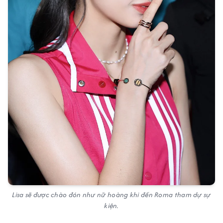
Lisa sẽ được chào đón như nữ hoàng khi đến Roma tham dự sự
kiện.