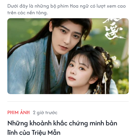
Dưới đây là những bộ phim Hoa ngữ có lượt xem cao
trên các nền tảng.
PHIM ẢNH
2 giờ trước
Những khoảnh khắc chứng minh bản
lĩnh của Triệu Mẫn