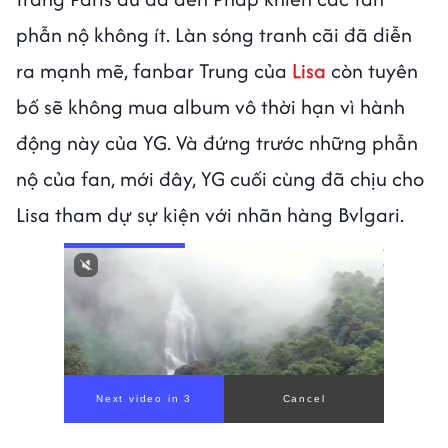
phẫn nộ không ít. Làn sóng tranh cãi đã diễn
ra mạnh mẽ, fanbar Trung của
Lisa
còn tuyên
bố sẽ không mua album vô thời hạn vì hành
động này của YG. Và đứng trước những phẫn
nộ của fan, mới đây, YG cuối cùng đã chịu cho
Lisa tham dự sự kiện với nhãn hàng Bvlgari.