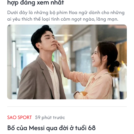
hợp đáng xem nhất
Dưới đây là những bộ phim Hoa ngữ dành cho những
ai yêu thích thể loại tình cảm ngọt ngào, lãng mạn.
SAO SPORT
59 phút trước
Bố của Messi qua đời ở tuổi 68