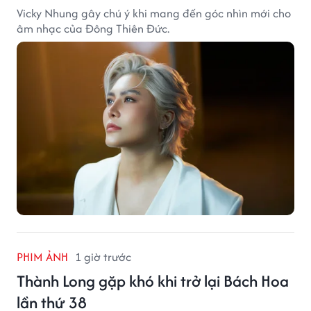
Vicky Nhung gây chú ý khi mang đến góc nhìn mới cho
âm nhạc của Đông Thiên Đức.
PHIM ẢNH
1 giờ trước
Thành Long gặp khó khi trở lại Bách Hoa
lần thứ 38