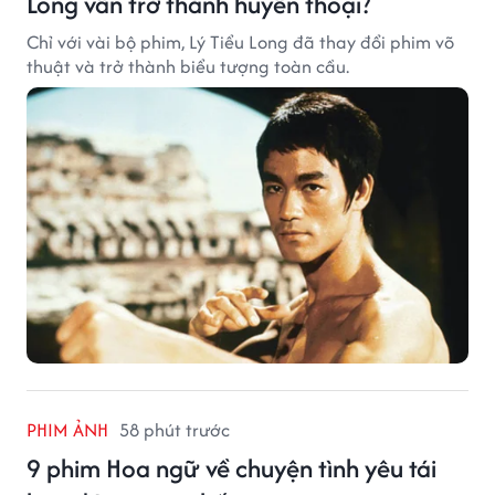
Long vẫn trở thành huyền thoại?
Chỉ với vài bộ phim, Lý Tiểu Long đã thay đổi phim võ
thuật và trở thành biểu tượng toàn cầu.
PHIM ẢNH
58 phút trước
9 phim Hoa ngữ về chuyện tình yêu tái