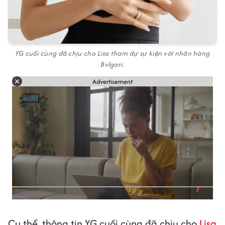
YG cuối cùng đã chịu cho Lisa tham dự sự kiện với nhãn hàng
Bvlgari.
Advertisement
Cụ thể, thông tin YG cuối cùng đã chịu cho
Lisa