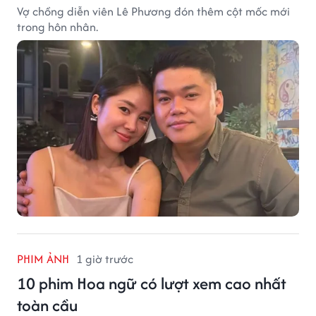
Vợ chồng diễn viên Lê Phương đón thêm cột mốc mới
trong hôn nhân.
PHIM ẢNH
1 giờ trước
10 phim Hoa ngữ có lượt xem cao nhất
toàn cầu