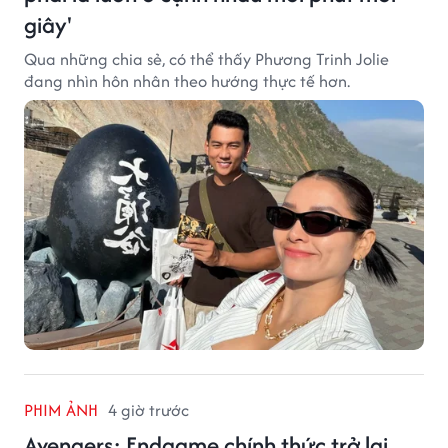
giây'
Qua những chia sẻ, có thể thấy Phương Trinh Jolie
đang nhìn hôn nhân theo hướng thực tế hơn.
PHIM ẢNH
4 giờ trước
Avengers: Endgame chính thức trở lại