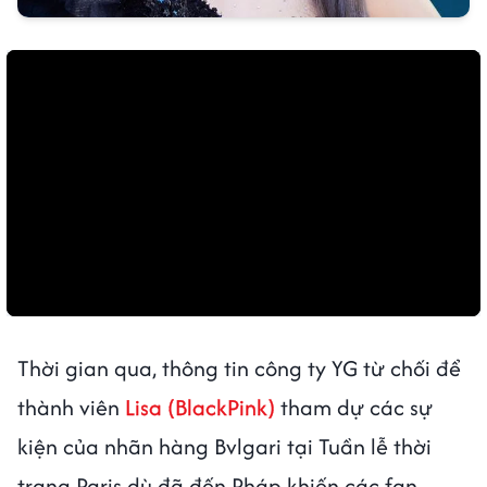
Thời gian qua, thông tin công ty YG từ chối để
thành viên
Lisa (BlackPink)
tham dự các sự
kiện của nhãn hàng Bvlgari tại Tuần lễ thời
trang Paris dù đã đến Pháp khiến các fan