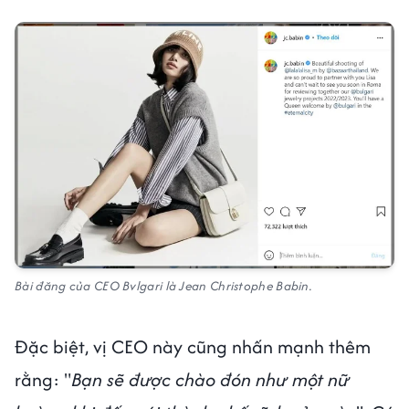
Bài đăng của CEO Bvlgari là Jean Christophe Babin.
Đặc biệt, vị CEO này cũng nhấn mạnh thêm
rằng: "
Bạn sẽ được chào đón như một nữ