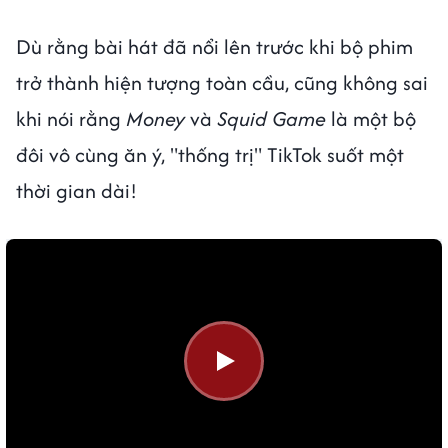
Dù rằng bài hát đã nổi lên trước khi bộ phim
trở thành hiện tượng toàn cầu, cũng không sai
khi nói rằng
Money
và
Squid Game
là một bộ
đôi vô cùng ăn ý, "thống trị" TikTok suốt một
thời gian dài!