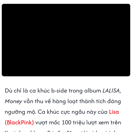
Dù chỉ là ca khúc b-side trong album
LALISA
,
Money
vẫn thu về hàng loạt thành tích đáng
ngưỡng mộ. Ca khúc cực ngầu này của
Lisa
(BlackPink)
vượt mốc 100 triệu lượt xem trên