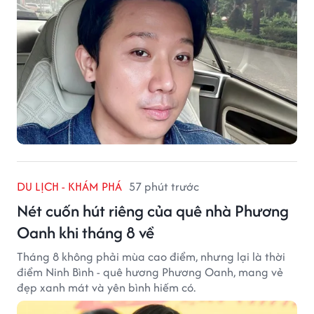
DU LỊCH - KHÁM PHÁ
57 phút trước
Nét cuốn hút riêng của quê nhà Phương
Oanh khi tháng 8 về
Tháng 8 không phải mùa cao điểm, nhưng lại là thời
điểm Ninh Bình - quê hương Phương Oanh, mang vẻ
đẹp xanh mát và yên bình hiếm có.