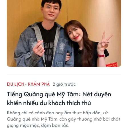
DU LỊCH - KHÁM PHÁ
2 giờ trước
Tiếng Quảng quê Mỹ Tâm: Nét duyên
khiến nhiều du khách thích thú
Không chỉ có cảnh đẹp hay ẩm thực hấp dẫn, xứ
Quảng quê nhà Mỹ Tâm, còn gây thương nhớ bởi chất
giọng mộc mạc, đậm bản sắc.