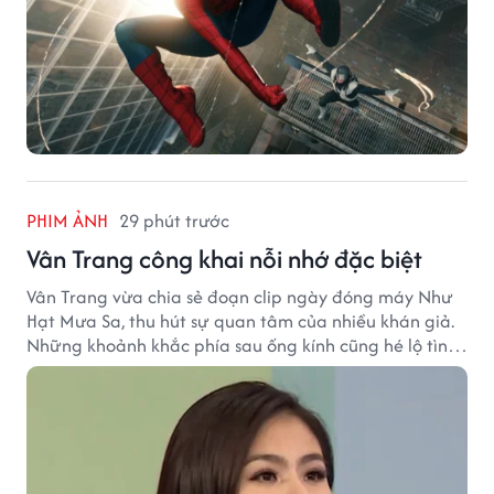
PHIM ẢNH
29 phút trước
Vân Trang công khai nỗi nhớ đặc biệt
Vân Trang vừa chia sẻ đoạn clip ngày đóng máy Như
Hạt Mưa Sa, thu hút sự quan tâm của nhiều khán giả.
Những khoảnh khắc phía sau ống kính cũng hé lộ tình
cảm đặc biệt mà nữ diễn viên dành cho ê-kíp bộ phim.