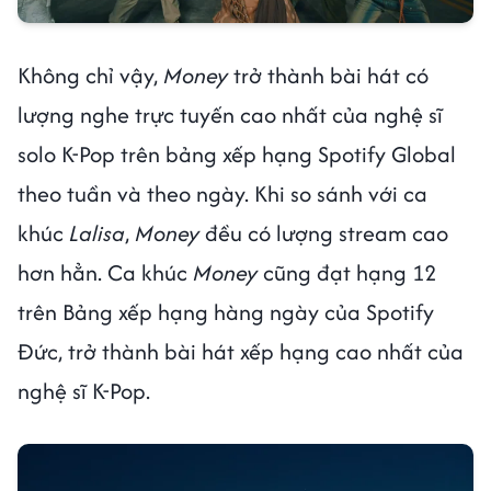
Không chỉ vậy,
Money
trở thành bài hát có
lượng nghe trực tuyến cao nhất của nghệ sĩ
solo K-Pop trên bảng xếp hạng Spotify Global
theo tuần và theo ngày. Khi so sánh với ca
khúc
Lalisa
,
Money
đều có lượng stream cao
hơn hẳn. Ca khúc
Money
cũng đạt hạng 12
trên Bảng xếp hạng hàng ngày của Spotify
Đức, trở thành bài hát xếp hạng cao nhất của
nghệ sĩ K-Pop.