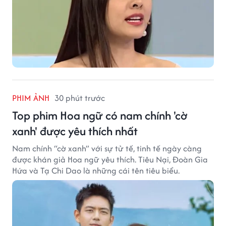
PHIM ẢNH
30 phút trước
Top phim Hoa ngữ có nam chính 'cờ
xanh' được yêu thích nhất
Nam chính “cờ xanh” với sự tử tế, tinh tế ngày càng
được khán giả Hoa ngữ yêu thích. Tiêu Nại, Đoàn Gia
Hứa và Tạ Chi Dao là những cái tên tiêu biểu.