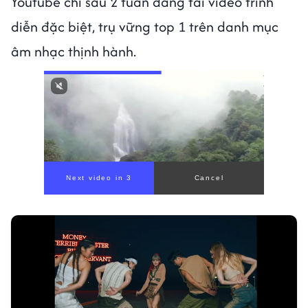
Youtube chỉ sau 2 tuần đăng tải video trình
diễn đặc biệt, trụ vững top 1 trên danh mục
âm nhạc thịnh hành.
Next video in 1
Cancel