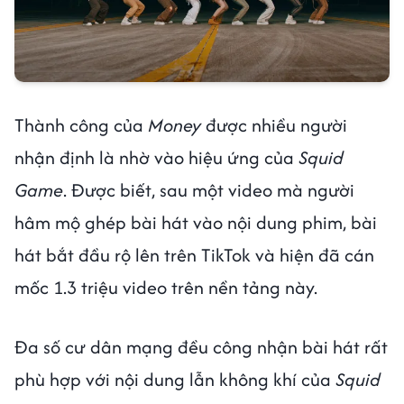
Thành công của
Money
được nhiều người
nhận định là nhờ vào hiệu ứng của
Squid
Game
. Được biết, sau một video mà người
hâm mộ ghép bài hát vào nội dung phim, bài
hát bắt đầu rộ lên trên TikTok và hiện đã cán
mốc 1.3 triệu video trên nền tảng này.
Đa số cư dân mạng đều công nhận bài hát rất
phù hợp với nội dung lẫn không khí của
Squid