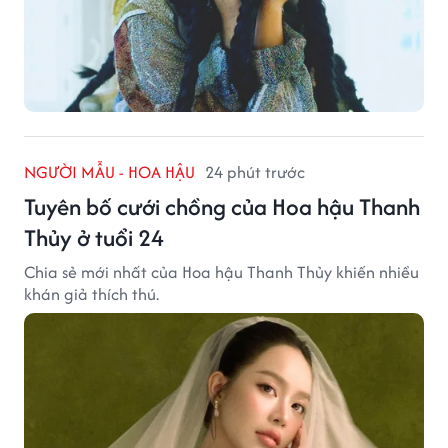
NGƯỜI MẪU - HOA HẬU
24 phút trước
Tuyên bố cưới chồng của Hoa hậu Thanh
Thủy ở tuổi 24
Chia sẻ mới nhất của Hoa hậu Thanh Thủy khiến nhiều
khán giả thích thú.