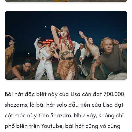
Bài hát đặc biệt này của Lisa còn đạt 700.000
shazams, là bài hát solo đầu tiên của Lisa đạt
cột mốc này trên Shazam. Như vậy, không chỉ
phổ biến trên Youtube, bài hát cũng vô cùng