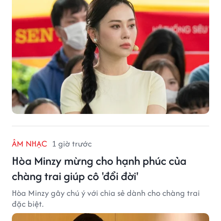
ÂM NHẠC
1 giờ trước
Hòa Minzy mừng cho hạnh phúc của
chàng trai giúp cô 'đổi đời'
Hòa Minzy gây chú ý với chia sẻ dành cho chàng trai
đặc biệt.