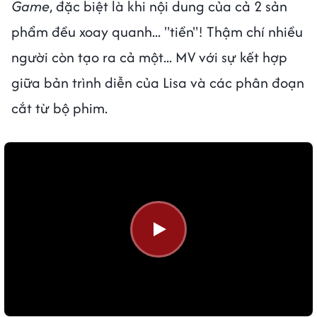
Game
, đặc biệt là khi nội dung của cả 2 sản
phẩm đều xoay quanh... "tiền"! Thậm chí nhiều
người còn tạo ra cả một... MV với sự kết hợp
giữa bản trình diễn của Lisa và các phân đoạn
cắt từ bộ phim.