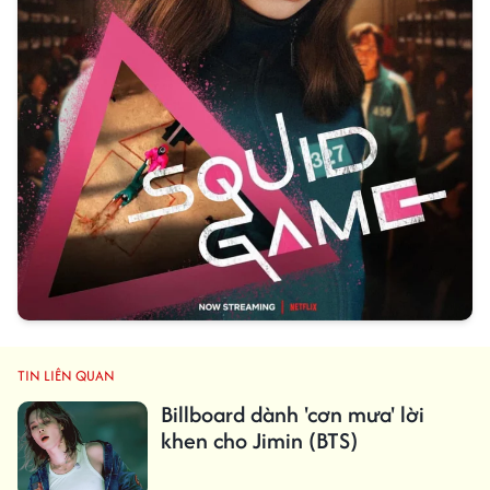
TIN LIÊN QUAN
Billboard dành 'cơn mưa' lời
khen cho Jimin (BTS)