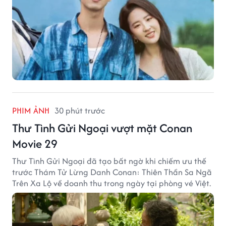
PHIM ẢNH
30 phút trước
Thư Tình Gửi Ngoại vượt mặt Conan
Movie 29
Thư Tình Gửi Ngoại đã tạo bất ngờ khi chiếm ưu thế
trước Thám Tử Lừng Danh Conan: Thiên Thần Sa Ngã
Trên Xa Lộ về doanh thu trong ngày tại phòng vé Việt.