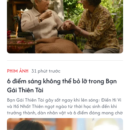
PHIM ẢNH
31 phút trước
6 điểm sáng không thể bỏ lỡ trong Bạn
Gái Thiên Tài
Bạn Gái Thiên Tài gây sốt ngay khi lên sóng: Điền Hi Vi
và Hồ Nhất Thiên ngọt ngào từ thời học sinh đến khi
trưởng thành, dàn nhân vật và 6 điểm đáng mong chờ