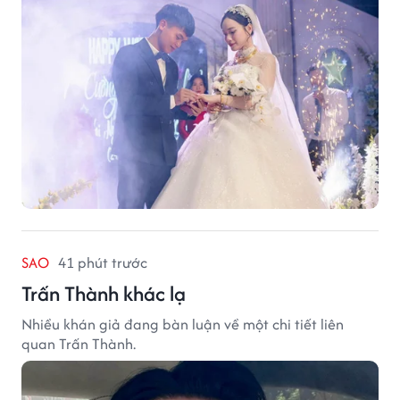
điều khiến họ luôn mong ngày trở về.
SAO
41 phút trước
Trấn Thành khác lạ
Nhiều khán giả đang bàn luận về một chi tiết liên
quan Trấn Thành.