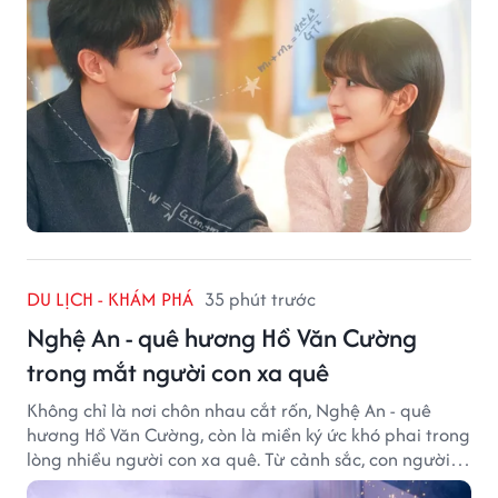
DU LỊCH - KHÁM PHÁ
35 phút trước
Nghệ An - quê hương Hồ Văn Cường
trong mắt người con xa quê
Không chỉ là nơi chôn nhau cắt rốn, Nghệ An - quê
hương Hồ Văn Cường, còn là miền ký ức khó phai trong
lòng nhiều người con xa quê. Từ cảnh sắc, con người
đến hương vị quê nhà, tất cả đều trở thành những